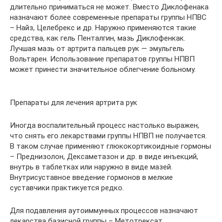
длительно приниматься не может. Вместо Диклофенака
назначают более современные препараты группы НПВС
– Найз, Целебрекс и др. Наружно применяются такие
средства, как гель Пенталгин, мазь Диклофенкак.
Лучшая мазь от артрита пальцев рук — эмульгель
Вольтарен. Использование препаратов группы НПВП
может принести значительное облегчение больному.
Препараты для лечения артрита рук
Иногда воспалительный процесс настолько выражен,
что снять его лекарствами группы НПВП не получается.
В таком случае применяют глюкокортикоидные гормоны
– Преднизолон, Дексаметазон и др. в виде инъекций,
внутрь в таблетках или наружно в виде мазей.
Внутрисуставное введение гормонов в мелкие
суставчики практикуется редко.
Для подавления аутоиммунных процессов назначают
лекарства базисной группы – Метотрексат,