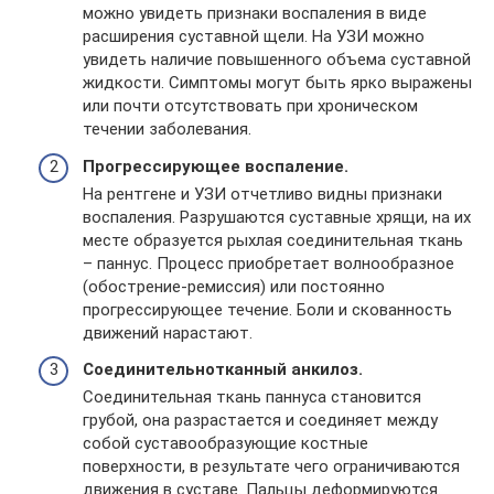
можно увидеть признаки воспаления в виде
расширения суставной щели. На УЗИ можно
увидеть наличие повышенного объема суставной
жидкости. Симптомы могут быть ярко выражены
или почти отсутствовать при хроническом
течении заболевания.
Прогрессирующее воспаление.
На рентгене и УЗИ отчетливо видны признаки
воспаления. Разрушаются суставные хрящи, на их
месте образуется рыхлая соединительная ткань
– паннус. Процесс приобретает волнообразное
(обострение-ремиссия) или постоянно
прогрессирующее течение. Боли и скованность
движений нарастают.
Соединительнотканный анкилоз.
Соединительная ткань паннуса становится
грубой, она разрастается и соединяет между
собой суставообразующие костные
поверхности, в результате чего ограничиваются
движения в суставе. Пальцы деформируются.