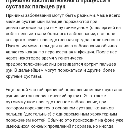
Причины воспалительного процесса в
суставах пальцев рук
Причины заболевания могут быть разными. Чаще всего
мелкие суставчики пальцев поражаются при
ревматоидном артрите – аутоиммунном (с аллергией на
собственные ткани больного) заболевании, в основе
которого лежит наследственная предрасположенность.
Пусковым моментом для начала заболевания обычно
является какая-то перенесенная инфекция. После нее
через некоторое время у генетически
предрасположенных лиц развивается артрит пальцев
рук. В дальнейшем могут поражаться и другие, более
крупные суставы.
Еще одной частой причиной воспаления мелких суставов
рук является псориатический артрит. Это также
аутоиммунное наследственное заболевание, при
котором поражаются в основном суставы кончиков
пальцев (дистальные) с одновременным характерным
поражением ногтей. Обычно это происходит на фоне уже
имеющихся кожных проявлений псориаза, но иногда