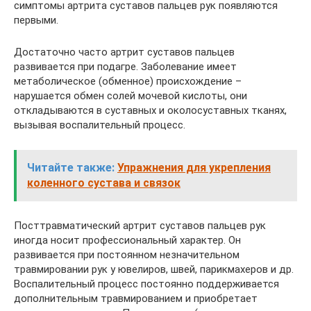
симптомы артрита суставов пальцев рук появляются
первыми.
Достаточно часто артрит суставов пальцев
развивается при подагре. Заболевание имеет
метаболическое (обменное) происхождение –
нарушается обмен солей мочевой кислоты, они
откладываются в суставных и околосуставных тканях,
вызывая воспалительный процесс.
Читайте также:
Упражнения для укрепления
коленного сустава и связок
Посттравматический артрит суставов пальцев рук
иногда носит профессиональный характер. Он
развивается при постоянном незначительном
травмировании рук у ювелиров, швей, парикмахеров и др.
Воспалительный процесс постоянно поддерживается
дополнительным травмированием и приобретает