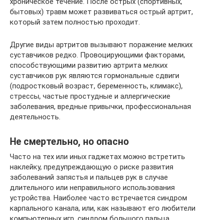
хроническое течение. После острых (спортивных,
бытовых) травм может развиваться острый артрит,
который затем полностью проходит.
Другие виды артритов вызывают поражение мелких
суставчиков редко. Провоцирующими факторами,
способствующими развитию артрита мелких
суставчиков рук являются гормональные сдвиги
(подростковый возраст, беременность, климакс),
стрессы, частые простудные и аллергические
заболевания, вредные привычки, профессиональная
деятельность.
Не смертельно, но опасно
Часто на тех или иных гаджетах можно встретить
наклейку, предупреждающую о риске развития
заболеваний запястья и пальцев рук в случае
длительного или неправильного использования
устройства. Наиболее часто встречается синдром
карпального канала, или, как называют его любители
компьютерных игр, синдром большого пальца