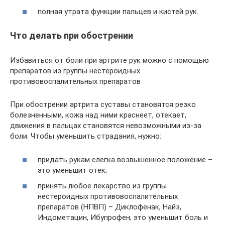
полная утрата функции пальцев и кистей рук.
Что делать при обострении
Избавиться от боли при артрите рук можно с помощью
препаратов из группы нестероидных
противовоспалительных препаратов
При обострении артрита суставы становятся резко
болезненными, кожа над ними краснеет, отекает,
движения в пальцах становятся невозможными из-за
боли. Чтобы уменьшить страдания, нужно:
придать рукам слегка возвышенное положение –
это уменьшит отек;
принять любое лекарство из группы
нестероидных противовоспалительных
препаратов (НПВП) – Диклофенак, Найз,
Индометацин, Ибупрофен; это уменьшит боль и