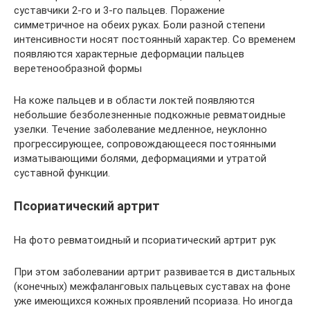
суставчики 2-го и 3-го пальцев. Поражение
симметричное на обеих руках. Боли разной степени
интенсивности носят постоянный характер. Со временем
появляются характерные деформации пальцев
веретенообразной формы
На коже пальцев и в области локтей появляются
небольшие безболезненные подкожные ревматоидные
узелки. Течение заболевание медленное, неуклонно
прогрессирующее, сопровождающееся постоянными
изматывающими болями, деформациями и утратой
суставной функции.
Псориатический артрит
На фото ревматоидный и псориатический артрит рук
При этом заболевании артрит развивается в дистальных
(конечных) межфаланговых пальцевых суставах на фоне
уже имеющихся кожных проявлений псориаза. Но иногда