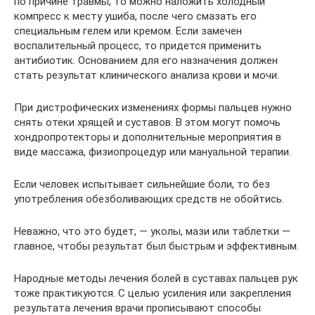
по причине травмы, то можно наложить холодный
компресс к месту ушиба, после чего смазать его
специальным гелем или кремом. Если замечен
воспалительный процесс, то придется применить
антибиотик. Основанием для его назначения должен
стать результат клинического анализа крови и мочи.
При дистрофических изменениях формы пальцев нужно
снять отеки хрящей и суставов. В этом могут помочь
хондропротекторы и дополнительные мероприятия в
виде массажа, физиопроцедур или мануальной терапии.
Если человек испытывает сильнейшие боли, то без
употребления обезболивающих средств не обойтись.
Неважно, что это будет, — уколы, мази или таблетки —
главное, чтобы результат был быстрым и эффективным.
Народные методы лечения болей в суставах пальцев рук
тоже практикуются. С целью усиления или закрепления
результата лечения врачи прописывают способы