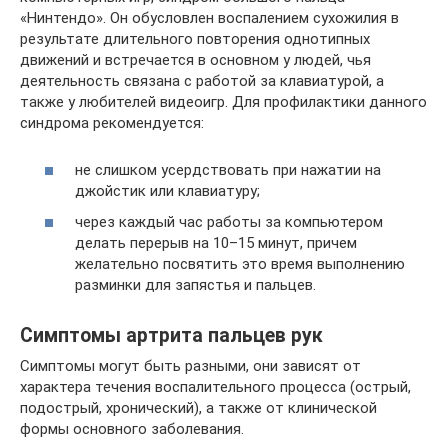
«Нинтендо». Он обусловлен воспалением сухожилия в
результате длительного повторения однотипных
движений и встречается в основном у людей, чья
деятельность связана с работой за клавиатурой, а
также у любителей видеоигр. Для профилактики данного
синдрома рекомендуется:
не слишком усердствовать при нажатии на
джойстик или клавиатуру;
через каждый час работы за компьютером
делать перерыв на 10–15 минут, причем
желательно посвятить это время выполнению
разминки для запястья и пальцев.
Симптомы артрита пальцев рук
Симптомы могут быть разными, они зависят от
характера течения воспалительного процесса (острый,
подострый, хронический), а также от клинической
формы основного заболевания.