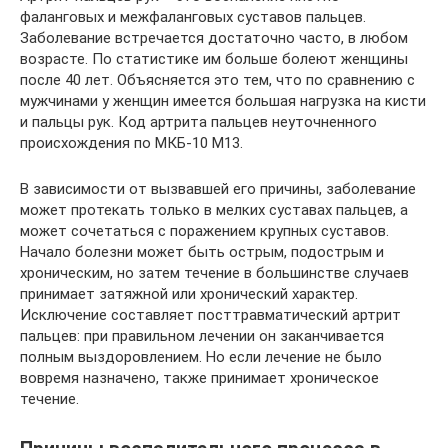
фаланговых и межфаланговых суставов пальцев.
Заболевание встречается достаточно часто, в любом
возрасте. По статистике им больше болеют женщины
после 40 лет. Объясняется это тем, что по сравнению с
мужчинами у женщин имеется большая нагрузка на кисти
и пальцы рук. Код артрита пальцев неуточненного
происхождения по МКБ-10 М13.
В зависимости от вызвавшей его причины, заболевание
может протекать только в мелких суставах пальцев, а
может сочетаться с поражением крупных суставов.
Начало болезни может быть острым, подострым и
хроническим, но затем течение в большинстве случаев
принимает затяжной или хронический характер.
Исключение составляет посттравматический артрит
пальцев: при правильном лечении он заканчивается
полным выздоровлением. Но если лечение не было
вовремя назначено, также принимает хроническое
течение.