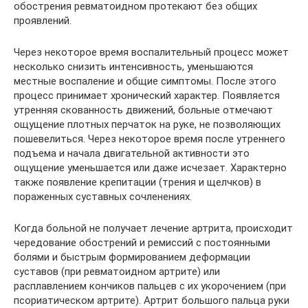
обострения ревматоидном протекают без общих
проявлений.
Через некоторое время воспалительный процесс может
несколько снизить интенсивность, уменьшаются
местные воспаление и общие симптомы. После этого
процесс принимает хронический характер. Появляется
утренняя скованность движений, больные отмечают
ощущение плотных перчаток на руке, не позволяющих
пошевелиться. Через некоторое время после утреннего
подъема и начала двигательной активности это
ощущение уменьшается или даже исчезает. Характерно
также появление крепитации (трения и щелчков) в
пораженных суставных сочленениях.
Когда больной не получает лечение артрита, происходит
чередование обострений и ремиссий с постоянными
болями и быстрым формированием деформации
суставов (при ревматоидном артрите) или
расплавлением кончиков пальцев с их укорочением (при
псориатическом артрите). Артрит большого пальца руки