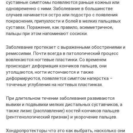
суставные симптомы появляются раньше кожных или
одновременно с ними. Заболевание в большинстве
случаев начинается остро или подостро с появления
покраснения, припухлости и болей в мелких пальцевых
суставах. Поражение, как правило, асимметричное,
пальцы при этом напоминают сосиски.
Заболевание протекает с выраженными обострениями и
ремиссиями. Почти всегда в патологический процесс
вовлекаются ногтевые пластинки. Со временем
происходит деформация кончиков пальцев, они
утолщаются, ногти истончаются и также
деформируются, появляется симптом наперстка –
точечные углубления на ногтевых пластинках.
При длительном течении заболевания развиваются
вывихи и подвывихи мелких дистальных суставчиков, а
также лизис (расплавление) костей кончиков пальцев
(рентгенологический признак) и укорочение пальцев.
Хондропротекторы что это как выбрать, насколько они