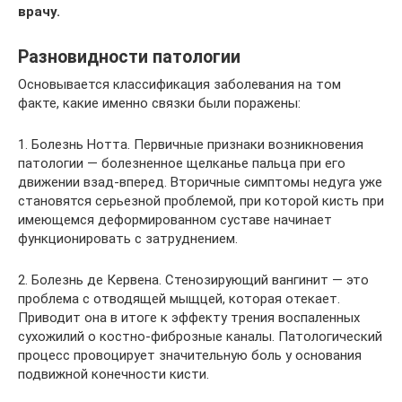
врачу.
Разновидности патологии
Основывается классификация заболевания на том
факте, какие именно связки были поражены:
1. Болезнь Нотта. Первичные признаки возникновения
патологии — болезненное щелканье пальца при его
движении взад-вперед. Вторичные симптомы недуга уже
становятся серьезной проблемой, при которой кисть при
имеющемся деформированном суставе начинает
функционировать с затруднением.
2. Болезнь де Кервена. Стенозирующий вангинит — это
проблема с отводящей мыщцей, которая отекает.
Приводит она в итоге к эффекту трения воспаленных
сухожилий о костно-фиброзные каналы. Патологический
процесс провоцирует значительную боль у основания
подвижной конечности кисти.