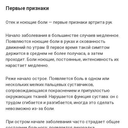
Первые признаки
Отек и ноющие боли — первые признаки артрита рук
Начало заболевания в большинстве случаев медленное.
Появляются ноющие боли в руках и скованность
движений по утрам. В первое время такой симптом
держится в среднем не более получаса, а затем
проходит. Боли ноющие, постоянные, интенсивность их
нарастает медленно.
Реже начало острое. Появляется боль в одном или
нескольких мелких пальцевых суставчиков,
сопровождающаяся покраснением и припухлостью
окружающих тканей. Нарушается функция сустава: он с
трудом сгибается и разгибается, иногда это сделать
невозможно из-за боли.
При остром начале заболевания часто страдает общее
состояние больного: появляется лихорадка,