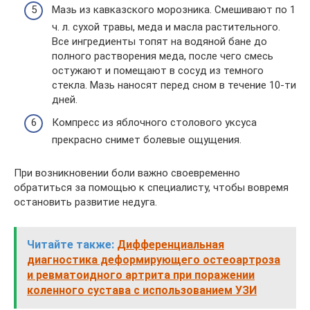
Мазь из кавказского морозника. Смешивают по 1
ч. л. сухой травы, меда и масла растительного.
Все ингредиенты топят на водяной бане до
полного растворения меда, после чего смесь
остужают и помещают в сосуд из темного
стекла. Мазь наносят перед сном в течение 10-ти
дней.
Компресс из яблочного столового уксуса
прекрасно снимет болевые ощущения.
При возникновении боли важно своевременно
обратиться за помощью к специалисту, чтобы вовремя
остановить развитие недуга.
Читайте также:
Дифференциальная
диагностика деформирующего остеоартроза
и ревматоидного артрита при поражении
коленного сустава с использованием УЗИ