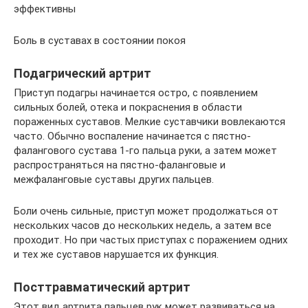
эффективны
Боль в суставах в состоянии покоя
Подагрический артрит
Приступ подагры начинается остро, с появлением
сильных болей, отека и покраснения в области
пораженных суставов. Мелкие суставчики вовлекаются
часто. Обычно воспаление начинается с пястно-
фалангового сустава 1-го пальца руки, а затем может
распространяться на пястно-фаланговые и
межфаланговые суставы других пальцев.
Боли очень сильные, приступ может продолжаться от
нескольких часов до нескольких недель, а затем все
проходит. Но при частых приступах с поражением одних
и тех же суставов нарушается их функция.
Посттравматический артрит
Этот вид артрита пальцев рук может развиваться на