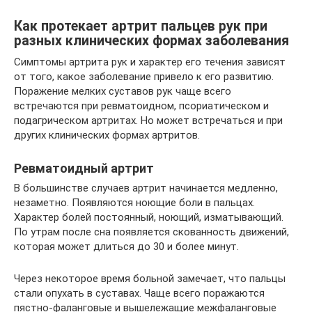
Как протекает артрит пальцев рук при
разных клинических формах заболевания
Симптомы артрита рук и характер его течения зависят
от того, какое заболевание привело к его развитию.
Поражение мелких суставов рук чаще всего
встречаются при ревматоидном, псориатическом и
подагрическом артритах. Но может встречаться и при
других клинических формах артритов.
Ревматоидный артрит
В большинстве случаев артрит начинается медленно,
незаметно. Появляются ноющие боли в пальцах.
Характер болей постоянный, ноющий, изматывающий.
По утрам после сна появляется скованность движений,
которая может длиться до 30 и более минут.
Через некоторое время больной замечает, что пальцы
стали опухать в суставах. Чаще всего поражаются
пястно-фаланговые и вышележащие межфаланговые