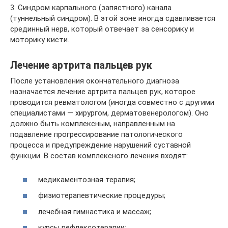
3. Синдром карпального (запястного) канала
(туннельный синдром). В этой зоне иногда сдавливается
срединный нерв, который отвечает за сенсорику и
моторику кисти.
Лечение артрита пальцев рук
После установления окончательного диагноза
назначается лечение артрита пальцев рук, которое
проводится ревматологом (иногда совместно с другими
специалистами — хирургом, дерматовенерологом). Оно
должно быть комплексным, направленным на
подавление прогрессирование патологического
процесса и предупреждение нарушений суставной
функции. В состав комплексного лечения входят:
медикаментозная терапия;
физиотерапевтические процедуры;
лечебная гимнастика и массаж;
курсы рефлексотерапии;