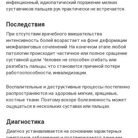
инфекционный, идиопатический поражение мелких
суставчиков пальцев рук практически не встречается.
Последствия
При отсутствии врачебного вмешательства
интенсивность болей возрастает на фоне деформации
межфаланговых сочленений. На конечном этапе любой
патологии происходит частичное или полное сращение
суставной щели. Человек не способен сгибать или
разгибать пальцы, что становится причиной потери
работоспособности, инвалидизации.
Воспалительные и деструктивные процессы постепенно
распространяются на здоровые мягкие, хрящевые,
костные ткани. Поэтому вскоре болезненность может
ощущаться в нескольких суставах или пальцах.
Диагностика
Диагноз устанавливается на основании характерных
симптомов заболевания и подтверждается данными