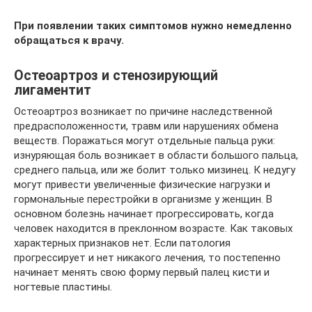
При появлении таких симптомов нужно немедленно
обращаться к врачу.
Остеоартроз и стенозирующий
лигаментит
Остеоартроз возникает по причине наследственной
предрасположенности, травм или нарушениях обмена
веществ. Поражаться могут отдельные пальца руки:
изнуряющая боль возникает в области большого пальца,
среднего пальца, или же болит только мизинец. К недугу
могут привести увеличенные физические нагрузки и
гормональные перестройки в организме у женщин. В
основном болезнь начинает прогрессировать, когда
человек находится в преклонном возрасте. Как таковых
характерных признаков нет. Если патология
прогрессирует и нет никакого лечения, то постепенно
начинает менять свою форму первый палец кисти и
ногтевые пластины.