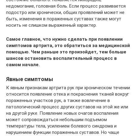
недомогание, головная боль. Если процесс развивается
подостро или хронически, общих проявлений может не
быть, изменения в пораженных суставах также могут
носить не слишком выраженный характер.
Самое главное, что нужно сделать при появлении
симптомов артрита, это обратиться за медицинской
помощью. Чем раньше это произойдет, тем больше
шансов остановить воспалительный процесс в
самом начале.
Явные симптомы
К явным признакам артрита рук при хроническом течении
относится появление отека и покраснения тканей вокруг
пораженных участков рук, а также вовлечение в
патологический процесс других суставов на этой же или
на другой руке. Появление новых очагов воспаления
может сопровождаться небольшим подъемом
температуры тела, усилением болевого синдрома и
нарушением функции пораженных суставов. Но чаще