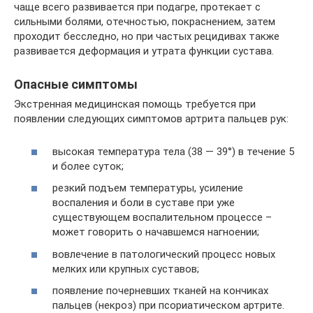
чаще всего развивается при подагре, протекает с
сильными болями, отечностью, покраснением, затем
проходит бесследно, но при частых рецидивах также
развивается деформация и утрата функции сустава.
Опасные симптомы
Экстренная медицинская помощь требуется при
появлении следующих симптомов артрита пальцев рук:
высокая температура тела (38 — 39°) в течение 5
и более суток;
резкий подъем температуры, усиление
воспаления и боли в суставе при уже
существующем воспалительном процессе –
может говорить о начавшемся нагноении;
вовлечение в патологический процесс новых
мелких или крупных суставов;
появление почерневших тканей на кончиках
пальцев (некроз) при псориатическом артрите.