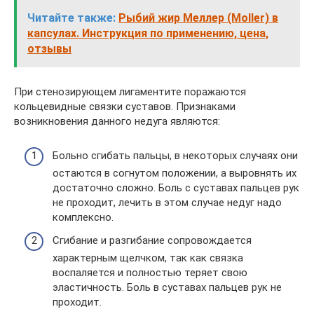
Читайте также:
Рыбий жир Меллер (Moller) в
капсулах. Инструкция по применению, цена,
отзывы
При стенозирующем лигаментите поражаются
кольцевидные связки суставов. Признаками
возникновения данного недуга являются:
Больно сгибать пальцы, в некоторых случаях они
остаются в согнутом положении, а выровнять их
достаточно сложно. Боль с суставах пальцев рук
не проходит, лечить в этом случае недуг надо
комплексно.
Сгибание и разгибание сопровождается
характерным щелчком, так как связка
воспаляется и полностью теряет свою
эластичность. Боль в суставах пальцев рук не
проходит.