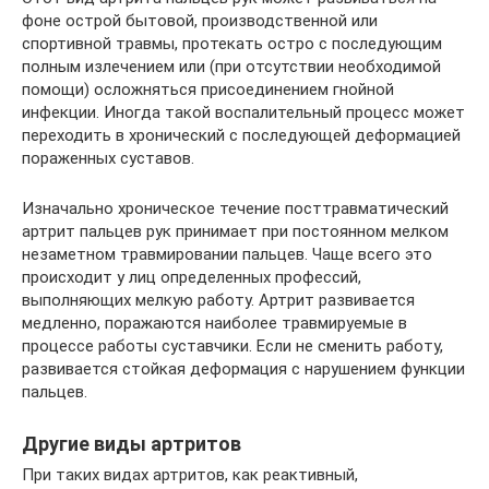
фоне острой бытовой, производственной или
спортивной травмы, протекать остро с последующим
полным излечением или (при отсутствии необходимой
помощи) осложняться присоединением гнойной
инфекции. Иногда такой воспалительный процесс может
переходить в хронический с последующей деформацией
пораженных суставов.
Изначально хроническое течение посттравматический
артрит пальцев рук принимает при постоянном мелком
незаметном травмировании пальцев. Чаще всего это
происходит у лиц определенных профессий,
выполняющих мелкую работу. Артрит развивается
медленно, поражаются наиболее травмируемые в
процессе работы суставчики. Если не сменить работу,
развивается стойкая деформация с нарушением функции
пальцев.
Другие виды артритов
При таких видах артритов, как реактивный,