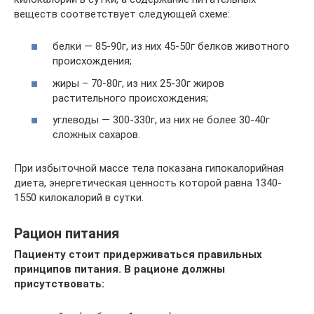
веществ соответствует следующей схеме:
белки — 85-90г, из них 45-50г белков животного
происхождения;
жиры – 70-80г, из них 25-30г жиров
растительного происхождения;
углеводы — 300-330г, из них не более 30-40г
сложных сахаров.
При избыточной массе тела показана гипокалорийная
диета, энергетическая ценность которой равна 1340-
1550 килокалорий в сутки.
Рацион питания
Пациенту стоит придерживаться правильных
принципов питания. В рационе должны
присутствовать: