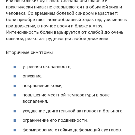
или нескольких суставах. Сначала они слабые и
практически никак не сказываются на обычной жизни
человека. Со временем болевой синдром нарастает:
боли приобретают волнообразный характер, усиливаясь
при движении, в ночное время и ближе к утру.
Интенсивность болей варьируется от слабой до очень
сильной, резко затрудняющей любое движение.
Вторичные симптомы:
утренняя скованность,
опухание,
покраснение кожи,
повышение местной температуры в зоне
воспаления,
ухудшение двигательной активности больного,
ограничение его подвижности,
формирование стойких деформаций суставов.