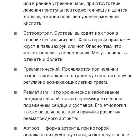
или в ранние утренние часы, при отсутствии
лечения приступы повторяются чаще и длятся
дольше, в крови повышен уровень мочевой
кислоты.
Остеоартрит. Суставы выходят из строя в
течение нескольких лет. Характерный признак –
хруст в пальцах рук или ног. Опасно тем, что
может поразить позвоночник. Могут начинать
отекать и болеть.
Травматический. Проявляется при наличии
открытых и закрытых травм суставов и в случае
регулярно возникающих легких травм.
Ревматизм – это хроническое заболевание
соединительной ткани с преимущественным
поражением сердца и суставов. Его этиология
также не выяснена, как и причины развития
ревматоидного артрита;
Артроз — форма артрита, при которой
поражаются сугубо суставы, и околосуставные