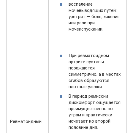
воспаление
мочевыводящих путей:
уретрит — боль, жжение
или рези при
мочеиспускании.
При ревматоидном
артрите суставы
поражаются
симметрично, а в местах
сгибов образуются
плотные узелки.
В период ремиссии
дискомфорт ощущается
преимущественно по
утрам и практически
исчезает ко второй
Ревматоидный
половине дня.