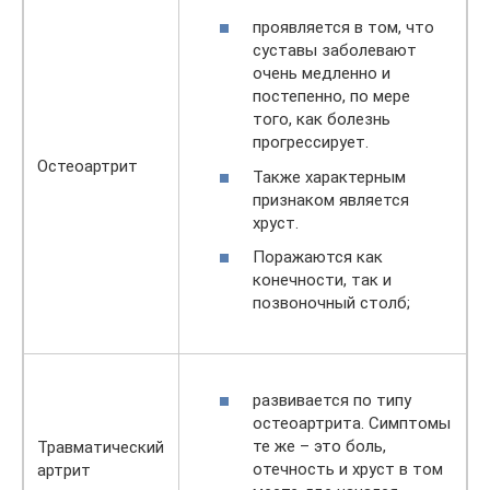
проявляется в том, что
суставы заболевают
очень медленно и
постепенно, по мере
того, как болезнь
прогрессирует.
Остеоартрит
Также характерным
признаком является
хруст.
Поражаются как
конечности, так и
позвоночный столб;
развивается по типу
остеоартрита. Симптомы
те же – это боль,
Травматический
отечность и хруст в том
артрит