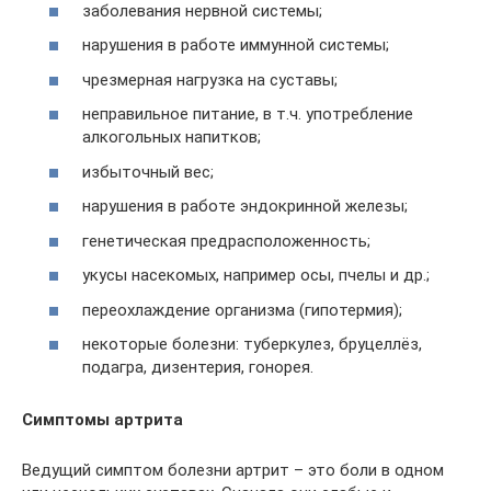
заболевания нервной системы;
нарушения в работе иммунной системы;
чрезмерная нагрузка на суставы;
неправильное питание, в т.ч. употребление
алкогольных напитков;
избыточный вес;
нарушения в работе эндокринной железы;
генетическая предрасположенность;
укусы насекомых, например осы, пчелы и др.;
переохлаждение организма (гипотермия);
некоторые болезни: туберкулез, бруцеллёз,
подагра, дизентерия, гонорея.
Симптомы артрита
Ведущий симптом болезни артрит – это боли в одном