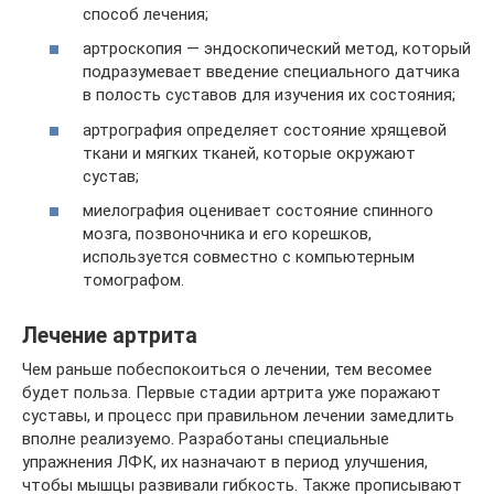
способ лечения;
артроскопия — эндоскопический метод, который
подразумевает введение специального датчика
в полость суставов для изучения их состояния;
артрография определяет состояние хрящевой
ткани и мягких тканей, которые окружают
сустав;
миелография оценивает состояние спинного
мозга, позвоночника и его корешков,
используется совместно с компьютерным
томографом.
Лечение артрита
Чем раньше побеспокоиться о лечении, тем весомее
будет польза. Первые стадии артрита уже поражают
суставы, и процесс при правильном лечении замедлить
вполне реализуемо. Разработаны специальные
упражнения ЛФК, их назначают в период улучшения,
чтобы мышцы развивали гибкость. Также прописывают