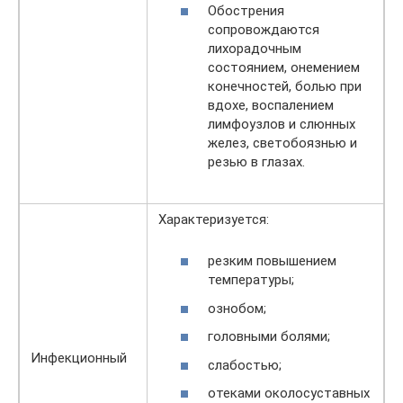
Обострения
сопровождаются
лихорадочным
состоянием, онемением
конечностей, болью при
вдохе, воспалением
лимфоузлов и слюнных
желез, светобоязнью и
резью в глазах.
Характеризуется:
резким повышением
температуры;
ознобом;
головными болями;
Инфекционный
слабостью;
отеками околосуставных