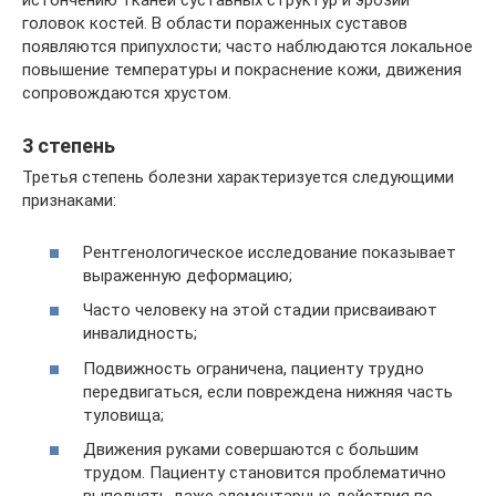
истончению тканей суставных структур и эрозии
головок костей. В области пораженных суставов
появляются припухлости; часто наблюдаются локальное
повышение температуры и покраснение кожи, движения
сопровождаются хрустом.
3 степень
Третья степень болезни характеризуется следующими
признаками:
Рентгенологическое исследование показывает
выраженную деформацию;
Часто человеку на этой стадии присваивают
инвалидность;
Подвижность ограничена, пациенту трудно
передвигаться, если повреждена нижняя часть
туловища;
Движения руками совершаются с большим
трудом. Пациенту становится проблематично