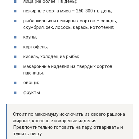
яйца (не более 1 в день);
нежирные сорта мяса – 250-300 г в день;
рыба жирных и нежирных сортов – сельдь,
скумбрия, хек, лосось, карась, нототения;
крупы;
картофель;
кисель, холодец из рыбы;
макаронные изделия из твердых сортов
пшеницы;
овощи;
фрукты.
Стоит по максимуму исключить из своего рациона
жирные, копченые и жареные изделия.
Предпочтительно готовить на пару, отваривать и
тушить пищу.