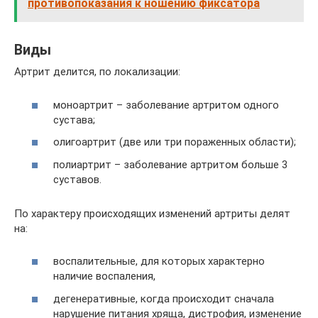
противопоказания к ношению фиксатора
Виды
Артрит делится, по локализации:
моноартрит – заболевание артритом одного
сустава;
олигоартрит (две или три пораженных области);
полиартрит – заболевание артритом больше 3
суставов.
По характеру происходящих изменений артриты делят
на:
воспалительные, для которых характерно
наличие воспаления,
дегенеративные, когда происходит сначала
нарушение питания хряща, дистрофия, изменение