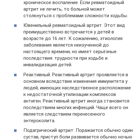
хроническое воспаление. Если ревматоидный
артрит не лечить, то больной может
столкнуться с проблемами сложности ходьбы.
Ювенильный ревматоидный артрит. Этот вид
преимущественно встречается у детей в
возрасте до 16 лет. К сожалению, этиология
заболевания является неизученной до
настоящего времени, но имеет серьёзные
последствия: трудности при ходьбе и
инвалидизация детей.
Реактивный. Реактивный артрит проявляется в
основном вследствие изменения иммунитета у
людей, имеющих наследственное расположение
к недостаточной утилизации комплексов
антиген. Реактивный артрит иногда становится
последствием многих инфекций. Чаще всего он
является следствием перенесенного
энтероколита.
Подагрический артрит. Поражается обычно один
сустав, приступ боли развивается обычно ночью