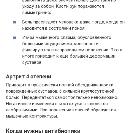
выполнять даже элементарные действия по
уходу за собой. Кисти рук поражаются
симметрично;
Боль преследует человека даже тогда, когда он
находится в состоянии покоя;
Из-за мышечного спазма, обусловленного
болевыми ощущениями, конечности
фиксируются в неправильном положении. Это в
итоге приводит к еще большей деформации
суставов.
Артрит 4 степени
Приводит к практически полной обездвиженности
поврежденных суставов, с сильной круглосуточной
болью. Передвигаться самостоятельно невозможно.
Негативные изменения в костях уже становятся
необратимыми. При поражении коленей образуются
мышечные контрактуры.
Когда нужны антибиотики