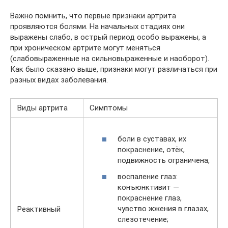
Важно помнить, что первые признаки артрита
проявляются болями. На начальных стадиях они
выражены слабо, в острый период особо выражены, а
при хроническом артрите могут меняться
(слабовыраженные на сильновыраженные и наоборот).
Как было сказано выше, признаки могут различаться при
разных видах заболевания.
Виды артрита
Симптомы
боли в суставах, их
покраснение, отёк,
подвижность ограничена,
воспаление глаз:
конъюнктивит —
покраснение глаз,
чувство жжения в глазах,
Реактивный
слезотечение;