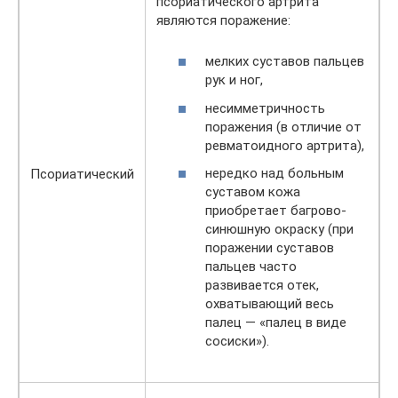
псориатического артрита
являются поражение:
мелких суставов пальцев
рук и ног,
несимметричность
поражения (в отличие от
ревматоидного артрита),
нередко над больным
Псориатический
суставом кожа
приобретает багрово-
синюшную окраску (при
поражении суставов
пальцев часто
развивается отек,
охватывающий весь
палец — «палец в виде
сосиски»).