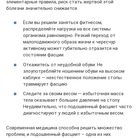
элементарные правила, риск стать жертвой этой
болезни значительно снижается.
Если вы решили заняться фитнесом,
распределяйте нагрузки на все системы
организма равномерно. Резкий переход от
малоподвижного образа жизни к чересчур
активному может губительно отразится на
состоянии фасции.
Откажитесь от неудобной обуви. Не
злоупотребляйте ношением обуви на высоком
каблуке — неестественное положение стопы
травмирует фасцию.
Следите за своим весом — избыточная масса
тела оказывает большее давление на стопу.
Неудивительно, что подошвенный фасциит часто
диагностируют у людей с избыточным весом.
Современная медицина способна решить множество
проблем, и подошвенный фасциит – одна из них.