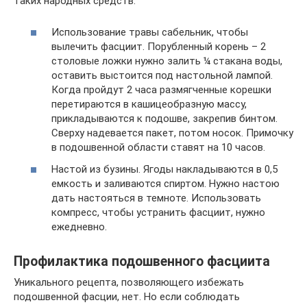
таких народных средств:
Использование травы сабельник, чтобы
вылечить фасциит. Порубленный корень – 2
столовые ложки нужно залить ¼ стакана воды,
оставить выстоится под настольной лампой.
Когда пройдут 2 часа размягченные корешки
перетираются в кашицеобразную массу,
прикладываются к подошве, закрепив бинтом.
Сверху надевается пакет, потом носок. Примочку
в подошвенной области ставят на 10 часов.
Настой из бузины. Ягоды накладываются в 0,5
емкость и заливаются спиртом. Нужно настою
дать настояться в темноте. Использовать
компресс, чтобы устранить фасциит, нужно
ежедневно.
Профилактика подошвенного фасциита
Уникального рецепта, позволяющего избежать
подошвенной фасции, нет. Но если соблюдать