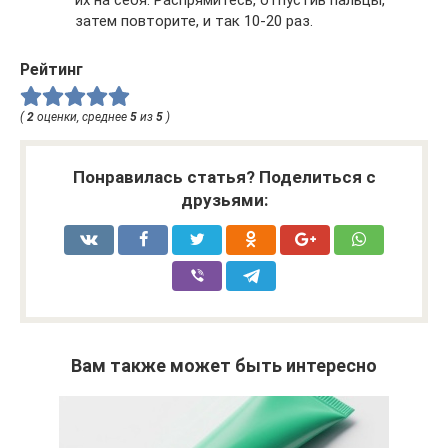
их на себя. Распрямитесь, отпустив пальцы,
затем повторите, и так 10-20 раз.
Рейтинг
(
2
оценки, среднее
5
из
5
)
Понравилась статья? Поделиться с
друзьями:
Вам также может быть интересно