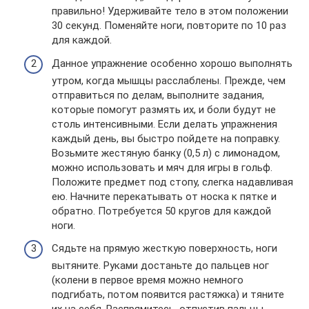
правильно! Удерживайте тело в этом положении
30 секунд. Поменяйте ноги, повторите по 10 раз
для каждой.
Данное упражнение особенно хорошо выполнять
утром, когда мышцы расслаблены. Прежде, чем
отправиться по делам, выполните задания,
которые помогут размять их, и боли будут не
столь интенсивными. Если делать упражнения
каждый день, вы быстро пойдете на поправку.
Возьмите жестяную банку (0,5 л) с лимонадом,
можно использовать и мяч для игры в гольф.
Положите предмет под стопу, слегка надавливая
ею. Начните перекатывать от носка к пятке и
обратно. Потребуется 50 кругов для каждой
ноги.
Сядьте на прямую жесткую поверхность, ноги
вытяните. Руками достаньте до пальцев ног
(колени в первое время можно немного
подгибать, потом появится растяжка) и тяните