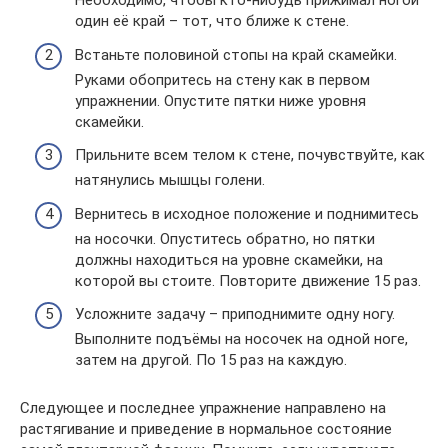
Необходимо, чтобы кто-нибудь прижимал ногой
один её край – тот, что ближе к стене.
Встаньте половиной стопы на край скамейки.
Руками обопритесь на стену как в первом
упражнении. Опустите пятки ниже уровня
скамейки.
Прильните всем телом к стене, почувствуйте, как
натянулись мышцы голени.
Вернитесь в исходное положение и поднимитесь
на носочки. Опуститесь обратно, но пятки
должны находиться на уровне скамейки, на
которой вы стоите. Повторите движение 15 раз.
Усложните задачу – приподнимите одну ногу.
Выполните подъёмы на носочек на одной ноге,
затем на другой. По 15 раз на каждую.
Следующее и последнее упражнение направлено на
растягивание и приведение в нормальное состояние