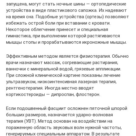
запущена, могут стать ночные шины — ортопедические
устройства в виде пластикового сапожка. Их надевают
на время сна. Подобные устройства (ортезы) позволяют
избежать острой боли при вставании с кровати.
Некоторое облегчение принесет и специальная
гимнастика, при выполнении которой растягиваются
мышцы стопы и прорабатываются икроножные мышцы.
Эффективным методом является физиотерапия. Обычно
врачи назначают массаж, согревающие растирания,
ванночки с минеральной водой, грязевые аппликации.
При сложной клинической картине показаны лечение
ультразвуком, низкоинтенсивная лазерная терапия,
рентгенотерапия. Иногда местно вводят
кортикостероиды — дипроспан, флостерон.
Если подошвенный фасциит осложнен пяточной шпорой
больших размеров, назначается ударно-волновая
терапия (УВТ). Метод основан на воздействии на
пораженную область звуковых волн нужной частоты,
генерируемых специальным аппаратом. В результате