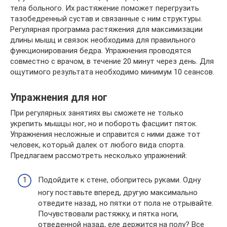
тела больного. Их растяжение поможет перегрузить
тазобедренный сустав и связанные с ним структуры.
Регулярная программа растяжения для максимизации
длины мышц и связок необходима для правильного
функционирования бедра. Упражнения проводятся
совместно с врачом, в течение 20 минут через день. Для
ощутимого результата необходимо минимум 10 сеансов.
Упражнения для ног
При регулярных занятиях вы сможете не только
укрепить мышцы ног, но и побороть фасциит пяток.
Упражнения несложные и справится с ними даже тот
человек, который далек от любого вида спорта.
Предлагаем рассмотреть несколько упражнений:
Подойдите к стене, обопритесь руками. Одну
ногу поставьте вперед, другую максимально
отведите назад, но пятки от пола не отрывайте.
Почувствовали растяжку, и пятка ноги,
отведенной назад, еле держится на полу? Все