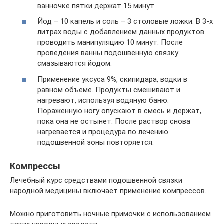
ванночке пятки держат 15 минут.
Йод – 10 капель и соль – 3 столовые ложки. В 3-х
литрах воды с добавлением данных продуктов
проводить манипуляцию 10 минут. После
проведения ванны подошвенную связку
смазываются йодом.
Применение уксуса 9%, скипидара, водки в
равном объеме. Продукты смешивают и
нагревают, используя водяную баню.
Пораженную ногу опускают в смесь и держат,
пока она не остынет. После раствор снова
нагревается и процедура по лечению
подошвенной зоны повторяется.
Компрессы
Лечебный курс средствами подошвенной связки
народной медицины включает применение компрессов.
Можно приготовить ночные примочки с использованием