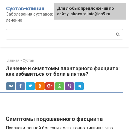
Перейти
Сустав-клиник
Для любых предложений по
к
Заболевания суставов: профилактика и
сайту: shoes-clinic@cp9.ru
контенту
лечение
Поиск:
Главная
»
Сустав
Лечение и симптомы плантарного фасциита:
как избавиться от боли в пятке?
Симптомы подошвенного фасциита
Признаки данной болезни достаточно типичны, что