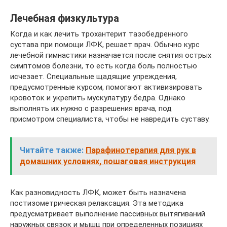
Лечебная физкультура
Когда и как лечить трохантерит тазобедренного
сустава при помощи ЛФК, решает врач. Обычно курс
лечебной гимнастики назначается после снятия острых
симптомов болезни, то есть когда боль полностью
исчезает. Специальные щадящие упреждения,
предусмотренные курсом, помогают активизировать
кровоток и укрепить мускулатуру бедра. Однако
выполнять их нужно с разрешения врача, под
присмотром специалиста, чтобы не навредить суставу.
Читайте также:
Парафинотерапия для рук в
домашних условиях, пошаговая инструкция
Как разновидность ЛФК, может быть назначена
постизометрическая релаксация. Эта методика
предусматривает выполнение пассивных вытягиваний
наружных связок и мышц при определенных позициях