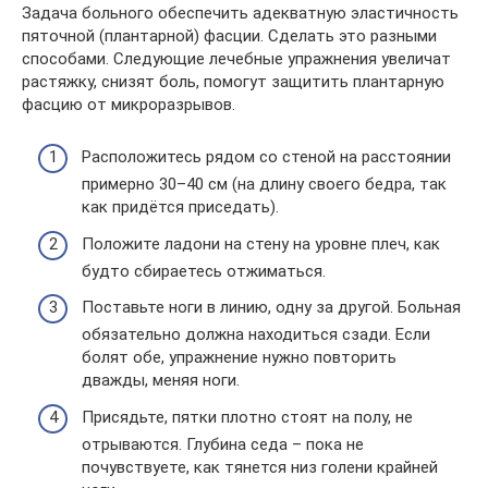
Задача больного обеспечить адекватную эластичность
пяточной (плантарной) фасции. Сделать это разными
способами. Следующие лечебные упражнения увеличат
растяжку, снизят боль, помогут защитить плантарную
фасцию от микроразрывов.
Расположитесь рядом со стеной на расстоянии
примерно 30–40 см (на длину своего бедра, так
как придётся приседать).
Положите ладони на стену на уровне плеч, как
будто сбираетесь отжиматься.
Поставьте ноги в линию, одну за другой. Больная
обязательно должна находиться сзади. Если
болят обе, упражнение нужно повторить
дважды, меняя ноги.
Присядьте, пятки плотно стоят на полу, не
отрываются. Глубина седа – пока не
почувствуете, как тянется низ голени крайней