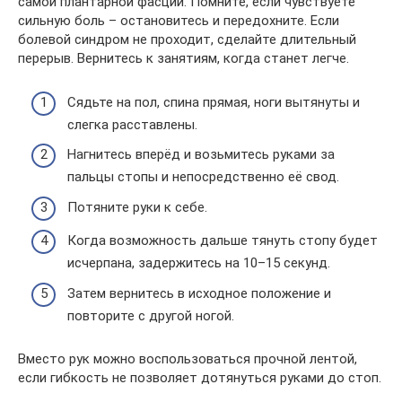
самой плантарной фасции. Помните, если чувствуете
сильную боль – остановитесь и передохните. Если
болевой синдром не проходит, сделайте длительный
перерыв. Вернитесь к занятиям, когда станет легче.
Сядьте на пол, спина прямая, ноги вытянуты и
слегка расставлены.
Нагнитесь вперёд и возьмитесь руками за
пальцы стопы и непосредственно её свод.
Потяните руки к себе.
Когда возможность дальше тянуть стопу будет
исчерпана, задержитесь на 10–15 секунд.
Затем вернитесь в исходное положение и
повторите с другой ногой.
Вместо рук можно воспользоваться прочной лентой,
если гибкость не позволяет дотянуться руками до стоп.