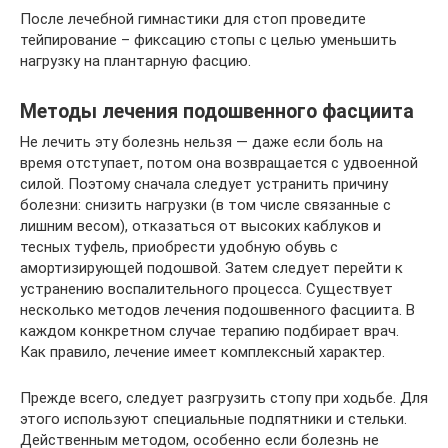
После лечебной гимнастики для стоп проведите
тейпирование – фиксацию стопы с целью уменьшить
нагрузку на плантарную фасцию.
Методы лечения подошвенного фасциита
Не лечить эту болезнь нельзя — даже если боль на
время отступает, потом она возвращается с удвоенной
силой. Поэтому сначала следует устранить причину
болезни: снизить нагрузки (в том числе связанные с
лишним весом), отказаться от высоких каблуков и
тесных туфель, приобрести удобную обувь с
амортизирующей подошвой. Затем следует перейти к
устранению воспалительного процесса. Существует
несколько методов лечения подошвенного фасциита. В
каждом конкретном случае терапию подбирает врач.
Как правило, лечение имеет комплексный характер.
Прежде всего, следует разгрузить стопу при ходьбе. Для
этого используют специальные подпятники и стельки.
Действенным методом, особенно если болезнь не