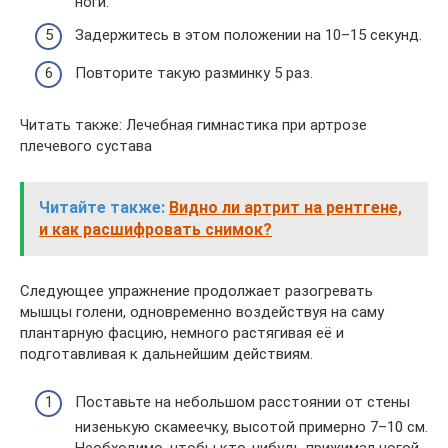
ноги.
Задержитесь в этом положении на 10–15 секунд.
Повторите такую разминку 5 раз.
Читать также: Лечебная гимнастика при артрозе
плечевого сустава
Читайте также:
Видно ли артрит на рентгене,
и как расшифровать снимок?
Следующее упражнение продолжает разогревать
мышцы голени, одновременно воздействуя на саму
плантарную фасцию, немного растягивая её и
подготавливая к дальнейшим действиям.
Поставьте на небольшом расстоянии от стены
низенькую скамеечку, высотой примерно 7–10 см.