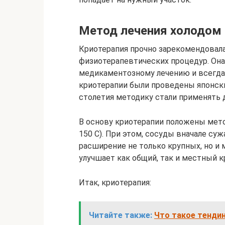
Метод лечения холодом
Криотерапия прочно зарекомендовал
физиотерапевтических процедур. Она
медикаментозному лечению и всегда 
криотерапии были проведены японски
столетия методику стали применять д
В основу криотерапии положены мет
150 С). При этом, сосуды вначале су
расширение не только крупных, но и 
улучшает как общий, так и местный к
Итак, криотерапия:
Читайте также:
Что такое тендин