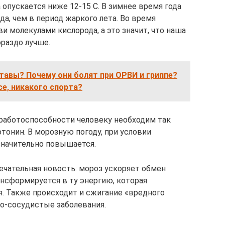
 опускается ниже 12-15 С. В зимнее время года
а, чем в период жаркого лета. Во время
и молекулами кислорода, а это значит, что наша
ораздо лучше.
тавы? Почему они болят при ОРВИ и гриппе?
се, никакого спорта?
работоспособности человеку необходим так
тонин. В морозную погоду, при условии
значительно повышается.
мечательная новость: мороз ускоряет обмен
нсформируется в ту энергию, которая
я. Также происходит и сжигание «вредного
о-сосудистые заболевания.