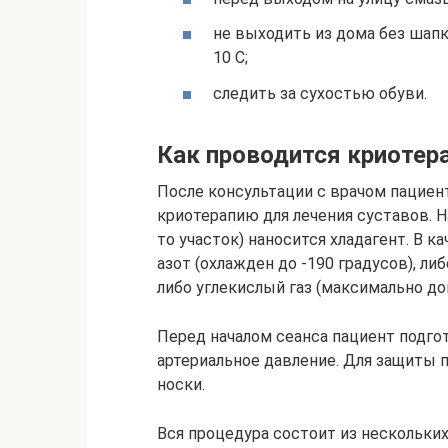
не выходить из дома без шапк
10 С;
следить за сухостью обуви.
Как проводится криотер
После консультации с врачом пациен
криотерапию для лечения суставов. Н
то участок) наносится хладагент. В к
азот (охлажден до -190 градусов), ли
либо углекислый газ (максимально до
Перед началом сеанса пациент подгот
артериальное давление. Для защиты п
носки.
Вся процедура состоит из нескольких