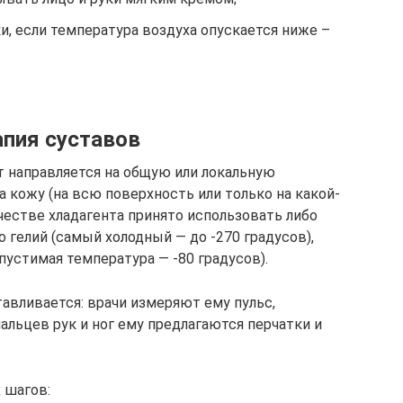
и, если температура воздуха опускается ниже –
апия суставов
т направляется на общую или локальную
а кожу (на всю поверхность или только на какой-
ачестве хладагента принято использовать либо
бо гелий (самый холодный — до -270 градусов),
пустимая температура — -80 градусов).
авливается: врачи измеряют ему пульс,
альцев рук и ног ему предлагаются перчатки и
 шагов: