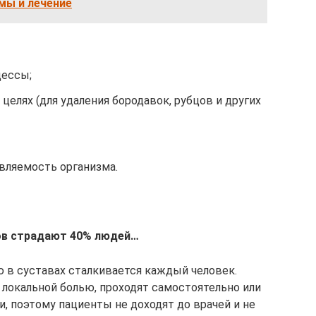
мы и лечение
цессы;
целях (для удаления бородавок, рубцов и других
ляемость организма.
вов страдают 40% людей…
ю в суставах сталкивается каждый человек.
локальной болью, проходят самостоятельно или
и, поэтому пациенты не доходят до врачей и не