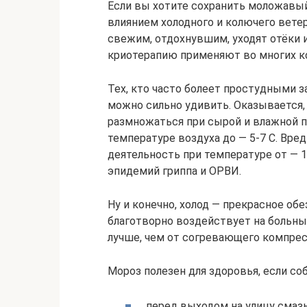
Если вы хотите сохранить моложавый 
влиянием холодного и колючего вете
свежим, отдохнувшим, уходят отёки и
криотерапию применяют во многих к
Тех, кто часто болеет простудными з
можно сильно удивить. Оказывается,
размножаться при сырой и влажной по
температуре воздуха до — 5-7 С. Вр
деятельность при температуре от — 
эпидемий гриппа и ОРВИ.
Ну и конечно, холод — прекрасное об
благотворно воздействует на больны
лучше, чем от согревающего компрес
Мороз полезен для здоровья, если с
перед выходом на улицу смаз