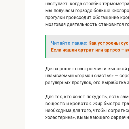
наступает, когда столбик термометра
мы получаем гораздо больше кислород
прогулки происходит обогащение кров
мозговая деятельность становится г
Читайте также:
Как устроены сус
Если нашли артрит или артроз – в
Для хорошего настроения и высокой 
называемый «гормон счастья» — серо
регулярных прогулок, его выработка 
Для тех, кто хочет похудеть, есть за
веществ и кровоток. Жир быстро тра
необходима для того, чтобы согретьс
холестерина», вызывающего сердечн