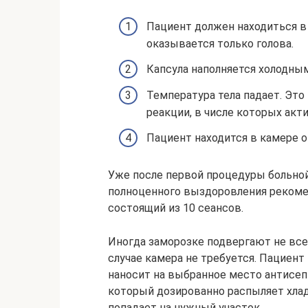
Пациент должен находиться в
оказывается только голова.
Капсула наполняется холодным
Температура тела падает. Эт
реакции, в числе которых акт
Пациент находится в камере о
Уже после первой процедуры больной
полноценного выздоровления рекоме
состоящий из 10 сеансов.
Иногда заморозке подвергают не все 
случае камера не требуется. Пациент
наносит на выбранное место антисеп
который дозированно распыляет хлад
попадает на нужный участок.