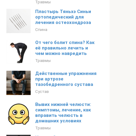
Травмы
Пластырь Тяньхэ Синьи
ортопедический для
лечения остеохондроза
Спина
От чего болит спина? Как
её правильно лечить и
чем можно навредить
Травмы
Действенные упражнения
при артрозе
тазобедренного сустава
Сустав
Вывих нижней челюсти:
симптомы, лечение, как
вправить челюсть в
домашних условиях
Травмы