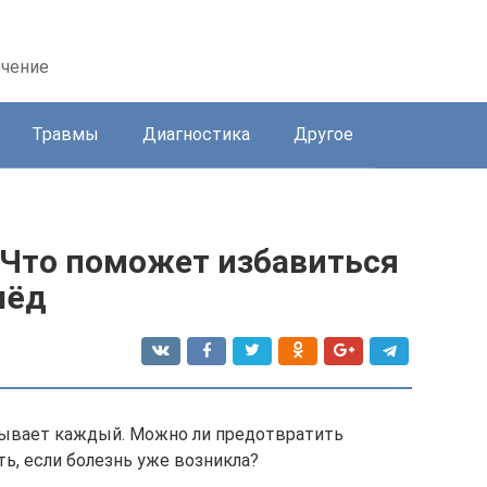
ечение
Травмы
Диагностика
Другое
 Что поможет избавиться
лёд
тывает каждый. Можно ли предотвратить
ь, если болезнь уже возникла?