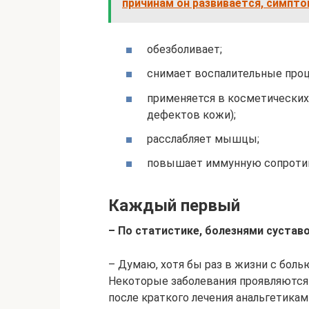
причинам он развивается, симпто
обезболивает;
снимает воспалительные про
применяется в косметических 
дефектов кожи);
расслабляет мышцы;
повышает иммунную сопротив
Каждый первый
– По статистике, ­болезнями суста
– Думаю, хотя бы раз в жизни с боль
Некоторые заболевания проявляются 
после краткого лечения анальгетикам