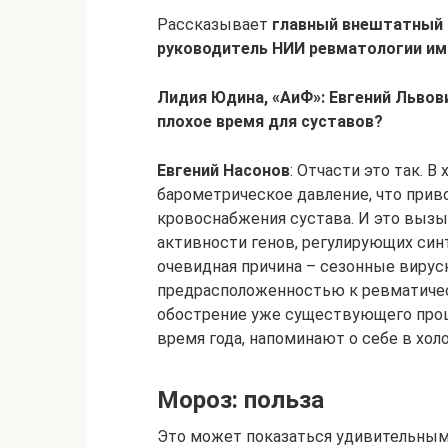
Рассказывает
главный внештатный 
руководитель НИИ ревматологии им
Лидия Юдина, «АиФ»: Евгений Львови
плохое время для ­суставов?
Евгений Насонов
: Отчасти это так. 
барометрическое давление, что прив
кровоснабжения сустава. И это вызы
активности генов, регулирующих синт
очевидная причина – сезонные вирус
предрасположенностью к ревматичес
обострение уже существующего проце
время года, напоминают о себе в холо
Мороз: польза
Это может показаться удивительным