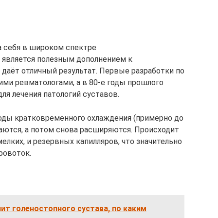
а себя в широком спектре
 является полезным дополнением к
даёт отличный результат. Первые разработки по
ми ревматологами, а в 80-е годы прошлого
ля лечения патологий суставов.
оды кратковременного охлаждения (примерно до
жаются, а потом снова расширяются. Происходит
мелких, и резервных капилляров, что значительно
ровоток.
ит голеностопного сустава, по каким