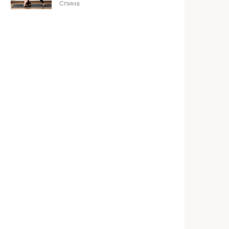
Спина