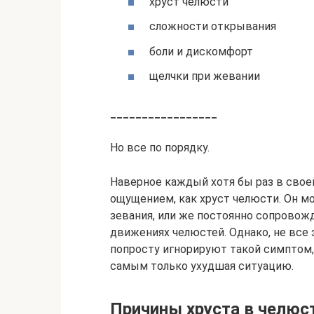
хруст челюсти
сложности открывания
боли и дискомфорт
щелчки при жевании
_________________
Но все по порядку.
Наверное каждый хотя бы раз в свое
ощущением, как хруст челюсти. Он мо
зевания, или же постоянно сопровож
движениях челюстей. Однако, не все
попросту игнорируют такой симптом,
самым только ухудшая ситуацию.
Причины хруста в челюс