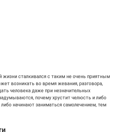
й жизни сталкивался с таким не очень приятным
жет возникать во время жевания, разговора,
дать человека даже при незначительных
 задумываются, почему хрустит челюсть и либо
 либо начинают заниматься самолечением, тем
ти