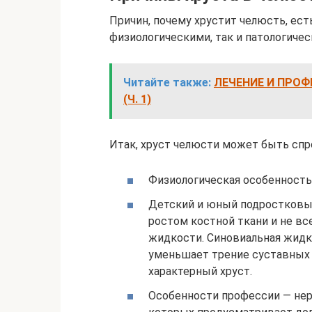
Причин, почему хрустит челюсть, ес
физиологическими, так и патологичес
Читайте также:
ЛЕЧЕНИЕ И ПРО
(Ч. 1)
Итак, хруст челюсти может быть сп
Физиологическая особенность
Детский и юный подростковый
ростом костной ткани и не в
жидкости. Синовиальная жидк
уменьшает трение суставных 
характерный хруст.
Особенности профессии — нер