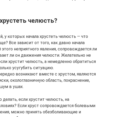
 хрустеть челюсть?
, у которых начала хрустеть челюсть — что
ще? Все зависит от того, как давно начала
й этого неприятного явления, сопровождается ли
вает ли он движения челюсти. Желательно не
если хрустит челюсть, а немедленно обратиться
только усугубить ситуацию.
редко возникают вместе с хрустом, являются
иски, окологлазничную область, покраснение,
шум в ушах.
 делать, если хрустит челюсть, на
словиях? Если хруст сопровождается болевыми
ения, можно принять обезболивающие и