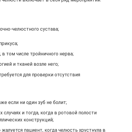
очно-челюстного сустава;
прикуса;
 в том числе тройничного нерва;
огией и тканей возле него;
требуется для проверки отсутствия
же если ни один зуб не болит;
 случаях и тогда, когда в ротовой полости
ллических конструкций;
о жалуется пациент, когда челюсть хрустнула в