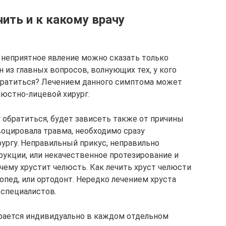
чить и к какому врачу
о неприятное явление можно сказать только
н из главных вопросов, волнующих тех, у кого
обратиться? Лечением данного симптома может
люстно-лицевой хирург.
у обратиться, будет зависеть также от причины
воцировала травма, необходимо сразу
ургу. Неправильный прикус, неправильно
укции, или некачественное протезирование и
чему хрустит челюсть. Как лечить хруст челюсти
топед, или ортодонт. Нередко лечением хруста
 специалистов.
ирается индивидуально в каждом отдельном