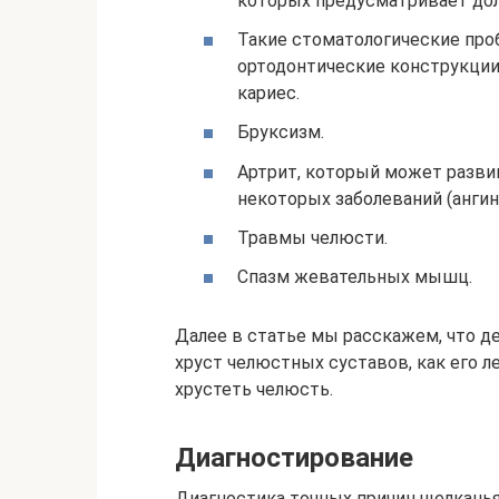
которых предусматривает дол
Такие стоматологические про
ортодонтические конструкции
кариес.
Бруксизм.
Артрит, который может развив
некоторых заболеваний (ангина,
Травмы челюсти.
Спазм жевательных мышц.
Далее в статье мы расскажем, что де
хруст челюстных суставов, как его ле
хрустеть челюсть.
Диагностирование
Диагностика точных причин щелканья