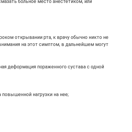
мазать больное место анестетиком, или
роком открывании рта, к врачу обычно никто не
 внимания на этот симптом, в дальнейшем могут
лная деформация пораженного сустава с одной
а повышенной нагрузки на нее;