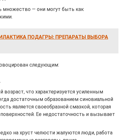
ть множество — они могут быть как
кими.
ФИЛАКТИКА ПОДАГРЫ: ПРЕПАРАТЫ ВЫБОРА
ровоцирован следующим:
.
 возраст, что характеризуется усиленным
сегда достаточным образованием синовиальной
ость является своеобразной смазкой, которая
поверхностей. Ее недостаточность и вызывает
едко на хруст челюсти жалуются люди, работа