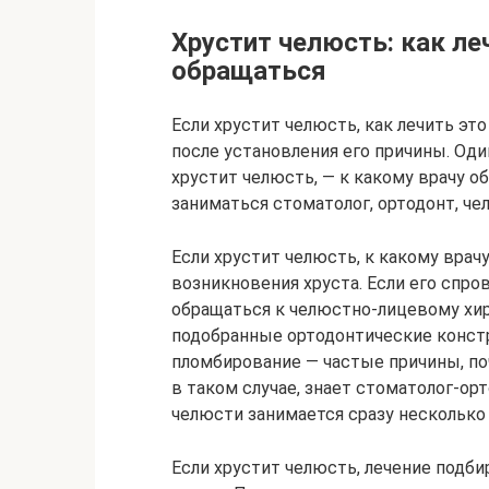
Хрустит челюсть: как ле
обращаться
Если хрустит челюсть, как лечить эт
после установления его причины. Оди
хрустит челюсть, — к какому врачу 
заниматься стоматолог, ортодонт, че
Если хрустит челюсть, к какому врач
возникновения хруста. Если его спро
обращаться к челюстно-лицевому хир
подобранные ортодонтические констр
пломбирование — частые причины, по
в таком случае, знает стоматолог-ор
челюсти занимается сразу несколько
Если хрустит челюсть, лечение подб