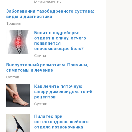
Медикаменты
Заболевания тазобедренного сустава:
виды и диагностика
Травмы
Болит в подреберье
отдает в спину, отчего
появляется
опоясывающая боль?
Спина
Внесуставный ревматизм. Причины,
симптомы и лечение
Сустав
Как лечить пяточную
шпору димексидом: топ-5
рецептов
Сустав
Пилатес при
остеохондрозе шейного
отдела позвоночника