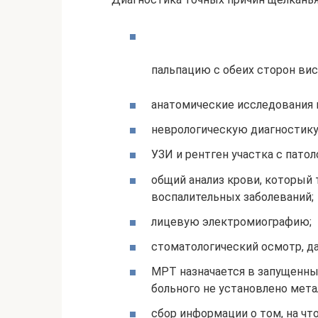
пальпацию с обеих сторон вис
анатомические исследования 
неврологическую диагностику,
УЗИ и рентген участка с патол
общий анализ крови, который 
воспалительных заболеваний;
лицевую электромиографию;
стоматологический осмотр, да
МРТ назначается в запущенных
больного не установлено мета
сбор информации о том, на чт