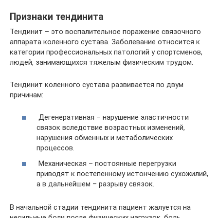
Признаки тендинита
Тендинит – это воспалительное поражение связочного
аппарата коленного сустава. Заболевание относится к
категории профессиональных патологий у спортсменов,
людей, занимающихся тяжелым физическим трудом.
Тендинит коленного сустава развивается по двум
причинам:
Дегенеративная – нарушение эластичности
связок вследствие возрастных изменений,
нарушения обменных и метаболических
процессов.
Механическая – постоянные перегрузки
приводят к постепенному истончению сухожилий,
а в дальнейшем – разрыву связок.
В начальной стадии тендинита пациент жалуется на
несильные боли после физических нагрузок, боль