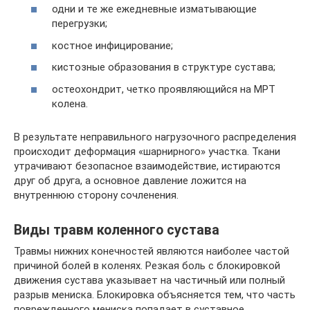
одни и те же ежедневные изматывающие
перегрузки;
костное инфицирование;
кистозные образования в структуре сустава;
остеохондрит, четко проявляющийся на МРТ
колена.
В результате неправильного нагрузочного распределения
происходит деформация «шарнирного» участка. Ткани
утрачивают безопасное взаимодействие, истираются
друг об друга, а основное давление ложится на
внутреннюю сторону сочленения.
Виды травм коленного сустава
Травмы нижних конечностей являются наиболее частой
причиной болей в коленях. Резкая боль с блокировкой
движения сустава указывает на частичный или полный
разрыв мениска. Блокировка объясняется тем, что часть
поврежденного мениска попадает в суставное