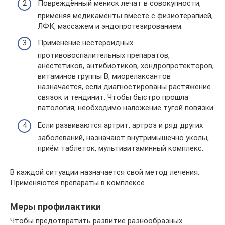
Повреждённый мениск лечат в совокупности,
применяя медикаменты вместе с физиотерапией,
ЛФК, массажем и эндопротезированием.
Применение нестероидных
противовоспалительных препаратов,
анестетиков, антибиотиков, хондропротекторов,
витаминов группы В, миорелаксантов
назначается, если диагностированы растяжение
связок и тендинит. Чтобы быстро прошла
патология, необходимо наложение тугой повязки.
Если развиваются артрит, артроз и ряд других
заболеваний, назначают внутримышечно уколы,
приём таблеток, мультивитаминный комплекс.
В каждой ситуации назначается свой метод лечения.
Применяются препараты в комплексе.
Меры профилактики
Чтобы предотвратить развитие разнообразных