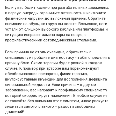
Если у вас болит колено при разгибательных движениях,
в первую очередь, ограничьте активность и исключите
физические нагрузки до выяснения причины. Обратите
внимание на обувь, которую вы носите. Возможно, ноги
устали от слишком высокого каблука или платформы, и
ситуацию исправит замена пары на новую, с
профилактическими ортопедическими стельками.
Если причина не столь очевидна, обратитесь к
специалисту и пройдите диагностику, чтобы определить
причину боли. Схема терапии будет разной в каждом
случае. К примеру, при артрозе вам порекомендуют
обезболивающие препараты, физиотерапию,
внутрисуставные инъекции для восполнения дефицита
синовиальной жидкости. Если причина – в другом
заболевании, вас направят к профильному специалисту,
который скорректирует назначения. В любом случае не
оставляйте без внимания этот симптом, иначе рискуете
лишиться самого главного – радости свободных
движений!