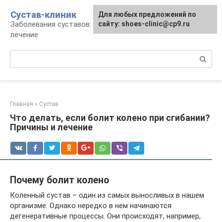
Перейти
Сустав-клиник
Для любых предложений по
к
Заболевания суставов: профилактика и
сайту: shoes-clinic@cp9.ru
контенту
лечение
Поиск:
Главная
»
Сустав
Что делать, если болит колено при сгибании?
Причины и лечение
Почему болит колено
Коленный сустав – один из самых выносливых в нашем
организме. Однако нередко в нем начинаются
дегенеративные процессы. Они происходят, например,