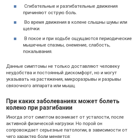
Сгибательные и разгибательные движения
причиняют острую боль.
Во время движения в колене слышны шумы или
щелчки.
В покое и при ходьбе ощущаются периодические
мышечные спазмы, онемение, слабость,
покалывания.
Данные симптомы не только доставляют человеку
неудобства и постоянный дискомфорт, но и могут
указывать на растяжения, микроразрывы и разрывы
связочного аппарата или мышц.
При каких заболеваниях может болеть
колено при разгибании
Иногда этот симптом возникает от усталости, после
активной физической нагрузки. Но порой он
сопровождает серьезные патологии, в зависимости от
чего характер боли меняется: