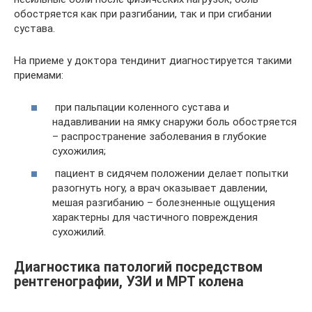
обостряется как при разгибании, так и при сгибании
сустава.
На приеме у доктора тендинит диагностируется такими
приемами:
при пальпации коленного сустава и
надавливании на ямку снаружи боль обостряется
– распространение заболевания в глубокие
сухожилия;
пациент в сидячем положении делает попытки
разогнуть ногу, а врач оказывает давлении,
мешая разгибанию – болезненные ощущения
характерны для частичного повреждения
сухожилий.
Диагностика патологий посредством
рентгенографии, УЗИ и МРТ колена