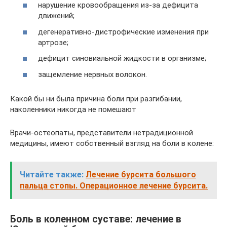
нарушение кровообращения из-за дефицита
движений;
дегенеративно-дистрофические изменения при
артрозе;
дефицит синовиальной жидкости в организме;
защемление нервных волокон.
Какой бы ни была причина боли при разгибании,
наколенники никогда не помешают
Врачи-остеопаты, представители нетрадиционной
медицины, имеют собственный взгляд на боли в колене:
Читайте также:
Лечение бурсита большого
пальца стопы. Операционное лечение бурсита.
Боль в коленном суставе: лечение в