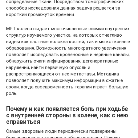
сопредельные ткани. Посредством томографических
способов исследования данная задача решается за
короткий промежуток времени.
МРТ колена выдает многочисленные снимки внутренних
структур изучаемого участка, на которых отчетливо
видны как плотные волокна костей, так и мягкотканные
образования. Возможность многократного увеличения
позволяет исследовать кровеносные и нервные каналы,
обнаружить очаги инфицирования, дегенеративных
нарушений, найти первичную опухоль и
распространяющиеся от нее метастазы. Методика
позволяет получить максимум информации в сжатые
сроки, когда своевременность терапии играет большую
роль.
Почему и как появляется боль при ходьбе
с внутренней стороны в колене, как с нею
справиться
Самые здоровые люди периодически подвержены
болезненным ощущениям в области колена. Причин