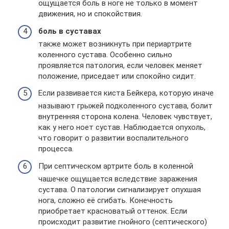
ощущается боль в ноге не только в момент
движения, но и спокойствия.
боль в суставах
также может возникнуть при периартрите
коленного сустава. Особенно сильно
проявляется патология, если человек меняет
положение, приседает или спокойно сидит.
Если развивается киста Бейкера, которую иначе
называют грыжей подколенного сустава, болит
внутренняя сторона колена. Человек чувствует,
как у него ноет сустав. Наблюдается опухоль,
что говорит о развитии воспалительного
процесса.
При септическом артрите боль в коленной
чашечке ощущается вследствие заражения
сустава. О патологии сигнализирует опухшая
нога, сложно её сгибать. Конечность
приобретает красноватый оттенок. Если
происходит развитие гнойного (септического)