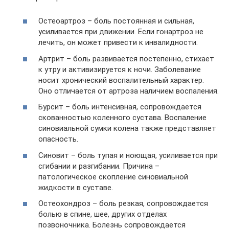
Остеоартроз – боль постоянная и сильная,
усиливается при движении. Если гонартроз не
лечить, он может привести к инвалидности.
Артрит – боль развивается постепенно, стихает
к утру и активизируется к ночи. Заболевание
носит хронический воспалительный характер.
Оно отличается от артроза наличием воспаления.
Бурсит – боль интенсивная, сопровождается
скованностью коленного сустава. Воспаление
синовиальной сумки колена также представляет
опасность.
Синовит – боль тупая и ноющая, усиливается при
сгибании и разгибании. Причина –
патологическое скопление синовиальной
жидкости в суставе.
Остеохондроз – боль резкая, сопровождается
болью в спине, шее, других отделах
позвоночника. Болезнь сопровождается