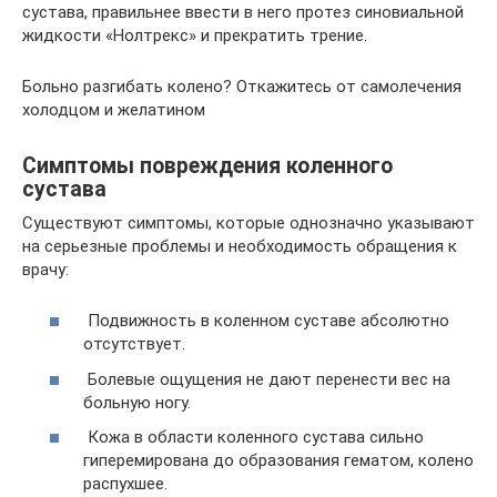
сустава, правильнее ввести в него протез синовиальной
жидкости «Нолтрекс» и прекратить трение.
Больно разгибать колено? Откажитесь от самолечения
холодцом и желатином
Симптомы повреждения коленного
сустава
Существуют симптомы, которые однозначно указывают
на серьезные проблемы и необходимость обращения к
врачу:
Подвижность в коленном суставе абсолютно
отсутствует.
Болевые ощущения не дают перенести вес на
больную ногу.
Кожа в области коленного сустава сильно
гиперемирована до образования гематом, колено
распухшее.