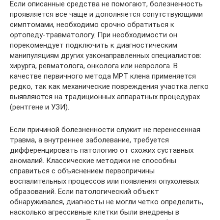
Если описанные средства не помогают, болезненность
проявляется все чаще и дополняется сопутствующими
симптомами, необходимо срочно обратиться к
ортопеду-травматологу. При необходимости он
порекомендует подключить к диагностическим
манипуляциям других узконаправленных специалистов:
хирурга, ревматолога, онколога или невролога. В
качестве первичного метода МРТ клена применяется
редко, так как механические повреждения участка легко
выявляются на традиционных аппаратных процедурах
(рентгене и УЗИ).
Если причиной болезненности служит не перенесенная
травма, а внутреннее заболевание, требуется
дифференцировать патологию от схожих суставных
аномалий. Классические методики не способны
справиться с объяснением первопричины
воспалительных процессов или появления опухолевых
образований. Если патологический объект
обнаруживался, диагносты не могли четко определить,
насколько агрессивные клетки были внедрены в