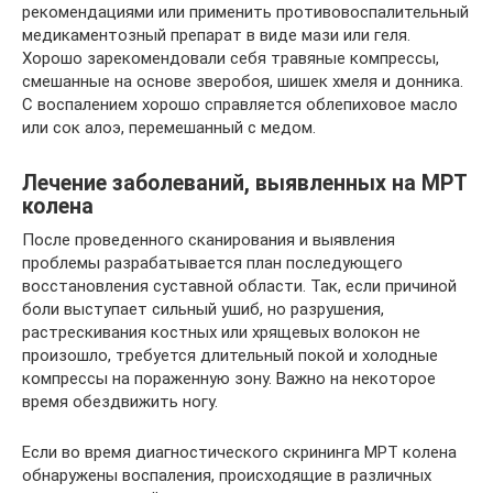
рекомендациями или применить противовоспалительный
медикаментозный препарат в виде мази или геля.
Хорошо зарекомендовали себя травяные компрессы,
смешанные на основе зверобоя, шишек хмеля и донника.
С воспалением хорошо справляется облепиховое масло
или сок алоэ, перемешанный с медом.
Лечение заболеваний, выявленных на МРТ
колена
После проведенного сканирования и выявления
проблемы разрабатывается план последующего
восстановления суставной области. Так, если причиной
боли выступает сильный ушиб, но разрушения,
растрескивания костных или хрящевых волокон не
произошло, требуется длительный покой и холодные
компрессы на пораженную зону. Важно на некоторое
время обездвижить ногу.
Если во время диагностического скрининга МРТ колена
обнаружены воспаления, происходящие в различных