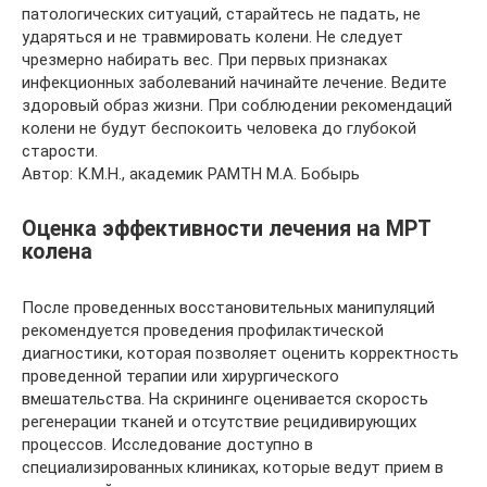
патологических ситуаций, старайтесь не падать, не
ударяться и не травмировать колени. Не следует
чрезмерно набирать вес. При первых признаках
инфекционных заболеваний начинайте лечение. Ведите
здоровый образ жизни. При соблюдении рекомендаций
колени не будут беспокоить человека до глубокой
старости.
Автор: К.М.Н., академик РАМТН М.А. Бобырь
Оценка эффективности лечения на МРТ
колена
После проведенных восстановительных манипуляций
рекомендуется проведения профилактической
диагностики, которая позволяет оценить корректность
проведенной терапии или хирургического
вмешательства. На скрининге оценивается скорость
регенерации тканей и отсутствие рецидивирующих
процессов. Исследование доступно в
специализированных клиниках, которые ведут прием в