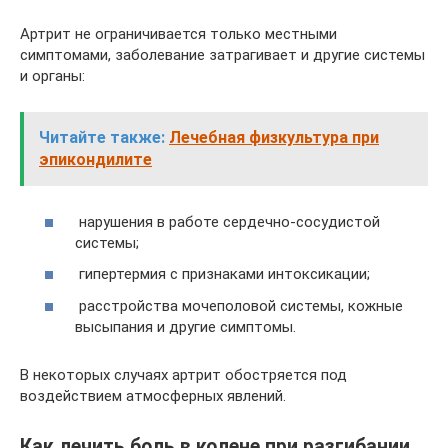
Артрит не ограничивается только местными
симптомами, заболевание затрагивает и другие системы
и органы:
Читайте также:
Лечебная физкультура при
эпикондилите
нарушения в работе сердечно-сосудистой
системы;
гипертермия с признаками интоксикации;
расстройства мочеполовой системы, кожные
высыпания и другие симптомы.
В некоторых случаях артрит обостряется под
воздействием атмосферных явлений.
Как лечить боль в колене при разгибании