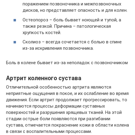
поражением позвоночника и межпозвоночных
дисков, но представляет опасность и для колен.
Остеопороз – боль бывает ноющей и тупой, а
также резкой. Причина – патологическая
хрупкость костей.
Сколиоз – всегда сочетается с болью в спине
из-за искривления позвоночника.
Боль в колене бывает из-за неполадок с позвоночником
Артрит коленного сустава
Отличительной особенностью артрита являются
неприятные ощущения в покое, и их ослабление во время
движения. Если артрит продолжает прогрессировать, то
начинаются процессы деформации суставных
поверхностей и разрушения хрящевых тканей. На этой
стадии острые боли появляются при разгибании
сустава, отмечается покраснение кожи в области колена
в связи с воспалительными процессами.