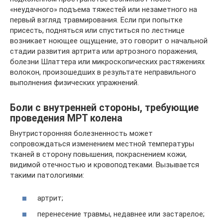
«неудачного» подъема тяжестей или незаметного на
первый взгляд травмирования. Если при попытке
присесть, подняться или спуститься по лестнице
возникает ноющее ощущение, это говорит о начальной
стадии развития артрита или артрозного поражения,
болезни Шлаттера или микроскопических растяжениях
волокон, произошедших в результате неправильного
выполнения физических упражнений.
Боли с внутренней стороны, требующие
проведения МРТ колена
Внутристоронняя болезненность может
сопровождаться изменением местной температуры
тканей в сторону повышения, покраснением кожи,
видимой отечностью и кровоподтеками. Вызывается
такими патологиями:
артрит;
перенесение травмы, недавнее или застарелое;