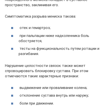
пространство, заклинивая его.
Симптоматика разрыва мениска такова:
отек и гемартроз;
при пальпации ниже надколенника боль
обостряется;
тесты на функциональность путем ротации и
разгибания.
Нарушение целостности связок также может
спровоцировать блокировку сустава. При этом
отмечаются такие характерные признаки:
выдвижение или проваливание колена;
отклонение сустава внутрь или наружу;
боли при движении.