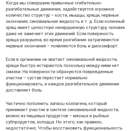
Когда мы совершаем привычные сгибательно-
разгибательные движения, задействуется огромное
количество структур – кости, мышцы, хрящи, нервные
окончания, синовиальная жидкость и т. д. Если коленный
хрящ имеет целостную ненарушенную структуру, человек
даже не замечает этих движений. Если поверхность
хряща разрушена, во время разгибания затрагиваются
нервные окончания – появляются боль и дискомфорт.
Если в организме не хватает синовиальной жидкости,
хрящи быстро истираются, поскольку между ними нет
смазки. На поверхности образуются поврежденные
участки – сустав перестает нормально
функционировать, и каждое разгибательное движение
доставляет боль.
Частично пополнить запасы коллагена, который
принимает участие в синтезе синовиальной жидкости,
можно из пищевых продуктов – мясных и рыбных
субпродуктов, холодца. Но этого, как правило,
недостаточно. Чтобы восстановить функциональность