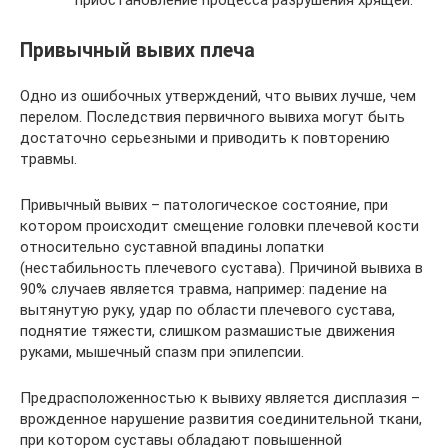
приостановление процесса разрушения хрящей.
Привычный вывих плеча
Одно из ошибочных утверждений, что вывих лучше, чем
перелом. Последствия первичного вывиха могут быть
достаточно серьезными и приводить к повторению
травмы.
Привычный вывих – патологическое состояние, при
котором происходит смещение головки плечевой кости
относительно суставной впадины лопатки
(нестабильность плечевого сустава). Причиной вывиха в
90% случаев является травма, например: падение на
вытянутую руку, удар по области плечевого сустава,
поднятие тяжести, слишком размашистые движения
руками, мышечный спазм при эпилепсии.
Предрасположенностью к вывиху является дисплазия –
врожденное нарушение развития соединительной ткани,
при котором суставы обладают повышенной