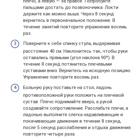
плечо, а левую — за правое. Попробуйте
пальцами достать до позвоночника. Локти
держите как можно выше. Через 8 секунд
вернитесь в первоначальное положение. В
течение занятий повторите упражнение восемь
раз.
Поверните к себе спинку стула, выдерживая
расстояние 40 см. Наклонитесь так, чтобы руки
оставались прямыми (угол наклона 90º). В
течение 8 секунд потянитесь плечевыми
суставами вниз. Вернитесь на исходную позицию.
Упражнение повторите восемь раз.
Больную руку поставьте на стол, ладонь
противоположной руки положить на плечевой
сустав. Плечо поднимайте вверх, а рукой
создавайте сопротивление. Расслабьте плечи, а
ладонью выполните слегка надавливающие и
покачивающие движения в течение 8 секунд,
после 5 секунд расслабления и отдыха движения
повторите четыре раза.