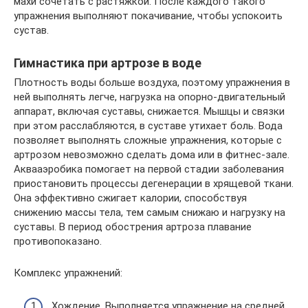
махи сочетать с растяжкой. После каждого такого
упражнения выполняют покачивание, чтобы успокоить
сустав.
Гимнастика при артрозе в воде
Плотность воды больше воздуха, поэтому упражнения в
ней выполнять легче, нагрузка на опорно-двигательный
аппарат, включая суставы, снижается. Мышцы и связки
при этом расслабляются, в суставе утихает боль. Вода
позволяет выполнять сложные упражнения, которые с
артрозом невозможно сделать дома или в фитнес-зале.
Аквааэробика помогает на первой стадии заболевания
приостановить процессы дегенерации в хрящевой ткани.
Она эффективно сжигает калории, способствуя
снижению массы тела, тем самым снижаю и нагрузку на
суставы. В период обострения артроза плавание
противопоказано.
Комплекс упражнений:
Хождение. Выполняется упражнение на средней