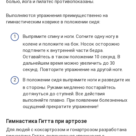
болью, йога и пилатес противопоказаны.
Выполняются упражнения преимущественно на
гимнастическим коврике в положении сидя:
Выпрямите спину и ноги. Согните одну ногу в
колене и положите на бок. Носок осторожно
подтяните к внутренней части бедра.
Оставайтесь в таком положении 10 секунд. В
дальнейшем время можно увеличить до 30
секунд. Повторите упражнение на другой ноге.
В положении сидя выпрямите ноги и разведите их
в стороны. Руками медленно постарайтесь
дотянуться до ступней. Все действия
выполняйте плавно. При появлении болезненных
ощущений прекратите упражнение!
Гимнастика Гитта при артрозе
Для людей с коксартрозом и гонартрозом разработана
гимнастика Гитта, включающая упражнения с