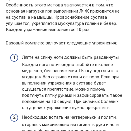
Особенность этого метода заключается в том, что
основная нагрузка при выполнении ЛФК приходится не
на сустав, а на мышцы. Кровоснабжение сустава
улучшается, укрепляется мускулатура голени и бедер.
Каждое упражнение выполняется 10 раз.
Базовый комплекс включает следующие упражнения:
Лягте на спину, ноги должны быть раздвинуты.
Каждая нога поочередно сгибайте в колене
медленно, без напряжения. Пятку подтяните к
ягодицам без отрыва ступни от пола. Если при
выполнении упражнения в суставе будет
ощущаться препятствие, можно помочь
подтянуть пятку руками и зафиксировать такое
положение на 10 секунд. При сильных болевых
ощущениях упражнение нужно прекратить.
Необходимо встать на четвереньки и ползти,
стараясь максимально вытягивать руки и ноги
вперед. Вначале можно как опору можно