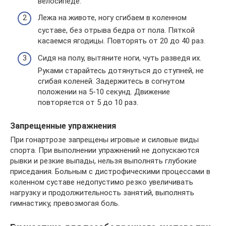
велосипеде.
Лежа на животе, ногу сгибаем в коленном
суставе, без отрыва бедра от пола. Пяткой
касаемся ягодицы. Повторять от 20 до 40 раз.
Сидя на полу, вытяните ноги, чуть разведя их.
Руками старайтесь дотянуться до ступней, не
сгибая коленей. Задержитесь в согнутом
положении на 5-10 секунд. Движение
повторяется от 5 до 10 раз.
Запрещенные упражнения
При гонартрозе запрещены игровые и силовые виды
спорта. При выполнении упражнений не допускаются
рывки и резкие выпады, нельзя выполнять глубокие
приседания. Больным с дистрофическими процессами в
коленном суставе недопустимо резко увеличивать
нагрузку и продолжительность занятий, выполнять
гимнастику, превозмогая боль.