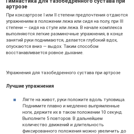
Гимнастика для тазобедренного сустава при
артрозе
При коксартрозе I или II степени предпочтения отдаются
упражнениям в положении лежа или сидя на полу, при III
степени — сидя на стуле или лежа. В начале комплекса
выполняются легкие разминочные упражнения, в конце
занятий руки поднимаются, делается глубокий вдох,
опускаются вниз — выдох. Таким способом
восстанавливается ровное дыхание.
Упражнения для тазобедренного сустава при артрозе
Лучшие упражнения
Лягте на живот, руки положите вдоль туловища.
Поднимите плавно и медленно выпрямленные
ноги, держите их в таком положении 10 секунд.
Выполните 5 повторов. В дальнейшем
количество движений и длительность
фиксированного положения можно увеличить до