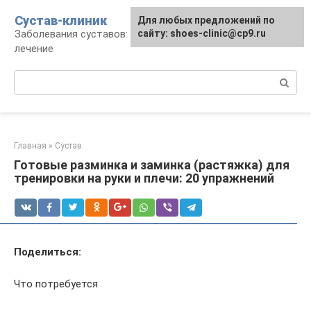
Перейти
Сустав-клиник
Для любых предложений по
к
Заболевания суставов: профилактика и
сайту: shoes-clinic@cp9.ru
контенту
лечение
Поиск:
Главная
»
Сустав
Готовые разминка и заминка (растяжка) для
тренировки на руки и плечи: 20 упражнений
Поделиться:
Что потребуется