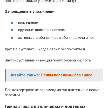
постепенно можно увеличить до 40 минут.
Запрещенные упражнения
приседание;
круговые движения ногами;
активные сгибания и разгибания спины и ног.
Хруст в суставах — когда стоит беспокоиться
Внутрисуставные инъекции гиалуроновой кислоты
Читайте также:
Лечим переломы без гипса
При коксартрозе не рекомендуются длительные пешие
прогулки.
Гимнастика для плечевых и локтевых