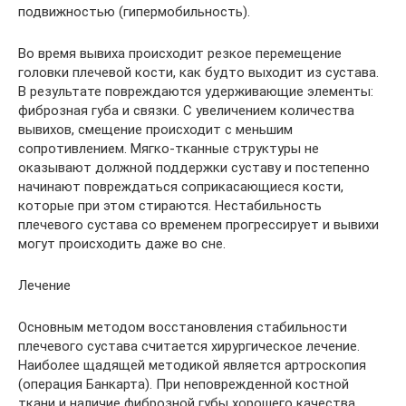
подвижностью (гипермобильность).
Во время вывиха происходит резкое перемещение
головки плечевой кости, как будто выходит из сустава.
В результате повреждаются удерживающие элементы:
фиброзная губа и связки. С увеличением количества
вывихов, смещение происходит с меньшим
сопротивлением. Мягко-тканные структуры не
оказывают должной поддержки суставу и постепенно
начинают повреждаться соприкасающиеся кости,
которые при этом стираются. Нестабильность
плечевого сустава со временем прогрессирует и вывихи
могут происходить даже во сне.
Лечение
Основным методом восстановления стабильности
плечевого сустава считается хирургическое лечение.
Наиболее щадящей методикой является артроскопия
(операция Банкарта). При неповрежденной костной
ткани и наличие фиброзной губы хорошего качества