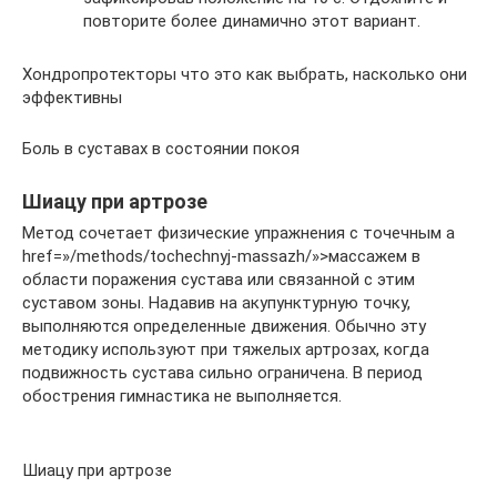
повторите более динамично этот вариант.
Хондропротекторы что это как выбрать, насколько они
эффективны
Боль в суставах в состоянии покоя
Шиацу при артрозе
Метод сочетает физические упражнения с точечным a
href=»/methods/tochechnyj-massazh/»>массажем в
области поражения сустава или связанной с этим
суставом зоны. Надавив на акупунктурную точку,
выполняются определенные движения. Обычно эту
методику используют при тяжелых артрозах, когда
подвижность сустава сильно ограничена. В период
обострения гимнастика не выполняется.
Шиацу при артрозе