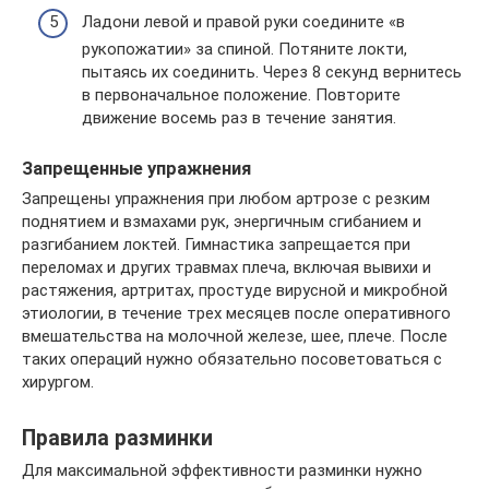
Ладони левой и правой руки соедините «в
рукопожатии» за спиной. Потяните локти,
пытаясь их соединить. Через 8 секунд вернитесь
в первоначальное положение. Повторите
движение восемь раз в течение занятия.
Запрещенные упражнения
Запрещены упражнения при любом артрозе с резким
поднятием и взмахами рук, энергичным сгибанием и
разгибанием локтей. Гимнастика запрещается при
переломах и других травмах плеча, включая вывихи и
растяжения, артритах, простуде вирусной и микробной
этиологии, в течение трех месяцев после оперативного
вмешательства на молочной железе, шее, плече. После
таких операций нужно обязательно посоветоваться с
хирургом.
Правила разминки
Для максимальной эффективности разминки нужно