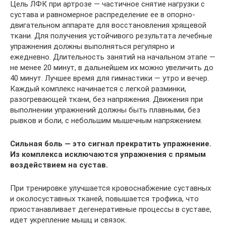
Цель ЛФК при артрозе — частичное снятие нагрузки с
сустава и равномерное распределение ее в опорно-
двигательном аппарате для восстановления хрящевой
ткани. Для получения устойчивого результата лечебные
упражнения должны выполняться регулярно и
ежедневно. Длительность занятий на начальном этапе —
не менее 20 минут, в дальнейшем их можно увеличить до
40 минут. Лучшее время для гимнастики — утро и вечер.
Каждый комплекс начинается с легкой разминки,
разогревающей ткани, без напряжения. Движения при
выполнении упражнений должны быть плавными, без
рывков и боли, с небольшим мышечным напряжением.
Сильная боль — это сигнал прекратить упражнение.
Из комплекса исключаются упражнения с прямым
воздействием на сустав.
При тренировке улучшается кровоснабжение суставных
и околосуставных тканей, повышается трофика, что
приостанавливает дегенеративные процессы в суставе,
идет укрепление мышц и связок.