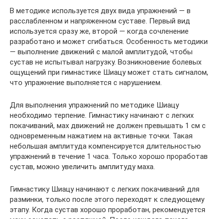
В методике используется двух вида упражнений — в
расслабленном и напряженном суставе. Первый вид
используется сразу же, второй — когда сочленение
разработано и может сгибаться. Особенность методики
— выполнение движений с малой амплитудой, чтобы
сустав не испытывал нагрузку. Возникновение болевых
ощущений при гимнастике Шиацу может стать сигналом,
что упражнение выполняется с нарушением.
Для выполнения упражнений по методике Шиацу
необходимо терпение. Гимнастику начинают с легких
покачиваний, мах движений не должен превышать 1 см с
одновременным нажатием на активные точки. Такая
небольшая амплитуда компенсируется длительностью
упражнений в течение 1 часа. Только хорошо проработав
сустав, можно увеличить амплитуду маха.
Гимнастику Шиацу начинают с легких покачиваний для
разминки, только после этого переходят к следующему
этапу. Когда сустав хорошо проработан, рекомендуется