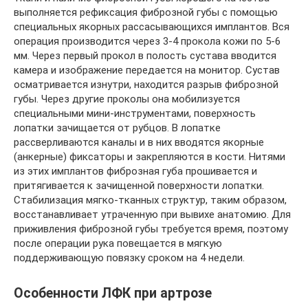
выполняется рефиксация фиброзной губы с помощью
специальных якорных рассасывающихся имплантов. Вся
операция производится через 3-4 прокола кожи по 5-6
мм. Через первый прокол в полость сустава вводится
камера и изображение передается на монитор. Сустав
осматривается изнутри, находится разрыв фиброзной
губы. Через другие проколы она мобилизуется
специальными мини-инструментами, поверхность
лопатки зачищается от рубцов. В лопатке
рассверливаются каналы и в них вводятся якорные
(анкерные) фиксаторы и закрепляются в кости. Нитями
из этих имплантов фиброзная губа прошивается и
притягивается к зачищенной поверхности лопатки.
Стабилизация мягко-тканных структур, таким образом,
восстанавливает утраченную при вывихе анатомию. Для
приживления фиброзной губы требуется время, поэтому
после операции рука повещается в мягкую
поддерживающую повязку сроком на 4 недели.
Особенности ЛФК при артрозе