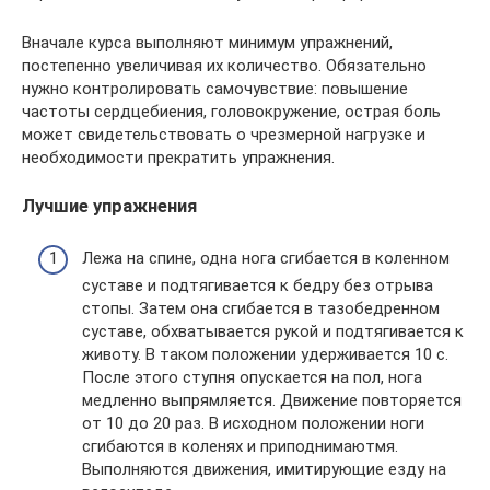
Вначале курса выполняют минимум упражнений,
постепенно увеличивая их количество. Обязательно
нужно контролировать самочувствие: повышение
частоты сердцебиения, головокружение, острая боль
может свидетельствовать о чрезмерной нагрузке и
необходимости прекратить упражнения.
Лучшие упражнения
Лежа на спине, одна нога сгибается в коленном
суставе и подтягивается к бедру без отрыва
стопы. Затем она сгибается в тазобедренном
суставе, обхватывается рукой и подтягивается к
животу. В таком положении удерживается 10 с.
После этого ступня опускается на пол, нога
медленно выпрямляется. Движение повторяется
от 10 до 20 раз. В исходном положении ноги
сгибаются в коленях и приподнимаютмя.
Выполняются движения, имитирующие езду на