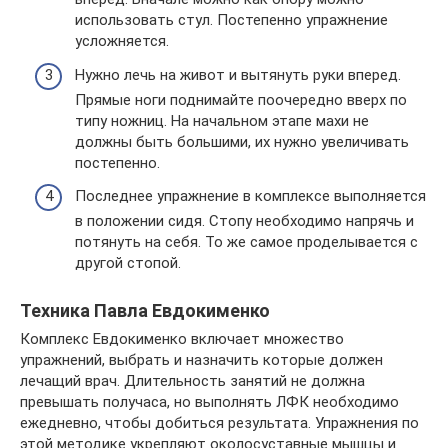
использовать стул. Постепенно упражнение
усложняется.
Нужно лечь на живот и вытянуть руки вперед.
Прямые ноги поднимайте поочередно вверх по
типу ножниц. На начальном этапе махи не
должны быть большими, их нужно увеличивать
постепенно.
Последнее упражнение в комплексе выполняется
в положении сидя. Стопу необходимо напрячь и
потянуть на себя. То же самое проделывается с
другой стопой.
Техника Павла Евдокименко
Комплекс Евдокименко включает множество
упражнений, выбрать и назначить которые должен
лечащий врач. Длительность занятий не должна
превышать получаса, но выполнять ЛФК необходимо
ежедневно, чтобы добиться результата. Упражнения по
этой методике укрепляют околосуставные мышцы и