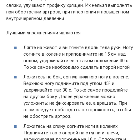
связки, улучшают трофику хрящей. Их нельзя выполнять
при обострении артроза, при гипертонии и повышенном
внутричерепном давлении.
Лучшими упражнениями являются:
Лягте на живот и вытяните вдоль тела руки. Ногу
согните в колене и приподнимите на 15 см над
полом, удерживайте ее в таком положении 30 с.
То же самое необходимо сделать второй ногой.
Ложитесь на бок, согнув нижнюю ногу в колене.
Верхнюю ногу поднимите под углом 45º и
удерживайте так 30 с. То же самое проделайте
на другом боку. Далее упражнение можно
усложнить: не фиксировать ее, а вращать. При
этом следует соблюдать осторожность, чтобы
не обострить артроз.
Ложитесь на спину, согните ноги в коленях.
Поднимите таз с опорой на ступни и плечи,
зафиксировав положение на 10 с. Отдохните и