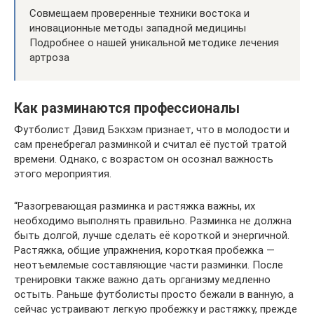
Совмещаем проверенные техники востока и
иновационные методы западной медицины
Подробнее о нашей уникальной методике лечения
артроза
Как разминаются профессионалы
Футболист Дэвид Бэкхэм признает, что в молодости и
сам пренебрегал разминкой и считал её пустой тратой
времени. Однако, с возрастом он осознал важность
этого мероприятия.
“Разогревающая разминка и растяжка важны, их
необходимо выполнять правильно. Разминка не должна
быть долгой, лучше сделать её короткой и энергичной.
Растяжка, общие упражнения, короткая пробежка —
неотъемлемые составляющие части разминки. После
тренировки также важно дать организму медленно
остыть. Раньше футболисты просто бежали в ванную, а
сейчас устраивают легкую пробежку и растяжку, прежде