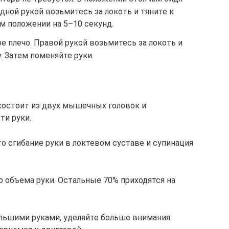
одной рукой возьмитесь за локоть и тяните к
ом положении на 5–10 секунд.
е плечо. Правой рукой возьмитесь за локоть и
. Затем поменяйте руки.
 состоит из двух мышечных головок и
ти руки.
то сгибание руки в локтевом суставе и супинация
о объема руки. Остальные 70% приходятся на
ольшими руками, уделяйте больше внимания