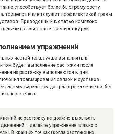
итание способствует более быстрому росту
а, трицепса и плеч служит профилактикой травм,
уставов. Приведенный в статье комплекс
правильно завершить тренировку рук.
полнением упражнений
альных частей тела, лучше выполнять в
антом будет выполнение растяжки после
нения на растяжку выполняются в дни,
ключения травмирования связок и суставов
рекрасным вариантом для разогрева является бег
айте к растяжке.
ажнений на растяжку не должно вызывать
х движений – делайте упражнения плавно с
ды. В крайних точках (когда растяжение