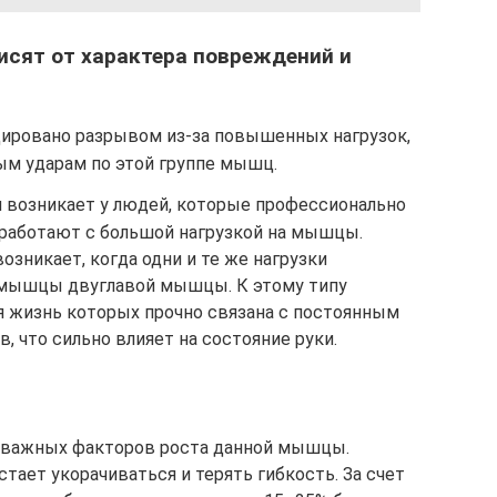
исят от характера повреждений и
ировано разрывом из-за повышенных нагрузок,
ым ударам по этой группе мышц.
м возникает у людей, которые профессионально
 работают с большой нагрузкой на мышцы.
озникает, когда одни и те же нагрузки
 мышцы двуглавой мышцы. К этому типу
я жизнь которых прочно связана с постоянным
 что сильно влияет на состояние руки.
з важных факторов роста данной мышцы.
тает укорачиваться и терять гибкость. За счет