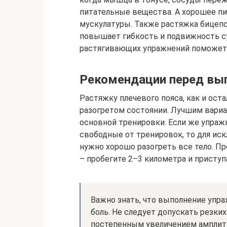
питательные вещества. А хорошее п
мускулатуры. Также растяжка бицепс
повышает гибкость и подвижность с
растягивающих упражнений поможет 
Рекомендации перед вы
Растяжку плечевого пояса, как и ост
разогретом состоянии. Лучшим вари
основной тренировки. Если же упраж
свободные от тренировок, то для ис
нужно хорошо разогреть все тело. П
– пробегите 2–3 километра и приступ
Важно знать, что выполнение упр
боль. Не следует допускать резки
постепенным увеличением амплиту