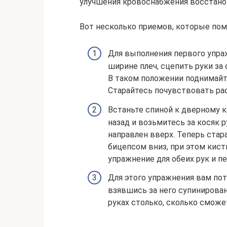
улучшения кровоснабжения восстано
Вот несколько приемов, которые по
Для выполнения первого упра
ширине плеч, сцепить руки за
В таком положении поднимайте
Старайтесь почувствовать ра
Встаньте спиной к дверному к
назад и возьмитесь за косяк 
направлен вверх. Теперь стар
бицепсом вниз, при этом кист
упражнение для обеих рук и п
Для этого упражнения вам пот
взявшись за него супинирова
руках столько, сколько сможе