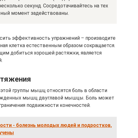
есколько секунд. Сосредотачивайтесь на тех
нный момент задействованы.
сить эффективность упражнений – производите
дная клетка естественным образом сокращается.
им добиться хорошей растяжки, является
.
стяжения
этой группы мышц относятся боль в области
ежденных мышц двуглавой мышцы. Боль может
ограничения подвижности конечностей.
ости - болезнь молодых людей и подростков,
зучены