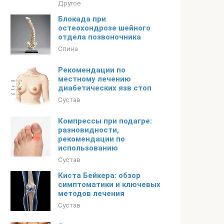
Другое
Блокада при
остеохондрозе шейного
отдела позвоночника
Спина
Рекомендации по
местному лечению
диабетических язв стоп
Сустав
Компрессы при подагре:
разновидности,
рекомендации по
использованию
Сустав
Киста Бейкера: обзор
симптоматики и ключевых
методов лечения
Сустав