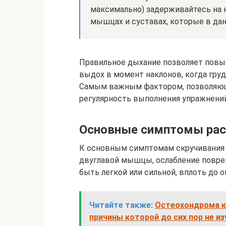
максимально) задерживайтесь на н
мышцах и суставах, которые в да
Правильное дыхание позволяет повы
выдох в момент наклонов, когда гру
Самым важным фактором, позволяющ
регулярность выполнения упражнений
Основные симптомы ра
К основным симптомам скручивания 
двуглавой мышцы, ослабление повр
быть легкой или сильной, вплоть до 
Читайте также:
Остеохондрома к
причины которой до сих пор не и