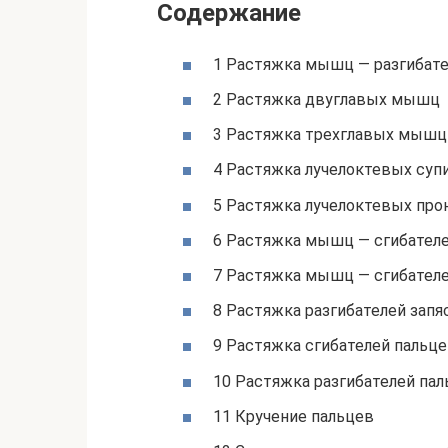
Содержание
1 Растяжка мышц — разгибате
2 Растяжка двуглавых мышц
3 Растяжка трехглавых мышц
4 Растяжка лучелоктевых су
5 Растяжка лучелоктевых про
6 Растяжка мышц — сгибателе
7 Растяжка мышц — сгибателе
8 Растяжка разгибателей запя
9 Растяжка сгибателей пальц
10 Растяжка разгибателей па
11 Кручение пальцев