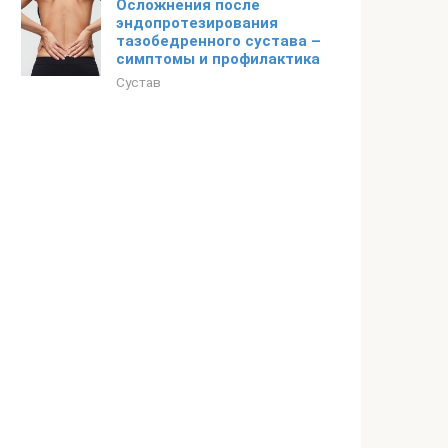
Осложнения после
эндопротезирования
тазобедренного сустава –
симптомы и профилактика
Сустав