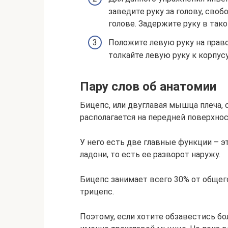
заведите руку за голову, своб
голове. Задержите руку в так
Положите левую руку на право
толкайте левую руку к корпусу
Пару слов об анатомии
Бицепс, или двуглавая мышца плеча,
располагается на передней поверхнос
У него есть две главные функции – э
ладони, то есть ее разворот наружу.
Бицепс занимает всего 30% от общег
трицепс.
Поэтому, если хотите обзавестись б