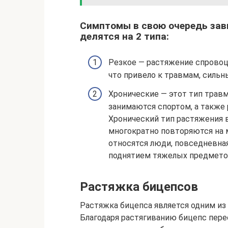
Симптомы в свою очередь зав
делятся на 2 типа:
Резкое — растяжение спровоц
что привело к травмам, сильн
Хронические — этот тип трав
занимаются спортом, а также
Хронический тип растяжения в
многократно повторяются на
относятся люди, повседневна
поднятием тяжелых предметов,
Растяжка бицепсов
Растяжка бицепса является одним и
Благодаря растягиванию бицепс перес