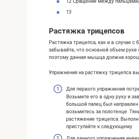
12 Сращение между пальцами
13
Растяжка трицепсов
Растяжка трицепса, как и в случае 
забывайте, что основной объем руке
поэтому данная мышца должна хорош
Упражнения на растяжку трицепса в
Для первого упражнения потре
Возьмите его в одну руку и за
большой палец был направлен 
возьмитесь за полотенце. Тя
растяжение трицепса. Выполни
приступайте к следующему.
Для данного упражнения инвен