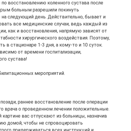
и по восстановлению коленного сустава после
торым больным разрешили покинуть
 на следующий день. Действительно, бывает и
ровать все медицинские случаи, ведь каждый из
ции, как и восстановления, напрямую зависят от
штабности хирургического воздействия. Поэтому,
 в стационаре 1-3 дня, а кому-то и 10 суток.
ависимо от времени госпитализации,
ого сустава!
билитационных мероприятий.
 позади, раннее восстановление после операции
го врача о проведенном лечении положительные.
 картине вас отпускают из больницы, назначив
нию домой, чтобы не спровоцировать
трого придерживаться всех инструкций и