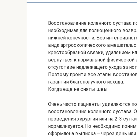
Восстановление коленного сустава по
необходимая для полноценного возв
нижней конечности. Без интенсивног
вида артроскопического вмешательст
крестообразной связки, удалением и
вернуться к нормальной физической а
отсутствие надлежащего ухода за но
Поэтому пройти все этапы восстанов
гарантии благополучного исхода.
Когда еще не сняты швы.
Очень часто пациенты удивляются пос
восстановление коленного сустава. О
проведения хирургии или на 2-3 сутки
нормализуется. Но необходимо понима
оформлена выписка – через день или 