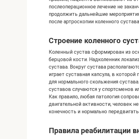
послеоперационное лечение не заканч
продолжить дальнейшие мероприятия
после артроскопии коленного сустава
Строение коленного сус
Коленный сустав сформирован из осн
берцовой кости. Надколенник локали
сустава. Вокруг сустава располагаю
играет суставная капсула, в которо
для нормального скольжения сустава
суставов случаются у спортсменов и
Как правило, любая патология сопр
двигательной активности, человек 
конечность и нормально передвигать
Правила реабилитации вн