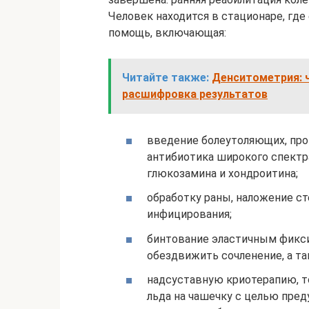
Человек находится в стационаре, гд
помощь, включающая:
Читайте также:
Денситометрия: ч
расшифровка результатов
введение болеутоляющих, про
антибиотика широкого спектр
глюкозамина и хондроитина;
обработку раны, наложение ст
инфицирования;
бинтование эластичным фикс
обездвижить сочленение, а т
надсуставную криотерапию, т
льда на чашечку с целью пред