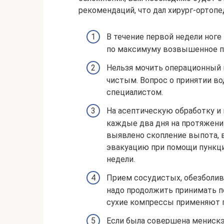
рекомендаций, что дал хирург-ортопе
В течение первой недели ноге
по максимуму возвышенное по
Нельзя мочить операционный ш
чистым. Вопрос о принятии во
специалистом.
На асептическую обработку и 
каждые два дня на протяжении
выявлено скопление выпота, 
эвакуацию при помощи пункци
недели.
Прием сосудистых, обезболи
надо продолжить принимать п
сухие компрессы применяют п
Если была совершена менискэ