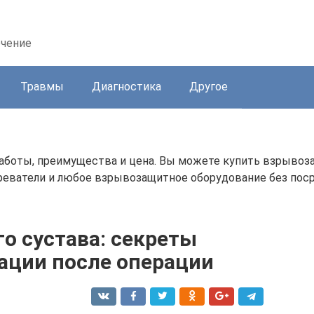
ечение
Травмы
Диагностика
Другое
аботы, преимущества и цена. Вы можете купить взрывоз
еватели и любое взрывозащитное оборудование без поср
о сустава: секреты
ации после операции