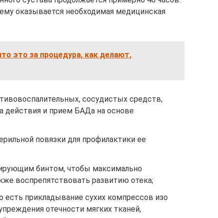
е ему оказывается необходимая медицинская
то это за процедура, как делают,
тивовоспалительных, сосудистых средств,
а действия и прием БАДа на основе
ерильной повязки для профилактики ее
ирующим бинтом, чтобы максимально
акже воспрепятствовать развитию отека;
о есть прикладывание сухих компрессов изо
упреждения отечности мягких тканей,