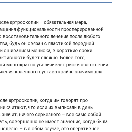
сле артроскопии – обязательная мера,
ращения функциональности прооперированной
о восстановительного лечения после любого
ва, будь он связан с пластикой передней
ли сшиванием мениска, в короткие сроки
ктивности будет сложно. Более того,
гой многократно увеличивает риски осложнений.
ления коленного сустава крайне значимо для
ле артроскопии, когда им говорят про
ни считают, что если их выписали в день
, значит, ничего серьезного – все само собой
ть, совершенно не имеет значения, когда была
неделю, – в любом случае, это оперативное