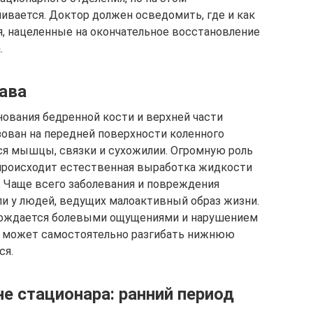
ивается. Доктор должен осведомить, где и как
, нацеленные на окончательное восстановление
.
тава
ования бедренной кости и верхней части
зован на передней поверхности коленного
тся мышцы, связки и сухожилии. Огромную роль
й происходит естественная выработка жидкости
. Чаще всего заболевания и повреждения
ли у людей, ведущих малоактивный образ жизни.
овождается болевыми ощущениями и нарушением
не может самостоятельно разгибать нижнюю
ся.
е стационара: ранний период