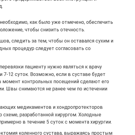
д.
 необходимо, как было уже отмечено, обеспечить
ложение, чтобы снизить отечность.
ов, следить за тем, чтобы он оставался сухим и
дных процедур следует согласовать со
перевязки пациенту нужно являться к врачу
 7-12 суток. Возможно, если в суставе будет
в момент контрольных посещений сделают его
и. Швы снимаются не ранее чем по истечении
вающих медикаментов и хондропротекторов
о схеме, разработанной хирургом. Холодные
римерно в течение 5 суток с момента хирургии.
ктомия коленного сустава, выражаясь простым