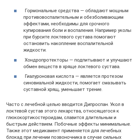
Гормональные средства — обладают мощным
противовоспалительным и обезболивающим
эффектами, необходимы для срочного
купирования боли и воспаления. Например уколы
при бурсите локтевого сустава помогают
остановить накопление воспалительной
жидкости.
Хондропротекторы — подпитывают и улучшают
обмен веществ в хряще локтевого сустава.
Гиалуроновая кислота — является протезом
синовиальной жидкости, помогает смазывать
суставной хрящ, уменьшает трение.
Часто с лечебной целью вводится Дипроспан. Укол в
локтевой сустав этого лекарства, относящегося к
глюкокортикостероидам, славится длительным и
быстрым действием. Побочные эффекты минимальные.
Также этот медикамент применяется для лечебных
блокад при лечении позвоночника в случае сильных