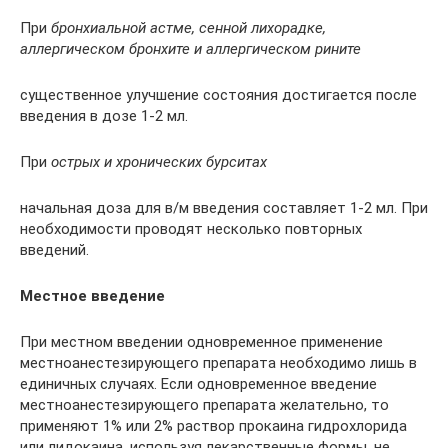
При
бронхиальной астме, сенной лихорадке,
аллергическом бронхите и аллергическом рините
существенное улучшение состояния достигается после
введения в дозе 1-2 мл.
При
острых и хронических бурситах
начальная доза для в/м введения составляет 1-2 мл. При
необходимости проводят несколько повторных
введений.
Местное введение
При местном введении одновременное применение
местноанестезирующего препарата необходимо лишь в
единичных случаях. Если одновременное введение
местноанестезирующего препарата желательно, то
применяют 1% или 2% раствор прокаина гидрохлорида
или лидокаина, используя лекарственные формы, не