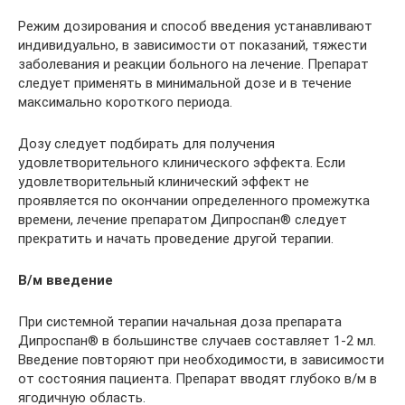
Режим дозирования и способ введения устанавливают
индивидуально, в зависимости от показаний, тяжести
заболевания и реакции больного на лечение. Препарат
следует применять в минимальной дозе и в течение
максимально короткого периода.
Дозу следует подбирать для получения
удовлетворительного клинического эффекта. Если
удовлетворительный клинический эффект не
проявляется по окончании определенного промежутка
времени, лечение препаратом Дипроспан® следует
прекратить и начать проведение другой терапии.
В/м введение
При системной терапии начальная доза препарата
Дипроспан® в большинстве случаев составляет 1-2 мл.
Введение повторяют при необходимости, в зависимости
от состояния пациента. Препарат вводят глубоко в/м в
ягодичную область.