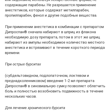
содержащие парабены. Не разрешается применение
анестетиков, которые содержат метилпарабен,
пропилпарабен, фенол и другие подобные вещества.
При применении анестетика в комбинации с препаратом
Дипроспан® сначала набирают в шприц из флакона
необходимую дозу препарата, потом в этот же шприц
набирают из ампулы необходимое количество местного
анестетика и встряхивают в течение короткого периода
времени.
При
острых бурситах
(субдельтовидном, подлопаточном, локтевом и
преднадколенниковом) введение 1-2 мл препарата
Дипроспан® в синовиальную сумку позволяет облегчить
боль и полностью возобновить подвижность в течение
нескольких часов.
Для лечение
хронического бурсита