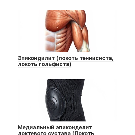
Эпикондилит (локоть теннисиста,
локоть гольфиста)
Медиальный эпиконделит
локтевого сустава (Локоть