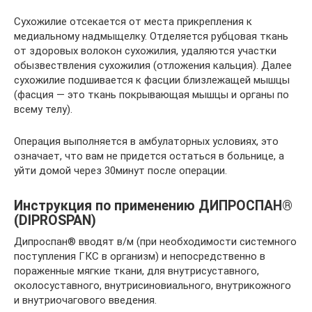
Сухожилие отсекается от места прикрепления к
медиальному надмыщелку. Отделяется рубцовая ткань
от здоровых волокон сухожилия, удаляются участки
обызвествления сухожилия (отложения кальция). Далее
сухожилие подшивается к фасции близлежащей мышцы
(фасция — это ткань покрывающая мышцы и органы по
всему телу).
Операция выполняется в амбулаторных условиях, это
означает, что вам не придется остаться в больнице, а
уйти домой через 30минут после операции.
Инструкция по применению ДИПРОСПАН®
(DIPROSPAN)
Дипроспан® вводят в/м (при необходимости системного
поступления ГКС в организм) и непосредственно в
пораженные мягкие ткани, для внутрисуставного,
околосуставного, внутрисиновиального, внутрикожного
и внутриочагового введения.