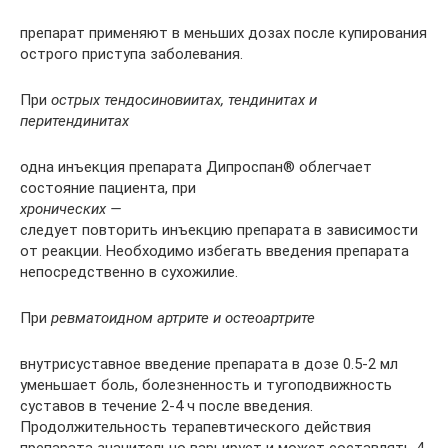
препарат применяют в меньших дозах после купирования
острого приступа заболевания.
При
острых тендосиновиитах, тендинитах и
перитендинитах
одна инъекция препарата Дипроспан® облегчает
состояние пациента, при
хронических —
следует повторить инъекцию препарата в зависимости
от реакции. Необходимо избегать введения препарата
непосредственно в сухожилие.
При
ревматоидном артрите и остеоартрите
внутрисуставное введение препарата в дозе 0.5-2 мл
уменьшает боль, болезненность и тугоподвижность
суставов в течение 2-4 ч после введения.
Продолжительность терапевтического действия
препарата значительно варьирует и может составлять 4