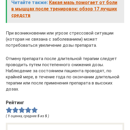
Читайте также:
Какая мазь помогает от боли
в мышцах после тренировок: обзор 17 лучших
средств
При возникновении или угрозе стрессовой ситуации
(которая не связана с заболеванием) может
потребоваться увеличение дозы препарата.
Отмену препарата после длительной терапии следует
проводить путем постепенного снижения дозы.
Наблюдение за состоянием пациента проводят, по
крайней мере, в течение года по окончании длительной
терапии или после применения препарата в высоких
дозах.
Рейтинг
(
1
оценка, среднее
5
из
5
)