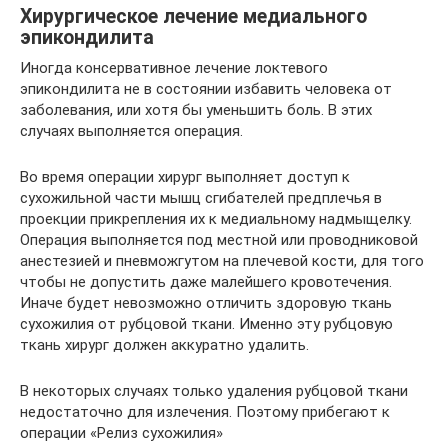
Хирургическое лечение медиального
эпикондилита
Иногда консервативное лечение локтевого
эпикондилита не в состоянии избавить человека от
заболевания, или хотя бы уменьшить боль. В этих
случаях выполняется операция.
Во время операции хирург выполняет доступ к
сухожильной части мышц сгибателей предплечья в
проекции прикрепления их к медиальному надмыщелку.
Операция выполняется под местной или проводниковой
анестезией и пневможгутом на плечевой кости, для того
чтобы не допустить даже малейшего кровотечения.
Иначе будет невозможно отличить здоровую ткань
сухожилия от рубцовой ткани. Именно эту рубцовую
ткань хирург должен аккуратно удалить.
В некоторых случаях только удаления рубцовой ткани
недостаточно для излечения. Поэтому прибегают к
операции «Релиз сухожилия»