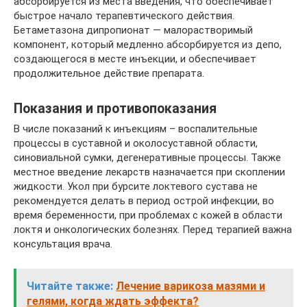
абсорбируется из места введения, что обеспечивает
быстрое начало терапевтического действия.
Бетаметазона дипропионат — малорастворимый
компонент, который медленно абсорбируется из депо,
создающегося в месте инъекции, и обеспечивает
продолжительное действие препарата.
Показания и противопоказания
В числе показаний к инъекциям – воспалительные
процессы в суставной и околосуставной области,
синовиальной сумки, дегенеративные процессы. Также
местное введение лекарств назначается при скоплении
жидкости. Укол при бурсите локтевого сустава не
рекомендуется делать в период острой инфекции, во
время беременности, при проблемах с кожей в области
локтя и онкологических болезнях. Перед терапией важна
консультация врача.
Читайте также:
Лечение варикоза мазями и
гелями, когда ждать эффекта?