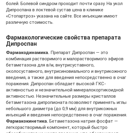
болей. Болевой синдром проходит почти сразу. На укол
Дипроспана в локтевой сустав цена в клинике
«Стопартроз» указана на сайте. Все инъекции имеют
различную стоимость.
Фармакологические свойства препарата
Дипроспан
Фармакодинамика.
Препарат Дипроспан — это
комбинация растворимого и малорастворимого эфиров
бетаметазона для в/м, внутрисуставного,
околосуставного, внутрисиновиального и внутрикожного
введения, а также для введения непосредственно в очаг
поражения. Дипроспан обладает высокой ГКС-
активностью и незначительной минералокортикоидной
активностью. Незначительные размеры кристаллов
бетаметазона дипропионата позволяют применять иглы
небольшого диаметра (до 0,9 мм) для внутрикожных
инъекций и введения непосредственно в очаг поражения.
Фармакокинетика.
Бетаметазона натрия фосфат —
легкорастворимый компонент, который быстро