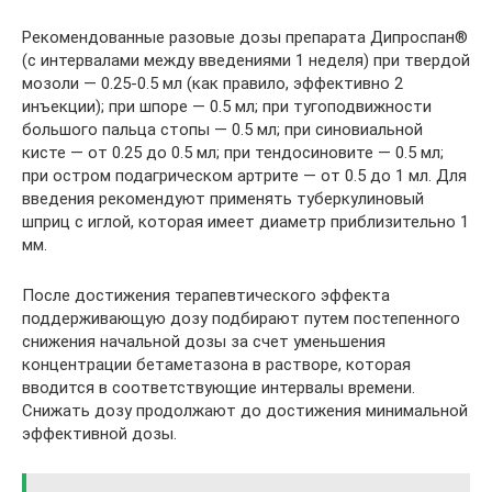
Рекомендованные разовые дозы препарата Дипроспан®
(с интервалами между введениями 1 неделя) при твердой
мозоли — 0.25-0.5 мл (как правило, эффективно 2
инъекции); при шпоре — 0.5 мл; при тугоподвижности
большого пальца стопы — 0.5 мл; при синовиальной
кисте — от 0.25 до 0.5 мл; при тендосиновите — 0.5 мл;
при остром подагрическом артрите — от 0.5 до 1 мл. Для
введения рекомендуют применять туберкулиновый
шприц с иглой, которая имеет диаметр приблизительно 1
мм.
После достижения терапевтического эффекта
поддерживающую дозу подбирают путем постепенного
снижения начальной дозы за счет уменьшения
концентрации бетаметазона в растворе, которая
вводится в соответствующие интервалы времени.
Снижать дозу продолжают до достижения минимальной
эффективной дозы.