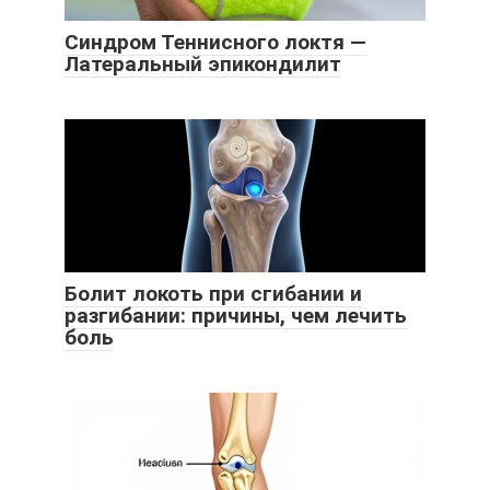
Синдром Теннисного локтя —
Латеральный эпикондилит
Болит локоть при сгибании и
разгибании: причины, чем лечить
боль