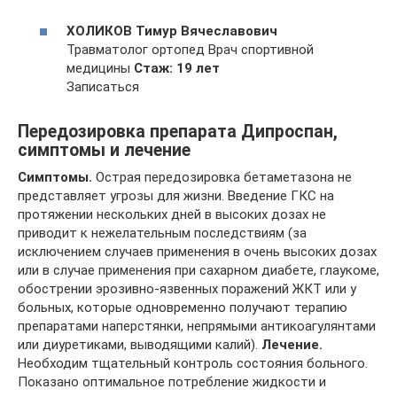
ХОЛИКОВ Тимур Вячеславович
Травматолог ортопед Врач спортивной
медицины
Стаж: 19 лет
Записаться
Передозировка препарата Дипроспан,
симптомы и лечение
Симптомы.
Острая передозировка бетаметазона не
представляет угрозы для жизни. Введение ГКС на
протяжении нескольких дней в высоких дозах не
приводит к нежелательным последствиям (за
исключением случаев применения в очень высоких дозах
или в случае применения при сахарном диабете, глаукоме,
обострении эрозивно-язвенных поражений ЖКТ или у
больных, которые одновременно получают терапию
препаратами наперстянки, непрямыми антикоагулянтами
или диуретиками, выводящими калий).
Лечение.
Необходим тщательный контроль состояния больного.
Показано оптимальное потребление жидкости и