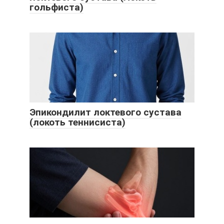
гольфиста)
Эпикондилит локтевого сустава
(локоть теннисиста)