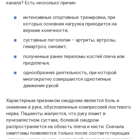
канала? Есть несколько причин:
интенсивные спортивные тренировки, при
которых основная нагрузка приходится на
верхние конечности;
суставные патологии – артриты, артрозы,
гемартроз, синовит;
полученные ранее переломы костей плеча или
предплечья;
однообразная деятельность, при которой
многократно совершаются однотипные
движения рукой.
Характерным признаком синдрома является боль и
онемение в руке, обусловленные компрессией локтевого
нерва. Пациенты жалуются, что руку ломит в
лучезапястном суставе, болевой синдром
распространяется на область плеча и кисти. Сначала
симптомы появляются только после соответствующих