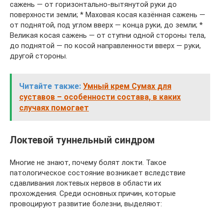
сажень — от горизонтально-вытянутой руки до
поверхности земли; * Маховая косая казённая сажень —
от поднятой, под углом вверх — конца руки, до земли; *
Великая косая сажень — от ступни одной стороны тела,
до поднятой — по косой направленности вверх — руки,
другой стороны.
Читайте также:
Умный крем Сумах для
суставов – особенности состава, в каких
случаях помогает
Локтевой туннельный синдром
Многие не знают, почему болят локти. Такое
патологическое состояние возникает вследствие
сдавливания локтевых нервов в области их
прохождения. Среди основных причин, которые
провоцируют развитие болезни, выделяют: