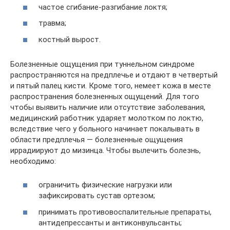
частое сгибание-разгибание локтя;
травма;
костный вырост.
Болезненные ощущения при туннельном синдроме
распространяются на предплечье и отдают в четвертый
и пятый палец кисти. Кроме того, немеет кожа в месте
распространения болезненных ощущений. Для того
чтобы выявить наличие или отсутствие заболевания,
медицинский работник ударяет молотком по локтю,
вследствие чего у больного начинает покалывать в
области предплечья — болезненные ощущения
иррадиируют до мизинца. Чтобы вылечить болезнь,
необходимо:
ограничить физические нагрузки или
зафиксировать сустав ортезом;
принимать противовоспалительные препараты,
антидепрессанты и антиконвульсанты;