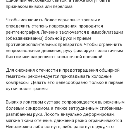
одной или нескольких связок, а также могут быть
признаком вывиха или перелома.
Чтобы исключить более серьезные травмы и
определить степень повреждения, проводится
рентгенография. Лечение заключается в иммобилизации
(обездвиживании) больной руки и приеме
противовоспалительных препаратов. Чтобы ограничить
непроизвольные движения, руку фиксируют эластичным
бинтом или закрепляют косыночной повязкой.
Для снижения отечности и предотвращения обширной
гематомы рекомендуется прикладывать холодные
компрессы. Делать это целесообразно только в первые
сутки после травмы.
Вывих в локтевом суставе сопровождается выраженным
болевым синдромом, а также затрудненным сгибанием-
разгибанием руки. Локоть визуально деформирован,
мягкие ткани отечные, движения резко ограничиваются.
Невозможно либо согнуть, либо разогнуть руку, что