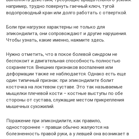
например, трудно повернуть гаечный ключ, тугой
водопроводный кран или долго работать с отверткой.
Боли при нагрузке характерны не только для
эпикондилита, они сопровождают и другие нарушения.
Чтобы узнать, какие именно, нажмите здесь.
Нужно отметить, что в покое болевой синдром не
беспокоит и двигательная способность полностью
сохраняется. Внешних признаков воспаления или
деформации также не наблюдается. Однако есть еще
один типичный признак: при эпикондилите болит
косточка на локтевом суставе. Это так называемые
мыщелки плечевой кости – костные выступы по обе
стороны от сустава, служащие местом прикрепления
мышечных сухожилий.
Поражение при эпикондилите, как правило,
одностороннее – правши обычно жалуются на
болезненность правой руки, а у левшей она возникает в