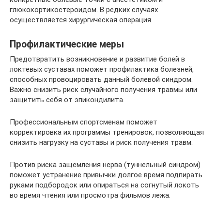
глюкокортикостероидом. В редких случаях
осуществляется хирургическая операция.
Профилактические меры
Предотвратить возникновение и развитие болей в
локтевых суставах поможет профилактика болезней,
способных провоцировать данный болевой синдром.
Важно снизить риск случайного получения травмы или
защитить себя от эпикондилита.
Профессиональным спортсменам поможет
корректировка их программы тренировок, позволяющая
снизить нагрузку на суставы и риск получения травм.
Против риска защемления нерва (туннельный синдром)
поможет устранение привычки долгое время подпирать
руками подбородок или опираться на согнутый локоть
во время чтения или просмотра фильмов лежа.