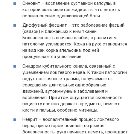
Синовит – воспаление суставной капсулы, в
которой скапливается жидкость, что ведет к
возникновению сдавливающей боли.
Диффузный фасциит – это заболевание фасций
(связок) и ближайших к ним тканей.
Болезненность сначала слабая, с развитием
патологии усиливается. Кожа на руке становится
на вид как корка апельсина, под ней
прощупывается уплотнение.
Синдром кубитального канала, связанный с
ущемлением локтевого нерва. К такой патологии
ведут постоянные травмы, получаемые от
совершения длительных однообразных
движений, аутоиммунные заболевания и
воспаления. При этом ощущается скованность,
пациенту сложно держать предметы, немеют
кисти и пальцы, особенно мизинцы.
Неврит – воспалительный процесс локтевого
нерва, при котором появляется резкая
болезненность, рука начинает неметь, пропадает