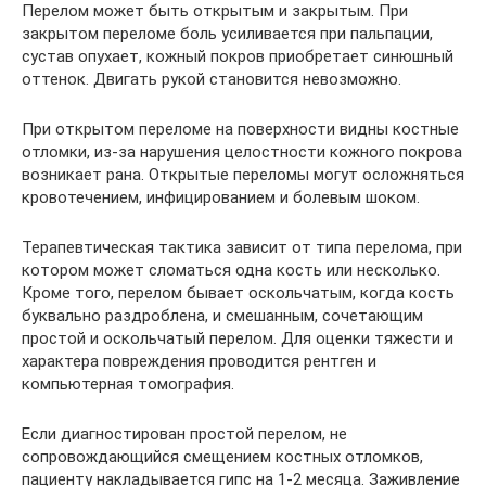
Перелом может быть открытым и закрытым. При
закрытом переломе боль усиливается при пальпации,
сустав опухает, кожный покров приобретает синюшный
оттенок. Двигать рукой становится невозможно.
При открытом переломе на поверхности видны костные
отломки, из-за нарушения целостности кожного покрова
возникает рана. Открытые переломы могут осложняться
кровотечением, инфицированием и болевым шоком.
Терапевтическая тактика зависит от типа перелома, при
котором может сломаться одна кость или несколько.
Кроме того, перелом бывает оскольчатым, когда кость
буквально раздроблена, и смешанным, сочетающим
простой и оскольчатый перелом. Для оценки тяжести и
характера повреждения проводится рентген и
компьютерная томография.
Если диагностирован простой перелом, не
сопровождающийся смещением костных отломков,
пациенту накладывается гипс на 1-2 месяца. Заживление