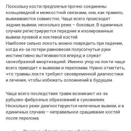
Поскольку кости предплечья прочно соединены
кольцевидной и межкостной связками, они, как правило,
вывихиваются совместно. Чаще всего происходят
задние вывихи, несколько реже – боковые. В единичных
случаях регистрируются передние и изолированные
вывихи лучевой и локтевой костей
Наиболее сильно локоть можно повредить при падении,
когда из-за потери равновесия полусогнутые руки
инстинктивно вытягиваются вперед и служат
своеобразной амортизацией. Именно упор на локти чаще
всего приводит к вывихам и переломам. Нужно отметить,
что травмы локтя требуют своевременной диагностики
и лечения, чтобы избежать осложнений в будущем.
Чаще всего последствия травм возникают из-за
рубцово-фиброзных образований в сухожилиях.
Несколько реже диагностируются нелеченые вывихи, и в
единичных случаях – неправильное сращивание костей
после перелома.