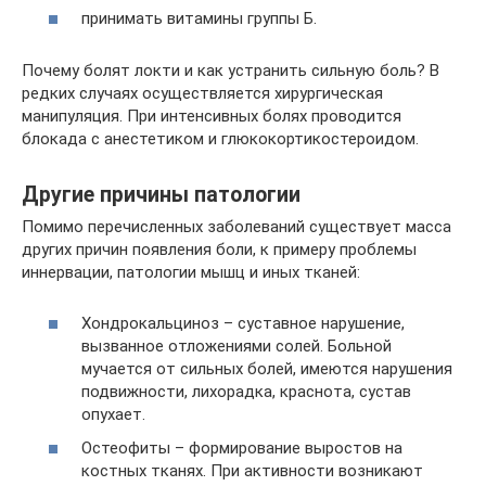
принимать витамины группы Б.
Почему болят локти и как устранить сильную боль? В
редких случаях осуществляется хирургическая
манипуляция. При интенсивных болях проводится
блокада с анестетиком и глюкокортикостероидом.
Другие причины патологии
Помимо перечисленных заболеваний существует масса
других причин появления боли, к примеру проблемы
иннервации, патологии мышц и иных тканей:
Хондрокальциноз – суставное нарушение,
вызванное отложениями солей. Больной
мучается от сильных болей, имеются нарушения
подвижности, лихорадка, краснота, сустав
опухает.
Остеофиты – формирование выростов на
костных тканях. При активности возникают