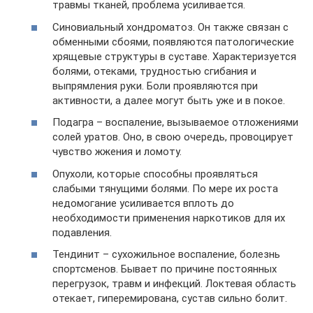
травмы тканей, проблема усиливается.
Синовиальный хондроматоз. Он также связан с
обменными сбоями, появляются патологические
хрящевые структуры в суставе. Характеризуется
болями, отеками, трудностью сгибания и
выпрямления руки. Боли проявляются при
активности, а далее могут быть уже и в покое.
Подагра – воспаление, вызываемое отложениями
солей уратов. Оно, в свою очередь, провоцирует
чувство жжения и ломоту.
Опухоли, которые способны проявляться
слабыми тянущими болями. По мере их роста
недомогание усиливается вплоть до
необходимости применения наркотиков для их
подавления.
Тендинит – сухожильное воспаление, болезнь
спортсменов. Бывает по причине постоянных
перегрузок, травм и инфекций. Локтевая область
отекает, гиперемирована, сустав сильно болит.