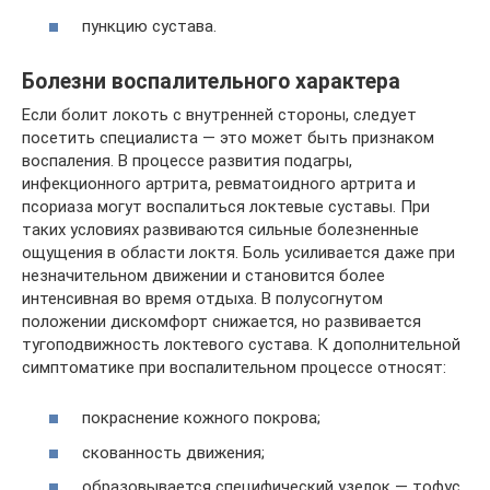
пункцию сустава.
Болезни воспалительного характера
Если болит локоть с внутренней стороны, следует
посетить специалиста — это может быть признаком
воспаления. В процессе развития подагры,
инфекционного артрита, ревматоидного артрита и
псориаза могут воспалиться локтевые суставы. При
таких условиях развиваются сильные болезненные
ощущения в области локтя. Боль усиливается даже при
незначительном движении и становится более
интенсивная во время отдыха. В полусогнутом
положении дискомфорт снижается, но развивается
тугоподвижность локтевого сустава. К дополнительной
симптоматике при воспалительном процессе относят:
покраснение кожного покрова;
скованность движения;
образовывается специфический узелок — тофус.