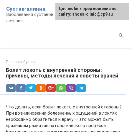
Перейти
Сустав-клиник
Для любых предложений по
к
Заболевания суставов: профилактика и
сайту: shoes-clinic@cp9.ru
контенту
лечение
Поиск:
Главная
»
Сустав
Болит локоть с внутренней стороны:
причины, методы лечения и советы врачей
Что делать, если болит локоть с внутренней стороны?
При возникновении болезненных ощущений в локтях
необходимо обратиться к врачу — это может быть
признаком развития патологического процесса.
Благодаря тщательному медицинскому исследованию