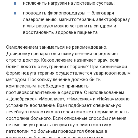
исключить нагрузки на локтевые суставы;
проводить физиопроцедуры — благодаря
лазеролечению, магнитотерапии, электрофорезу
и ультразвуку можно устранить синдром и
восстановить здоровье пациента.
Самолечением заниматься не рекомендовано.
Дозировку препаратов и схему лечения определяет
строго доктор. Какое лечение назначает врач, если
болит локоть с внутренней стороны? При хронической
форме недуга терапия осуществляется ударноволновым
методом. Поскольку лечение должно быть
комплексным, необходимо принимать
противовоспалительные средства. С использованием
«Целебрекса», «Мовалиса», «Нимесила» и «Найза» можно
устранить воспаление. Врач подбирает специальную
лечебную гимнастику, которая поможет нормализовать
состояние больного. Если описанные способы лечения
не смогли устранить неприятную симптоматику
патологии, то больным проводится блокада в
конкретные болевые точки с анестетиком и