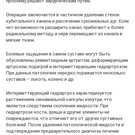
проблему решают хирургическим путем.
Операция заключается в частичном удалении стенок
кубитального канала и рассечении сухожильных дуг. Если
нет возможности расширить канал, прибегают к более
радикальному методу, и нерв перемещают из канала в
мягкие ткани.
Болевые ощущения в самом суставе могут быть
обусловлены ревматоидным артритом, деформирующим
артрозом, подагрой и интермиттирующим гидрартрозом.
При данных патологиях нередко поражается несколько
суставов – локоть, колено и др.
Интермиттирующий гидрартроз характеризуется
растяжением синовиальной капсулы изнутри, что
является следствием скопления жидкости. При
гидрартрозе кости, хрящи и другие элементы не
повреждаются, что отличает его от других суставных
болезней. После удаления патологической жидкости и
подтверждения предварительного диагноза лечение