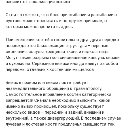
зависит от локализации вывиха.
Стоит отметить, что боль при сгибании и разгибании в
суставе может возникать и по другим причинам, о
которых можно прочитать здесь.
При смещении костей относительно друг друга нередко
повреждаются близлежащие структуры – нервные
окончания, сосуды, хрящевая ткань и надкостница.
Могут также разрываться синовиальная капсула, связки
и сухожилия. Серьезные вывихи иногда влекут за собой
переломы отдельных костей или мыщелков.
Вывих в правом или левом локте требует
незамедлительного обращения к травматологу.
Самостоятельное вправление костей категорически
запрещается! Сначала необходимо выяснить, какой
именно вывих произошел, поскольку существует
несколько видов – передний и задний, внешний и
внутренний, а также дивергирующий. В последнем случае
лучевая и локтевая кости предплечья смещаются так,