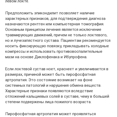
левом локте.
Предположить эпикондилит позволяет наличие
характерных признаков, для подтверждения диагноза
назначаются рентген или компьютерная томография.
Основным принципом лечения является исключение
травмирующих движений, причем не только локтевого,
но и лучезапястного сустава. Пациентам рекомендуется
носить фиксирующую повязку, прикладывать холодные
компрессы и использовать противовоспалительные
мази на основе Диклофенака и Ибупрофена.
Если локтевой сустав ноет, краснеет и увеличивается в
размерах, причиной может быть пирофосфатная
артропатия. Это состояние возникает на фоне
системных патологий и нарушения обмена веществ.
Характерные признаки появляются вследствие
отложений кальциевых солей в суставе, чему в большей
степени подвержены лица пожилого возраста.
Пирофосфатная артропатия может проявляться