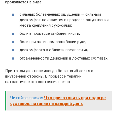
проявляется в виде:
сильных болезненных ощущений — сильный
дискомфот появляется в процессе ощупывания
места крепления сухожилий;
боли в процессе сгибания кисти;
боли при активном разгибании руки;
дискомфорта в области предплечья;
ограниченности движений в локтевых суставах.
При таком диагнозе иногда болит сгиб локтя с
внутренней стороны. В процессе терапии
патологического состояния важно:
Читайте также:
Что приготовить при подагре
суставов: питание на каждый день