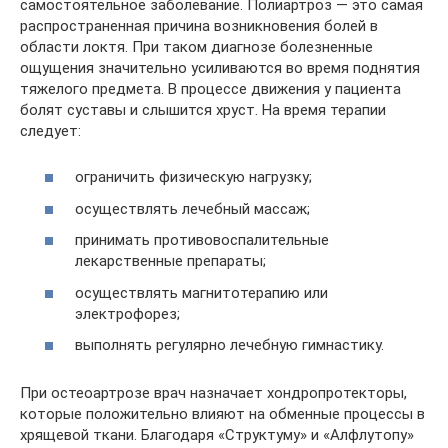
самостоятельное заболевание. Полиартроз — это самая
распространенная причина возникновения болей в
области локтя. При таком диагнозе болезненные
ощущения значительно усиливаются во время поднятия
тяжелого предмета. В процессе движения у пациента
болят суставы и слышится хруст. На время терапии
следует:
ограничить физическую нагрузку;
осуществлять лечебный массаж;
принимать противовоспалительные
лекарственные препараты;
осуществлять магнитотерапию или
электрофорез;
выполнять регулярно лечебную гимнастику.
При остеоартрозе врач назначает хондропротекторы,
которые положительно влияют на обменные процессы в
хрящевой ткани. Благодаря «Структуму» и «Алфлутопу»