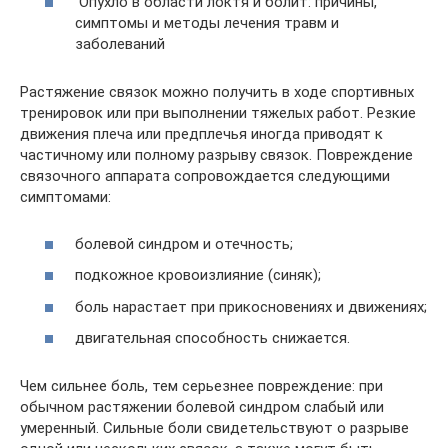
Опухло в области локтя и болит: причины,
симптомы и методы лечения травм и
заболеваний
Растяжение связок можно получить в ходе спортивных
тренировок или при выполнении тяжелых работ. Резкие
движения плеча или предплечья иногда приводят к
частичному или полному разрыву связок. Повреждение
связочного аппарата сопровождается следующими
симптомами:
болевой синдром и отечность;
подкожное кровоизлияние (синяк);
боль нарастает при прикосновениях и движениях;
двигательная способность снижается.
Чем сильнее боль, тем серьезнее повреждение: при
обычном растяжении болевой синдром слабый или
умеренный. Сильные боли свидетельствуют о разрыве