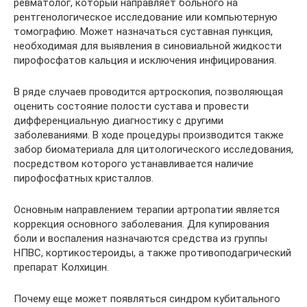
ревматолог, который направляет больного на
рентгенологическое исследование или компьютерную
томографию. Может назначаться суставная пункция,
необходимая для выявления в синовиальной жидкости
пирофосфатов кальция и исключения инфицирования.
В ряде случаев проводится артроскопия, позволяющая
оценить состояние полости сустава и провести
дифференциальную диагностику с другими
заболеваниями. В ходе процедуры производится также
забор биоматериала для цитологического исследования,
посредством которого устанавливается наличие
пирофосфатных кристаллов.
Основным направлением терапии артропатии является
коррекция основного заболевания. Для купирования
боли и воспаления назначаются средства из группы
НПВС, кортикостероиды, а также противоподагрический
препарат Колхицин.
Почему еще может появляться синдром кубитального