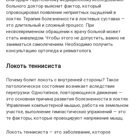
больного доктор выяснит фактор, который
спровоцировал появление неприятных ощущений в
локтях. Терапия болезненности в локтевых суставах —
это длительный и сложный процесс. При
несвоевременном обращении к врачу больной может
стать инвалидом. Чтобы этого не допустить, важно не
заниматься самолечением. Необходимо получить
консультацию ортопеда и ревматолога.
Локоть теннисиста
Почему болит локоть с внутренней стороны? Такое
патологическое состояние возникает вследствие
перегрузки. Однотипное, повторяющееся движение —
это основная причина развития болезненности в локтях.
Управление компьютерной мышью, работа на земельном
участке, выполнение гимнастических упражнений — это
те факторы, которые провоцируют напряжение мышц.
Локоть теннисиста — это заболевание, которое