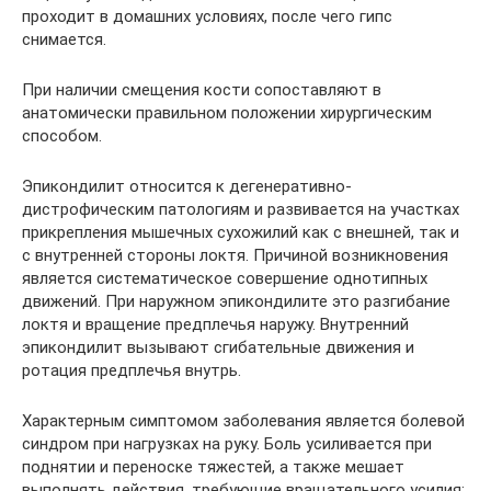
проходит в домашних условиях, после чего гипс
снимается.
При наличии смещения кости сопоставляют в
анатомически правильном положении хирургическим
способом.
Эпикондилит относится к дегенеративно-
дистрофическим патологиям и развивается на участках
прикрепления мышечных сухожилий как с внешней, так и
с внутренней стороны локтя. Причиной возникновения
является систематическое совершение однотипных
движений. При наружном эпикондилите это разгибание
локтя и вращение предплечья наружу. Внутренний
эпикондилит вызывают сгибательные движения и
ротация предплечья внутрь.
Характерным симптомом заболевания является болевой
синдром при нагрузках на руку. Боль усиливается при
поднятии и переноске тяжестей, а также мешает
выполнять действия, требующие вращательного усилия: