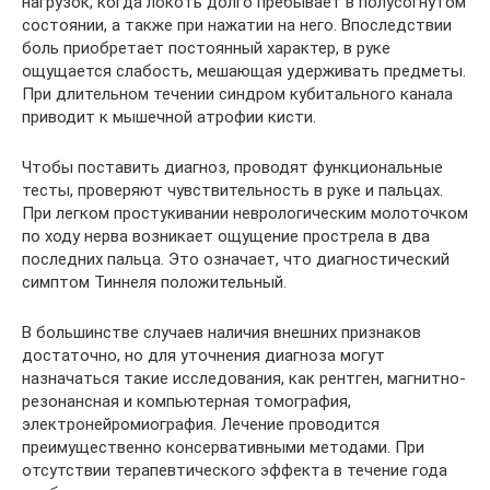
нагрузок, когда локоть долго пребывает в полусогнутом
состоянии, а также при нажатии на него. Впоследствии
боль приобретает постоянный характер, в руке
ощущается слабость, мешающая удерживать предметы.
При длительном течении синдром кубитального канала
приводит к мышечной атрофии кисти.
Чтобы поставить диагноз, проводят функциональные
тесты, проверяют чувствительность в руке и пальцах.
При легком простукивании неврологическим молоточком
по ходу нерва возникает ощущение прострела в два
последних пальца. Это означает, что диагностический
симптом Тиннеля положительный.
В большинстве случаев наличия внешних признаков
достаточно, но для уточнения диагноза могут
назначаться такие исследования, как рентген, магнитно-
резонансная и компьютерная томография,
электронейромиография. Лечение проводится
преимущественно консервативными методами. При
отсутствии терапевтического эффекта в течение года