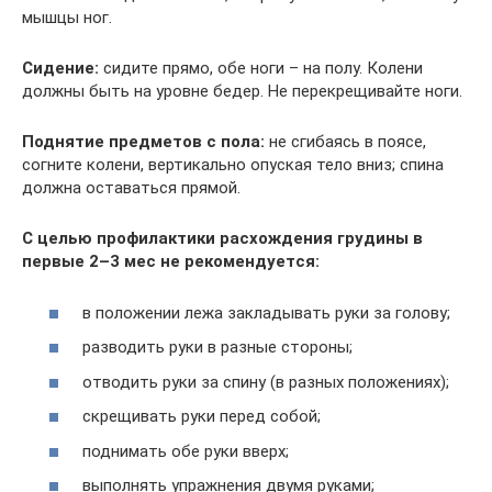
мышцы ног.
Сидение:
сидите прямо, обе ноги – на полу. Колени
должны быть на уровне бедер. Не перекрещивайте ноги.
Поднятие предметов с пола:
не сгибаясь в поясе,
согните колени, вертикально опуская тело вниз; спина
должна оставаться прямой.
С целью профилактики расхождения грудины в
первые 2–3 мес не рекомендуется:
в положении лежа закладывать руки за голову;
разводить руки в разные стороны;
отводить руки за спину (в разных положениях);
скрещивать руки перед собой;
поднимать обе руки вверх;
выполнять упражнения двумя руками;