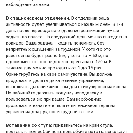
наблюдение за вами.
В стационарном отделении.
В отделении ваша
активность будет увеличиваться с каждым днем. В 1-й
день после перевода из отделения реанимации лучше
ходить по палате. На следующий день можно выходить в
коридор. Ваша задача – ходить понемногу, без
неприятных ощущений за грудиной. У кого-то это
расстояние будет равно 5 м, у кого-то – 50 м, но
одномоментно оно не должно превышать 150 м. В
течение дня можно проходить от 1 до 15 раз.
Ориентируйтесь на свое самочувствие. Вы должны
продолжать делать дыхательные упражнения,
выполнять дыхание животом для стимулирования кашля.
Не забывайте держать подушку неподалеку и
пользоваться ею при кашле. Вам необходимо
продолжать начатые в палате интенсивной терапии
упражнения для рук, ног и грудной клетки.
Вставание со стула:
придвиньтесь на край стула,
поставьте под собой ноги, попробуйте встать, используя