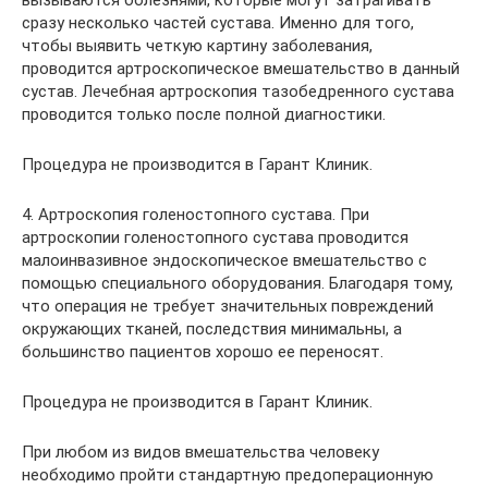
вызываются болезнями, которые могут затрагивать
сразу несколько частей сустава. Именно для того,
чтобы выявить четкую картину заболевания,
проводится артроскопическое вмешательство в данный
сустав. Лечебная артроскопия тазобедренного сустава
проводится только после полной диагностики.
Процедура не производится в Гарант Клиник.
4. Артроскопия голеностопного сустава. При
артроскопии голеностопного сустава проводится
малоинвазивное эндоскопическое вмешательство с
помощью специального оборудования. Благодаря тому,
что операция не требует значительных повреждений
окружающих тканей, последствия минимальны, а
большинство пациентов хорошо ее переносят.
Процедура не производится в Гарант Клиник.
При любом из видов вмешательства человеку
необходимо пройти стандартную предоперационную