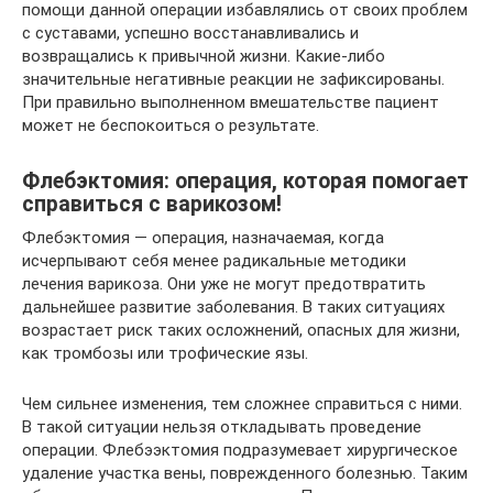
помощи данной операции избавлялись от своих проблем
с суставами, успешно восстанавливались и
возвращались к привычной жизни. Какие-либо
значительные негативные реакции не зафиксированы.
При правильно выполненном вмешательстве пациент
может не беспокоиться о результате.
Флебэктомия: операция, которая помогает
справиться с варикозом!
Флебэктомия — операция, назначаемая, когда
исчерпывают себя менее радикальные методики
лечения варикоза. Они уже не могут предотвратить
дальнейшее развитие заболевания. В таких ситуациях
возрастает риск таких осложнений, опасных для жизни,
как тромбозы или трофические язы.
Чем сильнее изменения, тем сложнее справиться с ними.
В такой ситуации нельзя откладывать проведение
операции. Флебээктомия подразумевает хирургическое
удаление участка вены, поврежденного болезнью. Таким