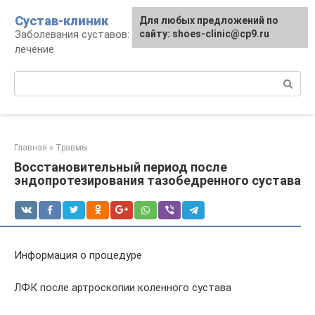
Перейти
Сустав-клиник
Для любых предложений по
к
Заболевания суставов: профилактика и
сайту: shoes-clinic@cp9.ru
контенту
лечение
Поиск:
Главная
»
Травмы
Восстановительный период после
эндопротезирования тазобедренного сустава
Информация о процедуре
ЛФК после артроскопии коленного сустава