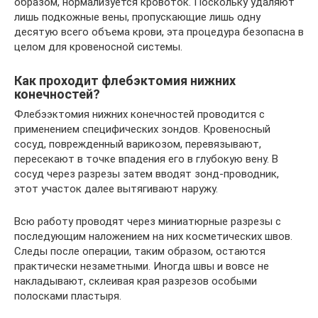
образом, нормализуется кровоток. Поскольку удаляют
лишь подкожные вены, пропускающие лишь одну
десятую всего объема крови, эта процедура безопасна в
целом для кровеносной системы.
Как проходит флебэктомия нижних
конечностей?
Флебээктомия нижних конечностей проводится с
применением специфических зондов. Кровеносный
сосуд, поврежденный варикозом, перевязывают,
пересекают в точке впадения его в глубокую вену. В
сосуд через разрезы затем вводят зонд-проводник,
этот участок далее вытягивают наружу.
Всю работу проводят через миниатюрные разрезы с
последующим наложением на них косметических швов.
Следы после операции, таким образом, остаются
практически незаметными. Иногда швы и вовсе не
накладывают, склеивая края разрезов особыми
полосками пластыря.