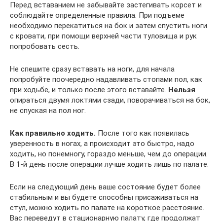
Перед вставанием не забывайте застегивать корсет и
соблюдайте определенные правила. При подъеме
необходимо перекатиться на бок и затем спустить ноги
с кровати, при помощи верхней части туловища и рук
попробовать сесть.
Не спешите сразу вставать на ноги, для начала
попробуйте поочередно надавливать стопами пол, как
при ходьбе, и только после этого вставайте.
Нельзя
опираться двумя локтями сзади, поворачиваться на бок,
не спуская на пол ног.
Как правильно ходить.
После того как появилась
уверенность в ногах, а происходит это быстро, надо
ходить, но понемногу, гораздо меньше, чем до операции.
В 1-й день после операции лучше ходить лишь по палате.
Если на следующий день ваше состояние будет более
стабильным и вы будете способны присаживаться на
стул, можно ходить по палате на короткое расстояние.
Вас переведут в стационарную палату, где продолжат