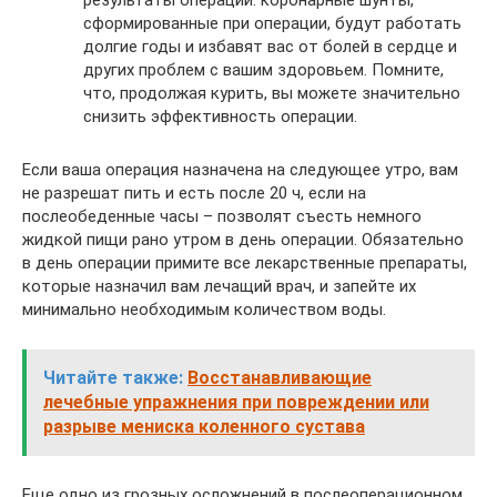
результаты операции: коронарные шунты,
сформированные при операции, будут работать
долгие годы и избавят вас от болей в сердце и
других проблем с вашим здоровьем. Помните,
что, продолжая курить, вы можете значительно
снизить эффективность операции.
Если ваша операция назначена на следующее утро, вам
не разрешат пить и есть после 20 ч, если на
послеобеденные часы – позволят съесть немного
жидкой пищи рано утром в день операции. Обязательно
в день операции примите все лекарственные препараты,
которые назначил вам лечащий врач, и запейте их
минимально необходимым количеством воды.
Читайте также:
Восстанавливающие
лечебные упражнения при повреждении или
разрыве мениска коленного сустава
Еще одно из грозных осложнений в послеоперационном