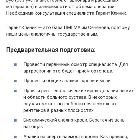
руб (без учета анестезии, стационара и расходных
материалов) в зависимости от объема операции.
Необходима консультация специалиста ГарантКлиник.
ГарантКлиник — это база ПМГМУ им.Сеченова, поэтому
наши цены аналогичны государственным.
Предварительная подготовка:
Провести первичный осмотр специалиста. Для
артроскопии это будет прием ортопеда.
Провести общие анализы крови и мочи.
Пройти рентгенологические исследования легких
и области больного сустава. В некоторых
случаях может потребоваться несколько
рентгенов в разных плоскостях.
Биохимический анализ крови. Берется из вены
натощак.
Анализ на свертываемость крови. Как правило,