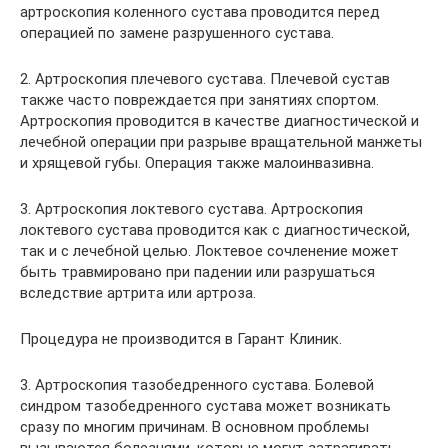
артроскопия коленного сустава проводится перед
операцией по замене разрушенного сустава.
2. Артроскопия плечевого сустава. Плечевой сустав
также часто повреждается при занятиях спортом.
Артроскопия проводится в качестве диагностической и
лечебной операции при разрыве вращательной манжеты
и хрящевой губы. Операция также малоинвазивна.
3. Артроскопия локтевого сустава. Артроскопия
локтевого сустава проводится как с диагностической,
так и с лечебной целью. Локтевое сочленение может
быть травмировано при падении или разрушаться
вследствие артрита или артроза.
Процедура не производится в Гарант Клиник.
3. Артроскопия тазобедренного сустава. Болевой
синдром тазобедренного сустава может возникать
сразу по многим причинам. В основном проблемы