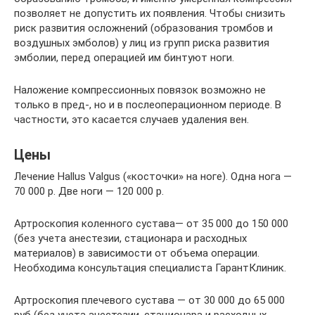
позволяет не допустить их появления. Чтобы снизить
риск развития осложнений (образования тромбов и
воздушных эмболов) у лиц из групп риска развития
эмболии, перед операцией им бинтуют ноги.
Наложение компрессионных повязок возможно не
только в пред-, но и в послеоперационном периоде. В
частности, это касается случаев удаления вен.
Цены
Лечение Hallus Valgus («косточки» на ноге). Одна нога —
70 000 р. Две ноги — 120 000 р.
Артроскопия коленного сустава— от 35 000 до 150 000
(без учета анестезии, стационара и расходных
материалов) в зависимости от объема операции.
Необходима консультация специалиста ГарантКлиник.
Артроскопия плечевого сустава — от 30 000 до 65 000