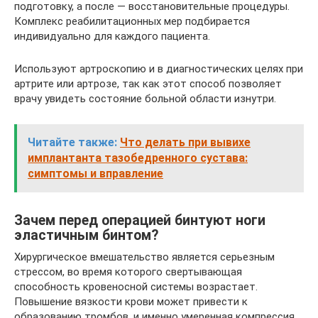
подготовку, а после — восстановительные процедуры.
Комплекс реабилитационных мер подбирается
индивидуально для каждого пациента.
Используют артроскопию и в диагностических целях при
артрите или артрозе, так как этот способ позволяет
врачу увидеть состояние больной области изнутри.
Читайте также:
Что делать при вывихе
имплантанта тазобедренного сустава:
симптомы и вправление
Зачем перед операцией бинтуют ноги
эластичным бинтом?
Хирургическое вмешательство является серьезным
стрессом, во время которого свертывающая
способность кровеносной системы возрастает.
Повышение вязкости крови может привести к
образованию тромбов, и именно умеренная компрессия