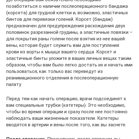
позаботиться о наличии послеоперационного бандажа
(корсета) для грудной клетки и, возможно, эластичных
бинтов для перевязки голеней. Корсет (бандаж)
предназначен для предупреждения расхождения двух
половинок разрезанной грудины, а эластичные повязки –
для покрытия раны голени после взятия из нее вашей
вены, которая будет служить вам для поступления
крови из аорты к мышце вашего сердца. Корсет и
эластичные бинты уложите в ваших личных вещах таким
образом, чтобы вам было легко достать их и начать ими
пользоваться, как только вас переведут из
реанимационного отделения в послеоперационную
палату.
Перед тем как начать операцию, врачи подсоединят к
вам специальные трубки (катетеры). Это необходимо,
чтобы во время операции и сразу после нее постоянно
наблюдать ваши жизненные показатели. Катетеры
вводятся в артерии и вены после того, как вы заснете.