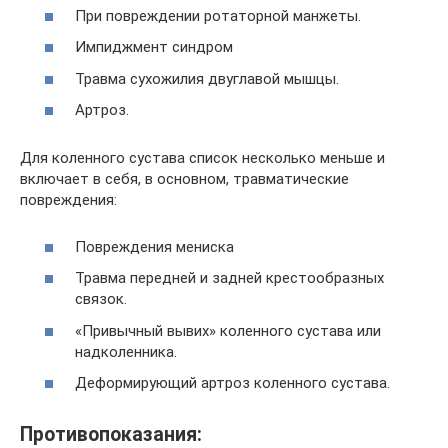
При повреждении ротаторной манжеты.
Импиджмент синдром
Травма сухожилия двуглавой мышцы.
Артроз.
Для коленного сустава список несколько меньше и
включает в себя, в основном, травматические
повреждения:
Повреждения мениска
Травма передней и задней крестообразных
связок.
«Привычный вывих» коленного сустава или
надколенника.
Деформирующий артроз коленного сустава.
Противопоказания: