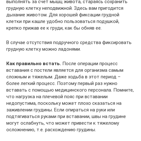
выполнять за счет мышц живота, стараясь сохранить
грудную клетку неподвижной. Здесь вам пригодится
дыхание животом. Для хорошей фиксации грудной
клетки при кашле удобно пользоваться подушкой,
крепко прижав ее к груди, как бы обняв ее.
В случае отсутствия подручного средства фиксировать
грудную клетку можно ладонями.
Как правильно встать.
После операции процесс
вставания с постели является для организма самым
сложным и тяжелым. Даже ходьба в этот период –
более легкий процесс. Поэтому первый раз нужно
вставать с помощью медицинского персонала. Помните,
что нагрузка на плечевой пояс при вставании
недопустима, поскольку может плохо сказаться на
заживлении грудины. Если опираться на руки или
подтягиваться руками при вставании, швы на грудине
могут ослабнуть, что может привести к тяжелому
осложнению, т.е. расхождению грудины.