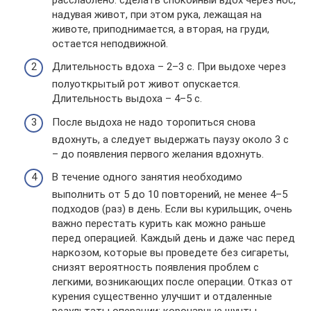
надувая живот, при этом рука, лежащая на
животе, приподнимается, а вторая, на груди,
остается неподвижной.
Длительность вдоха – 2–3 с. При выдохе через
полуоткрытый рот живот опускается.
Длительность выдоха – 4–5 с.
После выдоха не надо торопиться снова
вдохнуть, а следует выдержать паузу около 3 с
– до появления первого желания вдохнуть.
В течение одного занятия необходимо
выполнить от 5 до 10 повторений, не менее 4–5
подходов (раз) в день. Если вы курильщик, очень
важно перестать курить как можно раньше
перед операцией. Каждый день и даже час перед
наркозом, которые вы проведете без сигареты,
снизят вероятность появления проблем с
легкими, возникающих после операции. Отказ от
курения существенно улучшит и отдаленные