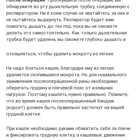
После операции.
Проснувшись после операции, вы
обнаружите во рту дыхательную трубку, соединенную с
респиратором. Ни в коем случае не хватайтесь за нее и
не пытайтесь выдернуть. Респиратор будет вам
помогать дышать до тех пор, пока вы не сможете
делать это самостоятельно. Как только дыхательная
трубка будет удалена, вы сможете глубоко дышать и
откашляться, чтобы удалить мокроту из легких.
Не надо бояться кашля, благодаря ему из легких
удаляется скопившаяся мокрота. Но для нормального
заживления послеоперационной раны необходимо
оберегать грудину и плечевой пояс от излишних
нагрузок. Поэтому кашлять нужно правильно. Помните,
что во время кашля послеоперационный бандаж
(корсет) должен быть правильно застегнут на вашей
грудной клетке.
При кашле необходимо руками обхватить себя за плечи
и фиксировать грудную клетку, а кашлевые движения