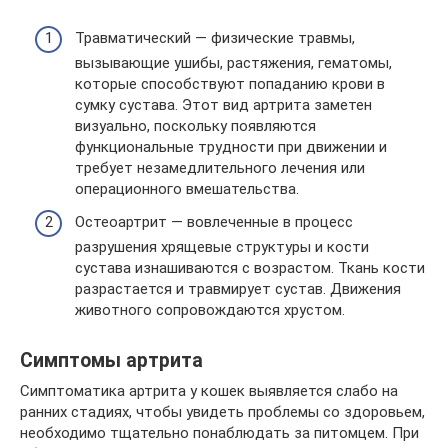
Травматический — физические травмы,
вызывающие ушибы, растяжения, гематомы,
которые способствуют попаданию крови в
сумку сустава. Этот вид артрита заметен
визуально, поскольку появляются
функциональные трудности при движении и
требует незамедлительного лечения или
операционного вмешательства.
Остеоартрит — вовлеченные в процесс
разрушения хрящевые структуры и кости
сустава изнашиваются с возрастом. Ткань кости
разрастается и травмирует сустав. Движения
животного сопровождаются хрустом.
Симптомы артрита
Симптоматика артрита у кошек выявляется слабо на
ранних стадиях, чтобы увидеть проблемы со здоровьем,
необходимо тщательно понаблюдать за питомцем. При