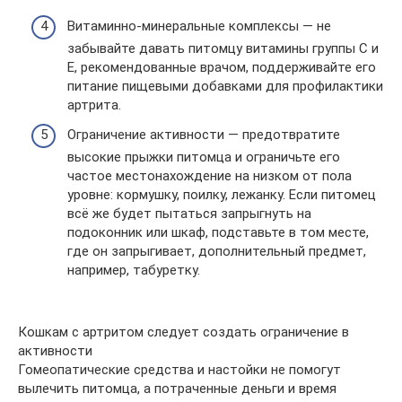
Витаминно-минеральные комплексы — не
забывайте давать питомцу витамины группы C и
E, рекомендованные врачом, поддерживайте его
питание пищевыми добавками для профилактики
артрита.
Ограничение активности — предотвратите
высокие прыжки питомца и ограничьте его
частое местонахождение на низком от пола
уровне: кормушку, поилку, лежанку. Если питомец
всё же будет пытаться запрыгнуть на
подоконник или шкаф, подставьте в том месте,
где он запрыгивает, дополнительный предмет,
например, табуретку.
Кошкам с артритом следует создать ограничение в
активности
Гомеопатические средства и настойки не помогут
вылечить питомца, а потраченные деньги и время