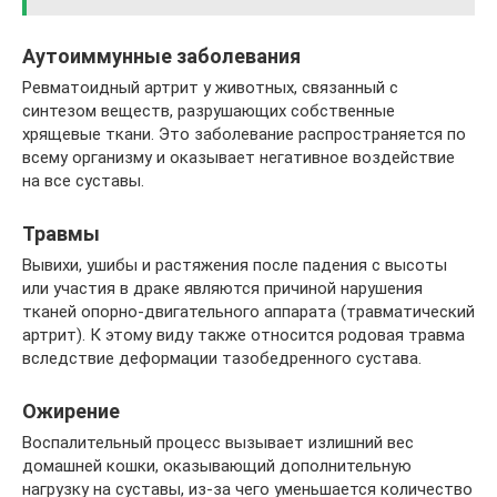
Аутоиммунные заболевания
Ревматоидный артрит у животных, связанный с
синтезом веществ, разрушающих собственные
хрящевые ткани. Это заболевание распространяется по
всему организму и оказывает негативное воздействие
на все суставы.
Травмы
Вывихи, ушибы и растяжения после падения с высоты
или участия в драке являются причиной нарушения
тканей опорно-двигательного аппарата (травматический
артрит). К этому виду также относится родовая травма
вследствие деформации тазобедренного сустава.
Ожирение
Воспалительный процесс вызывает излишний вес
домашней кошки, оказывающий дополнительную
нагрузку на суставы, из-за чего уменьшается количество