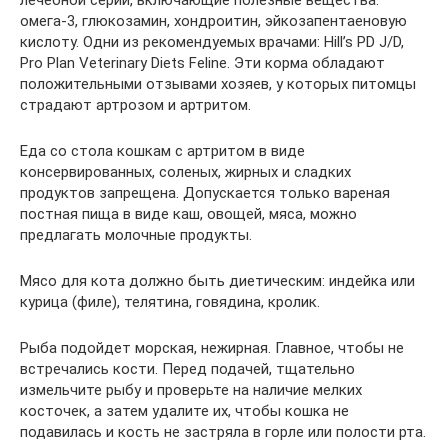
омега-3, глюкозамин, хондроитин, эйкозапентаеновую
кислоту. Одни из рекомендуемых врачами: Hill’s PD J/D,
Pro Plan Veterinary Diets Feline. Эти корма обладают
положительными отзывами хозяев, у которых питомцы
страдают артрозом и артритом.
Еда со стола кошкам с артритом в виде
консервированных, соленых, жирных и сладких
продуктов запрещена. Допускается только вареная
постная пища в виде каш, овощей, мяса, можно
предлагать молочные продукты.
Мясо для кота должно быть диетическим: индейка или
курица (филе), телятина, говядина, кролик.
Рыба подойдет морская, нежирная. Главное, чтобы не
встречались кости. Перед подачей, тщательно
измельчите рыбу и проверьте на наличие мелких
косточек, а затем удалите их, чтобы кошка не
подавилась и кость не застряла в горле или полости рта.