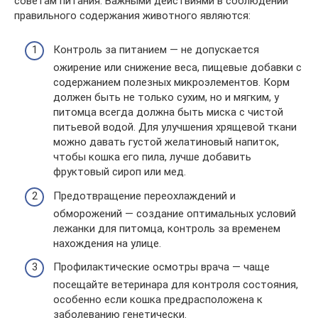
советам питания. Важными действиями в соблюдении
правильного содержания животного являются:
Контроль за питанием — не допускается
ожирение или снижение веса, пищевые добавки с
содержанием полезных микроэлементов. Корм
должен быть не только сухим, но и мягким, у
питомца всегда должна быть миска с чистой
питьевой водой. Для улучшения хрящевой ткани
можно давать густой желатиновый напиток,
чтобы кошка его пила, лучше добавить
фруктовый сироп или мед.
Предотвращение переохлаждений и
обморожений — создание оптимальных условий
лежанки для питомца, контроль за временем
нахождения на улице.
Профилактические осмотры врача — чаще
посещайте ветеринара для контроля состояния,
особенно если кошка предрасположена к
заболеванию генетически.