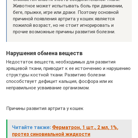
Животное может испытывать боль при движении,
беге, прыжке, игре или драке. Поэтому основной
причиной появления артрита у кошек является
пожилой возраст, но не стоит игнорировать и
прочие возможные причины развития болезни.
Нарушения обмена веществ
Недостаток веществ, необходимых для развития
хрящевой ткани, приводит к ее истончению и нарушению
структуры костной ткани. Развитию болезни
способствует дефицит кальция, фосфора или их
неправильное усваивание организмом.
Причины развития артрита у кошек
Читайте также:
Ферматрон, 1 шт., 2 мл, 1%,
протез синовиальной жидкости