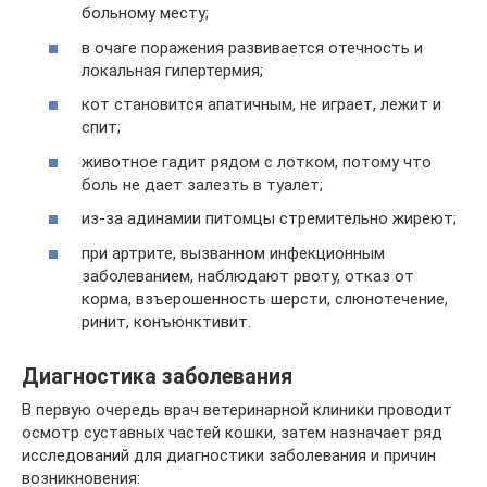
больному месту;
в очаге поражения развивается отечность и
локальная гипертермия;
кот становится апатичным, не играет, лежит и
спит;
животное гадит рядом с лотком, потому что
боль не дает залезть в туалет;
из-за адинамии питомцы стремительно жиреют;
при артрите, вызванном инфекционным
заболеванием, наблюдают рвоту, отказ от
корма, взъерошенность шерсти, слюнотечение,
ринит, конъюнктивит.
Диагностика заболевания
В первую очередь врач ветеринарной клиники проводит
осмотр суставных частей кошки, затем назначает ряд
исследований для диагностики заболевания и причин
возникновения: