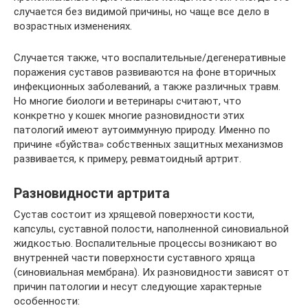
случается без видимой причины, но чаще все дело в
возрастных изменениях.
Случается также, что воспалительные/дегенеративные
поражения суставов развиваются на фоне вторичных
инфекционных заболеваний, а также различных травм.
Но многие биологи и ветеринары считают, что
конкретно у кошек многие разновидности этих
патологий имеют аутоиммунную природу. Именно по
причине «буйства» собственных защитных механизмов
развивается, к примеру, ревматоидный артрит.
Разновидности артрита
Сустав состоит из хрящевой поверхности кости,
капсулы, суставной полости, наполненной синовиальной
жидкостью. Воспалительные процессы возникают во
внутренней части поверхности суставного хряща
(синовиальная мембрана). Их разновидности зависят от
причин патологии и несут следующие характерные
особенности: