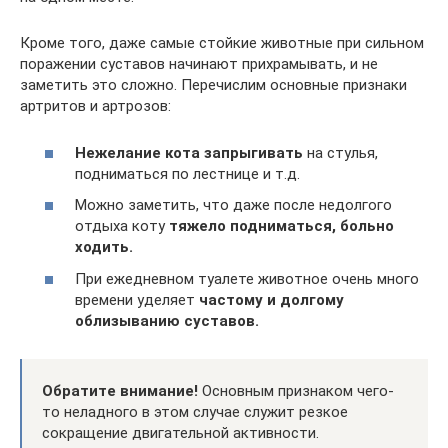
Кроме того, даже самые стойкие животные при сильном
поражении суставов начинают прихрамывать, и не
заметить это сложно. Перечислим основные признаки
артритов и артрозов:
Нежелание кота запрыгивать
на стулья,
подниматься по лестнице и т.д.
Можно заметить, что даже после недолгого
отдыха коту
тяжело подниматься, больно
ходить.
При ежедневном туалете животное очень много
времени уделяет
частому и долгому
облизыванию суставов.
Обратите внимание!
Основным признаком чего-
то неладного в этом случае служит резкое
сокращение двигательной активности.