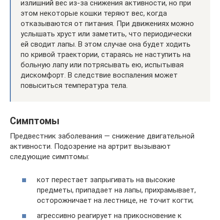
излишний вес из-за снижения активности, но при
этом некоторые кошки теряют вес, когда
отказываются от питания. При движениях можно
услышать хруст или заметить, что периодически
ей сводит лапы. В этом случае она будет ходить
по кривой траектории, стараясь не наступить на
больную лапу или потрясывать ею, испытывая
дискомфорт. В следствие воспаления может
повыситься температура тела.
Симптомы
Предвестник заболевания — снижение двигательной
активности. Подозрение на артрит вызывают
следующие симптомы:
кот перестает запрыгивать на высокие
предметы, припадает на лапы, прихрамывает,
осторожничает на лестнице, не точит когти;
агрессивно реагирует на прикосновение к