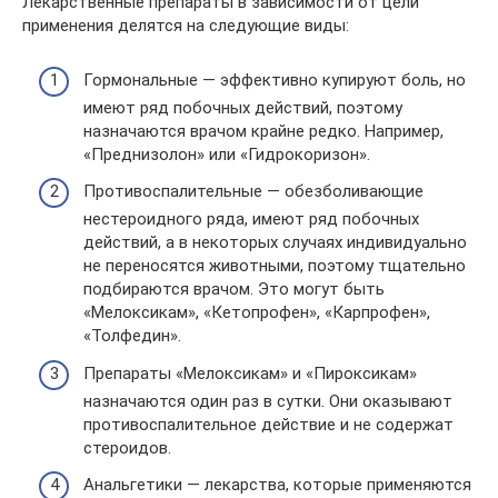
Лекарственные препараты в зависимости от цели
применения делятся на следующие виды:
Гормональные — эффективно купируют боль, но
имеют ряд побочных действий, поэтому
назначаются врачом крайне редко. Например,
«Преднизолон» или «Гидрокоризон».
Противоспалительные — обезболивающие
нестероидного ряда, имеют ряд побочных
действий, а в некоторых случаях индивидуально
не переносятся животными, поэтому тщательно
подбираются врачом. Это могут быть
«Мелоксикам», «Кетопрофен», «Карпрофен»,
«Толфедин».
Препараты «Мелоксикам» и «Пироксикам»
назначаются один раз в сутки. Они оказывают
противоспалительное действие и не содержат
стероидов.
Анальгетики — лекарства, которые применяются