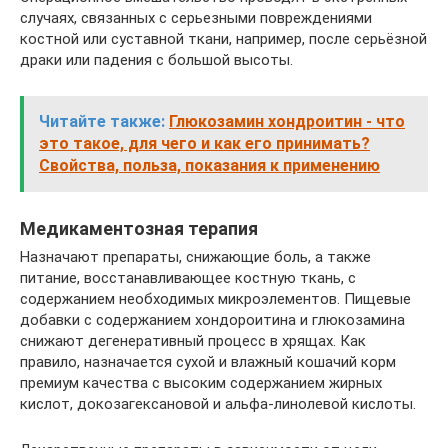
случаях, связанных с серьезными повреждениями
костной или суставной ткани, например, после серьёзной
драки или падения с большой высоты.
Читайте также:
Глюкозамин хондроитин - что
это такое, для чего и как его принимать?
Свойства, польза, показания к применению
Медикаментозная терапия
Назначают препараты, снижающие боль, а также
питание, восстанавливающее костную ткань, с
содержанием необходимых микроэлементов. Пищевые
добавки с содержанием хондороитина и глюкозамина
снижают дегенеративный процесс в хрящах. Как
правило, назначается сухой и влажный кошачий корм
премиум качества с высоким содержанием жирных
кислот, докозагексановой и альфа-линолевой кислоты.