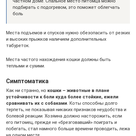
частном доме. Спальное место питомца можно
подбирать с подогревом, это поможет облегчать
боль
Места подъемов и спусков нужно обезопасить от резких
и высоких прыжков наличием дополнительных
табуреток.
Места частого нахождения кошки должны быть
теплыми и сухими.
Симптоматика
Как ни странно, но
кошки – животные в плане
устойчивости к боли куда более стойкие, ежели
сравнивать их с собаками
. Коты способны долго
терпеть, не показывая никаких признаков неудобства и
болевой реакции. Хозяина должно насторожить, если
его питомец, прежде не «брезговавший» поиграть и
побегать, стал намного больше времени проводить, лежа
на одном месте.