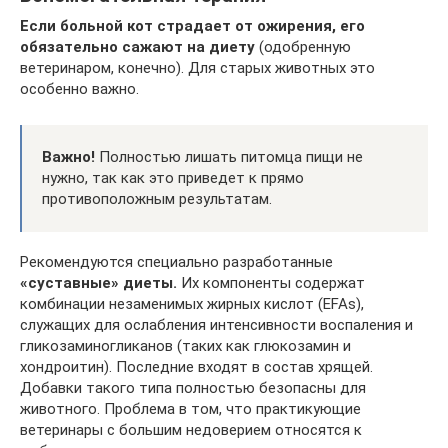
Если больной кот страдает от
ожирения, его
обязательно сажают на диету
(одобренную
ветеринаром, конечно). Для старых животных это
особенно важно.
Важно!
Полностью лишать питомца пищи не
нужно, так как это приведет к прямо
противоположным результатам.
Рекомендуются специально разработанные
«суставные» диеты.
Их компоненты содержат
комбинации незаменимых жирных кислот (EFAs),
служащих для ослабления интенсивности воспаления и
гликозаминогликанов (таких как глюкозамин и
хондроитин). Последние входят в состав хрящей.
Добавки такого типа полностью безопасны для
животного. Проблема в том, что практикующие
ветеринары с большим недоверием относятся к