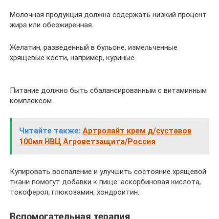
Молочная продукция должна содержать низкий процент
жира или обезжиренная.
Желатин, разведенный в бульоне, измельченные
хрящевые кости, например, куриные.
Питание должно быть сбалансированным с витаминным
комплексом
Читайте также:
Артролайт крем д/суставов
100мл НВЦ Агроветзащита/Россия
Купировать воспаление и улучшить состояние хрящевой
ткани помогут добавки к пище: аскорбиновая кислота,
токоферол, глюкозамин, хондроитин.
Вспомогательная терапия