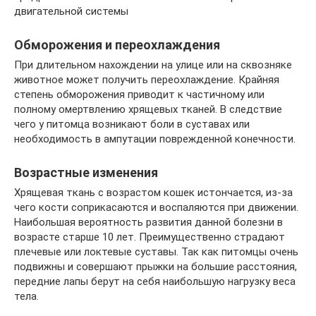
двигательной системы
Обморожения и переохлаждения
При длительном нахождении на улице или на сквозняке
животное может получить переохлаждение. Крайняя
степень обморожения приводит к частичному или
полному омертвлению хрящевых тканей. В следствие
чего у питомца возникают боли в суставах или
необходимость в ампутации поврежденной конечности.
Возрастные изменения
Хрящевая ткань с возрастом кошек истончается, из-за
чего кости соприкасаются и воспаляются при движении.
Наибольшая вероятность развития данной болезни в
возрасте старше 10 лет. Преимущественно страдают
плечевые или локтевые суставы. Так как питомцы очень
подвижны и совершают прыжки на большие расстояния,
передние лапы берут на себя наибольшую нагрузку веса
тела.