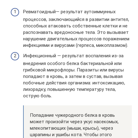
Ревматоидный— результат аутоиммунных
процессов, заключающийся в развитии антител,
способных атаковать собственные клетки и не
распознавать вредоносные тела. Это вызывает
нарушение двигательных процессов поражением
инфекциями и вирусами (герпеса, микоплазмом).
Инфекционный — результат воспаления из-за
внедрения особого белка бактериальной или
грибковой микрофлоры. Паразиты или вирусы
попадают в кровь, а затем в сустав, вызывая
побочные действия организма: интоксикацию,
лихорадку, повышенную температуру тела,
острую боль.
Попадание чужеродного белка в кровь
может произойти через укус насекомых,
млекопитающих (мыши, крысы), через
царапины и ушибы кота. Чтобы этого