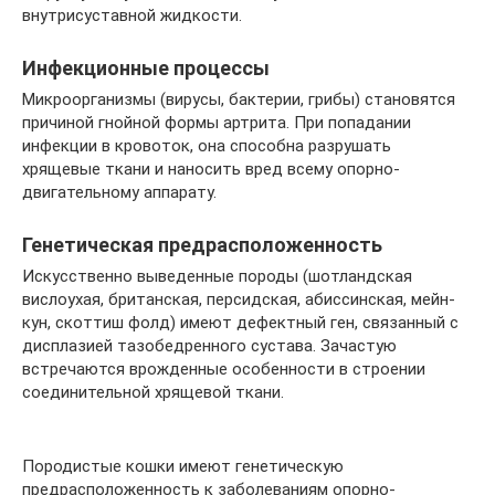
внутрисуставной жидкости.
Инфекционные процессы
Микроорганизмы (вирусы, бактерии, грибы) становятся
причиной гнойной формы артрита. При попадании
инфекции в кровоток, она способна разрушать
хрящевые ткани и наносить вред всему опорно-
двигательному аппарату.
Генетическая предрасположенность
Искусственно выведенные породы (шотландская
вислоухая, британская, персидская, абиссинская, мейн-
кун, скоттиш фолд) имеют дефектный ген, связанный с
дисплазией тазобедренного сустава. Зачастую
встречаются врожденные особенности в строении
соединительной хрящевой ткани.
Породистые кошки имеют генетическую
предрасположенность к заболеваниям опорно-