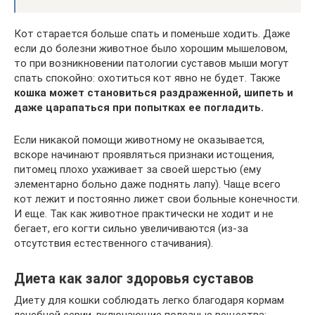
Кот старается больше спать и поменьше ходить. Даже
если до болезни животное было хорошим мышеловом,
то при возникновении патологии суставов мыши могут
спать спокойно: охотиться кот явно не будет. Также
кошка может становиться раздраженной, шипеть и
даже царапаться при попытках ее погладить.
Если никакой помощи животному не оказывается,
вскоре начинают проявляться признаки истощения,
питомец плохо ухаживает за своей шерстью (ему
элементарно больно даже поднять лапу). Чаще всего
кот лежит и постоянно лижет свои больные конечности.
И еще. Так как животное практически не ходит и не
бегает, его когти сильно увеличиваются (из-за
отсутствия естественного стачивания).
Диета как залог здоровья суставов
Диету для кошки соблюдать легко благодаря кормам
лечебной серии, включающие полезные вещества: