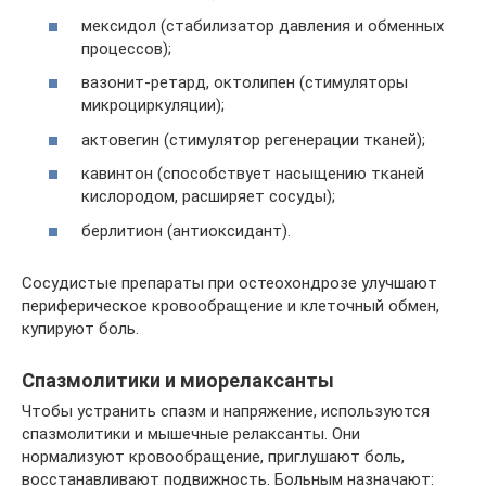
мексидол (стабилизатор давления и обменных
процессов);
вазонит-ретард, октолипен (стимуляторы
микроциркуляции);
актовегин (стимулятор регенерации тканей);
кавинтон (способствует насыщению тканей
кислородом, расширяет сосуды);
берлитион (антиоксидант).
Сосудистые препараты при остеохондрозе улучшают
периферическое кровообращение и клеточный обмен,
купируют боль.
Спазмолитики и миорелаксанты
Чтобы устранить спазм и напряжение, используются
спазмолитики и мышечные релаксанты. Они
нормализуют кровообращение, приглушают боль,
восстанавливают подвижность. Больным назначают: