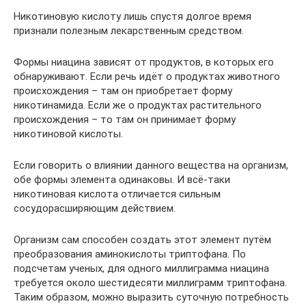
Никотиновую кислоту лишь спустя долгое время
признали полезным лекарственным средством.
Формы ниацина зависят от продуктов, в которых его
обнаруживают. Если речь идёт о продуктах животного
происхождения – там он приобретает форму
никотинамида. Если же о продуктах растительного
происхождения – то там он принимает форму
никотиновой кислоты.
Если говорить о влиянии данного вещества на организм,
обе формы элемента одинаковы. И всё-таки
никотиновая кислота отличается сильным
сосудорасширяющим действием.
Организм сам способен создать этот элемент путём
преобразования аминокислоты триптофана. По
подсчетам ученых, для одного миллиграмма ниацина
требуется около шестидесяти миллиграмм триптофана.
Таким образом, можно выразить суточную потребность