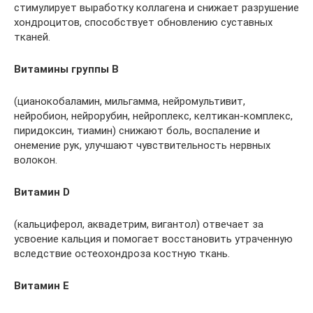
стимулирует выработку коллагена и снижает разрушение
хондроцитов, способствует обновлению суставных
тканей.
Витамины группы В
(цианокобаламин, мильгамма, нейромультивит,
нейробион, нейрорубин, нейроплекс, келтикан-комплекс,
пиридоксин, тиамин) снижают боль, воспаление и
онемение рук, улучшают чувствительность нервных
волокон.
Витамин D
(кальциферол, аквадетрим, вигантол) отвечает за
усвоение кальция и помогает восстановить утраченную
вследствие остеохондроза костную ткань.
Витамин Е