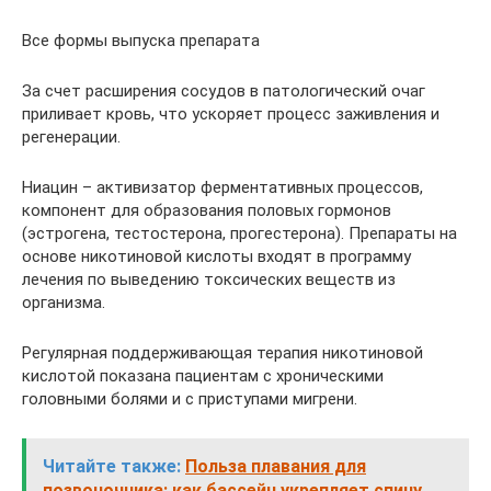
Все формы выпуска препарата
За счет расширения сосудов в патологический очаг
приливает кровь, что ускоряет процесс заживления и
регенерации.
Ниацин – активизатор ферментативных процессов,
компонент для образования половых гормонов
(эстрогена, тестостерона, прогестерона). Препараты на
основе никотиновой кислоты входят в программу
лечения по выведению токсических веществ из
организма.
Регулярная поддерживающая терапия никотиновой
кислотой показана пациентам с хроническими
головными болями и с приступами мигрени.
Читайте также:
Польза плавания для
позвоночника: как бассейн укрепляет спину,