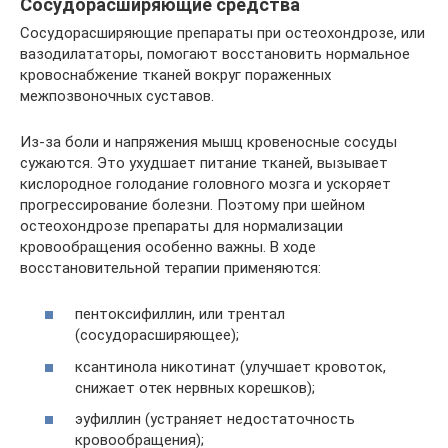
Сосудорасширяющие средства
Сосудорасширяющие препараты при остеохондрозе, или
вазодилататоры, помогают восстановить нормальное
кровоснабжение тканей вокруг пораженных
межпозвоночных суставов.
Из-за боли и напряжения мышц кровеносные сосуды
сужаются. Это ухудшает питание тканей, вызывает
кислородное голодание головного мозга и ускоряет
прогрессирование болезни. Поэтому при шейном
остеохондрозе препараты для нормализации
кровообращения особенно важны. В ходе
восстановительной терапии применяются:
пентоксифиллин, или трентал
(сосудорасширяющее);
ксантинола никотинат (улучшает кровоток,
снижает отек нервных корешков);
эуфиллин (устраняет недостаточность
кровообращения);