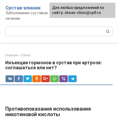
Перейти
Сустав-клиник
Для любых предложений по
к
Заболевания суставов: профилактика и
сайту: shoes-clinic@cp9.ru
контенту
лечение
Поиск:
Главная
»
Спина
Инъекции гормонов в сустав при артрозе:
соглашаться или нет?
Противопоказания использования
никотиновой кислоты