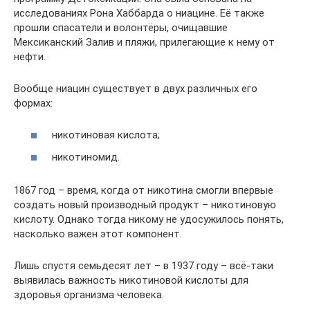
исследованиях Рона Хаббарда о ниацине. Её также
прошли спасатели и волонтёры, очищавшие
Мексиканский Залив и пляжи, прилегающие к нему от
нефти.
Вообще ниацин существует в двух различных его
формах:
никотиновая кислота;
никотиномид.
1867 год – время, когда от никотина смогли впервые
создать новый производный продукт – никотиновую
кислоту. Однако тогда никому не удосужилось понять,
насколько важен этот компонент.
Лишь спустя семьдесят лет – в 1937 году – всё-таки
выявилась важность никотиновой кислоты для
здоровья организма человека.