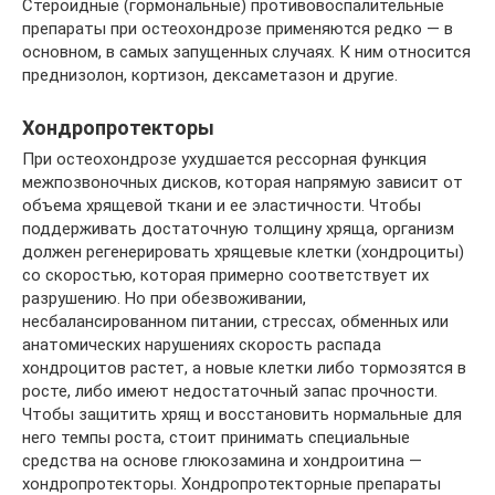
Стероидные (гормональные) противовоспалительные
препараты при остеохондрозе применяются редко — в
основном, в самых запущенных случаях. К ним относится
преднизолон, кортизон, дексаметазон и другие.
Хондропротекторы
При остеохондрозе ухудшается рессорная функция
межпозвоночных дисков, которая напрямую зависит от
объема хрящевой ткани и ее эластичности. Чтобы
поддерживать достаточную толщину хряща, организм
должен регенерировать хрящевые клетки (хондроциты)
со скоростью, которая примерно соответствует их
разрушению. Но при обезвоживании,
несбалансированном питании, стрессах, обменных или
анатомических нарушениях скорость распада
хондроцитов растет, а новые клетки либо тормозятся в
росте, либо имеют недостаточный запас прочности.
Чтобы защитить хрящ и восстановить нормальные для
него темпы роста, стоит принимать специальные
средства на основе глюкозамина и хондроитина —
хондропротекторы. Хондропротекторные препараты