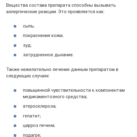
Вещества состава препарата способны вызывать
аллергические реакции. Это проявляется как:
сыпь;
покраснения кожи;
зуд;
затрудненное дыхание.
Также нежелательно лечение данным препаратом в
следующих случаях:
повышенной чувствительности к компонентам
медикаментозного средства;
атеросклероза;
гепатит;
цирроз печени;
подагре;