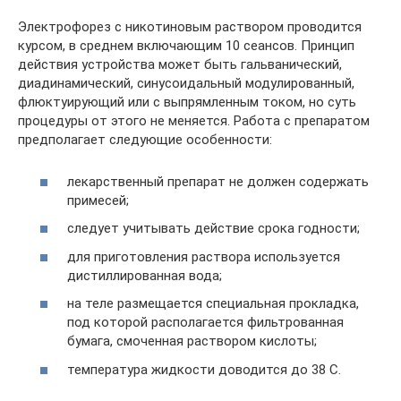
Электрофорез с никотиновым раствором проводится
курсом, в среднем включающим 10 сеансов. Принцип
действия устройства может быть гальванический,
диадинамический, синусоидальный модулированный,
флюктуирующий или с выпрямленным током, но суть
процедуры от этого не меняется. Работа с препаратом
предполагает следующие особенности:
лекарственный препарат не должен содержать
примесей;
следует учитывать действие срока годности;
для приготовления раствора используется
дистиллированная вода;
на теле размещается специальная прокладка,
под которой располагается фильтрованная
бумага, смоченная раствором кислоты;
температура жидкости доводится до 38 C.