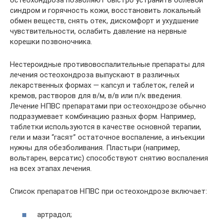
остеохондроза позволяют быстро устранить болевой
синдром и горячность кожи, восстановить локальный
обмен веществ, снять отек, дискомфорт и ухудшение
чувствительности, ослабить давление на нервные
корешки позвоночника.
Нестероидные противовоспалительные препараты для
лечения остеохондроза выпускают в различных
лекарственных формах — капсул и таблеток, гелей и
кремов, растворов для в/м, в/в или п/к введения.
Лечение НПВС препаратами при остеохондрозе обычно
подразумевает комбинацию разных форм. Например,
таблетки используются в качестве основной терапии,
гели и мази “гасят” остаточное воспаление, а инъекции
нужны для обезболивания. Пластыри (например,
вольтарен, версатис) способствуют снятию воспаления
на всех этапах лечения.
Список препаратов НПВС при остеохондрозе включает:
артрадол;