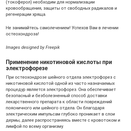
(токоферол) необходим для нормализации
кровообращения, защиты от свободных радикалов и
регенерации хряща.
Не занимайтесь самолечением! Успехов Вам в лечении
остеохондроза!
Images designed by Freepik
Применение никотиновой кислоты при
электрофорезе
При остеохондрозе шейного отдела электрофорез с
никотиновой кислотой одной из часто назначаемых
процедур является электрофорез. Она обеспечивает
безопасный и безболезненный способ доставки
лекарственного препарата к области повреждений
поясничного или шейного отдела. Он благодаря
электрическим импульсам глубоко проникает в слои
дермы, далее распространяясь вместе с кровотоком и
лимфой по всему организму.