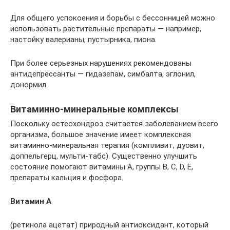
Для общего успокоения и борьбы с бессонницей можно
использовать растительные препараты — например,
настойку валерианы, пустырника, пиона.
При более серьезных нарушениях рекомендованы
антидепрессанты — гидазепам, симбалта, эглонил,
донормил.
Витаминно-минеральные комплексы
Поскольку остеохондроз считается заболеванием всего
организма, большое значение имеет комплексная
витаминно-минеральная терапия (компливит, дуовит,
доппельгерц, мульти-табс). Существенно улучшить
состояние помогают витамины А, группы В, С, D, Е,
препараты кальция и фосфора.
Витамин А
(ретинола ацетат) природный антиоксидант, который