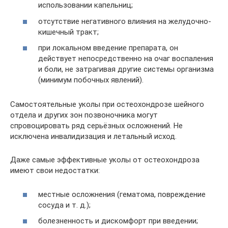
использовании капельниц;
отсутствие негативного влияния на желудочно-
кишечный тракт;
при локальном введение препарата, он
действует непосредственно на очаг воспаления
и боли, не затрагивая другие системы организма
(минимум побочных явлений).
Самостоятельные уколы при остеохондрозе шейного
отдела и других зон позвоночника могут
спровоцировать ряд серьёзных осложнений. Не
исключена инвалидизация и летальный исход.
Даже самые эффективные уколы от остеохондроза
имеют свои недостатки:
местные осложнения (гематома, повреждение
сосуда и т. д.);
болезненность и дискомфорт при введении;