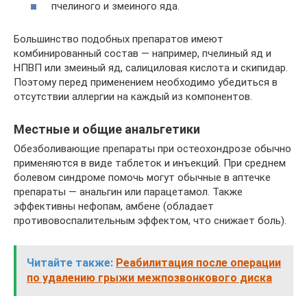
пчелиного и змеиного яда.
Большинство подобных препаратов имеют
комбинированный состав — например, пчелиный яд и
НПВП или змеиный яд, салициловая кислота и скипидар.
Поэтому перед применением необходимо убедиться в
отсутствии аллергии на каждый из компонентов.
Местные и общие анальгетики
Обезболивающие препараты при остеохондрозе обычно
применяются в виде таблеток и инъекций. При среднем
болевом синдроме помочь могут обычные в аптечке
препараты — анальгин или парацетамол. Также
эффективны нефопам, амбене (обладает
противовоспалительным эффектом, что снижает боль).
Читайте также:
Реабилитация после операции
по удалению грыжи межпозвонкового диска