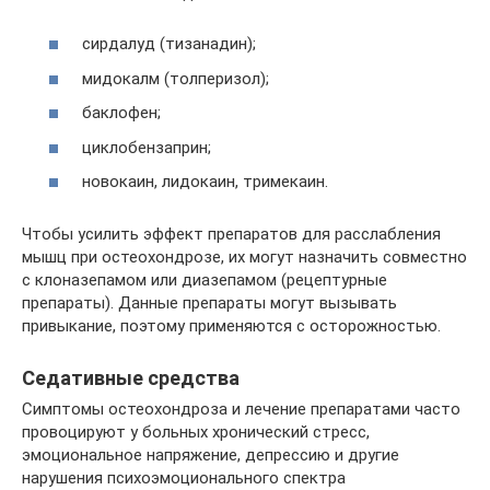
сирдалуд (тизанадин);
мидокалм (толперизол);
баклофен;
циклобензаприн;
новокаин, лидокаин, тримекаин.
Чтобы усилить эффект препаратов для расслабления
мышц при остеохондрозе, их могут назначить совместно
с клоназепамом или диазепамом (рецептурные
препараты). Данные препараты могут вызывать
привыкание, поэтому применяются с осторожностью.
Седативные средства
Симптомы остеохондроза и лечение препаратами часто
провоцируют у больных хронический стресс,
эмоциональное напряжение, депрессию и другие
нарушения психоэмоционального спектра