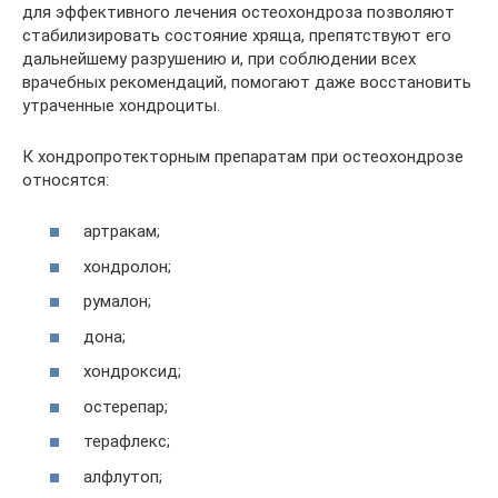
для эффективного лечения остеохондроза позволяют
стабилизировать состояние хряща, препятствуют его
дальнейшему разрушению и, при соблюдении всех
врачебных рекомендаций, помогают даже восстановить
утраченные хондроциты.
К хондропротекторным препаратам при остеохондрозе
относятся:
артракам;
хондролон;
румалон;
дона;
хондроксид;
остерепар;
терафлекс;
алфлутоп;