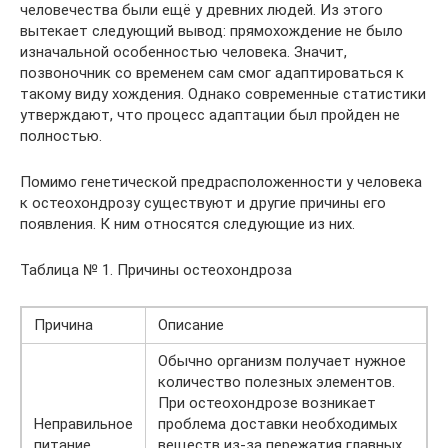
человечества были ещё у древних людей. Из этого
вытекает следующий вывод: прямохождение не было
изначальной особенностью человека. Значит,
позвоночник со временем сам смог адаптироваться к
такому виду хождения. Однако современные статистики
утверждают, что процесс адаптации был пройден не
полностью.
Помимо генетической предрасположенности у человека
к остеохондрозу существуют и другие причины его
появления. К ним относятся следующие из них.
Таблица № 1. Причины остеохондроза
Причина
Описание
Обычно организм получает нужное
количество полезных элементов.
При остеохондрозе возникает
Неправильное
проблема доставки необходимых
питание
веществ из-за пережатия главных