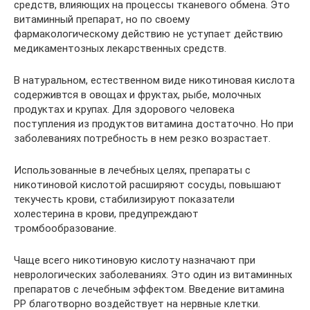
средств, влияющих на процессы тканевого обмена. Это
витаминный препарат, но по своему
фармакологическому действию не уступает действию
медикаментозных лекарственных средств.
В натуральном, естественном виде никотиновая кислота
содерживтся в овощах и фруктах, рыбе, молочных
продуктах и крупах. Для здорового человека
поступления из продуктов витамина достаточно. Но при
заболеваниях потребность в нем резко возрастает.
Использованные в лечебных целях, препараты с
никотиновой кислотой расширяют сосуды, повышают
текучесть крови, стабилизируют показатели
холестерина в крови, предупреждают
тромбообразование.
Чаще всего никотиновую кислоту назначают при
неврологических заболеваниях. Это один из витаминных
препаратов с лечебным эффектом. Введение витамина
РР благотворно воздействует на нервные клетки.