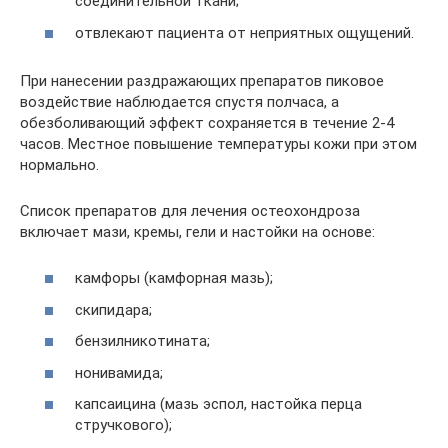
соединительной ткани;
отвлекают пациента от неприятных ощущений.
При нанесении раздражающих препаратов пиковое
воздействие наблюдается спустя полчаса, а
обезболивающий эффект сохраняется в течение 2-4
часов. Местное повышение температуры кожи при этом
нормально.
Список препаратов для лечения остеохондроза
включает мази, кремы, гели и настойки на основе:
камфоры (камфорная мазь);
скипидара;
бензилникотината;
нонивамида;
капсаицина (мазь эспол, настойка перца
стручкового);