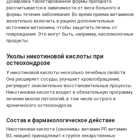
Дозировка таблетированной формы препарата
рассчитывается в зависимости от веса больного и
формы течения заболевания. Во время приема витаминов
желательно включить в рацион дополнительные
источники метионина, чтобы защитить печень от
повреждения. Это могут быть, например, кисломолочные
продукты.
Уколы никотиновой кислоты при
остеохондрозе
У никотиновой кислоты несколько лечебных свойств.
Она расширяет сосуды, улучшает кровообращение,
регулирует окислительно-восстановительные процессы.
Никотиновая кислота входит в обязательную программу
лечения многих патологий, в том числе острого и
хронического остеохондроза.
Состав и фармакологическое действие
Никотиновая кислота (синонимы: витамин РР, витамин
В3, ниацин) принадлежит к группе лекарственных