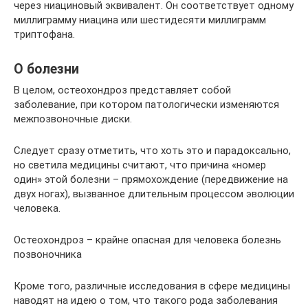
через ниациновый эквивалент. Он соответствует одному
миллиграмму ниацина или шестидесяти миллиграмм
триптофана.
О болезни
В целом, остеохондроз представляет собой
заболевание, при котором патологически изменяются
межпозвоночные диски.
Следует сразу отметить, что хоть это и парадоксально,
но светила медицины считают, что причина «номер
один» этой болезни – прямохождение (передвижение на
двух ногах), вызванное длительным процессом эволюции
человека.
Остеохондроз – крайне опасная для человека болезнь
позвоночника
Кроме того, различные исследования в сфере медицины
наводят на идею о том, что такого рода заболевания