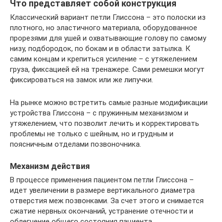
Что представляет собой конструкция
Классический вариант петли Глиссона – это полоски из
плотного, но эластичного материала, оборудованное
прорезями для ушей и охватывающие голову по самому
низу, подбородок, по бокам и в области затылка. К
самим концам и крепиться усиление – с утяжелением
груза, фиксацией ей на тренажере. Сами ремешки могут
фиксироваться на замок или же липучки.
На рынке можно встретить самые разные модификации
устройства Глиссона – с пружинным механизмом и
утяжелением, что позволит лечить и корректировать
проблемы не только с шейным, но и грудным и
поясничным отделами позвоночника.
Механизм действия
В процессе применения пациентом петли Глиссона –
идет увеличении в размере вертикального диаметра
отверстия меж позвонками. За счет этого и снимается
сжатие нервных окончаний, устранение отечности и
облегчение общего состояния пациента.