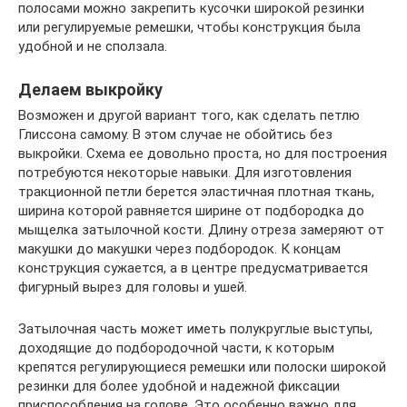
полосами можно закрепить кусочки широкой резинки
или регулируемые ремешки, чтобы конструкция была
удобной и не сползала.
Делаем выкройку
Возможен и другой вариант того, как сделать петлю
Глиссона самому. В этом случае не обойтись без
выкройки. Схема ее довольно проста, но для построения
потребуются некоторые навыки. Для изготовления
тракционной петли берется эластичная плотная ткань,
ширина которой равняется ширине от подбородка до
мыщелка затылочной кости. Длину отреза замеряют от
макушки до макушки через подбородок. К концам
конструкция сужается, а в центре предусматривается
фигурный вырез для головы и ушей.
Затылочная часть может иметь полукруглые выступы,
доходящие до подбородочной части, к которым
крепятся регулирующиеся ремешки или полоски широкой
резинки для более удобной и надежной фиксации
приспособления на голове. Это особенно важно для