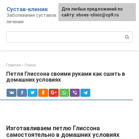
Перейти
Сустав-клиник
Для любых предложений по
к
Заболевания суставов: профилактика и
сайту: shoes-clinic@cp9.ru
контенту
лечение
Поиск:
Главная
»
Спина
Петля Глиссона своими руками как сшить в
домашних условиях
Изготавливаем петлю Глиссона
самостоятельно в домашних условиях