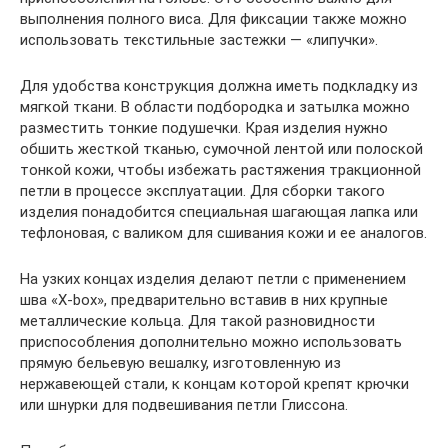
выполнения полного виса. Для фиксации также можно
использовать текстильные застежки — «липучки».
Для удобства конструкция должна иметь подкладку из
мягкой ткани. В области подбородка и затылка можно
разместить тонкие подушечки. Края изделия нужно
обшить жесткой тканью, сумочной лентой или полоской
тонкой кожи, чтобы избежать растяжения тракционной
петли в процессе эксплуатации. Для сборки такого
изделия понадобится специальная шагающая лапка или
тефлоновая, с валиком для сшивания кожи и ее аналогов.
На узких концах изделия делают петли с применением
шва «X-box», предварительно вставив в них крупные
металлические кольца. Для такой разновидности
приспособления дополнительно можно использовать
прямую бельевую вешалку, изготовленную из
нержавеющей стали, к концам которой крепят крючки
или шнурки для подвешивания петли Глиссона.