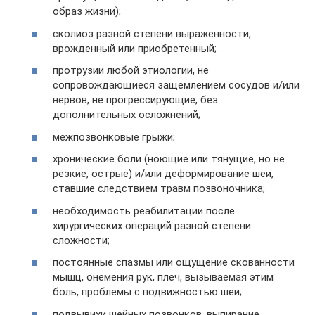
образ жизни);
сколиоз разной степени выраженности,
врожденный или приобретенный;
протрузии любой этиологии, не
сопровождающиеся защемлением сосудов и/или
нервов, не прогрессирующие, без
дополнительных осложнений;
межпозвонковые грыжи;
хронические боли (ноющие или тянущие, но не
резкие, острые) и/или деформирование шеи,
ставшие следствием травм позвоночника;
необходимость реабилитации после
хирургических операций разной степени
сложности;
постоянные спазмы или ощущение скованности
мышц, онемения рук, плеч, вызываемая этим
боль, проблемы с подвижностью шеи;
подвывихи шейных позвонков, выпирание