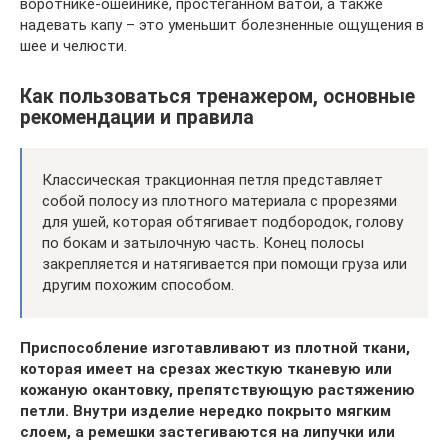
воротнике-ошейнике, простеганном ватой, а также
надевать капу – это уменьшит болезненные ощущения в
шее и челюсти.
Как пользоваться тренажером, основные
рекомендации и правила
Классическая тракционная петля представляет
собой полосу из плотного материала с прорезями
для ушей, которая обтягивает подбородок, голову
по бокам и затылочную часть. Конец полосы
закрепляется и натягивается при помощи груза или
другим похожим способом.
Приспособление изготавливают из плотной ткани,
которая имеет на срезах жесткую тканевую или
кожаную окантовку, препятствующую растяжению
петли. Внутри изделие нередко покрыто мягким
слоем, а ремешки застегиваются на липучки или