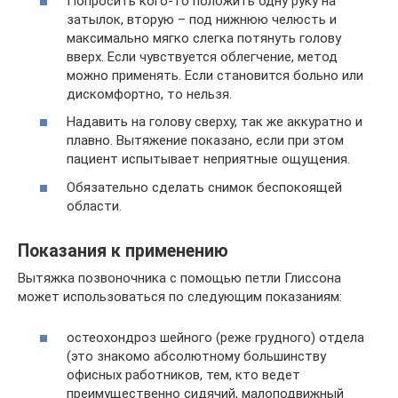
Попросить кого-то положить одну руку на
затылок, вторую – под нижнюю челюсть и
максимально мягко слегка потянуть голову
вверх. Если чувствуется облегчение, метод
можно применять. Если становится больно или
дискомфортно, то нельзя.
Надавить на голову сверху, так же аккуратно и
плавно. Вытяжение показано, если при этом
пациент испытывает неприятные ощущения.
Обязательно сделать снимок беспокоящей
области.
Показания к применению
Вытяжка позвоночника с помощью петли Глиссона
может использоваться по следующим показаниям:
остеохондроз шейного (реже грудного) отдела
(это знакомо абсолютному большинству
офисных работников, тем, кто ведет
преимущественно сидячий, малоподвижный