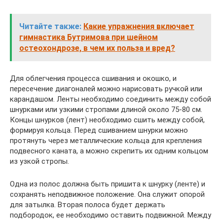
Читайте также:
Какие упражнения включает
гимнастика Бутримова при шейном
остеохондрозе, в чем их польза и вред?
Для облегчения процесса сшивания и окошко, и
пересечение диагоналей можно нарисовать ручкой или
карандашом. Ленты необходимо соединить между собой
шнурками или узкими стропами длиной около 75-80 см.
Концы шнурков (лент) необходимо сшить между собой,
формируя кольца. Перед сшиванием шнурки можно
протянуть через металлические кольца для крепления
подвесного каната, а можно скрепить их одним кольцом
из узкой стропы.
Одна из полос должна быть пришита к шнурку (ленте) и
сохранять неподвижное положение. Она служит опорой
для затылка. Вторая полоса будет держать
подбородок, ее необходимо оставить подвижной. Между