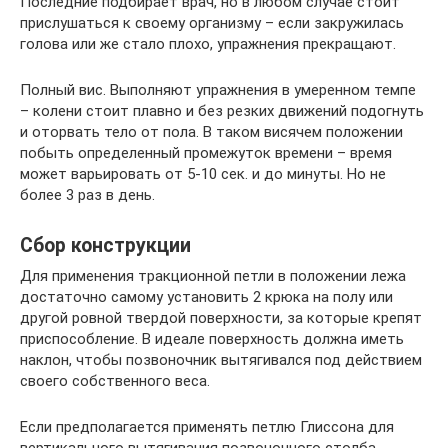
Последние подбирает врач, но в любом случае стоит
прислушаться к своему организму – если закружилась
голова или же стало плохо, упражнения прекращают.
Полный вис. Выполняют упражнения в умеренном темпе
– колени стоит плавно и без резких движений подогнуть
и оторвать тело от пола. В таком висячем положении
побыть определенный промежуток времени – время
может варьировать от 5-10 сек. и до минуты. Но не
более 3 раз в день.
Сбор конструкции
Для применения тракционной петли в положении лежа
достаточно самому установить 2 крюка на полу или
другой ровной твердой поверхности, за которые крепят
приспособление. В идеале поверхность должна иметь
наклон, чтобы позвоночник вытягивался под действием
своего собственного веса.
Если предполагается применять петлю Глиссона для
вертикального вытягивания позвоночного столба,