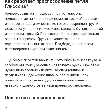
Как работает приспособление петля
Глиссона?
Человек садится и надевает петлю Глиссона,
подвешенную на крючок при помощи крепкой веревки
или троса, на другом конце которого закреплен груз. В
домашних условиях можно использовать бутыль с водой
или песком, галькой. Вес должен быть предварительно
рассчитан врачом. Грузик опускается вниз и
осуществляется вытяжение. Подбородок при этом
зафиксирован широким полотнищем.
Еще более простой вариант – это обойтись без груза, а
свободный конец ремешка натягивать рукой. При этом
нужно внимательно следить за ощущениями и
проделывать движение плавно, без рывков. Если
появилась боль, значит, упражнение выполняется
неверно и должно быть немедленно остановлено.
Подготовка к выполнению