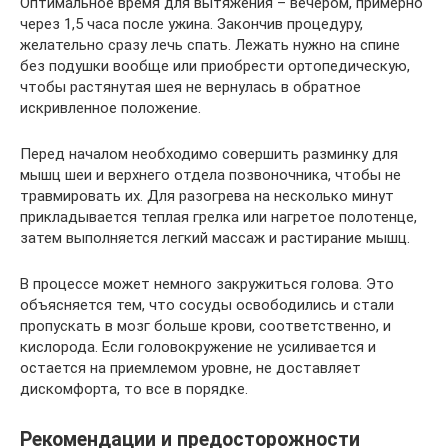
Оптимальное время для вытяжения – вечером, примерно
через 1,5 часа после ужина. Закончив процедуру,
желательно сразу лечь спать. Лежать нужно на спине
без подушки вообще или приобрести ортопедическую,
чтобы растянутая шея не вернулась в обратное
искривленное положение.
Перед началом необходимо совершить разминку для
мышц шеи и верхнего отдела позвоночника, чтобы не
травмировать их. Для разогрева на несколько минут
прикладывается теплая грелка или нагретое полотенце,
затем выполняется легкий массаж и растирание мышц.
В процессе может немного закружиться голова. Это
объясняется тем, что сосуды освободились и стали
пропускать в мозг больше крови, соответственно, и
кислорода. Если головокружение не усиливается и
остается на приемлемом уровне, не доставляет
дискомфорта, то все в порядке.
Рекомендации и предосторожности