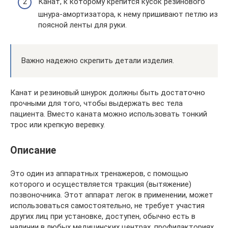
Канат, к которому крепится кусок резинового
шнура-амортизатора, к нему пришивают петлю из
поясной ленты для руки.
Важно надежно скрепить детали изделия.
Канат и резиновый шнурок должны быть достаточно
прочными для того, чтобы выдержать вес тела
пациента. Вместо каната можно использовать тонкий
трос или крепкую веревку.
Описание
Это один из аппаратных тренажеров, с помощью
которого и осуществляется тракция (вытяжение)
позвоночника. Этот аппарат легок в применении, может
использоваться самостоятельно, не требует участия
других лиц при установке, доступен, обычно есть в
наличии в любых медицинских центрах, профилакториях