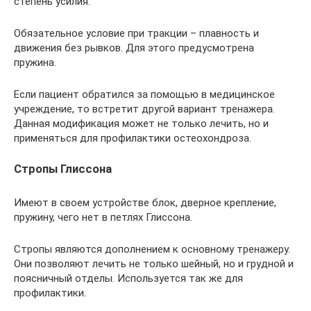
степень усилия.
Обязательное условие при тракции – плавность и
движения без рывков. Для этого предусмотрена
пружина.
Если пациент обратился за помощью в медицинское
учреждение, то встретит другой вариант тренажера.
Данная модификация может не только лечить, но и
применяться для профилактики остеохондроза.
Стропы Глиссона
Имеют в своем устройстве блок, дверное крепление,
пружину, чего нет в петлях Глиссона.
Стропы являются дополнением к основному тренажеру.
Они позволяют лечить не только шейный, но и грудной и
поясничный отделы. Используется так же для
профилактики.