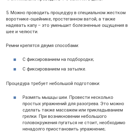
5. Можно проводить процедуру в специальном жестком
воротнике-ошейнике, простеганном ватой, а также
надевать капу – это уменьшит болезненные ощущения в
шее и челюсти.
Ремни крепятся двумя способами:
С фиксированием на подбородке;
С фиксированием на затылке.
Процедура требует небольшой подготовки:
Размять мышцы шеи. Провести несколько
простых упражнений для разогрева. Это можно
сделать также массажем или прикладыванием
грелки. При возникновении небольшого
головокружения пугаться не стоит, необходимо
ненадолго приостановить упражнение;