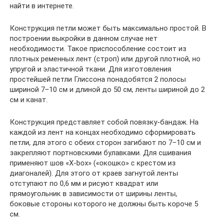
найти в интернете.
Конструкция петли может быть максимально простой. В
построении выкройки в данном случае нет
необходимости. Такое приспособление состоит из
плотных ременных лент (строп) или другой плотной, но
упругой и эластичной ткани. Для изготовления
простейшей петли Глиссона понадобятся 2 полосы
шириной 7–10 см и длиной до 50 см, ленты шириной до 2
см и канат.
Конструкция представляет собой повязку-бандаж. На
каждой из лент на концах необходимо сформировать
петли, для этого с обеих сторон загибают по 7–10 см и
закрепляют портновскими булавками. Для сшивания
применяют шов «X-box» («окошко» с крестом из
диагоналей). Для этого от краев загнутой ленты
отступают по 0,6 мм и рисуют квадрат или
прямоугольник в зависимости от ширины ленты,
боковые стороны которого не должны быть короче 5
см.