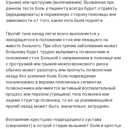
(грыжи) или протрузии (выпячивания). Вызванная при
данном тесте боль у пациента всегда будет отдавать
(иррадиировать) в поражённую сторону поясницы вне
зависимости от того, какая нога была поднята.
Прогиб тела назад легче всего выполняется у
находящегося в положении стоя или лежащего на
животе больного. При обострении заболевания может
больному будет трудно выпрямить позвоночник в
положении стоя. Больной с напряжением в пояснице или
с протрузией или грыжей межпозвонкового диска
обычно может разогнуть или прогнуть позвоночник
назад без усиления боли. Если повреждение
локализовано в верхних поясничных сегментах
позвоночника или имеется активный воспалительный
процесс или перелом (трещина) тела позвонка или
задних структур позвонка, то из-за усиливающейся
прогиб назад может быть значительно затруднён.
Воспаление крестцово-подвздошного сустава
(сакроилеит) в острой стадии вызывает боли в крестце