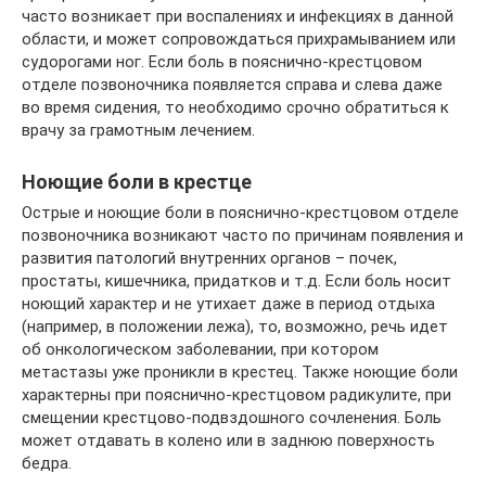
часто возникает при воспалениях и инфекциях в данной
области, и может сопровождаться прихрамыванием или
судорогами ног. Если боль в пояснично-крестцовом
отделе позвоночника появляется справа и слева даже
во время сидения, то необходимо срочно обратиться к
врачу за грамотным лечением.
Ноющие боли в крестце
Острые и ноющие боли в пояснично-крестцовом отделе
позвоночника возникают часто по причинам появления и
развития патологий внутренних органов – почек,
простаты, кишечника, придатков и т.д. Если боль носит
ноющий характер и не утихает даже в период отдыха
(например, в положении лежа), то, возможно, речь идет
об онкологическом заболевании, при котором
метастазы уже проникли в крестец. Также ноющие боли
характерны при пояснично-крестцовом радикулите, при
смещении крестцово-подвздошного сочленения. Боль
может отдавать в колено или в заднюю поверхность
бедра.