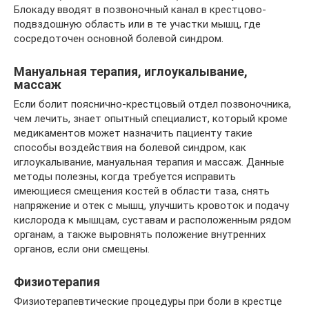
Блокаду вводят в позвоночный канал в крестцово-
подвздошную область или в те участки мышц, где
сосредоточен основной болевой синдром.
Мануальная терапия, иглоукалывание,
массаж
Если болит пояснично-крестцовый отдел позвоночника,
чем лечить, знает опытный специалист, который кроме
медикаментов может назначить пациенту такие
способы воздействия на болевой синдром, как
иглоукалывание, мануальная терапия и массаж. Данные
методы полезны, когда требуется исправить
имеющиеся смещения костей в области таза, снять
напряжение и отек с мышц, улучшить кровоток и подачу
кислорода к мышцам, суставам и расположенным рядом
органам, а также выровнять положение внутренних
органов, если они смещены.
Физиотерапия
Физиотерапевтические процедуры при боли в крестце