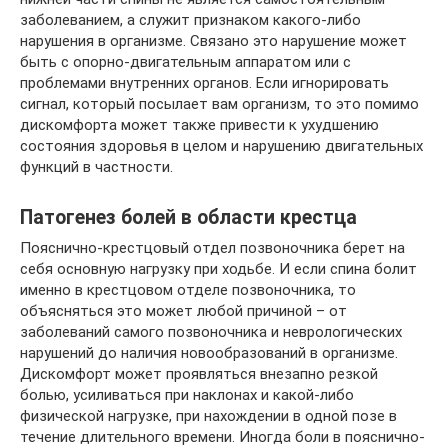
заболеванием, а служит признаком какого-либо
нарушения в организме. Связано это нарушение может
быть с опорно-двигательным аппаратом или с
проблемами внутренних органов. Если игнорировать
сигнал, который посылает вам организм, то это помимо
дискомфорта может также привести к ухудшению
состояния здоровья в целом и нарушению двигательных
функций в частности.
Патогенез болей в области крестца
Пояснично-крестцовый отдел позвоночника берет на
себя основную нагрузку при ходьбе. И если спина болит
именно в крестцовом отделе позвоночника, то
объясняться это может любой причиной – от
заболеваний самого позвоночника и неврологических
нарушений до наличия новообразований в организме.
Дискомфорт может проявляться внезапно резкой
болью, усиливаться при наклонах и какой-либо
физической нагрузке, при нахождении в одной позе в
течение длительного времени. Иногда боли в пояснично-