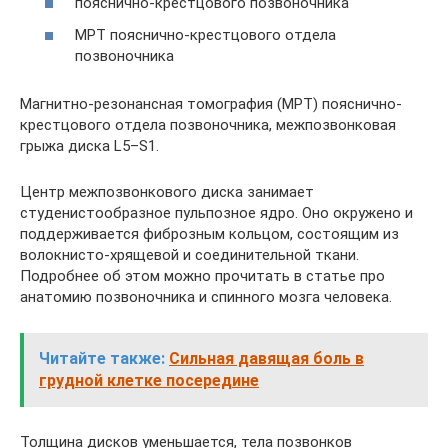
пояснично-крестцового позвоночника
МРТ пояснично-крестцового отдела
позвоночника
Магнитно-резонансная томография (МРТ) пояснично-
крестцового отдела позвоночника, межпозвонковая
грыжа диска L5–S1.
Центр межпозвонкового диска занимает
студенистообразное пульпозное ядро. Оно окружено и
поддерживается фиброзным кольцом, состоящим из
волокнисто-хрящевой и соединительной ткани.
Подробнее об этом можно прочитать в статье про
анатомию позвоночника и спинного мозга человека.
Читайте также:
Сильная давящая боль в
грудной клетке посередине
Толщина дисков уменьшается, тела позвонков