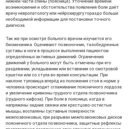
нижней части спины (пояснице). Уточнение времени
возникновения и обстоятельства появления боли даёт
врачу невропатологу или нейрохирургу гораздо больше
необходимой информации для постановки точного
диагноза.
Так же при осмотре больного врачом изучается его
биомеханика. Оценивают позвоночник, тазобедренные
суставы и ноги в процессе выполнения пациентом
определённых активных движений. Ограничения
движений у больного могут быть отмечены при его
раздевании, укладывании или вставании со смотровой
кушетки или со стула во время консультации. При
наклоне туловища вперёд из положения стоя в норме у
человека происходит сглаживание поясничного лордоза
и увеличение кривизны грудного отдела позвоночника
(грудного кифоза). При боли в пояснице, когда в
напряжены задние связки или крестцово-остистые
мышцы, воспалены суставные поверхности
межпозвонковых, при разрывах межпозвонковых дисков
поясничного отдела позвоночника, защитные рефлексы