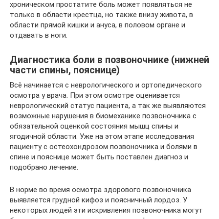
хроническом простатите боль может появляться не
только в области крестца, но также внизу живота, в
области прямой кишки и ануса, в половом органе и
отдавать в ноги.
Диагностика боли в позвоночнике (нижней
части спины, пояснице)
Всё начинается с неврологического и ортопедического
осмотра у врача. При этом осмотре оценивается
неврологический статус пациента, а так же выявляются
возможные нарушения в биомеханике позвоночника с
обязательной оценкой состояния мышц спины и
ягодичной области. Уже на этом этапе исследования
пациенту с остеохондрозом позвоночника и болями в
спине и пояснице может быть поставлен диагноз и
подобрано лечение.
В норме во время осмотра здорового позвоночника
выявляется грудной кифоз и поясничный лордоз. У
некоторых людей эти искривления позвоночника могут