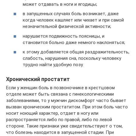
может отдавать в ноги и ягодицы;
в запущенных случаях боль возникает, даже
когда человек кашляет или чихает и при самой
незначительной физической активности;
нарушается подвижность поясницы, и
становится больно даже немного наклоняться;
к этому добавляется общая раздражительность,
слабость, нарушения сна, поскольку человеку
трудно найти удобную позу.
Хронический простатит
Если у женщин боль в позвоночнике в крестцовом
отделе может быть связана с гинекологическими
заболеваниями, то у мужчин дискомфорт часто бывает
вызван хроническим простатитом. При этом боль часто
носит ноющий характер, отдает в ногу или
распространяется либо по правой, либо по левой
стороне. Такие признаки уже свидетельствуют о том,
что болезнь находится в запущенной стадии. При