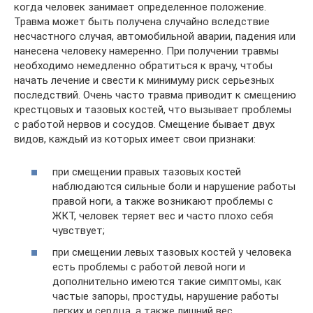
когда человек занимает определенное положение.
Травма может быть получена случайно вследствие
несчастного случая, автомобильной аварии, падения или
нанесена человеку намеренно. При получении травмы
необходимо немедленно обратиться к врачу, чтобы
начать лечение и свести к минимуму риск серьезных
последствий. Очень часто травма приводит к смещению
крестцовых и тазовых костей, что вызывает проблемы
с работой нервов и сосудов. Смещение бывает двух
видов, каждый из которых имеет свои признаки:
при смещении правых тазовых костей
наблюдаются сильные боли и нарушение работы
правой ноги, а также возникают проблемы с
ЖКТ, человек теряет вес и часто плохо себя
чувствует;
при смещении левых тазовых костей у человека
есть проблемы с работой левой ноги и
дополнительно имеются такие симптомы, как
частые запоры, простуды, нарушение работы
легких и сердца, а также лишний вес.