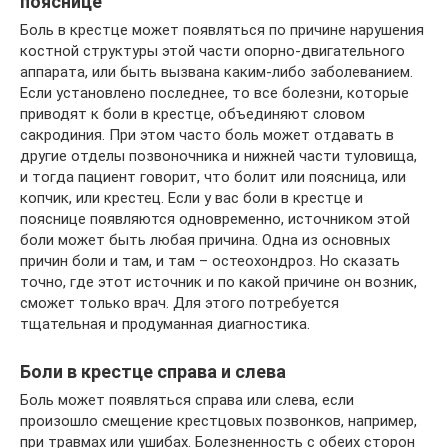
пояснице
Боль в крестце может появляться по причине нарушения
костной структуры этой части опорно-двигательного
аппарата, или быть вызвана каким-либо заболеванием.
Если установлено последнее, то все болезни, которые
приводят к боли в крестце, объединяют словом
сакродиния. При этом часто боль может отдавать в
другие отделы позвоночника и нижней части туловища,
и тогда пациент говорит, что болит или поясница, или
копчик, или крестец. Если у вас боли в крестце и
пояснице появляются одновременно, источником этой
боли может быть любая причина. Одна из основных
причин боли и там, и там – остеохондроз. Но сказать
точно, где этот источник и по какой причине он возник,
сможет только врач. Для этого потребуется
тщательная и продуманная диагностика.
Боли в крестце справа и слева
Боль может появляться справа или слева, если
произошло смещение крестцовых позвонков, например,
при травмах или ушибах. Болезненность с обеих сторон