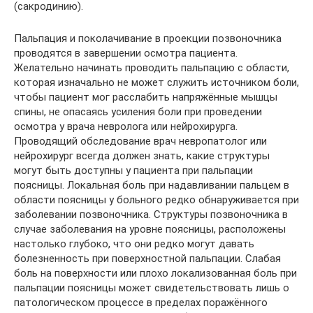
(сакродинию).
Пальпация и поколачивание в проекции позвоночника
проводятся в завершении осмотра пациента.
Желательно начинать проводить пальпацию с области,
которая изначально не может служить источником боли,
чтобы пациент мог расслабить напряжённые мышцы
спины, не опасаясь усиления боли при проведении
осмотра у врача невролога или нейрохирурга.
Проводящий обследование врач невропатолог или
нейрохирург всегда должен знать, какие структуры
могут быть доступны у пациента при пальпации
поясницы. Локальная боль при надавливании пальцем в
области поясницы у больного редко обнаруживается при
заболевании позвоночника. Структуры позвоночника в
случае заболевания на уровне поясницы, расположены
настолько глубоко, что они редко могут давать
болезненность при поверхностной пальпации. Слабая
боль на поверхности или плохо локализованная боль при
пальпации поясницы может свидетельствовать лишь о
патологическом процессе в пределах поражённого