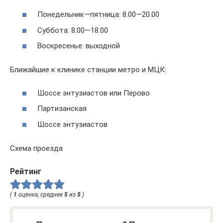
Понедельник—пятница: 8.00—20.00
Суббота: 8.00—18.00
Воскресенье: выходной
Ближайшие к клинике станции метро и МЦК:
Шоссе энтузиастов или Перово
Партизанская
Шоссе энтузиастов
Схема проезда
Рейтинг
(
1
оценка, среднее
5
из
5
)