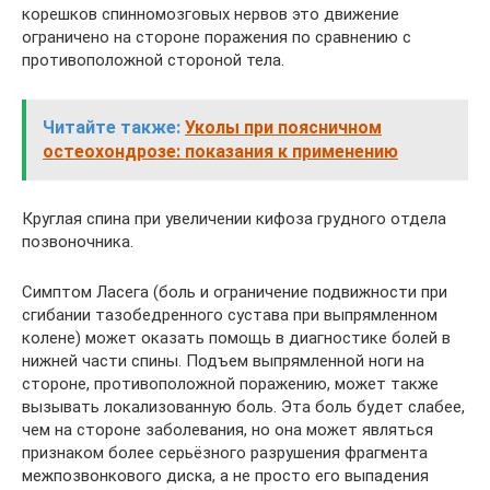
корешков спинномозговых нервов это движение
ограничено на стороне поражения по сравнению с
противоположной стороной тела.
Читайте также:
Уколы при поясничном
остеохондрозе: показания к применению
Круглая спина при увеличении кифоза грудного отдела
позвоночника.
Симптом Ласега (боль и ограничение подвижности при
сгибании тазобедренного сустава при выпрямленном
колене) может оказать помощь в диагностике болей в
нижней части спины. Подъем выпрямленной ноги на
стороне, противоположной поражению, может также
вызывать локализованную боль. Эта боль будет слабее,
чем на стороне заболевания, но она может являться
признаком более серьёзного разрушения фрагмента
межпозвонкового диска, а не просто его выпадения