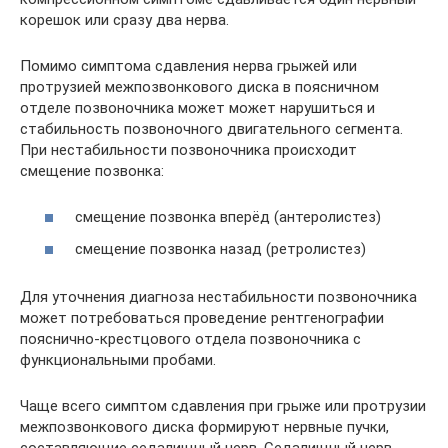
корешок или сразу два нерва.
Помимо симптома сдавления нерва грыжей или
протрузией межпозвонкового диска в поясничном
отделе позвоночника может может нарушиться и
стабильность позвоночного двигательного сегмента.
При нестабильности позвоночника происходит
смещение позвонка:
смещение позвонка вперёд (антеролистез)
смещение позвонка назад (ретролистез)
Для уточнения диагноза нестабильности позвоночника
может потребоваться проведение рентгенографии
пояснично-крестцового отдела позвоночника с
функциональными пробами.
Чаще всего симптом сдавления при грыже или протрузии
межпозвонкового диска формируют нервные пучки,
составляющие седалищный нерв. Седалищный нерв