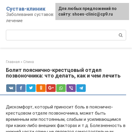
Перейти
Сустав-клиник
Для любых предложений по
к
Заболевания суставов: профилактика и
сайту: shoes-clinic@cp9.ru
контенту
лечение
Поиск:
Главная
»
Спина
Болит пояснично-крестцовый отдел
позвоночника: что делать, как и чем лечить
Дискомфорт, который приносит боль в пояснично-
крестцовом отделе позвоночника, может быть
временным или постоянным, слабым и усиливающимся
при каких-либо внешних факторах и т.д. Болезненность в
нижней части спины не является самостоятельным