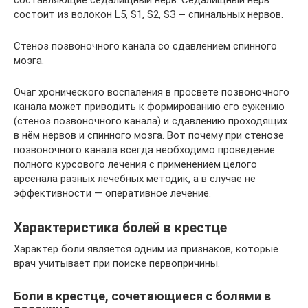
состоит из волокон L5, S1, S2, SЗ
–
спинальных нервов.
Стеноз позвоночного канала со сдавлением спинного
мозга.
Очаг хронического воспаления в просвете позвоночного
канала может приводить к формированию его сужению
(стеноз позвоночного канала) и сдавлению проходящих
в нём нервов и спинного мозга. Вот почему при стенозе
позвоночного канала всегда необходимо проведение
полного курсового лечения с применением целого
арсенала разных лечебных методик, а в случае не
эффективности — оперативное лечение.
Характеристика болей в крестце
Характер боли является одним из признаков, которые
врач учитывает при поиске первопричины.
Боли в крестце, сочетающиеся с болями в