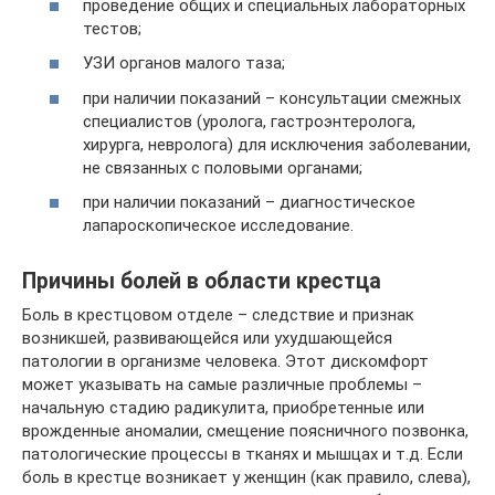
проведение общих и специальных лабораторных
тестов;
УЗИ органов малого таза;
при наличии показаний – консультации смежных
специалистов (уролога, гастроэнтеролога,
хирурга, невролога) для исключения заболевании,
не связанных с половыми органами;
при наличии показаний – диагностическое
лапароскопическое исследование.
Причины болей в области крестца
Боль в крестцовом отделе – следствие и признак
возникшей, развивающейся или ухудшающейся
патологии в организме человека. Этот дискомфорт
может указывать на самые различные проблемы –
начальную стадию радикулита, приобретенные или
врожденные аномалии, смещение поясничного позвонка,
патологические процессы в тканях и мышцах и т.д. Если
боль в крестце возникает у женщин (как правило, слева),