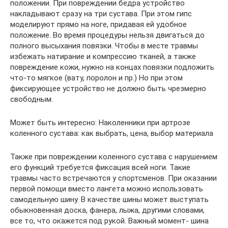
положении. При повреждении бедра устройство
накладывают сразу на три сустава. При этом гипс
моделируют прямо на ноге, придавая ей удобное
положение. Во время процедуры нельзя двигаться до
полного высыхания повязки. Чтобы в месте травмы
избежать натирание и компрессию тканей, а также
повреждение кожи, нужно на концах повязки подложить
что-то мягкое (вату, поролон и пр.) Но при этом
фиксирующее устройство не должно быть чрезмерно
свободным.
Может быть интересно: Наколенники при артрозе
коленного сустава: как выбрать, цена, выбор материала
Также при повреждении коленного сустава с нарушением
его функций требуется фиксация всей ноги. Такие
травмы часто встречаются у спортсменов. При оказании
первой помощи вместо лангета можно использовать
самодельную шину. В качестве шины может выступать
обыкновенная доска, фанера, лыжа, другими словами,
все то, что окажется под рукой. Важный момент- шина