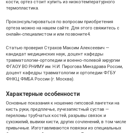
кости, ортез стоит купить из низкотемпературного
термопластика.
Проконсультироваться по вопросам приобретения
ортеза можно на нашем сайте. Для этого свяжитесь с
онлайн-специалистом и или позвоните4.
Статью проверил Страхов Максим Алексеевич —
кандидат медицинских наук, доцент кафедры
травматологии-ортопедии и военно-полевой хирургии
ФГАОУ ВО РНИМУ им. Н.И. Пирогова Минздрава России,
доцент кафедры травматологии и ортопедии ФГБУ
ФНКЦ ФМБА России (г. Москва).
Характерные особенности
Основные показания к ношению гипсовой лангетки на
кисть руки, предплечье, лучезапястный сустав —
переломы трубчатых костей, разрывы связок и
сухожилий, вывихи кисти, других сочленений, в том числе
привычные. Изготавливаются повязки из специальных