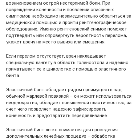
возникновением острой нестерпимой боли. При
повреждении конечности и появлении описанных
симптомов необходимо незамедлительно обратиться за
медицинской помощью и пройти рентгенографическое
обследование. Именно рентгеновский снимок поможет
подтвердить или опровергнуть вероятность перелома,
укажет врачу на место вывиха или смещения.
Если перелом отсутствует, врач накладывает
специальную лангету в область голеностопа и надежно
приматывает ее к щиколотке с помощью эластичного
бинта.
Эластичный бант обладает рядом преимуществ над
обычной марлевой повязкой – он может использоваться
неоднократно, обладает повышенной пластичностью, за
счет чего позволяет надежно зафиксировать
конечность и предотвратить передавливание.
Эластичный бинт легко снимается для проведения
дополнительных лечебных процедур – обработка