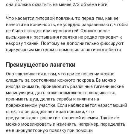
она должна охватить не менее 2/З объема ноги.
Что касается гипсовой повязки, то перед тем, как ее
нанести на конечность, ее усердно разравнивают, чтобы
не было складок или неровностей. Однако после
высыхания и застывания повязка не редко приводит к
некрозу тканей. Поэтому ее дополнительно фиксируют
циркулярным методом с помощью эластичного бинта.
Преимущество лангетки
Оно заключается в том, что при ее ношении можно
следить за состоянием кожного покрова. Ее можно
иногда снимать, производить различные гигиенические
манипуляции, дать коже возможность «подышать»,
принимать душ, делать скрабы и пилинги на
поврежденном участке. Если наблюдается нарастающий
отек, то он раздвигает край повязки, что
предупреждает развитие тканевой ишемии. Также ее
можно моделировать и изменять, например, переделать
ее в циркуляторную повязку при помощи