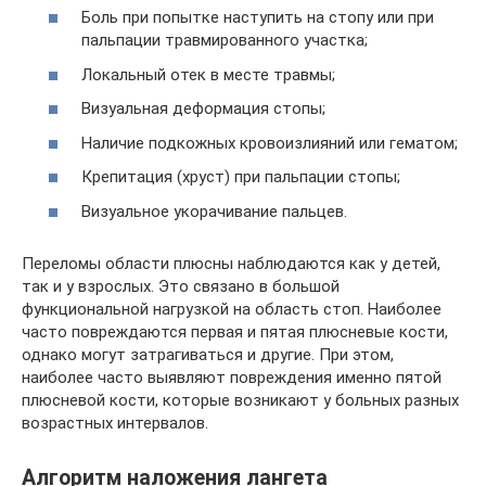
Боль при попытке наступить на стопу или при
пальпации травмированного участка;
Локальный отек в месте травмы;
Визуальная деформация стопы;
Наличие подкожных кровоизлияний или гематом;
Крепитация (хруст) при пальпации стопы;
Визуальное укорачивание пальцев.
Переломы области плюсны наблюдаются как у детей,
так и у взрослых. Это связано в большой
функциональной нагрузкой на область стоп. Наиболее
часто повреждаются первая и пятая плюсневые кости,
однако могут затрагиваться и другие. При этом,
наиболее часто выявляют повреждения именно пятой
плюсневой кости, которые возникают у больных разных
возрастных интервалов.
Алгоритм наложения лангета