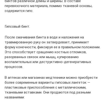
бинтов различной длины и ширины. В составе
перевязочного материала, помимо тканевой основы,
содержится гипс.
Гипсовый бинт.
После смачивания бинта в воде и наложения на
травмированную руку он затвердевает, принимает
форму конечности, фиксируя ее в правильном положении.
Это способствует сращению костных отломков,
разорванных связок или мышц, купированию
воспалительных или деструктивно-дегенеративных
процессов.
В аптеках или магазинах медтехники можно приобрести
более современные варианты гипсовых лангеток —
пластиковые приспособления с металлическими,
тканевыми вставками. Они продаются под разными
названиями: