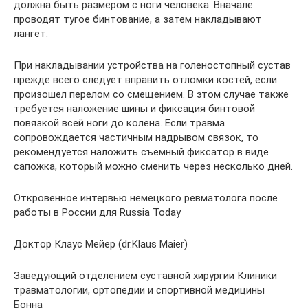
должна быть размером с ноги человека. Вначале
проводят тугое бинтование, а затем накладывают
лангет.
При накладывании устройства на голеностопный сустав
прежде всего следует вправить отломки костей, если
произошел перелом со смещением. В этом случае также
требуется наложение шины и фиксация бинтовой
повязкой всей ноги до колена. Если травма
сопровождается частичным надрывом связок, то
рекомендуется наложить съемный фиксатор в виде
сапожка, который можно сменить через несколько дней.
Откровенное интервью немецкого ревматолога после
работы в России для Russia Today
Доктор Клаус Мейер (dr.Klaus Maier)
Заведующий отделением суставной хирургии Клиники
травматологии, ортопедии и спортивной медицины
Бонна