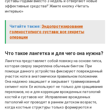
суставы годами вместо 3 недель и отвергают новые
эффективные средства!” Жмите кнопку «Читать
интервью»
Читайте также:
Эндопротезирование
голеностопного сустава: все секреты
операции
Что такое лангетка и для чего она нужна?
Лангетка представляет собой повязку на основе гипса,
которая сверху закреплена обычным бинтом. При
помощи данного устройства фиксируют поврежденный
участок ноги в анатомически правильном положении.
Она надежно защищает и закрывает травмированный
сегмент ноги. Ее используют не только для сращивания
переломов, но и для коррекции врожденных патологий
костей и суставов ног. Исправление врожденных
патологий ног проводят в раннем детском возрасте,
когда костные структуры только формируются и