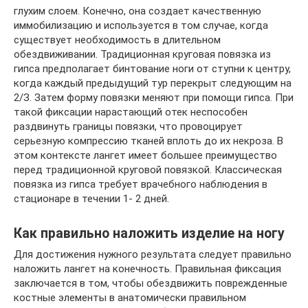
глухим слоем. Конечно, она создает качественную
иммобилизацию и используется в том случае, когда
существует необходимость в длительном
обездвиживании. Традиционная круговая повязка из
гипса предполагает бинтование ноги от ступни к центру,
когда каждый предыдущий тур перекрыт следующим на
2/З. Затем форму повязки меняют при помощи гипса. При
такой фиксации нарастающий отек неспособен
раздвинуть границы повязки, что провоцирует
серьезную компрессию тканей вплоть до их некроза. В
этом контексте лангет имеет большее преимущество
перед традиционной круговой повязкой. Классическая
повязка из гипса требует врачебного наблюдения в
стационаре в течении 1- 2 дней.
Как правильно наложить изделие на ногу
Для достижения нужного результата следует правильно
наложить лангет на конечность. Правильная фиксация
заключается в том, чтобы обездвижить поврежденные
костные элементы в анатомически правильном