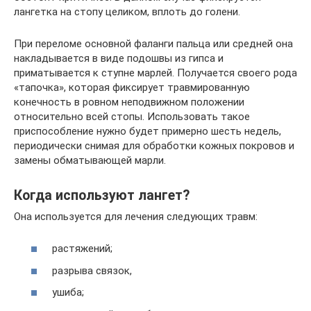
лангетка на стопу целиком, вплоть до голени.
При переломе основной фаланги пальца или средней она
накладывается в виде подошвы из гипса и
приматывается к ступне марлей. Получается своего рода
«тапочка», которая фиксирует травмированную
конечность в ровном неподвижном положении
относительно всей стопы. Использовать такое
приспособление нужно будет примерно шесть недель,
периодически снимая для обработки кожных покровов и
замены обматывающей марли.
Когда используют лангет?
Она используется для лечения следующих травм:
растяжений;
разрыва связок,
ушиба;