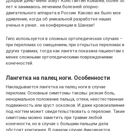
Добрый день! Меня зовут Константин Ковалёв, более 30
лет я занимаюсь лечением болезней опорно-
двигательного аппарата в России. Каково же было мое
удивление, когда об уникальной разработке наших
ученых я узнал… на конференции в Шанхае!
Гипс используется в сложных ортопедических случаях –
при переломах со смещением, при открытых переломах и
других травмах, тогда как лангета показана пациентам с
менее сложными ортопедическими повреждениями
конечностей.
Лангетка на палец ноги. Особенности
Накладывается лангетка на палец ноги в случае
перелома. Основные симптомы таковы: резкая боль,
ненормальное положение пальца, отеки, неестественная
подвижность или хруст осколков. И даже кровоизлияние
под ногтем может свидетельствовать о переломе. Такие
симптомы можно заметить при травме любой
конечности, но в случае с большим пальцем дела
обстоят критичнее. В данном случае фиксируется