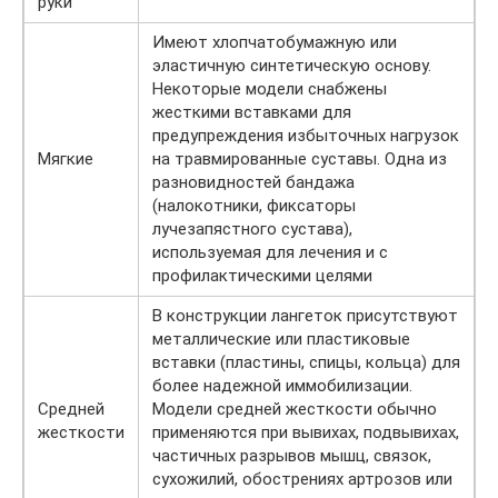
руки
Имеют хлопчатобумажную или
эластичную синтетическую основу.
Некоторые модели снабжены
жесткими вставками для
предупреждения избыточных нагрузок
Мягкие
на травмированные суставы. Одна из
разновидностей бандажа
(налокотники, фиксаторы
лучезапястного сустава),
используемая для лечения и с
профилактическими целями
В конструкции лангеток присутствуют
металлические или пластиковые
вставки (пластины, спицы, кольца) для
более надежной иммобилизации.
Средней
Модели средней жесткости обычно
жесткости
применяются при вывихах, подвывихах,
частичных разрывов мышц, связок,
сухожилий, обострениях артрозов или