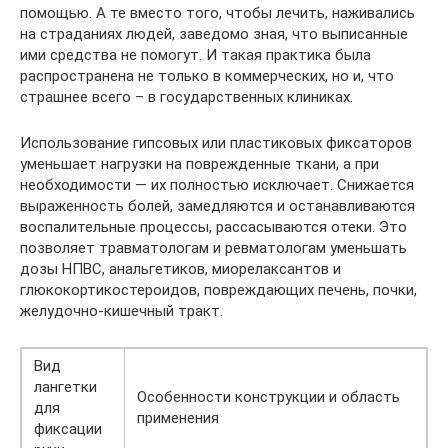
помощью. А те вместо того, чтобы лечить, наживались
на страданиях людей, заведомо зная, что выписанные
ими средства не помогут. И такая практика была
распространена не только в коммерческих, но и, что
страшнее всего – в государственных клиниках.
Использование гипсовых или пластиковых фиксаторов
уменьшает нагрузки на поврежденные ткани, а при
необходимости — их полностью исключает. Снижается
выраженность болей, замедляются и останавливаются
воспалительные процессы, рассасываются отеки. Это
позволяет травматологам и ревматологам уменьшать
дозы НПВС, анальгетиков, миорелаксантов и
глюкокортикостероидов, повреждающих печень, почки,
желудочно-кишечный тракт.
Вид
лангетки
Особенности конструкции и область
для
применения
фиксации