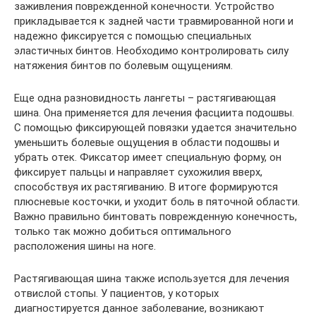
заживления поврежденной конечности. Устройство
прикладывается к задней части травмированной ноги и
надежно фиксируется с помощью специальных
эластичных бинтов. Необходимо контролировать силу
натяжения бинтов по болевым ощущениям.
Еще одна разновидность лангеты – растягивающая
шина. Она применяется для лечения фасциита подошвы.
С помощью фиксирующей повязки удается значительно
уменьшить болевые ощущения в области подошвы и
убрать отек. Фиксатор имеет специальную форму, он
фиксирует пальцы и направляет сухожилия вверх,
способствуя их растягиванию. В итоге формируются
плюсневые косточки, и уходит боль в пяточной области.
Важно правильно бинтовать поврежденную конечность,
только так можно добиться оптимального
расположения шины на ноге.
Растягивающая шина также используется для лечения
отвислой стопы. У пациентов, у которых
диагностируется данное заболевание, возникают