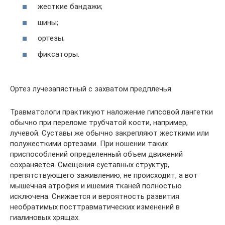
жесткие бандажи;
шины;
ортезы;
фиксаторы.
Ортез лучезапястный с захватом предплечья.
Травматологи практикуют наложение гипсовой лангетки
обычно при переломе трубчатой кости, например,
лучевой. Суставы же обычно закрепляют жесткими или
полужесткими ортезами. При ношении таких
приспособлений определенный объем движений
сохраняется. Смещения суставных структур,
препятствующего заживлению, не происходит, а вот
мышечная атрофия и ишемия тканей полностью
исключена. Снижается и вероятность развития
необратимых посттравматических изменений в
гиалиновых хрящах.