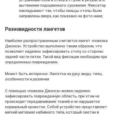
устранению боли и отека в ступне в результате
вытяжения подошвенного сухожилия. Фиксатор
накладывают так, чтобы пальцы стопы были
направлены вверх, как показано на фото ниже.
Разновидности лангетов
Наиболее распространенным считается лангет «повязка
Джонса». Устройство выполнено таким образом, что
позволяет надежно зафиксировать стопу со стороны
задней части пятки. Такой вид фиксации необходим при
определенных повреждениях.
Может быть интересно: Лангетка на руку: виды, типы,
особенности и различия
С помощью «повязки Джонса» можно надежно
зафиксировать поврежденную область, при этом не
происходит передавливание тканей и не нарушается
нормальный кровоток. Собой устройство представляет
мягкий материал набивного типа, который смотан в