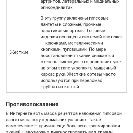
артритов, латеральных и медиальных
эпикондилитах
В эту группу включены гипсовые
лангеты и сложные, прочные
пластиковые ортезы. Готовые
изделия оснащены системой застежек
— крючками, металлическими
кнопками, пуговицами. По мере
Жесткие
восстановления тканей снижается
степень фиксации, что позволяет уже
на этом этапе укреплять мышечный
каркас руки. Жесткие ортезы часто
используются при переломах
трубчатых костей
Противопоказания
В Интернете есть масса рецептов наложения гипсовой
лангетки на ногу в домашних условиях. Такое
самолечение — причина еще большего травмирования
тканей. Невозможно диагностировать вид травмы,