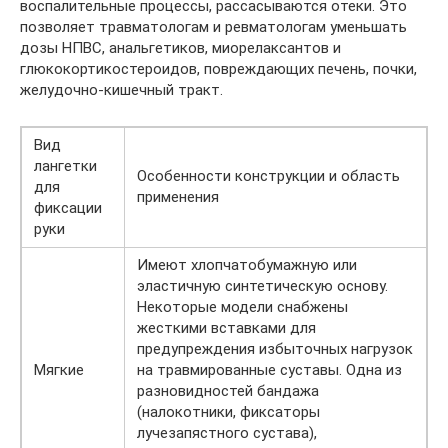
воспалительные процессы, рассасываются отеки. Это
позволяет травматологам и ревматологам уменьшать
дозы НПВС, анальгетиков, миорелаксантов и
глюкокортикостероидов, повреждающих печень, почки,
желудочно-кишечный тракт.
Вид
лангетки
Особенности конструкции и область
для
применения
фиксации
руки
Имеют хлопчатобумажную или
эластичную синтетическую основу.
Некоторые модели снабжены
жесткими вставками для
предупреждения избыточных нагрузок
Мягкие
на травмированные суставы. Одна из
разновидностей бандажа
(налокотники, фиксаторы
лучезапястного сустава),