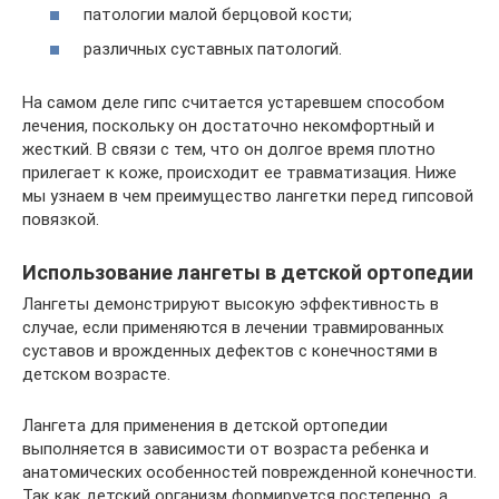
патологии малой берцовой кости;
различных суставных патологий.
На самом деле гипс считается устаревшем способом
лечения, поскольку он достаточно некомфортный и
жесткий. В связи с тем, что он долгое время плотно
прилегает к коже, происходит ее травматизация. Ниже
мы узнаем в чем преимущество лангетки перед гипсовой
повязкой.
Использование лангеты в детской ортопедии
Лангеты демонстрируют высокую эффективность в
случае, если применяются в лечении травмированных
суставов и врожденных дефектов с конечностями в
детском возрасте.
Лангета для применения в детской ортопедии
выполняется в зависимости от возраста ребенка и
анатомических особенностей поврежденной конечности.
Так как детский организм формируется постепенно, а