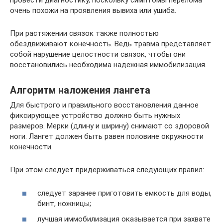
провести диагностику, поскольку симптомы перелома
очень похожи на проявления вывиха или ушиба.
При растяжении связок также полностью
обездвиживают конечность. Ведь травма представляет
собой нарушение целостности связок, чтобы они
восстановились необходима надежная иммобилизация.
Алгоритм наложения лангета
Для быстрого и правильного восстановления данное
фиксирующее устройство должно быть нужных
размеров. Мерки (длину и ширину) снимают со здоровой
ноги. Лангет должен быть равен половине окружности
конечности.
При этом следует придерживаться следующих правил:
следует заранее приготовить емкость для воды,
бинт, ножницы;
лучшая иммобилизация оказывается при захвате