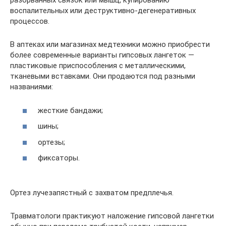
разорванных связок или мышц, купированию
воспалительных или деструктивно-дегенеративных
процессов.
В аптеках или магазинах медтехники можно приобрести
более современные варианты гипсовых лангеток —
пластиковые приспособления с металлическими,
тканевыми вставками. Они продаются под разными
названиями:
жесткие бандажи;
шины;
ортезы;
фиксаторы.
Ортез лучезапястный с захватом предплечья.
Травматологи практикуют наложение гипсовой лангетки