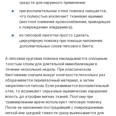
средств для наружного применения;
при воспалительном отеке повязка смещается,
что полностью исключает тканевую ишемию
(местное снижение кровоснабжения, приводящее
к повреждению эпидермиса);
из гипсовой лангетки просто сделать
циркулярную повязку при помощи наложения
дополнительных слоев гипсового бинта.
А гипсовая круговая повязка накладывается сплошным
толстым слоем для длительной иммобилизации в
течение нескольких недель. При классическом
бинтовании сначала вокруг конечности несколько раз
оборачивается перевязочный материал, а затем
закрепляется гипсом. Если развивается воспалительный
отек, то возникают серьезные ишемические нарушения
вплоть до атрофии мягких тканей. Поэтому при
травмировании врачи используют гипсовую повязку.
После ее наложения пострадавший с повреждениями
легкой или средней тяжести сразу выписывается для