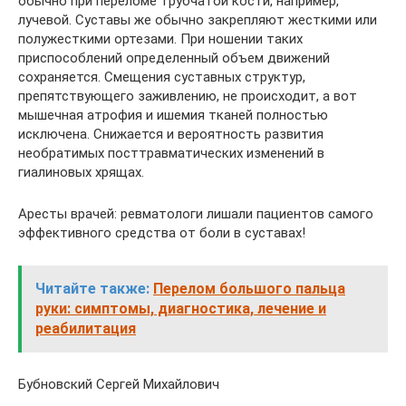
обычно при переломе трубчатой кости, например,
лучевой. Суставы же обычно закрепляют жесткими или
полужесткими ортезами. При ношении таких
приспособлений определенный объем движений
сохраняется. Смещения суставных структур,
препятствующего заживлению, не происходит, а вот
мышечная атрофия и ишемия тканей полностью
исключена. Снижается и вероятность развития
необратимых посттравматических изменений в
гиалиновых хрящах.
Аресты врачей: ревматологи лишали пациентов самого
эффективного средства от боли в суставах!
Читайте также:
Перелом большого пальца
руки: симптомы, диагностика, лечение и
реабилитация
Бубновский Сергей Михайлович