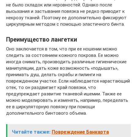
не было складок или неровностей. Однако после
высыхания и застывания повязка не редко приводит к
некрозу тканей. Поэтому ее дополнительно фиксируют
циркулярным методом с помощью эластичного бинта.
Преимущество лангетки
Оно заключается в том, что при ее ношении можно
следить за состоянием кожного покрова. Ее можно
иногда снимать, производить различные гигиенические
манипуляции, дать коже возможность «подышать»,
принимать душ, делать скрабы и пилинги на
поврежденном участке. Если наблюдается нарастающий
отек, то он раздвигает край повязки, что
предупреждает развитие тканевой ишемии. Также ее
можно моделировать и изменять, например, переделать
ее в циркуляторную повязку при помощи
дополнительного бинтового объема.
Читайте также:
Повреждение Банкарта