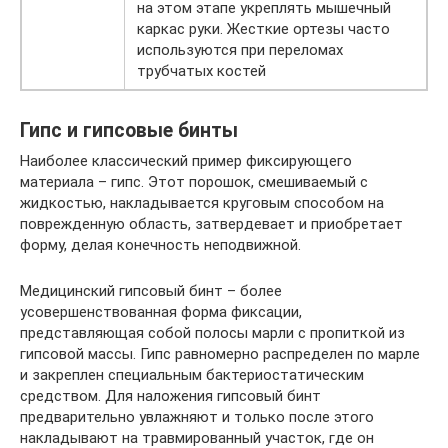
на этом этапе укреплять мышечный
каркас руки. Жесткие ортезы часто
используются при переломах
трубчатых костей
Гипс и гипсовые бинты
Наиболее классический пример фиксирующего
материала – гипс. Этот порошок, смешиваемый с
жидкостью, накладывается круговым способом на
поврежденную область, затвердевает и приобретает
форму, делая конечность неподвижной.
Медицинский гипсовый бинт – более
усовершенствованная форма фиксации,
представляющая собой полосы марли с пропиткой из
гипсовой массы. Гипс равномерно распределен по марле
и закреплен специальным бактериостатическим
средством. Для наложения гипсовый бинт
предварительно увлажняют и только после этого
накладывают на травмированный участок, где он