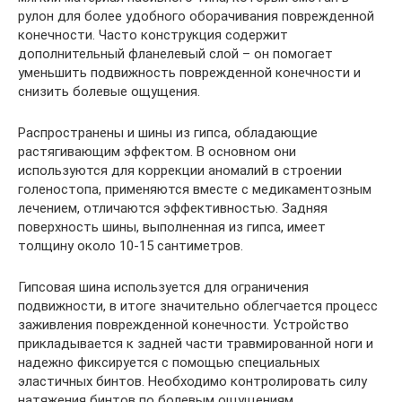
рулон для более удобного оборачивания поврежденной
конечности. Часто конструкция содержит
дополнительный фланелевый слой – он помогает
уменьшить подвижность поврежденной конечности и
снизить болевые ощущения.
Распространены и шины из гипса, обладающие
растягивающим эффектом. В основном они
используются для коррекции аномалий в строении
голеностопа, применяются вместе с медикаментозным
лечением, отличаются эффективностью. Задняя
поверхность шины, выполненная из гипса, имеет
толщину около 10-15 сантиметров.
Гипсовая шина используется для ограничения
подвижности, в итоге значительно облегчается процесс
заживления поврежденной конечности. Устройство
прикладывается к задней части травмированной ноги и
надежно фиксируется с помощью специальных
эластичных бинтов. Необходимо контролировать силу
натяжения бинтов по болевым ощущениям.