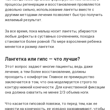
процессы регенерации и восстановления проявляются
довольно сильно, использование лангеты вместе с
другими методами лечения позволяет быстро получить
желаемый результат.
За все время, пока малыш носит лангеты, убираются
любые дефекты в суставных сочленениях, походка
становится более ровной. По мере взросления ребенка
меняется и размер лангетки.
Лангетка или гипс — что лучше?
Этот вопрос задают многие пациенты, ведь даже
лечение, а тем более восстановление, должны
проходить с комфортом. Главное ее преимущество
заключается в том, что она моделируется строго по
контуру нижней конечности. Для качественной фиксации
она должна охватить не менее 2/З объема ноги.
Что касается гипсовой повязки, то перед тем, как ее
нанести на конечность, ее усердно разравнивают, чтобы