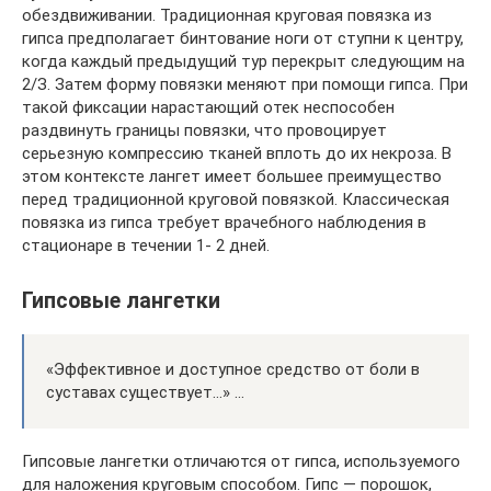
обездвиживании. Традиционная круговая повязка из
гипса предполагает бинтование ноги от ступни к центру,
когда каждый предыдущий тур перекрыт следующим на
2/З. Затем форму повязки меняют при помощи гипса. При
такой фиксации нарастающий отек неспособен
раздвинуть границы повязки, что провоцирует
серьезную компрессию тканей вплоть до их некроза. В
этом контексте лангет имеет большее преимущество
перед традиционной круговой повязкой. Классическая
повязка из гипса требует врачебного наблюдения в
стационаре в течении 1- 2 дней.
Гипсовые лангетки
«Эффективное и доступное средство от боли в
суставах существует…» …
Гипсовые лангетки отличаются от гипса, используемого
для наложения круговым способом. Гипс — порошок,