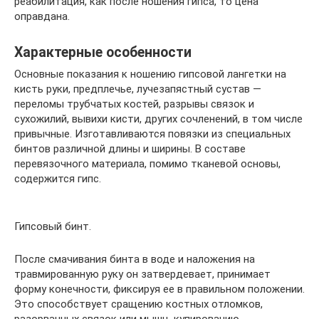
реабилитация, как после ношения гипса, то цена
оправдана.
Характерные особенности
Основные показания к ношению гипсовой лангетки на
кисть руки, предплечье, лучезапястный сустав —
переломы трубчатых костей, разрывы связок и
сухожилий, вывихи кисти, других сочленений, в том числе
привычные. Изготавливаются повязки из специальных
бинтов различной длины и ширины. В составе
перевязочного материала, помимо тканевой основы,
содержится гипс.
Гипсовый бинт.
После смачивания бинта в воде и наложения на
травмированную руку он затвердевает, принимает
форму конечности, фиксируя ее в правильном положении.
Это способствует сращению костных отломков,