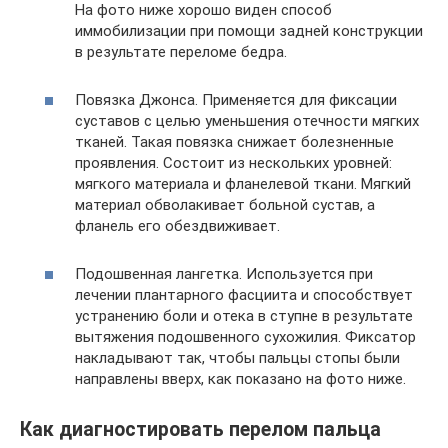
На фото ниже хорошо виден способ
иммобилизации при помощи задней конструкции
в результате переломе бедра.
Повязка Джонса. Применяется для фиксации
суставов с целью уменьшения отечности мягких
тканей. Такая повязка снижает болезненные
проявления. Состоит из нескольких уровней:
мягкого материала и фланелевой ткани. Мягкий
материал обволакивает больной сустав, а
фланель его обездвиживает.
Подошвенная лангетка. Используется при
лечении плантарного фасциита и способствует
устранению боли и отека в ступне в результате
вытяжения подошвенного сухожилия. Фиксатор
накладывают так, чтобы пальцы стопы были
направлены вверх, как показано на фото ниже.
Как диагностировать перелом пальца