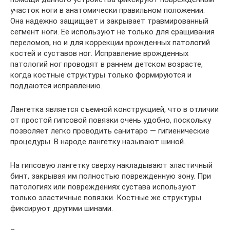
участок ноги в анатомически правильном положении.
Она надежно защищает и закрывает травмированный
сегмент ноги. Ее используют не только для сращивания
переломов, но и для коррекции врожденных патологий
костей и суставов ног. Исправление врожденных
патологий ног проводят в раннем детском возрасте,
когда костные структуры только формируются и
поддаются исправлению.
Лангетка является съемной конструкцией, что в отличии
от простой гипсовой повязки очень удобно, поскольку
позволяет легко проводить санитаро — гигиенические
процедуры. В народе лангетку называют шиной.
На гипсовую лангетку сверху накладывают эластичный
бинт, закрывая им полностью поврежденную зону. При
патологиях или повреждениях сустава используют
только эластичные повязки. Костные же структуры
фиксируют другими шинами.