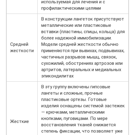
используемая для лечения и с
профилактическими целями
В конструкции лангеток присутствуют
металлические или пластиковые
вставки (пластины, спицы, кольца) для
более надежной иммобилизации.
Средней
Модели средней жесткости обычно
жесткости
применяются при вывихах, подвывихах,
частичных разрывов мышц, связок,
сухожилий, обострениях артрозов или
артритов, латеральных и медиальных
эпикондилитах
В эту группу включены гипсовые
лангеты и сложные, прочные
пластиковые ортезы. Готовые
изделия оснащены системой застежек
— крючками, металлическими
кнопками, пуговицами. По мере
Жесткие
восстановления тканей снижается
степень фиксации, что позволяет уже