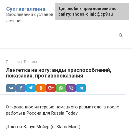
Перейти
Сустав-клиник
Для любых предложений по
к
Заболевания суставов: профилактика и
сайту: shoes-clinic@cp9.ru
контенту
лечение
Поиск:
Главная
»
Травмы
Лангетка на ногу: виды приспособлений,
показания, противопоказания
Откровенное интервью немецкого ревматолога после
работы в России для Russia Today
Доктор Клаус Мейер (dr.Klaus Maier)