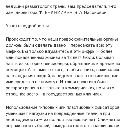
ведущий ревматолог страны, зам. председателя, 1-го
зам. директора ФГБНУ НИИР им. В. А. Насоновой
Узнать подробности…
Происходит то, что наши правоохранительные органы
должны были сделать давно – пересажать всю эту
мафию. Вы только вдумайтесь в эти цифры – более 1
млн. покалеченных жизней за 12 лет! Люди, большая
часть из которых пенсионеры, обращались к врачам за
помощью. А те вместо того, чтобы лечить, наживались
на страданиях людей, заведомо зная, что выписанные
ими средства не помогут. И такая практика была
распространена не только в коммерческих, но и, что
страшнее всего – в государственных клиниках.
Использование гипсовых или пластиковых фиксаторов
уменьшает нагрузки на поврежденные ткани, а при
необходимости — их полностью исключает. Снижается
выраженность болей, замедляются и останавливаются