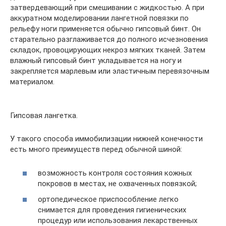
затвердевающий при смешивании с жидкостью. А при
аккуратном моделировании лангетной повязки по
рельефу ноги применяется обычно гипсовый бинт. Он
старательно разглаживается до полного исчезновения
складок, провоцирующих некроз мягких тканей. Затем
влажный гипсовый бинт укладывается на ногу и
закрепляется марлевым или эластичным перевязочным
материалом.
Гипсовая лангетка.
У такого способа иммобилизации нижней конечности
есть много преимуществ перед обычной шиной:
возможность контроля состояния кожных
покровов в местах, не охваченных повязкой;
ортопедическое приспособление легко
снимается для проведения гигиенических
процедур или использования лекарственных