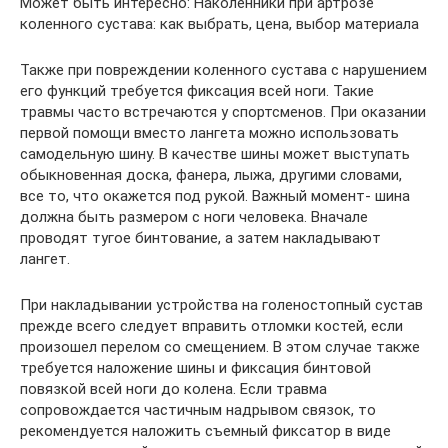
Может быть интересно: Наколенники при артрозе
коленного сустава: как выбрать, цена, выбор материала
Также при повреждении коленного сустава с нарушением
его функций требуется фиксация всей ноги. Такие
травмы часто встречаются у спортсменов. При оказании
первой помощи вместо лангета можно использовать
самодельную шину. В качестве шины может выступать
обыкновенная доска, фанера, лыжа, другими словами,
все то, что окажется под рукой. Важный момент- шина
должна быть размером с ноги человека. Вначале
проводят тугое бинтование, а затем накладывают
лангет.
При накладывании устройства на голеностопный сустав
прежде всего следует вправить отломки костей, если
произошел перелом со смещением. В этом случае также
требуется наложение шины и фиксация бинтовой
повязкой всей ноги до колена. Если травма
сопровождается частичным надрывом связок, то
рекомендуется наложить съемный фиксатор в виде