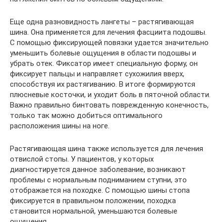
Еще одна разновидность лангеты – растягивающая
шина. Она применяется для лечения фасциита подошвы.
С помощью фиксирующей повязки удается значительно
уменьшить болевые ощущения в области подошвы и
убрать отек. Фиксатор имеет специальную форму, он
фиксирует пальцы и направляет сухожилия вверх,
способствуя их растягиванию. В итоге формируются
плюсневые косточки, и уходит боль в пяточной области.
Важно правильно бинтовать поврежденную конечность,
только так можно добиться оптимального
расположения шины на ноге.
Растягивающая шина также используется для лечения
отвислой стопы. У пациентов, у которых
диагностируется данное заболевание, возникают
проблемы с нормальным подниманием ступни, это
отображается на походке. С помощью шины стопа
фиксируется в правильном положении, походка
становится нормальной, уменьшаются болевые
ощущения.