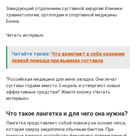
Заведующий отделением суставной хирургии Клиники
травматологии, ортопедии и спортивной медицины
Бонна
Читать интервью
Читайте также:
Что включает в себя оказание
первой помощи при вывихах суставов
“Российская медицина для меня загадка. Они лечат
суставы годами вместо 3 недель и отвергают новые
эффективные средства!” Жмите кнопку «Читать
интервью»
Что такое лангетка и для чего она нужна?
Лангетка представляет собой повязку на основе гипса,
которая сверху закреплена обычным бинтом. При
помощи данного устройства фиксируют поврежденный