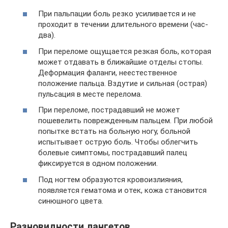
При пальпации боль резко усиливается и не
проходит в течении длительного времени (час-
два).
При переломе ощущается резкая боль, которая
может отдавать в ближайшие отделы стопы.
Деформация фаланги, неестественное
положение пальца. Вздутие и сильная (острая)
пульсация в месте перелома.
При переломе, пострадавший не может
пошевелить поврежденным пальцем. При любой
попытке встать на больную ногу, больной
испытывает острую боль. Чтобы облегчить
болевые симптомы, пострадавший палец
фиксируется в одном положении.
Под ногтем образуются кровоизлияния,
появляется гематома и отек, кожа становится
синюшного цвета.
Разновидности лангетов