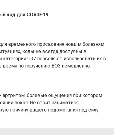
ый код для COVID-19
 для временного присвоения новым болезням
итуациях, коды не всегда доступны в
 категории U07 позволяют использовать их в
е время по поручению ВОЗ немедленно.
м артритом, болевые ощущения при котором
янии покоя. Не стоит заниматься
ную причину вашего недомогания под силу