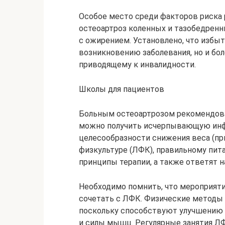
Особое место среди факторов риска 
остеоартроз коленных и тазобедренн
с ожирением. Установлено, что избы
возникновению заболевания, но и бо
приводящему к инвалидности.
Школы для пациентов
Больным остеоартрозом рекомендова
можно получить исчерпывающую инф
целесообразности снижения веса (при
физкультуре (ЛФК), правильному пит
принципы терапии, а также ответят 
Необходимо помнить, что мероприяти
сочетать с ЛФК. Физические методы 
поскольку способствуют улучшению 
и силы мышц. Регулярные занятия Л