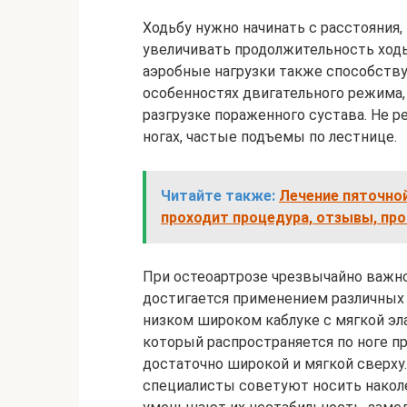
Ходьбу нужно начинать с расстояния,
увеличивать продолжительность ходь
аэробные нагрузки также способств
особенностях двигательного режима,
разгрузке пораженного сустава. Не р
ногах, частые подъемы по лестнице.
Читайте также:
Лечение пяточной
проходит процедура, отзывы, пр
При остеоартрозе чрезвычайно важно
достигается применением различных 
низком широком каблуке с мягкой эла
который распространяется по ноге п
достаточно широкой и мягкой сверху
специалисты советуют носить накол