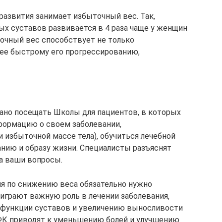
развития занимает избыточный вес. Так,
ых суставов развивается в 4 раза чаще у женщин
точный вес способствует не только
лее быстрому его прогрессированию,
но посещать Школы для пациентов, в которых
ормацию о своем заболевании,
 избыточной массе тела), обучиться лечебной
анию и образу жизни. Специалисты разъяснят
на ваши вопросы.
я по снижению веса обязательно нужно
играют важную роль в лечении заболевания,
функции суставов и увеличению выносливости
ФК приводят к уменьшению болей и улучшению