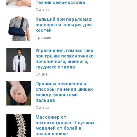
техник самомассажа
Сустав
Кальций при переломах:
препараты кальция для
костей
Травмы
Упражнения, гимнастика
при грыже позвоночника:
поясничного, шейного,
грудного отдела
Спина
Причины появления и
способы лечения шишек
между фалангами
пальцев
Сустав
Массажер от
остеохондроза: 7 лучших
моделей от болей в
позвоночнике