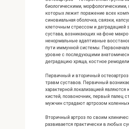
биологическими, морфологическими, 
которых лежит поражение всех компо
синовиальная оболочка, связки, кап
клеточным стрессом и деградацией 
сустава, возникающих на фоне макро
ненормальные адаптивные восстано
пути иммунной системы. Первоначал
уровне с последующими анатомическ
деградацию хряща, костное ремодели
Первичный и вторичный остеоартроз 
травм суставов. Первичный возникает,
характерной локализацией являются
кистей, позвоночник, первый палец 
мужчин страдают артрозом коленных 
Вторичный артроз по своим клиничес
развивается практически в любых су