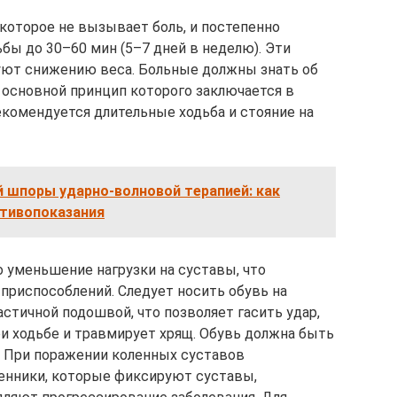
 которое не вызывает боль, и постепенно
бы до 30–60 мин (5–7 дней в неделю). Эти
уют снижению веса. Больные должны знать об
 основной принцип которого заключается в
екомендуется длительные ходьба и стояние на
 шпоры ударно-волновой терапией: как
отивопоказания
 уменьшение нагрузки на суставы, что
приспособлений. Следует носить обувь на
стичной подошвой, что позволяет гасить удар,
ри ходьбе и травмирует хрящ. Обувь должна быть
. При поражении коленных суставов
енники, которые фиксируют суставы,