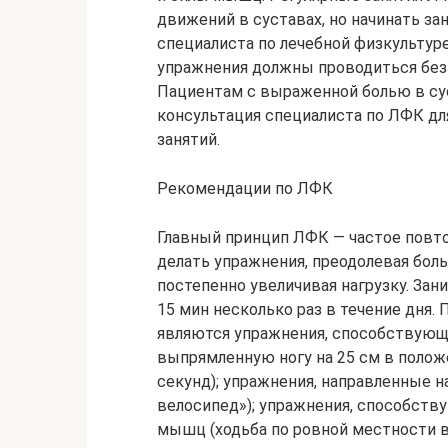
движений в суставах, но начинать за
специалиста по лечебной физкультуре
упражнения должны проводиться без с
Пациентам с выраженной болью в су
консультация специалиста по ЛФК д
занятий.
Рекомендации по ЛФК
Главный принцип ЛФК — частое повто
делать упражнения, преодолевая бол
постепенно увеличивая нагрузку. Зан
15 мин несколько раз в течение дня
являются упражнения, способствующ
выпрямленную ногу на 25 см в полож
секунд); упражнения, направленные 
велосипед»); упражнения, способст
мышц (ходьба по ровной местности в