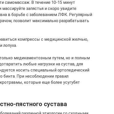
и самомассаж. В течение 10-15 минут
массируйте запястья и скоро увидите
вна в борьбе с заболеванием ЛФК. Регулярный
рачом, позволит максимально разрабатывать
равиться компрессы с медицинской желчью,
и лопуха.
 только медикаментозным путем, но и полным
отвратить любые нагрузки на сустав, для
ндуется носить специальный ортопедический
го бинта. При несоблюдении правил
кротравмы, которые еще более усугубят
стно-пястного сустава
аболеваний различной этиологии со сходными