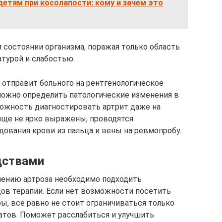
детям при косолапости: кому и зачем это
 состоянии организма, поражая только область
атурой и слабостью.
 отправит больного на рентгенологическое
можно определить патологические изменения в
можность диагностировать артрит даже на
еще не ярко выражены, проводятся
ования крови из пальца и вены на ревмопробу.
дствами
чению артроза необходимо подходить
дов терапии. Если нет возможности посетить
, все равно не стоит ограничиваться только
атов. Поможет расслабиться и улучшить