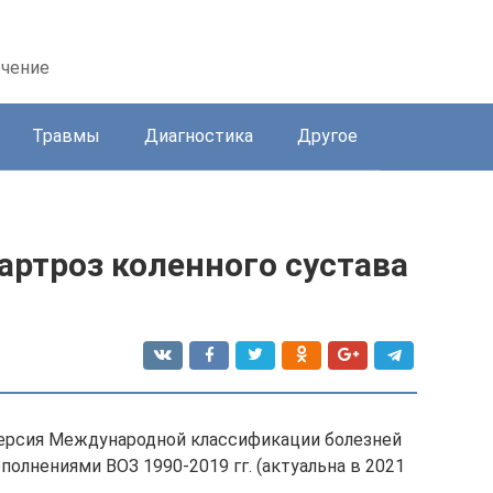
ечение
Травмы
Диагностика
Другое
артроз коленного сустава
версия Международной классификации болезней
полнениями ВОЗ 1990-2019 гг. (актуальна в 2021