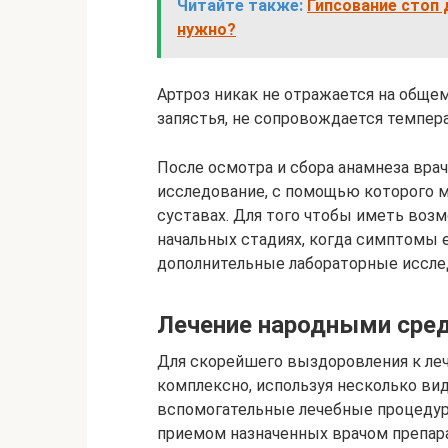
Читайте также:
Гипсование стоп 
нужно?
Артроз никак не отражается на общем
запястья, не сопровождается темпер
После осмотра и сбора анамнеза врач
исследование, с помощью которого 
суставах. Для того чтобы иметь воз
начальных стадиях, когда симптомы 
дополнительные лабораторные исслед
Лечение народными сре
Для скорейшего выздоровления к ле
комплексно, используя несколько ви
вспомогательные лечебные процедуры
приемом назначенных врачом препар