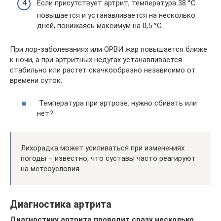
Если присутствует артрит, температура 38 °C
повышается и устанавливается на несколько
дней, понижаясь максимум на 0,5 °C.
При лор-заболеваниях или ОРВИ жар повышается ближе
к ночи, а при артритных недугах устанавливается
стабильно или растет скачкообразно независимо от
времени суток.
Температура при артрозе: нужно сбивать или
нет?
Лихорадка может усиливаться при изменениях
погоды – известно, что суставы часто реагируют
на метеоусловия.
Диагностика артрита
Диагностику артрита проводит сразу несколько