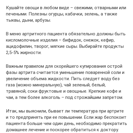
Кушайте овощи в любом виде – свежими, отварными или
печеными. Полезны огурцы, кабачки, зелень, а также
тыквы, дыни, арбузы.
В меню артритного пациента обязательно должны быть
кисломолочные изделия – бифидок, снежок, кефир,
ацидофилин, творог, мягкие сыры. Выбирайте продукты
2,5-5% жирности.
Важным правилом для скорейшего купирования острой
фазы артрита считается уменьшение поваренной соли и
увеличение объема жидкости. Пить следует воду без
газа (можно минеральную), чай зеленый, белый,
травяной, соки фруктовые и овощные. Крепкие кофе и
чаи, а тем более алкоголь – под строжайшим запретом.
Итак, мы выяснили, бывает ли температура при артрите
и то предпринять при ее повышении. Если жар беспокоит
пациента больше чем один день, необходимо прекратить
домашнее лечение и поскорее обратиться к доктору.