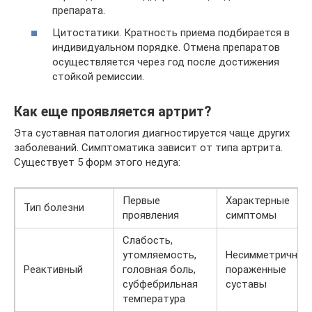
препарата.
Цитостатики. Кратность приема подбирается в
индивидуальном порядке. Отмена препаратов
осуществляется через год после достижения
стойкой ремиссии.
Как еще проявляется артрит?
Эта суставная патология диагностируется чаще других
заболеваний. Симптоматика зависит от типа артрита.
Существует 5 форм этого недуга:
Первые
Характерные
Тип болезни
проявления
симптомы
Слабость,
утомляемость,
Несимметрично
Реактивный
головная боль,
пораженные
субфебрильная
суставы
температура