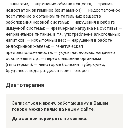
— аллергии; — нарушение обмена веществ; — травма; —
недостаток витаминов (авитаминоз); — недостаточное
поступление в организм питательных веществ —
заболевания нервной системы; — нарушения в работе
иммунной системы; — чрезмерная нагрузка на суставы; —
неправильное питание, в т.ч. употребление алкогольных
напитков; — избыточный вес; — нарушения в работе
эндокринной железы; — генетическая
предрасположенность; — укусы насекомых, например
осы, пчелы и др.; — переохлаждение организма
(гипотермия); — некоторые болезни: туберкулез,
бруцеллёз, подагра, дизентерия, гонорея.
Диетотерапия
Записаться к врачу, работающему в Вашем
городе можно прямо на нашем сайте.
Для записи перейдите по ссылке.