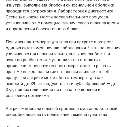
изнутри, выполнения биопсии синовиальной оболочки
проводится артроскопия. Лабораторная диагностика.
Степень выраженности воспалительного процесса
устанавливают с помощью клинического анализа крови
и определения С-реактивного белка.
Повышенная температура тела при артрите и артрозе —
один из симптомов начала заболевания. Чаще показания
увеличиваются незначительно, вызывая слабость и
чувство разбитости. Нужно ли что-то делать с
проявлением незначительного жара, должен решать
врач. Не всегда развитие патологии заявляет о себе
сразу. При артрите может быть температура как
высокой до 39-ти градусов, так и субфебрильной — до
37,5, показатели зависят от типа отклонения и
состояния организма.
Артрит – воспалительный процесс в суставах, который
способен вызывать повышение температуры тела.