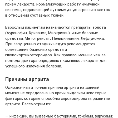
прием лекарств, нормализующих работу иммунной
системы, подавляющий аутоиммунную агрессию клеток
в отношении суставных тканей.
Взрослым пациентам назначаются препараты золота
(Ауранофин, Кризанол, Миокризин), иные базовые
средства: Метотрексат, Пеницилламин, Лефлуномид.
При запущенных стадиях недуга рекомендуется
совмещение базисных средств и
глюкокортикостероидов. Как правило, меньше чем за
полгода доктора определяют комплекс лекарств для
успешного излечения болезни.
Причины артрита
Однозначная и точная причина артрита на данный
момент не определена, но врачи выделили некоторые
факторы, которые способны спровоцировать развитие
артрита. Рассмотрим их:
— инфекции, вызываемые бактериями, грибами, вирусами;