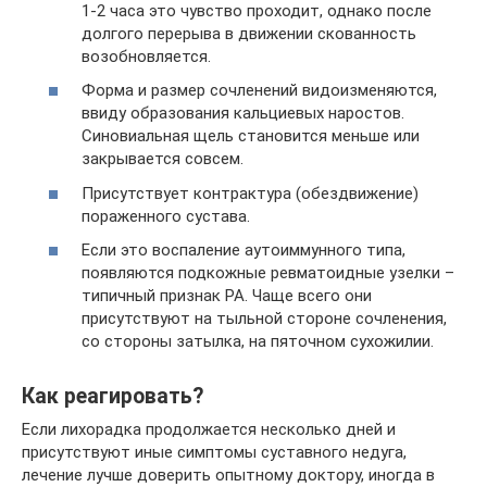
1-2 часа это чувство проходит, однако после
долгого перерыва в движении скованность
возобновляется.
Форма и размер сочленений видоизменяются,
ввиду образования кальциевых наростов.
Синовиальная щель становится меньше или
закрывается совсем.
Присутствует контрактура (обездвижение)
пораженного сустава.
Если это воспаление аутоиммунного типа,
появляются подкожные ревматоидные узелки –
типичный признак РА. Чаще всего они
присутствуют на тыльной стороне сочленения,
со стороны затылка, на пяточном сухожилии.
Как реагировать?
Если лихорадка продолжается несколько дней и
присутствуют иные симптомы суставного недуга,
лечение лучше доверить опытному доктору, иногда в