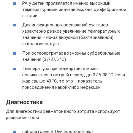
РА у детей проявляется именно высокими
температурными значениями, без субфебрильной
стадии.
Для инфекционных воспалений суставов
характерно резкое увеличение температурных
значений – из-за вирусной (бактериальной)
этиологии недуга.
При остеоартритах возможны субфебрильные
значения (37-37,5 °C).
Температура при полиартрите может
повышаться в острый период до 37,5-38 °C. Если
жар свыше 40 °C, то это – показатель
присоединения какой-либо инфекции.
Диагностика
Для диагностики ревматоидного артрита используют
разные методы:
лабораторные. Они предполагают