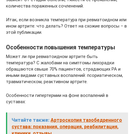
количества пораженных сочленений.
Итак, если возникла температура при ревматоидном или
ином артрите: что делать? Ответ на схожие вопросы – в
этой публикации.
Особенности повышения температуры
Может ли при ревматоидном артрите быть
температура? С жалобами на симптомы лихорадки
обращаются свыше 70% пациентов, страдающих РА и
иными видами суставных воспалений: псориатическом,
травматическом, реактивном артрите.
Особенности гипертермии на фоне воспалений в
суставах:
Читайте также:
Артроскопия тазобедренного
сустава: показания, операция, реабилитация,
клиники, отзывы