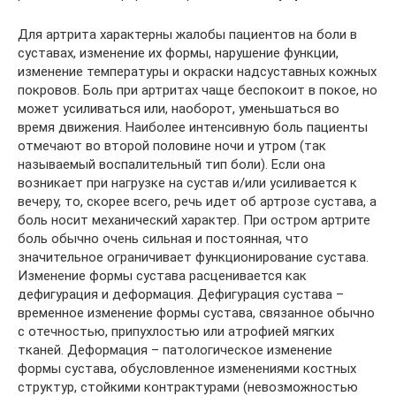
Для артрита характерны жалобы пациентов на боли в
суставах, изменение их формы, нарушение функции,
изменение температуры и окраски надсуставных кожных
покровов. Боль при артритах чаще беспокоит в покое, но
может усиливаться или, наоборот, уменьшаться во
время движения. Наиболее интенсивную боль пациенты
отмечают во второй половине ночи и утром (так
называемый воспалительный тип боли). Если она
возникает при нагрузке на сустав и/или усиливается к
вечеру, то, скорее всего, речь идет об артрозе сустава, а
боль носит механический характер. При остром артрите
боль обычно очень сильная и постоянная, что
значительное ограничивает функционирование сустава.
Изменение формы сустава расценивается как
дефигурация и деформация. Дефигурация сустава –
временное изменение формы сустава, связанное обычно
с отечностью, припухлостью или атрофией мягких
тканей. Деформация – патологическое изменение
формы сустава, обусловленное изменениями костных
структур, стойкими контрактурами (невозможностью