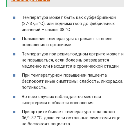
Температура может быть как субфебрильной
(37-37,5 °C), или подниматься до фебрильных
значений – свыше 38 °C.
Повышение температуры отражает степень
воспаления в организме.
Температура при ревматоидном артрите может и
не повышаться, если болезнь развивается
медленно или находится в хронической стадии.
При температурном повышении пациента
беспокоят иные симптомы: слабость, лихорадка,
потливость.
Во всех случаях наблюдается местная
гипертермия в области воспаления.
При артрите бывает температура тела около
36,9-37 °C, даже если остальные симптомы еще
не беспокоят пациента.