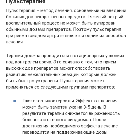
Пульстерапия
Пульстерапия – метод лечения, основанный на введении
больших доз лекарственных средств. Тяжелый острый
воспалительный процесс не может быть купирован
обычными дозами препаратов. Поэтому пульстерапия
при ревматоидном артрите является одним из способов
лечения.
Терапия должна проводиться в стационарных условиях
под контролем врача. Это связано с тем, что прием
высоких доз препаратов может способствовать
развитию нежелательных реакций, которые должны
быть быстро устранены. Пульстерапия может
применяться со следующими группами препаратов:
Глюкокортикостероиды. Эффект от лечения
может быть заметен уже на 3-5 день. В
результате терапии снижается выраженность
болевого и отечного синдромов. После
достижения необходимого эффекта лечение
переводится на поддерживающие дозы