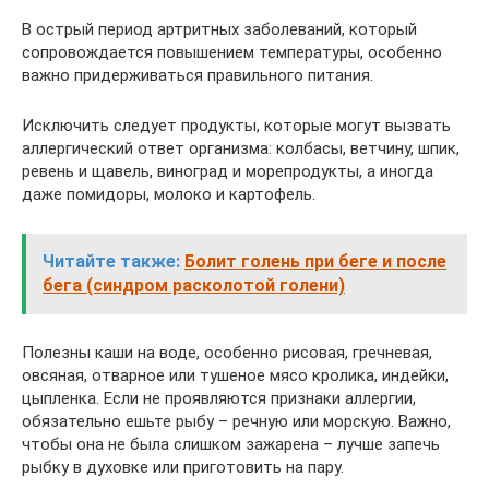
В острый период артритных заболеваний, который
сопровождается повышением температуры, особенно
важно придерживаться правильного питания.
Исключить следует продукты, которые могут вызвать
аллергический ответ организма: колбасы, ветчину, шпик,
ревень и щавель, виноград и морепродукты, а иногда
даже помидоры, молоко и картофель.
Читайте также:
Болит голень при беге и после
бега (синдром расколотой голени)
Полезны каши на воде, особенно рисовая, гречневая,
овсяная, отварное или тушеное мясо кролика, индейки,
цыпленка. Если не проявляются признаки аллергии,
обязательно ешьте рыбу – речную или морскую. Важно,
чтобы она не была слишком зажарена – лучше запечь
рыбку в духовке или приготовить на пару.