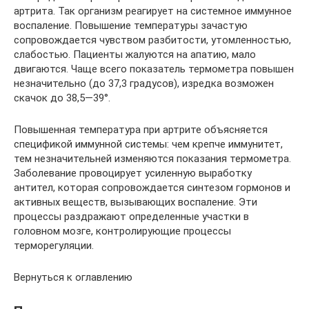
артрита. Так организм реагирует на системное иммунное
воспаление. Повышение температуры зачастую
сопровождается чувством разбитости, утомленностью,
слабостью. Пациенты жалуются на апатию, мало
двигаются. Чаще всего показатель термометра повышен
незначительно (до 37,3 градусов), изредка возможен
скачок до 38,5—39°.
Повышенная температура при артрите объясняется
спецификой иммунной системы: чем крепче иммунитет,
тем незначительней изменяются показания термометра.
Заболевание провоцирует усиленную выработку
антител, которая сопровождается синтезом гормонов и
активных веществ, вызывающих воспаление. Эти
процессы раздражают определенные участки в
головном мозге, контролирующие процессы
терморегуляции.
Вернуться к оглавлению