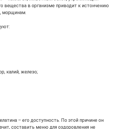
го вещества в организме приводит к истончению
х, морщинам.
уют:
р, калий, железо;
атина – его доступность. По этой причине он
начит, составить меню для оздоровления не