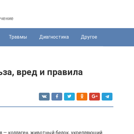
ечение
Травмы
Диагностика
Другое
ьза, вред и правила
ля — коллаген, животный белок, укрепляющий