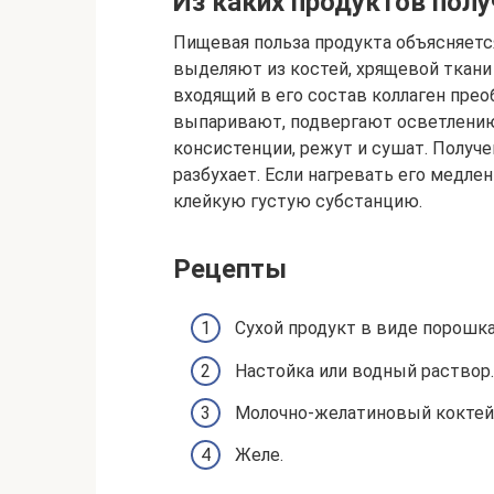
Из каких продуктов пол
Пищевая польза продукта объясняетс
выделяют из костей, хрящевой ткани 
входящий в его состав коллаген пре
выпаривают, подвергают осветлению
консистенции, режут и сушат. Получ
разбухает. Если нагревать его медле
клейкую густую субстанцию.
Рецепты
Сухой продукт в виде порошка
Настойка или водный раствор.
Молочно-желатиновый коктей
Желе.