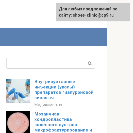
Для любых предложений по
сайту: shoes-clinic@cp9.ru
Поиск:
Внутрисуставные
инъекции (уколы)
препаратов гиалуроновой
кислоты
Медикаменты
Мозаичная
хондропластика
коленного сустава:
микрофрактурирование и