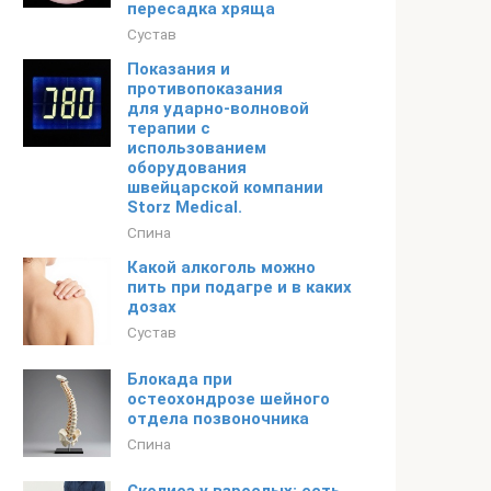
пересадка хряща
Сустав
Показания и
противопоказания
для ударно-волновой
терапии с
использованием
оборудования
швейцарской компании
Storz Medical.
Спина
Какой алкоголь можно
пить при подагре и в каких
дозах
Сустав
Блокада при
остеохондрозе шейного
отдела позвоночника
Спина