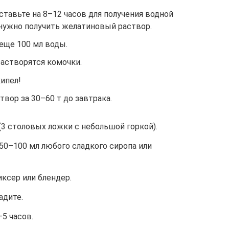
тавьте на 8–12 часов для получения водной
и нужно получить желатиновый раствор.
еще 100 мл воды.
растворятся комочки.
кипел!
твор за 30–60 т до завтрака.
3 столовых ложки с небольшой горкой).
 50–100 мл любого сладкого сиропа или
ксер или блендер.
адите.
–5 часов.