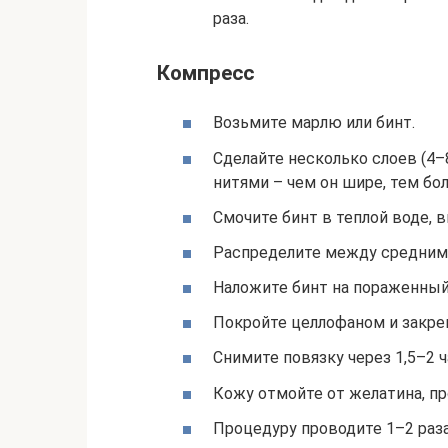
раза.
Компресс
Возьмите марлю или бинт.
Сделайте несколько слоев (4
нитями – чем он шире, тем бо
Смочите бинт в теплой воде, 
Распределите между средним
Наложите бинт на пораженный
Покройте целлофаном и закре
Снимите повязку через 1,5–2 ч
Кожу отмойте от желатина, п
Процедуру проводите 1–2 раза