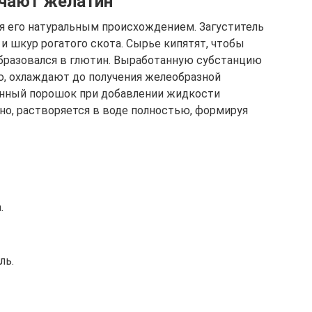
учают желатин
я его натуральным происхождением. Загуститель
и шкур рогатого скота. Сырье кипятят, чтобы
образовался в глютин. Выработанную субстанцию
, охлаждают до получения желеобразной
енный порошок при добавлении жидкости
нно, растворяется в воде полностью, формируя
.
ль.