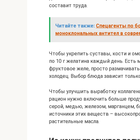
составит труда.
Читайте также:
Спецагенты по б
моноклональных антител в совре
Чтобы укрепить суставы, кости и ом
по 10 г желатина каждый день. Есть
фруктовое желе, просто размачивать
холодец. Выбор блюда зависит тольк
Чтобы улучшить выработку коллагена
рацион нужно включить больше проду
серой, медью, железом, марганцем, 
источники этих веществ – высокопро
растительные масла.