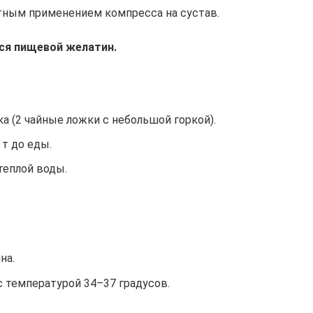
тным применением компресса на сустав.
ся пищевой желатин.
 (2 чайные ложки с небольшой горкой).
 т до еды.
теплой воды.
на.
с температурой 34–37 градусов.