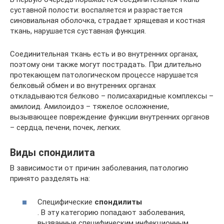
суставной полости: воспаляется и разрастается
синовиальная оболочка, страдает хрящевая и костная
ткань, нарушается суставная функция.
Соединительная ткань есть и во внутренних органах,
поэтому они также могут пострадать. При длительно
протекающем патологическом процессе нарушается
белковый обмен и во внутренних органах
откладываются белково – полисахаридные комплексы –
амилоид. Амилоидоз – тяжелое осложнение,
вызывающее повреждение функции внутренних органов
– сердца, печени, почек, легких.
Виды спондилита
В зависимости от причин заболевания, патологию
принято разделять на:
Специфические
спондилиты
. В эту категорию попадают заболевания,
вызванные специфическим инфекционным