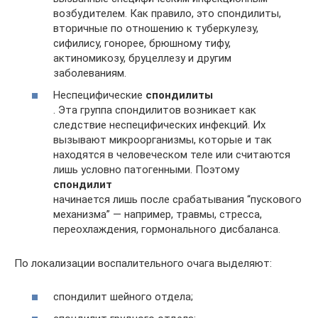
возбудителем. Как правило, это спондилиты,
вторичные по отношению к туберкулезу,
сифилису, гонорее, брюшному тифу,
актиномикозу, бруцеллезу и другим
заболеваниям.
Неспецифические
спондилиты
. Эта группа спондилитов возникает как
следствие неспецифических инфекций. Их
вызывают микроорганизмы, которые и так
находятся в человеческом теле или считаются
лишь условно патогенными. Поэтому
спондилит
начинается лишь после срабатывания “пускового
механизма” — например, травмы, стресса,
переохлаждения, гормонального дисбаланса.
По локализации воспалительного очага выделяют:
спондилит шейного отдела;