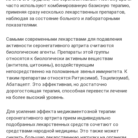
часто используют комбинированную базисную терапию,
применяя сразу несколько лекарственных препаратов,
наблюдая за состояние больного и лабораторными
показателями.
Самыми современными лекарствами для подавления
активности серонегативного артрита считаются
биологические агенты. Препараты этой группы
относятся к биологически активным веществам
(антитела, цитокины), воздействующим
непосредственно на поломанные звенья иммунитета. К
таким препаратам относятся Ритуксимаб, Тоцилизумаб,
Абатацепт. Это эффективная, но достаточно
дорогостоящая терапия, способная перевести лечение
на более высокий уровень.
Для усиления эффекта медикаментозной терапии
серонегативного артрита прием индивидуально
подобранных лекарственных средств сочетают со
средствами народной медицины. Это также может
снизить большую лекарственную нагрузку на организм