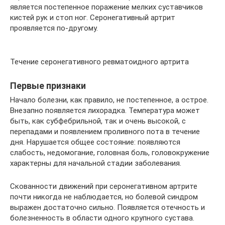
является постепенное поражение мелких суставчиков
кистей рук и стоп ног. Серонегативный артрит
проявляется по-другому.
Течение серонегативного ревматоидного артрита
Первые признаки
Начало болезни, как правило, не постепенное, а острое.
Внезапно появляется лихорадка. Температура может
быть, как субфебрильной, так и очень высокой, с
перепадами и появлением проливного пота в течение
дня. Нарушается общее состояние: появляются
слабость, недомогание, головная боль, головокружение
характерны для начальной стадии заболевания.
Скованности движений при серонегативном артрите
почти никогда не наблюдается, но болевой синдром
выражен достаточно сильно. Появляется отечность и
болезненность в области одного крупного сустава.