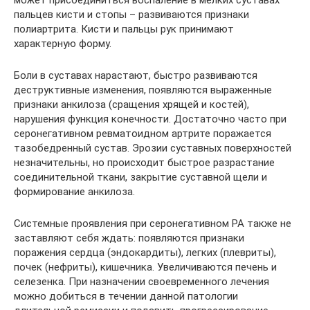
пальцев кисти и стопы – развиваются признаки
полиартрита. Кисти и пальцы рук принимают
характерную форму.
Боли в суставах нарастают, быстро развиваются
деструктивные изменения, появляются выраженные
признаки анкилоза (сращения хрящей и костей),
нарушения функция конечности. Достаточно часто при
серонегативном ревматоидном артрите поражается
тазобедренный сустав. Эрозии суставных поверхностей
незначительны, но происходит быстрое разрастание
соединительной ткани, закрытие суставной щели и
формирование анкилоза.
Системные проявления при серонегативном РА также не
заставляют себя ждать: появляются признаки
поражения сердца (эндокардиты), легких (плевриты),
почек (нефриты), кишечника. Увеличиваются печень и
селезенка. При назначении своевременного лечения
можно добиться в течении данной патологии