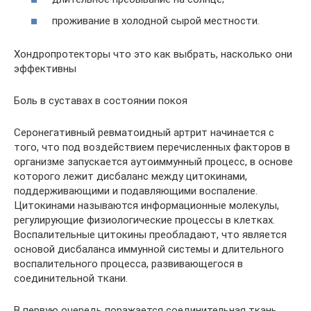
проживание в холодной сырой местности.
Хондропротекторы что это как выбрать, насколько они
эффективны
Боль в суставах в состоянии покоя
Серонегативный ревматоидный артрит начинается с
того, что под воздействием перечисленных факторов в
организме запускается аутоиммунный процесс, в основе
которого лежит дисбаланс между цитокинами,
поддерживающими и подавляющими воспаление.
Цитокинами называются информационные молекулы,
регулирующие физиологические процессы в клетках.
Воспалительные цитокины преобладают, что является
основой дисбаланса иммунной системы и длительного
воспалительного процесса, развивающегося в
соединительной ткани.
В первую очередь поражается соединительная ткань