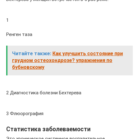
1
Ренген таза
Читайте также:
Как улучшить состояние при
грудном остеохондрозе? упражнения по
бубновскому
2 Диагностика болезни Бехтерева
3 Флюорография
Статистика заболеваемости
Это хроническое системное воспалительное