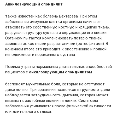
Анкилозирующий спондилит
также известен как болезнь Бехтерева. При этом
заболевании иммунные клетки организма начинают
атаковать его собственную костную и хрящевую ткань,
разрушая структуру сустава и окружающие его связки.
Организм пытается компенсировать потерю тканей,
замещая их костными разрастаниями (остеофитами). В
конечном итоге это приводит к окостенению и полной
неподвижности пораженного сустава.
Помимо утраты нормальных двигательных способностей
пациентов с
анкилозирующим спондилитом
беспокоят мучительные боли, которые не отступают
даже ночью. При сращении позвонков в грудном отделе
наблюдается затрудненность дыхания, которая может
вызывать застойные явления в легких. Симптомы
заболевания усиливаются после физической активности
или длительного отдыха.