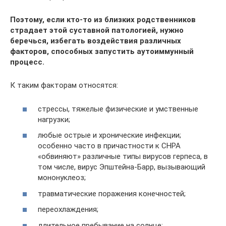
Поэтому, если кто-то из близких родственников
страдает этой суставной патологией, нужно
беречься, избегать воздействия различных
факторов, способных запустить аутоиммунный
процесс.
К таким факторам относятся:
стрессы, тяжелые физические и умственные
нагрузки;
любые острые и хронические инфекции;
особенно часто в причастности к СНРА
«обвиняют» различные типы вирусов герпеса, в
том числе, вирус Эпштейна-Барр, вызывающий
мононуклеоз;
травматические поражения конечностей;
переохлаждения;
длительное пребывание на солнце;