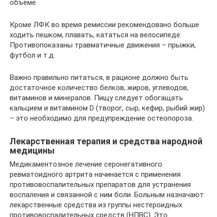
объеме.
Кроме ЛФК во время ремиссии рекомендовано больше
ходить пешком, плавать, кататься на велосипеде.
Противопоказаны травматичные движения – прыжки,
футбол и т.д.
Важно правильно питаться, в рационе должно быть
достаточное количество белков, жиров, углеводов,
витаминов и минералов. Пищу следует обогащать
кальцием и витамином D (творог, сыр, кефир, рыбий жир)
– это необходимо для предупреждение остеопороза.
Лекарственная терапия и средства народной
медицины
Медикаментозное лечение серонегативного
ревматоидного артрита начинается с применения
противовоспалительных препаратов для устранения
воспаления и связанной с ним боли. Больным назначают
лекарственные средства из группы нестероидных
противовоспалительных средств (НПВС). Это