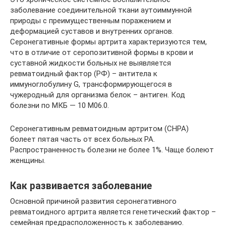
заболевание соединительной ткани аутоиммунной
природы с преимущественным поражением и
деформацией суставов и внутренних органов.
Серонегативные формы артрита характеризуются тем,
что в отличие от серопозитивной формы в крови и
суставной жидкости больных не выявляется
ревматоидный фактор (РФ) – антитела к
иммуноглобулину G, трансформирующегося в
чужеродный для организма белок – антиген. Код
болезни по МКБ — 10 M06.0.
Серонегативным ревматоидным артритом (СНРА)
болеет пятая часть от всех больных РА.
Распространенность болезни не более 1%. Чаще болеют
женщины.
Как развивается заболевание
Основной причиной развития серонегативного
ревматоидного артрита является генетический фактор –
семейная предрасположенность к заболеванию.