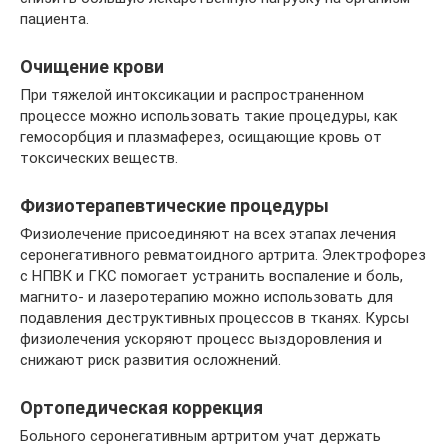
пациента.
Очищение крови
При тяжелой интоксикации и распространенном
процессе можно использовать такие процедуры, как
гемосорбция и плазмаферез, осищающие кровь от
токсических веществ.
Физиотерапевтические процедуры
Физиолечение присоединяют на всех этапах лечения
серонегативного ревматоидного артрита. Электрофорез
с НПВК и ГКС помогает устранить воспаление и боль,
магнито- и лазеротерапию можно использовать для
подавления деструктивных процессов в тканях. Курсы
физиолечения ускоряют процесс выздоровления и
снижают риск развития осложнений.
Ортопедическая коррекция
Больного серонегативным артритом учат держать