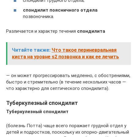
спондилит грудного отдела;
спондилит поясничного отдела
позвоночника.
Различается и характер течения
спондилита
Читайте также:
Что такое периневральная
киста на уровне s2 позвонка и как ее лечить
— он может прогрессировать медленно, с обострениями,
быстро и стремительно (в течение нескольких часов —
что характерно для септического спондилита).
Туберкулезный спондилит
Туберкулезный спондилит
(болезнь Потта) чаще всего поражает грудной отдел у
детей и подростков, поскольку их опорно-двигательный