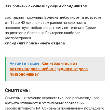
90% больных
анкилозирующим спондилитом
составляют мужчины. Болезнь дебютирует в возрасте
от 15 до 40 лет, при этом раннее начало часто
предшествует неблагоприятному ее течению. Среди
пациентов с болезнью Бехтерева наиболее
распространен
спондилит поясничного отдела
.
Читайте также:
Как избавиться от
остеохондроза шейно-грудного отдела
позвоночника?
Симптомы
Симптомы и течение серонегативного ревматоидного
артрита отличаются от типичных проявлений
серопозитивного РА. Основным проявлением последнего