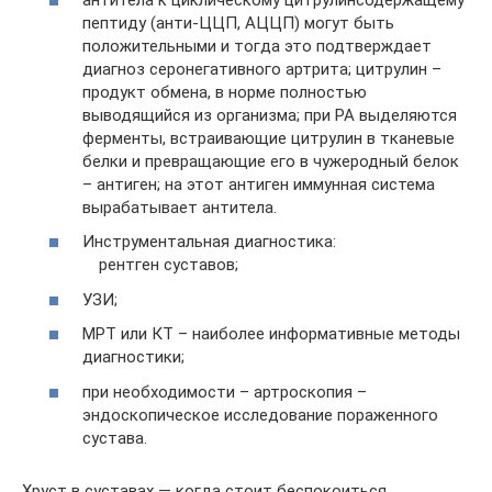
пептиду (анти-ЦЦП, АЦЦП) могут быть
положительными и тогда это подтверждает
диагноз серонегативного артрита; цитрулин –
продукт обмена, в норме полностью
выводящийся из организма; при РА выделяются
ферменты, встраивающие цитрулин в тканевые
белки и превращающие его в чужеродный белок
– антиген; на этот антиген иммунная система
вырабатывает антитела.
Инструментальная диагностика:
рентген суставов;
УЗИ;
МРТ или КТ – наиболее информативные методы
диагностики;
при необходимости – артроскопия –
эндоскопическое исследование пораженного
сустава.
Хруст в суставах — когда стоит беспокоиться