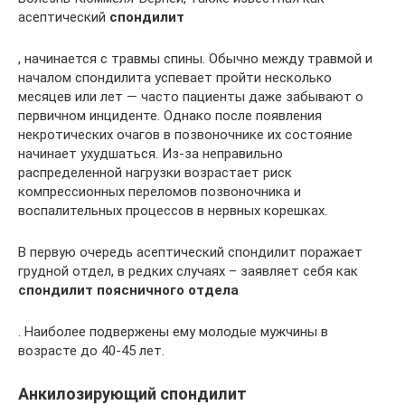
асептический
спондилит
, начинается с травмы спины. Обычно между травмой и
началом спондилита успевает пройти несколько
месяцев или лет — часто пациенты даже забывают о
первичном инциденте. Однако после появления
некротических очагов в позвоночнике их состояние
начинает ухудшаться. Из-за неправильно
распределенной нагрузки возрастает риск
компрессионных переломов позвоночника и
воспалительных процессов в нервных корешках.
В первую очередь асептический спондилит поражает
грудной отдел, в редких случаях – заявляет себя как
спондилит поясничного отдела
. Наиболее подвержены ему молодые мужчины в
возрасте до 40-45 лет.
Анкилозирующий спондилит