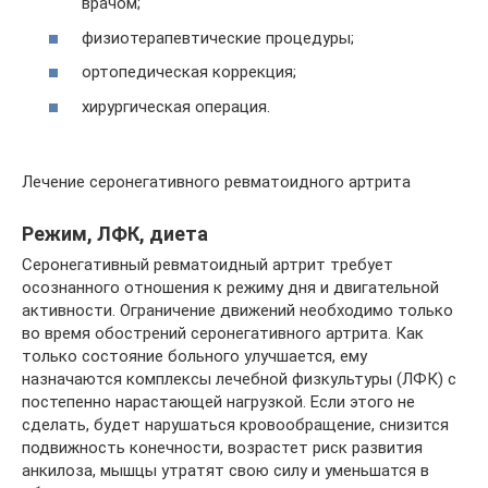
врачом;
физиотерапевтические процедуры;
ортопедическая коррекция;
хирургическая операция.
Лечение серонегативного ревматоидного артрита
Режим, ЛФК, диета
Серонегативный ревматоидный артрит требует
осознанного отношения к режиму дня и двигательной
активности. Ограничение движений необходимо только
во время обострений серонегативного артрита. Как
только состояние больного улучшается, ему
назначаются комплексы лечебной физкультуры (ЛФК) с
постепенно нарастающей нагрузкой. Если этого не
сделать, будет нарушаться кровообращение, снизится
подвижность конечности, возрастет риск развития
анкилоза, мышцы утратят свою силу и уменьшатся в