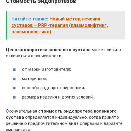
Стоимость эндопротезов
Читайте также:
Новый метод лечения
суставов – PRP-терапия (плазмолифтинг,
плазмопластика)
Цена эндопротеза коленного сустава
может сильно
отличаться в зависимости:
от марки изготовителя;
материалов;
способа эндопротезирования;
размера изделия и других условий.
Окончательная
стоимость эндопротеза коленного
сустава
определяется индивидуально, когда принято
решение о предпочтительном виде операции и варианте
имплантата.