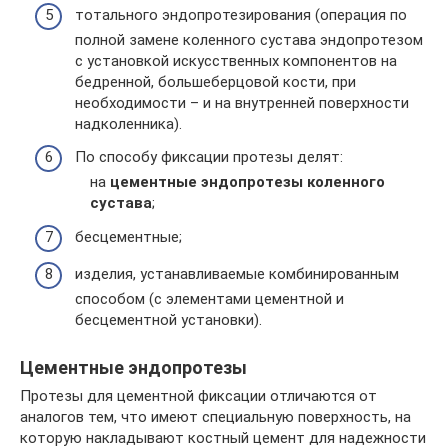
тотального эндопротезирования (операция по
полной замене коленного сустава эндопротезом
с установкой искусственных компонентов на
бедренной, большеберцовой кости, при
необходимости – и на внутренней поверхности
надколенника).
По способу фиксации протезы делят:
на
цементные эндопротезы коленного
сустава
;
бесцементные;
изделия, устанавливаемые комбинированным
способом (с элементами цементной и
бесцементной установки).
Цементные эндопротезы
Протезы для цементной фиксации отличаются от
аналогов тем, что имеют специальную поверхность, на
которую накладывают костный цемент для надежности