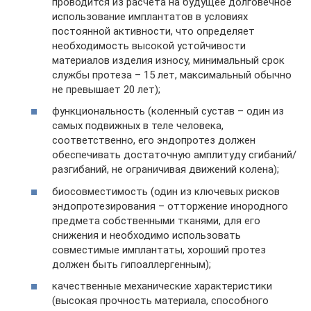
проводится из расчета на будущее долговечное
использование имплантатов в условиях
постоянной активности, что определяет
необходимость высокой устойчивости
материалов изделия износу, минимальный срок
службы протеза – 15 лет, максимальный обычно
не превышает 20 лет);
функциональность (коленный сустав – один из
самых подвижных в теле человека,
соответственно, его эндопротез должен
обеспечивать достаточную амплитуду сгибаний/
разгибаний, не ограничивая движений колена);
биосовместимость (один из ключевых рисков
эндопротезирования – отторжение инородного
предмета собственными тканями, для его
снижения и необходимо использовать
совместимые имплантаты, хороший протез
должен быть гипоаллергенным);
качественные механические характеристики
(высокая прочность материала, способного