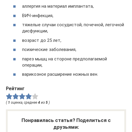
аллергия на материал имплантата,
ВИЧ-инфекция,
тяжелые случаи сосудистой, почечной, легочной
дисфункции,
возраст до 25 лет,
психические заболевания,
парез мышц на стороне предполагаемой
операции,
варикозное расширение ножных вен.
Рейтинг
(
1
оценка, среднее
4
из
5
)
Понравилась статья? Поделиться с
друзьями: