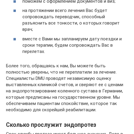
поможем с оформлением документов и виз;
на протяжении всего лечения Вас будет
сопровождать переводчик, способный
разъяснить все тонкости, о которых говорит
врач;
вместе с Вами мы запланируем дату поездки и
сроки терапии, будем сопровождать Вас в
перелетах.
Более того, обращаясь к нам, Вы можете быть
полностью уверены, что не переплатили за лечение.
Специалисты DMU проводят независимую оценку
выставленных клиникой счетов, и сверяют ее с ценами
на эндопротезирование коленного сустава в Германии,
которые предписаны на государственном уровне. Мы
обеспечиваем пациентам спокойствие, которое так
необходимо для скорейшей реабилитации.
Сколько прослужит эндопротез
Срок службы протеза имеет большое значение. Дело в