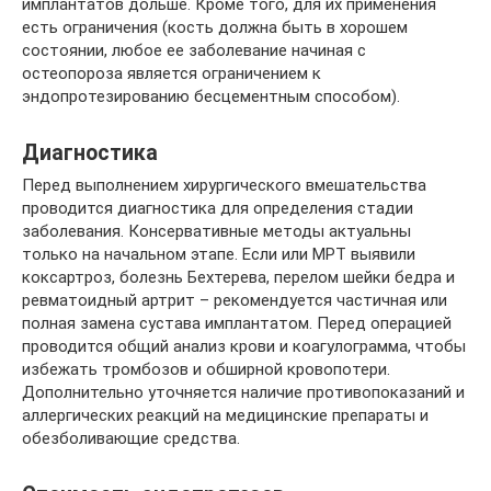
имплантатов дольше. Кроме того, для их применения
есть ограничения (кость должна быть в хорошем
состоянии, любое ее заболевание начиная с
остеопороза является ограничением к
эндопротезированию бесцементным способом).
Диагностика
Перед выполнением хирургического вмешательства
проводится диагностика для определения стадии
заболевания. Консервативные методы актуальны
только на начальном этапе. Если или МРТ выявили
коксартроз, болезнь Бехтерева, перелом шейки бедра и
ревматоидный артрит – рекомендуется частичная или
полная замена сустава имплантатом. Перед операцией
проводится общий анализ крови и коагулограмма, чтобы
избежать тромбозов и обширной кровопотери.
Дополнительно уточняется наличие противопоказаний и
аллергических реакций на медицинские препараты и
обезболивающие средства.