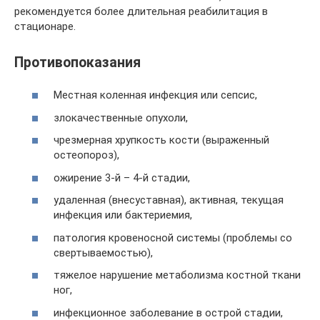
рекомендуется более длительная реабилитация в
стационаре.
Противопоказания
Местная коленная инфекция или сепсис,
злокачественные опухоли,
чрезмерная хрупкость кости (выраженный
остеопороз),
ожирение 3-й – 4-й стадии,
удаленная (внесуставная), активная, текущая
инфекция или бактериемия,
патология кровеносной системы (проблемы со
свертываемостью),
тяжелое нарушение метаболизма костной ткани
ног,
инфекционное заболевание в острой стадии,