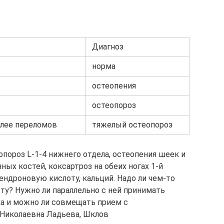
Диагноз
норма
остеопения
остеопороз
более переломов
тяжелый остеопороз
пороз L-1-4 нижнего отдела, остеопения шеек и
ых костей, коксартроз на обеих ногах 1-й
ендроновую кислоту, кальций. Надо ли чем-то
ту? Нужно ли параллельно с ней принимать
а и можно ли совмещать прием с
Николаевна Ладьева, Шклов