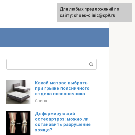
Для любых предложений по
сайту: shoes-clinic@cp9.ru
Поиск:
Какой матрас выбрать
при грыже поясничного
отдела позвоночника
Спина
Деформирующий
остеоартроз: можно ли
остановить разрушение
хряща?