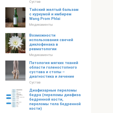
Сустав
Тайский желтый бальзам
с куркумой и имбирем
Wang Prom Phlai
Медикаменты
Возможности
использования свечей
диклофенака в
ревматологии
Медикаменты
Патология мягких тканей
области голеностопного
сустава и стопы –
диагностика и лечение
Сустав
Диафизарные переломы
бедра (переломы диафиза
бедренной кости,
переломы тела бедренной
кости)