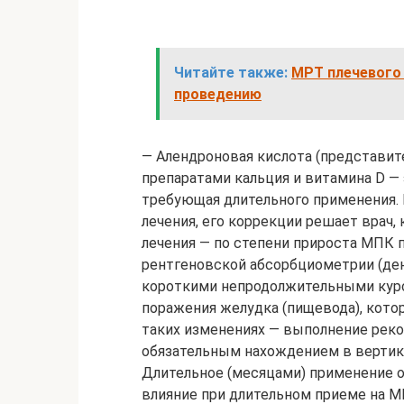
Читайте также:
МРТ плечевого 
проведению
— Алендроновая кислота (представит
препаратами кальция и витамина D —
требующая длительного применения.
лечения, его коррекции решает врач,
лечения — по степени прироста МПК 
рентгеновской абсорбциометрии (де
короткими непродолжительными курс
поражения желудка (пищевода), кото
таких изменениях — выполнение рек
обязательным нахождением в вертика
Длительное (месяцами) применение о
влияние при длительном приеме на 