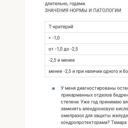
длительно, годами.
ЗНАЧЕНИЯ НОРМЫ И ПАТОЛОГИИ
Т-критерий
> -1,0
от -1,0 до -2,5
-2,5 и менее
менее -2,5 и при наличии одного и 
У меня диагностированы остео
прикарманных отделов бедренн
степени. Уже год принимаю ал
заменять алендроновую кисло
омепразол для защиты желудк
хондропротекторами? Тамара 