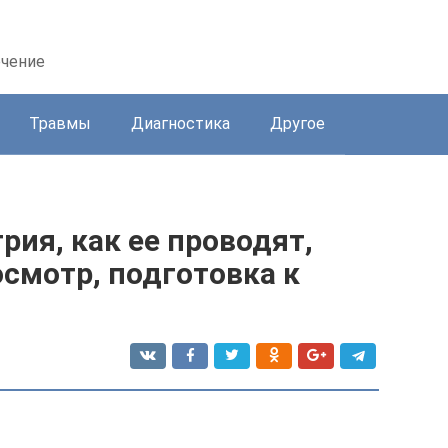
ечение
Травмы
Диагностика
Другое
рия, как ее проводят,
смотр, подготовка к