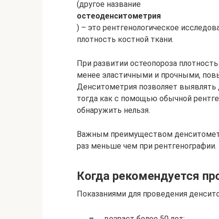
(другое название
остеоденситометрия
) – это рентгенологическое исследо
плотность костной ткани.
При развитии остеопороза плотность
менее эластичными и прочными, пов
Денситометрия позволяет выявлять д
тогда как с помощью обычной рентг
обнаружить нельзя.
Важным преимуществом денситометри
раз меньше чем при рентгенографии.
Когда рекомендуется пр
Показаниями для проведения денсит
возраст более 50 лет;