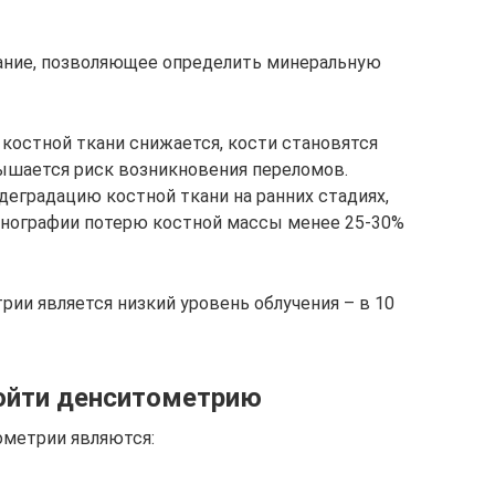
вание, позволяющее определить минеральную
 костной ткани снижается, кости становятся
ышается риск возникновения переломов.
еградацию костной ткани на ранних стадиях,
енографии потерю костной массы менее 25-30%
и является низкий уровень облучения – в 10
ойти денситометрию
ометрии являются: