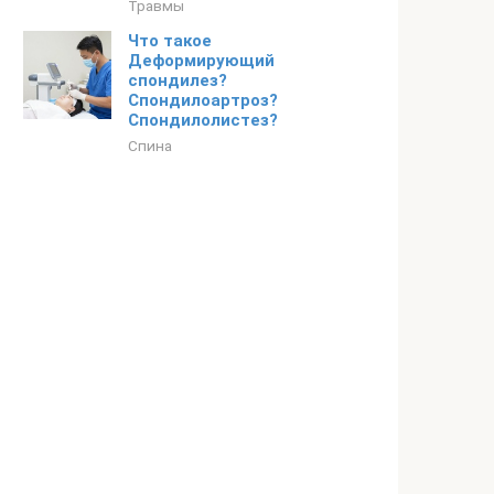
Травмы
Что такое
Деформирующий
спондилез?
Спондилоартроз?
Спондилолистез?
Спина