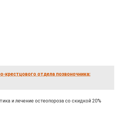
но-крестцового отдела позвоночника:
ика и лечение остеопороза со скидкой 20%