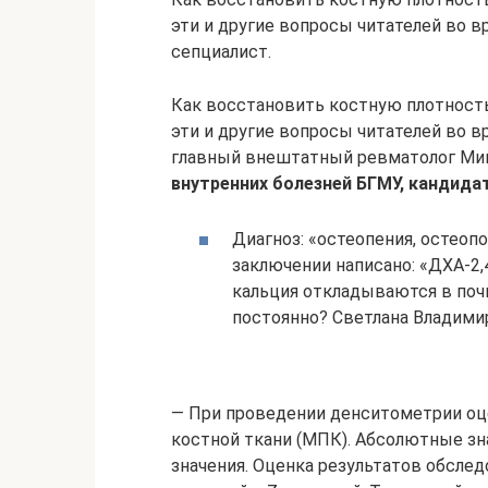
эти и другие вопросы читателей во в
сепциалист.
Как восстановить костную плотност
эти и другие вопросы читателей во в
главный внештатный ревматолог Ми
внутренних болезней БГМУ, кандид
Диагноз: «остеопения, остеоп
заключении написано: «ДХА-2,
кальция откладываются в поч
постоянно? Светлана Владими
— При проведении денситометрии оц
костной ткани (МПК). Абсолютные зн
значения. Оценка результатов обслед