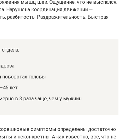
ряжения мышц шеи. Ощущение, что не выспался.
тра. Нарушена координация движений —
ть, разбитость. Раздражительность. Быстрая
 отдела:
ндроза
и поворотах головы
–45 лет
ерно в 3 раза чаще, чем у мужчин
то корешковые симптомы определены достаточно
ыты и неконкретны. А как известно, всё, что не