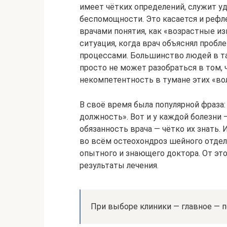
имеет чётких определений, служит 
беспомощности. Это касается и рефл
врачами понятия, как «возрастные из
ситуация, когда врач объяснял проб
процессами. Большинство людей в т
просто не может разобраться в том,
некомпетентность в тумане этих «во
В своё время была популярной фраза:
должность». Вот и у каждой болезни
обязанность врача — чётко их знать. 
во всём остеохондроз шейного отдел
опытного и знающего доктора. От это
результаты лечения.
При выборе клиники — главное — п