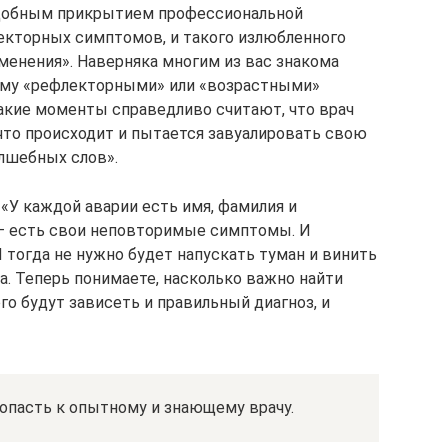
удобным прикрытием профессиональной
екторных симптомов, и такого излюбленного
менения». Наверняка многим из вас знакома
лему «рефлекторными» или «возрастными»
акие моменты справедливо считают, что врач
 что происходит и пытается завуалировать свою
лшебных слов».
 «У каждой аварии есть имя, фамилия и
 — есть свои неповторимые симптомы. И
И тогда не нужно будет напускать туман и винить
а. Теперь понимаете, насколько важно найти
го будут зависеть и правильный диагноз, и
опасть к опытному и знающему врачу.