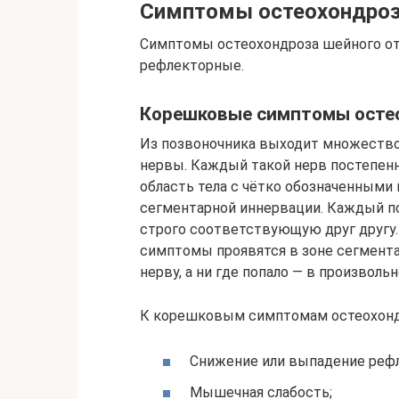
Симптомы остеохондроз
Симптомы остеохондроза шейного от
рефлекторные.
Корешковые симптомы осте
Из позвоночника выходит множество
нервы. Каждый такой нерв постепенн
область тела с чётко обозначенными 
сегментарной иннервации. Каждый по
строго соответствующую друг другу.
симптомы проявятся в зоне сегмент
нерву, а ни где попало — в произволь
К корешковым симптомам остеохондр
Снижение или выпадение реф
Мышечная слабость;