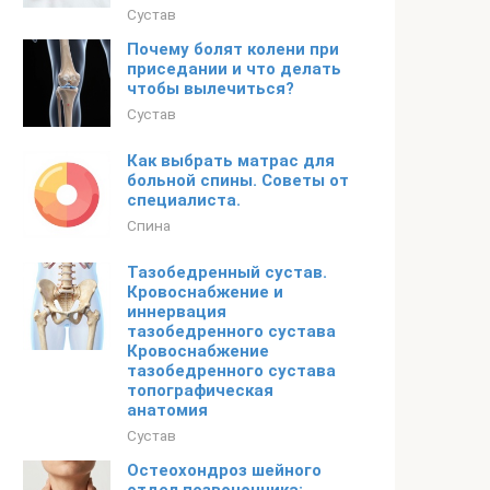
Сустав
Почему болят колени при
приседании и что делать
чтобы вылечиться?
Сустав
Как выбрать матрас для
больной спины. Советы от
специалиста.
Спина
Тазобедренный сустав.
Кровоснабжение и
иннервация
тазобедренного сустава
Кровоснабжение
тазобедренного сустава
топографическая
анатомия
Сустав
Остеохондроз шейного