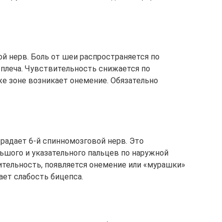
й нерв. Боль от шеи распространяется по
 плеча. Чувствительность снижается по
же зоне возникает онемение. Обязательно
радает 6-й спинномозговой нерв. Это
ьшого и указательного пальцев по наружной
ительность, появляется онемение или «мурашки»
ает слабость бицепса.