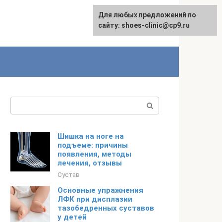
Для любых предложений по
сайту: shoes-clinic@cp9.ru
Поиск:
Шишка на ноге на
подъеме: причины
появления, методы
лечения, отзывы
Сустав
Основные упражнения
ЛФК при дисплазии
тазобедренных суставов
у детей