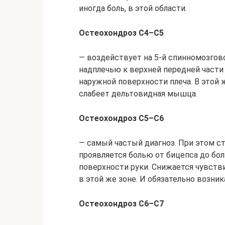
иногда боль, в этой области.
Остеохондроз С4–С5
— воздействует на 5-й спинномозгово
надплечью к верхней передней части
наружной поверхности плеча. В этой 
слабеет дельтовидная мышца.
Остеохондроз С5–С6
— самый частый диагноз. При этом ст
проявляется болью от бицепса до бол
поверхности руки. Снижается чувств
в этой же зоне. И обязательно возник
Остеохондроз C6–C7