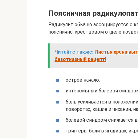
Поясничная радикулопа
Радикулит обычно ассоциируется с 
пояснично-крестцовом отделе позвон
Читайте также:
Листья хрена выт
безотказный рецепт!
острое начало;
интенсивный болевой синдром
боль усиливается в положении 
поворотах, кашле и чихании, 
болевой синдром снижается в 
триггеры боли в ягодицах, ик