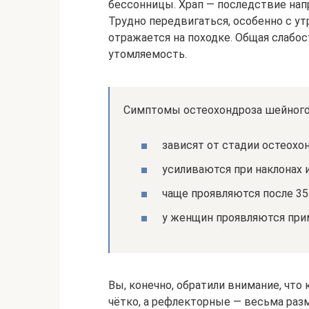
бессонницы. Храп — последствие нап
Трудно передвигаться, особенно с у
отражается на походке. Общая слабос
утомляемость.
Симптомы остеохондроза шейного
зависят от стадии остеохо
усиливаются при наклонах 
чаще проявляются после 35
у женщин проявляются прим
Вы, конечно, обратили внимание, ч
чётко, а рефлекторные — весьма разм