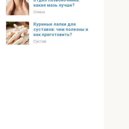
отдел позвоночника:
какая мазь лучше?
Спина
Куриные лапки для
суставов: чем полезны и
как приготовить?
Сустав