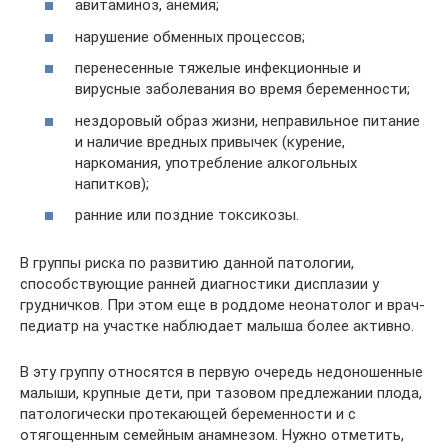
авитаминоз, анемия;
нарушение обменных процессов;
перенесенные тяжелые инфекционные и
вирусные заболевания во время беременности;
нездоровый образ жизни, неправильное питание
и наличие вредных привычек (курение,
наркомания, употребление алкогольных
напитков);
ранние или поздние токсикозы.
В группы риска по развитию данной патологии,
способствующие ранней диагностики дисплазии у
грудничков. При этом еще в роддоме неонатолог и врач-
педиатр на участке наблюдает малыша более активно.
В эту группу относятся в первую очередь недоношенные
малыши, крупные дети, при тазовом предлежании плода,
патологически протекающей беременности и с
отягощенным семейным анамнезом. Нужно отметить,