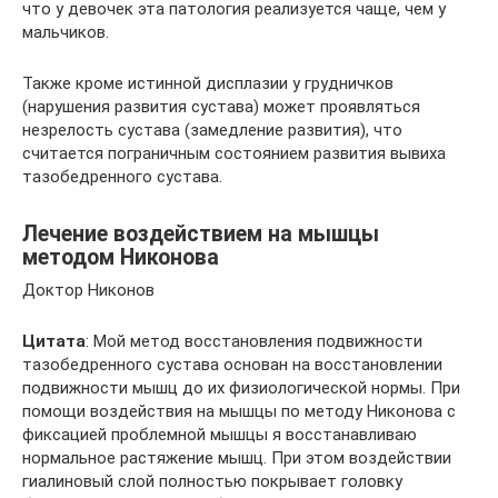
что у девочек эта патология реализуется чаще, чем у
мальчиков.
Также кроме истинной дисплазии у грудничков
(нарушения развития сустава) может проявляться
незрелость сустава (замедление развития), что
считается пограничным состоянием развития вывиха
тазобедренного сустава.
Лечение воздействием на мышцы
методом Никонова
Доктор Никонов
Цитата
: Мой метод восстановления подвижности
тазобедренного сустава основан на восстановлении
подвижности мышц до их физиологической нормы. При
помощи воздействия на мышцы по методу Никонова с
фиксацией проблемной мышцы я восстанавливаю
нормальное растяжение мышц. При этом воздействии
гиалиновый слой полностью покрывает головку