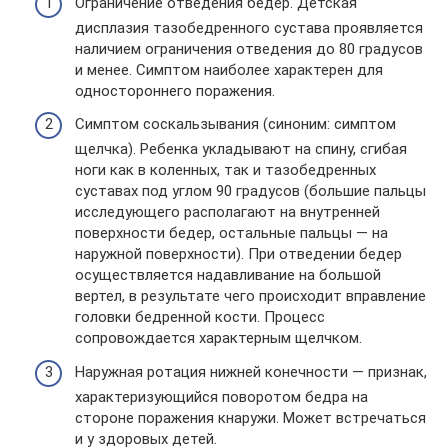
Ограничение отведения бедер. Детская
дисплазия тазобедренного сустава проявляется
наличием ограничения отведения до 80 градусов
и менее. Симптом наиболее характерен для
одностороннего поражения.
Симптом соскальзывания (синоним: симптом
щелчка). Ребенка укладывают на спину, сгибая
ноги как в коленных, так и тазобедренных
суставах под углом 90 градусов (большие пальцы
исследующего располагают на внутренней
поверхности бедер, остальные пальцы — на
наружной поверхности). При отведении бедер
осуществляется надавливание на большой
вертел, в результате чего происходит вправление
головки бедренной кости. Процесс
сопровождается характерным щелчком.
Наружная ротация нижней конечности — признак,
характеризующийся поворотом бедра на
стороне поражения кнаружи. Может встречаться
и у здоровых детей.