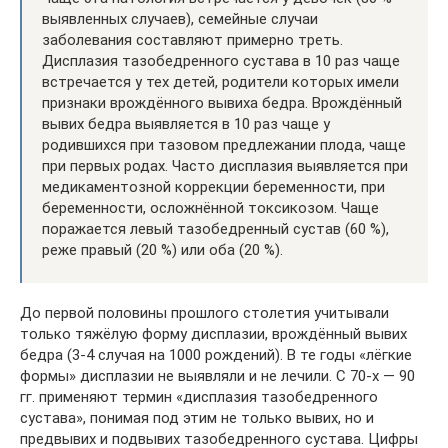
выявленных случаев), семейные случаи
заболевания составляют примерно треть.
Дисплазия тазобедренного сустава в 10 раз чаще
встречается у тех детей, родители которых имели
признаки врождённого вывиха бедра. Врождённый
вывих бедра выявляется в 10 раз чаще у
родившихся при тазовом предлежании плода, чаще
при первых родах. Часто дисплазия выявляется при
медикаментозной коррекции беременности, при
беременности, осложнённой токсикозом. Чаще
поражается левый тазобедренный сустав (60 %),
реже правый (20 %) или оба (20 %).
До первой половины прошлого столетия учитывали
только тяжёлую форму дисплазии, врождённый вывих
бедра (3-4 случая на 1000 рождений). В те годы «лёгкие
формы» дисплазии не выявляли и не лечили. С 70-х — 90
гг. применяют термин «дисплазия тазобедренного
сустава», понимая под этим не только вывих, но и
предвывих и подвывих тазобедренного сустава. Цифры