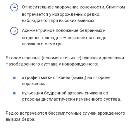
Относительное укорочение конечности. Симптом
встречается у новорожденных редко,
наблюдается при высоких вывихах.
Асимметричное положение бедренных и
ягодичных складок — выявляется в ходе
наружного осмотра.
Второстепенные (вспомогательные) признаки дисплазии
тазобедренного сустава у новорожденного:
атрофия мягких тканей (мышц) на стороне
поражения;
пульсация бедренной артерии снижена со
стороны диспластически измененного сустава.
Редко встречаются бессимптомные случаи врожденного
вывиха бедра.