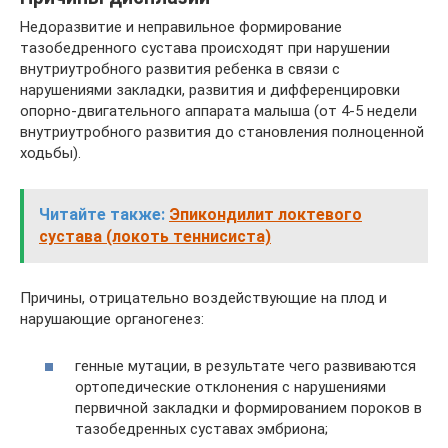
Недоразвитие и неправильное формирование
тазобедренного сустава происходят при нарушении
внутриутробного развития ребенка в связи с
нарушениями закладки, развития и дифференцировки
опорно-двигательного аппарата малыша (от 4-5 недели
внутриутробного развития до становления полноценной
ходьбы).
Читайте также:
Эпикондилит локтевого
сустава (локоть теннисиста)
Причины, отрицательно воздействующие на плод и
нарушающие органогенез:
генные мутации, в результате чего развиваются
ортопедические отклонения с нарушениями
первичной закладки и формированием пороков в
тазобедренных суставах эмбриона;