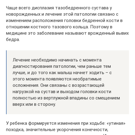
Чаще всего дисплазия тазобедренного сустава у
новорожденных и лечение этой патологии связано с
изменением расположения головки бедренной кости в
отношении костного тазового кольца. Поэтому в
медицине это заболевание называют врожденный вывих
бедра.
Лечение необходимо начинать с момента
диагностирования патологии, чем раньше тем
лучше, и до того как малыш начнет ходить – с
этого момента появляются необратимые
осложнения. Они связаны с возрастающей
нагрузкой на сустав и выходом головки кости
полностью из вертлужной впадины со смещением
вверх или в сторону.
У ребенка формируется изменения при ходьбе: «утиная»
походка, значительные укорочения конечности,