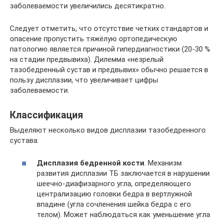
заболеваемости увеличились десятикратно.
Следует отметить, что отсутствие четких стандартов и
опасение пропустить тяжёлую ортопедическую
патологию является причиной гипердиагностики (20-30 %
на стадии предвывиха). Дилемма «незрелый
тазобедренный сустав и предвывих» обычно решается в
пользу дисплазии, что увеличивает цифры
заболеваемости.
Классификация
Выделяют несколько видов дисплазии тазобедренного
сустава:
Дисплазия бедренной кости
. Механизм
развития дисплазии ТБ заключается в нарушении
шеечно-диафизарного угла, определяющего
централизацию головки бедра в вертлужной
впадине (угла сочленения шейка бедра с его
телом). Может наблюдаться как уменьшение угла