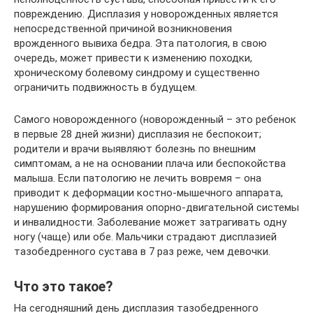
повреждению. Дисплазия у новорожденных является
непосредственной причиной возникновения
врожденного вывиха бедра. Эта патология, в свою
очередь, может привести к изменению походки,
хроническому болевому синдрому и существенно
ограничить подвижность в будущем.
Самого новорожденного (новорожденный – это ребенок
в первые 28 дней жизни) дисплазия не беспокоит;
родители и врачи выявляют болезнь по внешним
симптомам, а не на основании плача или беспокойства
малыша. Если патологию не лечить вовремя – она
приводит к деформации костно-мышечного аппарата,
нарушению формирования опорно-двигательной системы
и инвалидности. Заболевание может затрагивать одну
ногу (чаще) или обе. Мальчики страдают дисплазией
тазобедренного сустава в 7 раз реже, чем девочки.
Что это такое?
На сегодняшний день дисплазия тазобедренного