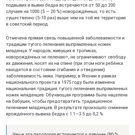
подвывих и вывих бедра встречаются от 50 до 200
случаев на 1000 (5 — 20 %) новорождённых, то есть
существенно (5-10 раз) выше чем на той же территории
в советский период.
Отмечена прямая связь повышенной заболеваемости и
традиции тугого пеленания выпрямленных ножек
младенца. У народов, живущих в тропиках,
новорождённых не пеленают, не ограничивают свободу
их движения, носят их на спине (при этом ноги ребёнка
находятся в состоянии сгибания и отведения)
заболеваемость ниже. Например, в Японии в рамках
национального проекта в 1975 году была изменена
национальная традиция тугого пеленания выпрямленных
ножек младенцев. Обучающая программа была нацелена
на бабушек, чтобы предотвратить традиционное
пеленание младенцев. В результате произошло снижение
врождённого вывиха бедра с 1.1—3.5 до 0,2 %.
Чаще эта патология встречается у девочек (80 %