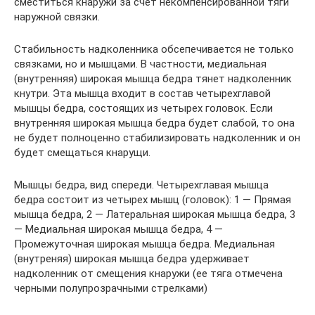
сместиться кнаружи за счет некомпенсированной тяги
наружной связки.
Стабильность надколенника обсепечивается не только
связками, но и мышцами. В частности, медиальная
(внутренняя) широкая мышца бедра тянет надколенник
кнутри. Эта мышца входит в состав четырехглавой
мышцы бедра, состоящих из четырех головок. Если
внутренняя широкая мышца бедра будет слабой, то она
не будет полноценно стабилизировать надколенник и он
будет смещаться кнарущи.
Мышцы бедра, вид спереди. Четырехглавая мышца
бедра состоит из четырех мышц (головок): 1 — Прямая
мышца бедра, 2 — Латеральная широкая мышца бедра, 3
— Медиальная широкая мышца бедра, 4 —
Промежуточная широкая мышца бедра. Медиальная
(внутреняя) широкая мышца бедра удерживает
надколенник от смещения кнаружи (ее тяга отмечена
черными полупрозрачными стрелками)