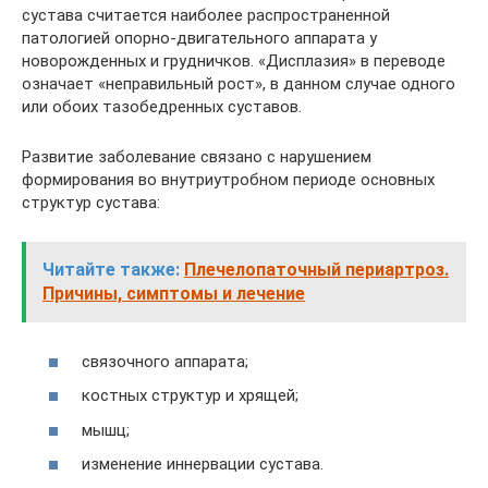
сустава считается наиболее распространенной
патологией опорно-двигательного аппарата у
новорожденных и грудничков. «Дисплазия» в переводе
означает «неправильный рост», в данном случае одного
или обоих тазобедренных суставов.
Развитие заболевание связано с нарушением
формирования во внутриутробном периоде основных
структур сустава:
Читайте также:
Плечелопаточный периартроз.
Причины, симптомы и лечение
связочного аппарата;
костных структур и хрящей;
мышц;
изменение иннервации сустава.