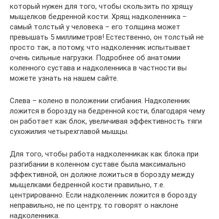
который нужен для того, чтобы скользить по хрящу
мыщелков бедренной кости. Хрящ надколенника –
самый толстый у человека – его толщина может
превышать 5 миллиметров! Естественно, он толстый не
просто так, а потому, что надколенник испытывает
очень сильные нагрузки. Подробнее об анатомии
коленного сустава и надколенника в частности вы
можете узнать на нашем сайте.
Слева – колено в положении сгибания. Надколенник
ложится в борозду на бедренной кости, благодаря чему
он работает как блок, увеличивая эффективность тяги
сухожилия четырехглавой мышцы.
Для того, чтобы работа надколенникак как блока при
разгибании в коленном суставе была максимально
эффективной, он должне ложиться в борозду между
мыщелками бедренной кости правильно, т.е.
центрированно. Если надколенник ложится в борозду
неправильно, не по центру, то говорят о наклоне
надколенника.