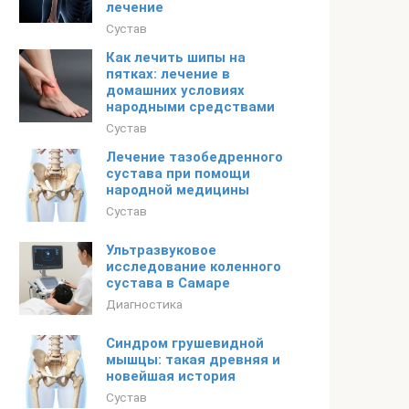
лечение
Сустав
Как лечить шипы на
пятках: лечение в
домашних условиях
народными средствами
Сустав
Лечение тазобедренного
сустава при помощи
народной медицины
Сустав
Ультразвуковое
исследование коленного
сустава в Самаре
Диагностика
Синдром грушевидной
мышцы: такая древняя и
новейшая история
Сустав