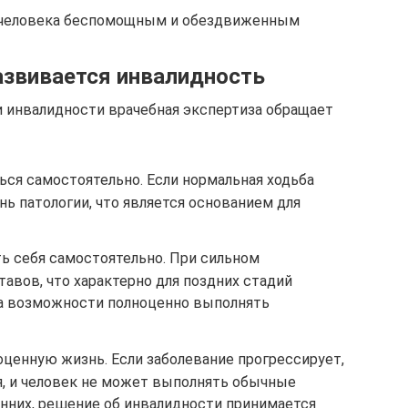
я человека беспомощным и обездвиженным
азвивается инвалидность
 инвалидности врачебная экспертиза обращает
ься самостоятельно. Если нормальная ходьба
нь патологии, что является основанием для
ь себя самостоятельно. При сильном
авов, что характерно для поздних стадий
та возможности полноценно выполнять
оценную жизнь. Если заболевание прогрессирует,
, и человек не может выполнять обычные
нних, решение об инвалидности принимается