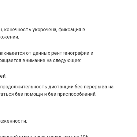
, конечность укорочена, фиксация в
ложении.
лкивается от данных рентгенографии и
бращается внимание на следующее:
ей;
 продолжительность дистанции без перерыва на
аться без помощи и без приспособлений;
аженности: