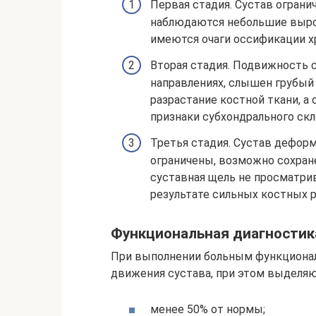
Первая стадия. Сустав ограни
наблюдаются небольшие выро
имеются очаги оссификации х
Вторая стадия. Подвижность 
направлениях, слышен грубый
разрастание костной ткани, а 
признаки субхондрального скл
Третья стадия. Сустав деформ
ограничены, возможно сохран
суставная щель не просматри
результате сильных костных 
Функциональная диагностик
При выполнении больным функционал
движения сустава, при этом выделяю
менее 50% от нормы;