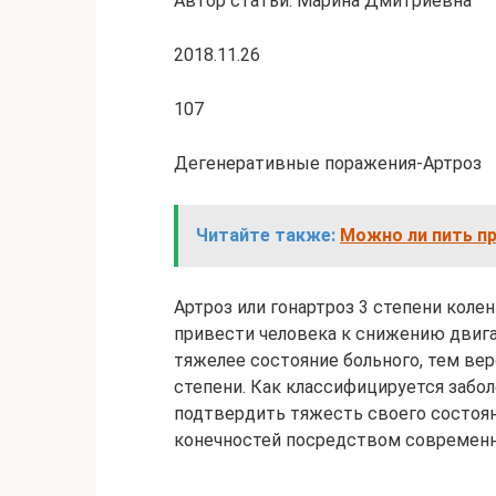
Автор статьи: Марина Дмитриевна
2018.11.26
107
Дегенеративные поражения-Артроз
Читайте также:
Можно ли пить пр
Артроз или гонартроз 3 степени коле
привести человека к снижению двига
тяжелее состояние больного, тем вер
степени. Как классифицируется забол
подтвердить тяжесть своего состоян
конечностей посредством современн