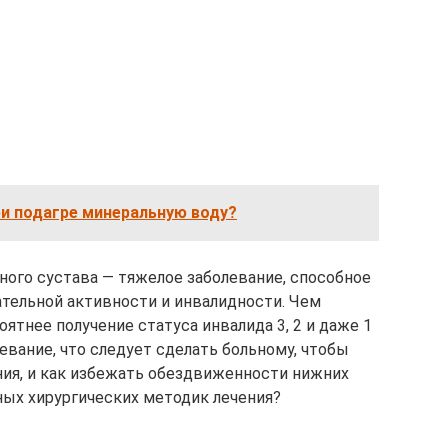
и подагре минеральную воду?
нного сустава — тяжелое заболевание, способное
тельной активности и инвалидности. Чем
оятнее получение статуса инвалида 3, 2 и даже 1
евание, что следует сделать больному, чтобы
ия, и как избежать обездвиженности нижних
ых хирургических методик лечения?