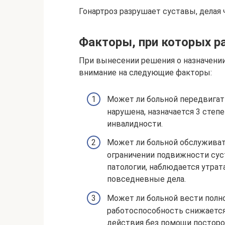
Гонартроз разрушает суставы, дела
Факторы, при которых р
При вынесении решения о назначении
внимание на следующие факторы:
Может ли больной передвигат
нарушена, назначается 3 степе
инвалидности.
Может ли больной обслуживат
ограничении подвижности суст
патологии, наблюдается утра
повседневные дела.
Может ли больной вести полн
работоспособность снижается
действия без помощи посторо