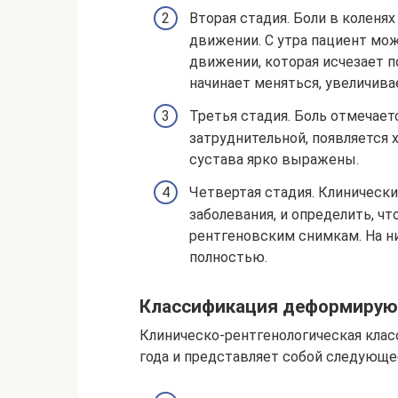
Вторая стадия. Боли в коленя
движении. С утра пациент мо
движении, которая исчезает 
начинает меняться, увеличива
Третья стадия. Боль отмечает
затруднительной, появляется
сустава ярко выражены.
Четвертая стадия. Клиническ
заболевания, и определить, ч
рентгеновским снимкам. На ни
полностью.
Классификация деформирующ
Клиническо-рентгенологическая клас
года и представляет собой следующе