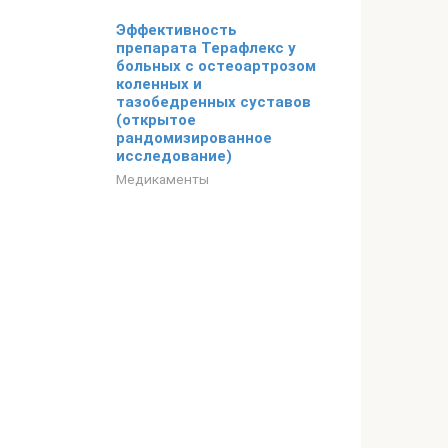
Эффективность
препарата Терафлекс у
больных с остеоартрозом
коленных и
тазобедренных суставов
(открытое
рандомизированное
исследование)
Медикаменты