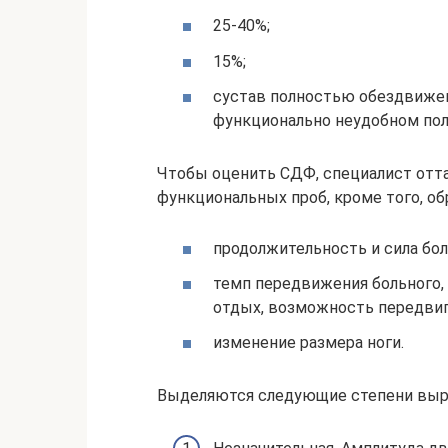
25-40%;
15%;
сустав полностью обездвижен
функционально неудобном по
Чтобы оценить СДФ, специалист отта
функциональных проб, кроме того, о
продолжительность и сила бол
темп передвижения больного,
отдых, возможность передвиг
изменение размера ноги.
Выделяются следующие степени выр