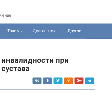
ечение
Травмы
Диагностика
Другое
 инвалидности при
 сустава