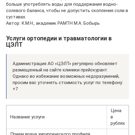
больше употреблять воды для поддержания водно-
солевого баланса, чтобы не допустить скопления соли в
суставах.
Автор: К.М.Н., академик РАМТН М.А. Бобырь
Услуги ортопедии и травматологии в
ЦЭЛТ
Администрация АО «ЦЭЛТ» регулярно обновляет
размещенный на сайте клиники прейскурант.
Однако во избежание возможных недоразумений,
просим вас уточнять стоимость услуг по телефону:
+7
Цена
Название услуги
в
рублях
Прием врача хирургического профиля