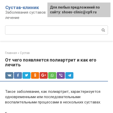
Перейти
Сустав-клиник
Для любых предложений по
к
Заболевания суставов: профилактика и
сайту: shoes-clinic@cp9.ru
контенту
лечение
Поиск:
Главная
»
Сустав
От чего появляется полиартрит и как его
лечить
Такое заболевание, как полиартрит, характеризуется
одновременными или последовательными
воспалительными процессами в нескольких суставах.