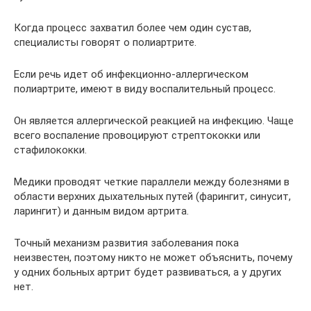
Когда процесс захватил более чем один сустав,
специалисты говорят о полиартрите.
Если речь идет об инфекционно-аллергическом
полиартрите, имеют в виду воспалительный процесс.
Он является аллергической реакцией на инфекцию. Чаще
всего воспаление провоцируют стрептококки или
стафилококки.
Медики проводят четкие параллели между болезнями в
области верхних дыхательных путей (фарингит, синусит,
ларингит) и данным видом артрита.
Точный механизм развития заболевания пока
неизвестен, поэтому никто не может объяснить, почему
у одних больных артрит будет развиваться, а у других
нет.