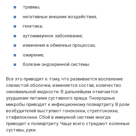
травмы;
негативные внешние воздействия;
генетика;
аутоиммунное заболевание;
изменения в обменных процессах;
ожирение;
болезни эндокринной системы.
Все это приводит к тому, что развивается воспаление
слизистой оболочки, изменяется состав, количество
синовиальной жидкости. В дальнейшем отмечается
ухудшение питания суставного хряща. Гноеродные
микробы приводят к инфекционному полиартриту. В роли
возбудителей выступают гонококки, стрептококки,
стафилококки. Сбой в иммунной системе иногда
приводит к полиартриту. Чаще всего страдают коленные
суставы, руки.