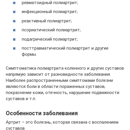
ревматоидный полиартрит;
инфекционный полиартрит;
реактивный полиартрит;
псориатический полиартрит;
подагрический полиартрит;
посттравматический полиартрит и другие
формы.
Симптоматика полиартрита коленного и других суставов
напрямую зависит от разновидности заболевания.
Наиболее распространенными симптомами болезни
являются боли в области пораженных суставов,
покраснение кожи, отечность, нарушение подвижности
суставов и т.п.
Особенности заболевания
Артрит – это болезнь, которая связана с воспалением
суставов.