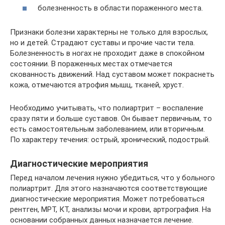
болезненность в области пораженного места.
Признаки болезни характерны не только для взрослых,
но и детей. Страдают суставы и прочие части тела.
Болезненность в ногах не проходит даже в спокойном
состоянии. В пораженных местах отмечается
скованность движений. Над суставом может покраснеть
кожа, отмечаются атрофия мышц, тканей, хруст.
Необходимо учитывать, что полиартрит – воспаление
сразу пяти и больше суставов. Он бывает первичным, то
есть самостоятельным заболеванием, или вторичным.
По характеру течения: острый, хронический, подострый.
Диагностические мероприятия
Перед началом лечения нужно убедиться, что у больного
полиартрит. Для этого назначаются соответствующие
диагностические мероприятия. Может потребоваться
рентген, МРТ, КТ, анализы мочи и крови, артрография. На
основании собранных данных назначается лечение.