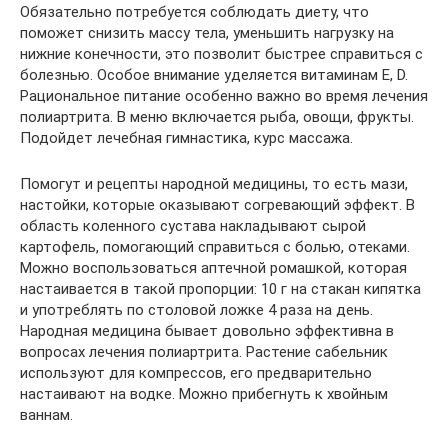
Обязательно потребуется соблюдать диету, что
поможет снизить массу тела, уменьшить нагрузку на
нижние конечности, это позволит быстрее справиться с
болезнью. Особое внимание уделяется витаминам E, D.
Рациональное питание особенно важно во время лечения
полиартрита. В меню включается рыба, овощи, фрукты.
Подойдет лечебная гимнастика, курс массажа.
Помогут и рецепты народной медицины, то есть мази,
настойки, которые оказывают согревающий эффект. В
область коленного сустава накладывают сырой
картофель, помогающий справиться с болью, отеками.
Можно воспользоваться аптечной ромашкой, которая
настаивается в такой пропорции: 10 г на стакан кипятка
и употреблять по столовой ложке 4 раза на день.
Народная медицина бывает довольно эффективна в
вопросах лечения полиартрита. Растение сабельник
используют для компрессов, его предварительно
настаивают на водке. Можно прибегнуть к хвойным
ваннам.