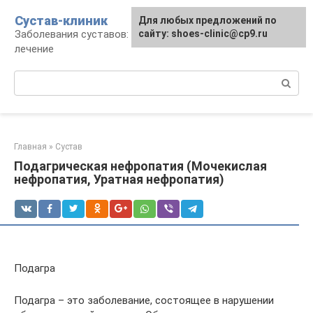
Перейти
Сустав-клиник
Для любых предложений по
к
Заболевания суставов: профилактика и
сайту: shoes-clinic@cp9.ru
контенту
лечение
Поиск:
Главная
»
Сустав
Подагрическая нефропатия (Мочекислая
нефропатия, Уратная нефропатия)
Подагра
Подагра – это заболевание, состоящее в нарушении