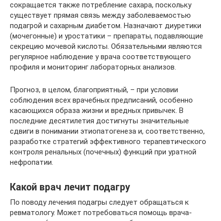
сокращается также потребление сахара, поскольку
существует прямая связь между заболеваемостью
подагрой и сахарным диабетом. Назначают диуретики
(мочегонные) и уростатики – препараты, подавляющие
секрецию мочевой кислоты. Обязательными являются
регулярное наблюдение у врача соответствующего
профиля и мониторинг лабораторных анализов.
Прогноз, в целом, благоприятный, – при условии
соблюдения всех врачебных предписаний, особенно
касающихся образа жизни и вредных привычек. В
последние десятилетия достигнуты значительные
сдвиги в понимании этиопатогенеза и, соответственно,
разработке стратегий эффективного терапевтического
контроля ренальных (почечных) функций при уратной
нефропатии.
Какой врач лечит подагру
По поводу лечения подагры следует обращаться к
ревматологу. Может потребоваться помощь врача-