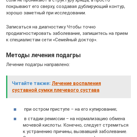
соли не проникают в структуру хряща, а просто
покрывают его сверху, создавая дублирующий контур,
хорошо заметный при исследовании.
Записаться на диагностику Чтобы точно
продиагностировать заболевание, запишитесь на прием
к специалистам сети «Семейный доктор».
Методы лечения подагры
Лечение подагры направлено:
Читайте также:
Лечение воспаления
суставной сумки плечевого сустава
при остром приступе – на его купирование;
в стадии ремиссии – на нормализацию обмена
мочевой кислоты. Конечно, следует стремиться
к устранению причины, вызвавшей заболевание.