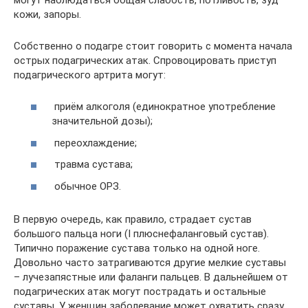
кожи, запоры.
Собственно о подагре стоит говорить с момента начала
острых подагрических атак. Спровоцировать приступ
подагрического артрита могут:
приём алкоголя (единократное употребление
значительной дозы);
переохлаждение;
травма сустава;
обычное ОРЗ.
В первую очередь, как правило, страдает сустав
большого пальца ноги (I плюснефаланговый сустав).
Типично поражение сустава только на одной ноге.
Довольно часто затрагиваются другие мелкие суставы
– лучезапястные или фаланги пальцев. В дальнейшем от
подагрических атак могут пострадать и остальные
суставы. У женщин заболевание может охватить сразу