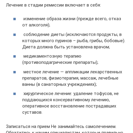
Лечение в стадии ремиссии включает в себя:
изменение образа жизни (прежде всего, отказ
от алкоголя);
соблюдение диеты (исключаются продукты, в
которых много пуринов – рыба, грибы, бобовые).
Диета должна быть установлена врачом;
медикаментозную терапию
(противоподагрические препараты);
местное лечение — аппликации лекарственных
препаратов, физиотерапия, массаж, лечебные
ванны (в санаторных учреждениях);
хирургическое лечение: удаление тофусов, не
поддающихся консервативному лечению,
оперативное восстановление пострадавших
суставов.
Записаться на прием Не занимайтесь самолечением.
Обратитесь к нашим специалистам, которые правильно