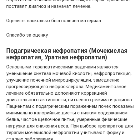
поставят диагноз и назначат лечение.
Оцените, насколько был полезен материал
Спасибо за оценку
Подагрическая нефропатия (Мочекислая
нефропатия, Уратная нефропатия)
Основными терапевтическими задачами являются
уменьшение синтеза мочевой кислоты, нефропротекция,
улучшение почечной микроциркуляции, замедление
прогрессирующего нефросклероза. Медикаментозное
лечение обязательно дополняют коррекцией
двигательного активности, питьевого режима и рациона.
Пациентам с подагрическим поражением почек показаны
минимально калорийные диеты с низким содержанием
белка, частое щелочное питье, умеренные физические
нагрузки для снижения веса. При выборе препаратов для
терапии мочекислой нефропатии учитывают форму и
стадию заболевания.