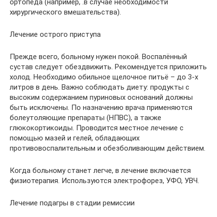
ортопеда (например, .в случае необходимости
хирургического вмешательства).
Лечение острого приступа
Прежде всего, больному нужен покой. Воспалённый
сустав следует обездвижить. Рекомендуется приложить
холод. Необходимо обильное щелочное питьё – до 3-х
литров в день. Важно соблюдать диету: продукты с
высоким содержанием пуриновых оснований должны
быть исключены. По назначению врача применяются
болеутоляющие препараты (НПВС), а также
глюкокортикоиды. Проводится местное лечение с
помощью мазей и гелей, обладающих
противовоспалительным и обезболивающим действием.
Когда больному станет легче, в лечение включается
физиотерапия. Используются электрофорез, УФО, УВЧ.
Лечение подагры в стадии ремиссии