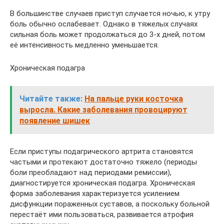
В большинстве случаев приступ случается ночью, к утру
боль обычно ослабевает. Однако в тяжелых случаях
сильная боль может продолжаться до 3-х дней, потом
её интенсивность медленно уменьшается.
Хроническая подагра
Читайте также:
На пальце руки косточка
выросла. Какие заболевания провоцируют
появление шишек
Если приступы подагрического артрита становятся
частыми и протекают достаточно тяжело (периоды
боли преобладают над периодами ремиссии),
диагностируется хроническая подагра. Хроническая
форма заболевания характеризуется усилением
дисфункции пораженных суставов, а поскольку больной
перестаёт ими пользоваться, развивается атрофия