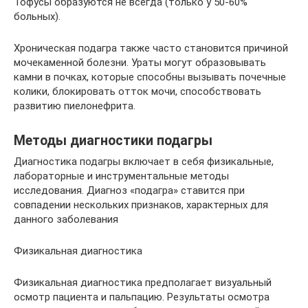
Тофусы образуются не всегда (только у 50-60%
больных).
Хроническая подагра также часто становится причиной
мочекаменной болезни. Ураты могут образовывать
камни в почках, которые способны вызывать почечные
колики, блокировать отток мочи, способствовать
развитию пиелонефрита.
Методы диагностики подагры
Диагностика подагры включает в себя физикальные,
лабораторные и инструментальные методы
исследования. Диагноз «подагра» ставится при
совпадении нескольких признаков, характерных для
данного заболевания
Физикальная диагностика
Физикальная диагностика предполагает визуальный
осмотр пациента и пальпацию. Результаты осмотра