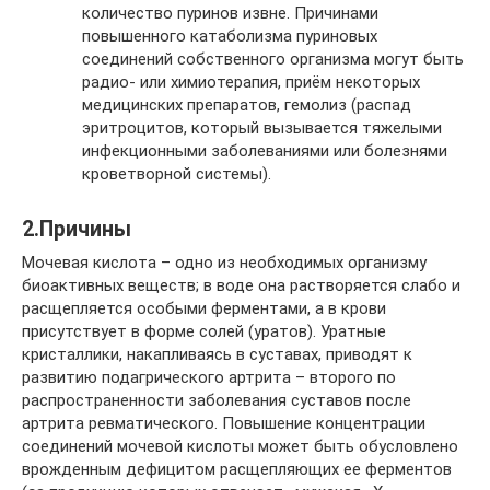
количество пуринов извне. Причинами
повышенного катаболизма пуриновых
соединений собственного организма могут быть
радио- или химиотерапия, приём некоторых
медицинских препаратов, гемолиз (распад
эритроцитов, который вызывается тяжелыми
инфекционными заболеваниями или болезнями
кроветворной системы).
2.Причины
Мочевая кислота – одно из необходимых организму
биоактивных веществ; в воде она растворяется слабо и
расщепляется особыми ферментами, а в крови
присутствует в форме солей (уратов). Уратные
кристаллики, накапливаясь в суставах, приводят к
развитию подагрического артрита – второго по
распространенности заболевания суставов после
артрита ревматического. Повышение концентрации
соединений мочевой кислоты может быть обусловлено
врожденным дефицитом расщепляющих ее ферментов