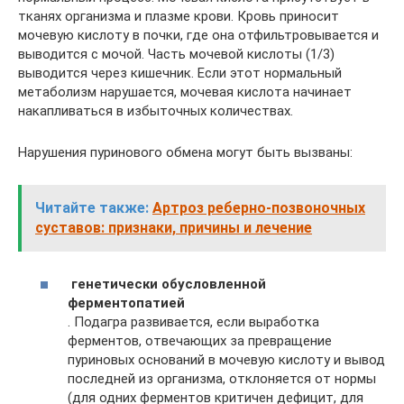
тканях организма и плазме крови. Кровь приносит
мочевую кислоту в почки, где она отфильтровывается и
выводится с мочой. Часть мочевой кислоты (1/3)
выводится через кишечник. Если этот нормальный
метаболизм нарушается, мочевая кислота начинает
накапливаться в избыточных количествах.
Нарушения пуринового обмена могут быть вызваны:
Читайте также:
Артроз реберно-позвоночных
суставов: признаки, причины и лечение
генетически обусловленной
ферментопатией
. Подагра развивается, если выработка
ферментов, отвечающих за превращение
пуриновых оснований в мочевую кислоту и вывод
последней из организма, отклоняется от нормы
(для одних ферментов критичен дефицит, для