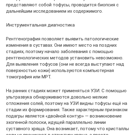
представляют собой тофусы, проводится биопсия с
дальнейшим исследованием их содержимого.
Инструментальная диагностика
Рентгенография позволяет выявить патологические
изменения в суставах. Они имеют место на поздних
стадиях, поэтому начало заболевания с помощью
рентгенологических методов установить невозможно.
Для выявления тофусов (они не всегда выступают над
поверхностью кожи) используются компьютерная
томография или МРТ.
На ранних стадиях может применяться УЗИ. С помощью
ультразвука обнаруживаются довольно мелкие
отложения солей, поэтому на УЗИ видны тофусы ещё на
стадии их формирования. Также характерным признаком
подагры является «двойной контур» — возникновение
эхогенной полоски, идущей параллельно линии
суставного хряща. Она возникает, потому что кристаллы