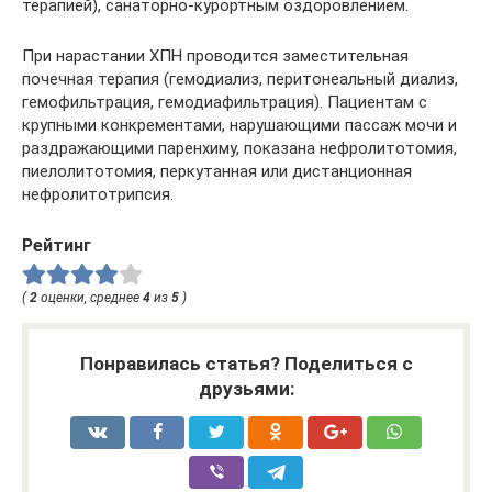
терапией), санаторно-курортным оздоровлением.
При нарастании ХПН проводится заместительная
почечная терапия (гемодиализ, перитонеальный диализ,
гемофильтрация, гемодиафильтрация). Пациентам с
крупными конкрементами, нарушающими пассаж мочи и
раздражающими паренхиму, показана нефролитотомия,
пиелолитотомия, перкутанная или дистанционная
нефролитотрипсия.
Рейтинг
(
2
оценки, среднее
4
из
5
)
Понравилась статья? Поделиться с
друзьями: