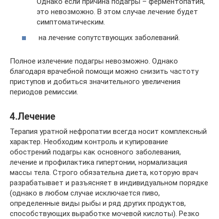
Однако если причина подагры – ферментопатия,
это невозможно. В этом случае лечение будет
симптоматическим.
на лечение сопутствующих заболеваний.
Полное излечение подагры невозможно. Однако
благодаря врачебной помощи можно снизить частоту
приступов и добиться значительного увеличения
периодов ремиссии.
4.Лечение
Терапия уратной нефропатии всегда носит комплексный
характер. Необходим контроль и купирование
обострений подагры как основного заболевания,
лечение и профилактика гипертонии, нормализация
массы тела. Строго обязательна диета, которую врач
разрабатывает и разъясняет в индивидуальном порядке
(однако в любом случае исключается пиво,
определенные виды рыбы и ряд других продуктов,
способствующих выработке мочевой кислоты). Резко