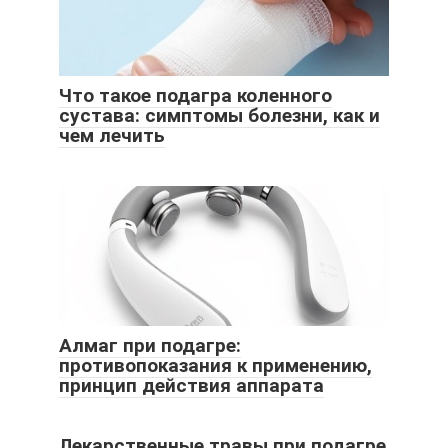
Что такое подагра коленного
сустава: симптомы болезни, как и
чем лечить
Алмаг при подагре:
противопоказания к применению,
принцип действия аппарата
Лекарственные травы при подагре