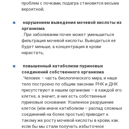
проблем с почками, подагра становится весьма
вероятной;
нарушением выведения мочевой кислоты из
организма
. При заболевании почек может уменьшиться
фильтрация мочевой кислоты. Выводиться её
будет меньше, а концентрация в крови
нарастать;
повышенный катаболизм пуриновых
соединений собственного организма
. Человек – часть биологического мира, и наше
тело построено по общим законам. РНК и ДНК
присутствуют в нашем организме – в каждой его
клетке, а значит, в них есть собственные
пуриновые основания. Усиленное разрушение
клеток (или иначе катаболизм – распад сложных
соединений на более простые) приводит к
такому же росту мочевой кислоты в крови, как
если бы мы стали получать избыточное