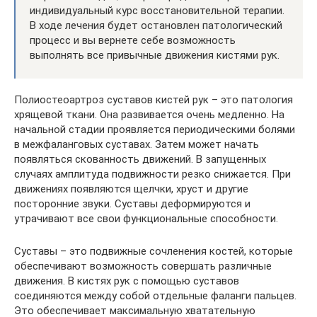
индивидуальный курс восстановительной терапии.
В ходе лечения будет остановлен патологический
процесс и вы вернете себе возможность
выполнять все привычные движения кистями рук.
Полиостеоартроз суставов кистей рук – это патология
хрящевой ткани. Она развивается очень медленно. На
начальной стадии проявляется периодическими болями
в межфаланговых суставах. Затем может начать
появляться скованность движений. В запущенных
случаях амплитуда подвижности резко снижается. При
движениях появляются щелчки, хруст и другие
посторонние звуки. Суставы деформируются и
утрачивают все свои функциональные способности.
Суставы – это подвижные сочленения костей, которые
обеспечивают возможность совершать различные
движения. В кистях рук с помощью суставов
соединяются между собой отдельные фаланги пальцев.
Это обеспечивает максимальную хватательную