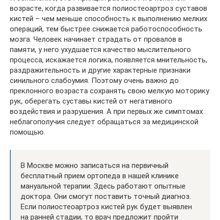
возрасте, когда развивается полиостеоартроз суставов
кистей – чем меньше способность к выполнению мелких
операций, тем быстрее снижается работоспособность
мозга. Человек начинает страдать от провалов в
памяти, у него ухудшается качество мыслительного
процесса, искажается логика, появляется мнительность,
раздражительность и другие характерные признаки
синильного слабоумия. Поэтому очень важно до
преклонного возраста сохранять свою мелкую моторику
рук, оберегать суставы кистей от негативного
воздействия и разрушения. А при первых же симптомах
неблагополучия следует обращаться за медицинской
помощью.
В Москве можно записаться на первичный
бесплатный прием ортопеда в нашей клинике
мануальной терапии. Здесь работают опытные
доктора. Они смогут поставить точный диагноз.
Если полиостеоартроз кистей рук будет выявлен
на ранней стадии, то врач предложит пройти