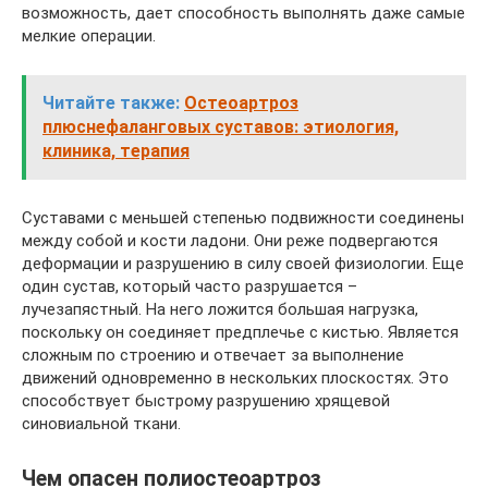
возможность, дает способность выполнять даже самые
мелкие операции.
Читайте также:
Остеоартроз
плюснефаланговых суставов: этиология,
клиника, терапия
Суставами с меньшей степенью подвижности соединены
между собой и кости ладони. Они реже подвергаются
деформации и разрушению в силу своей физиологии. Еще
один сустав, который часто разрушается –
лучезапястный. На него ложится большая нагрузка,
поскольку он соединяет предплечье с кистью. Является
сложным по строению и отвечает за выполнение
движений одновременно в нескольких плоскостях. Это
способствует быстрому разрушению хрящевой
синовиальной ткани.
Чем опасен полиостеоартроз