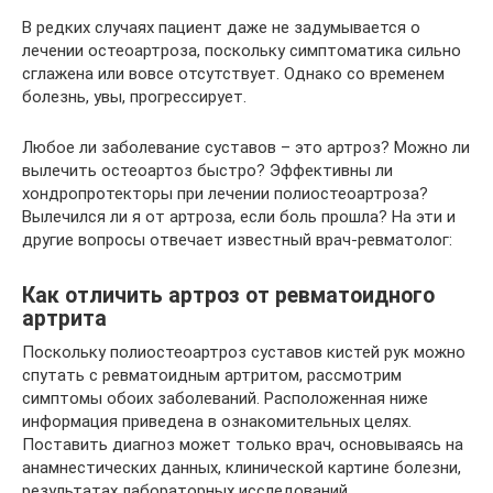
В редких случаях пациент даже не задумывается о
лечении остеоартроза, поскольку симптоматика сильно
сглажена или вовсе отсутствует. Однако со временем
болезнь, увы, прогрессирует.
Любое ли заболевание суставов – это артроз? Можно ли
вылечить остеоартоз быстро? Эффективны ли
хондропротекторы при лечении полиостеоартроза?
Вылечился ли я от артроза, если боль прошла? На эти и
другие вопросы отвечает известный врач-ревматолог:
Как отличить артроз от ревматоидного
артрита
Поскольку полиостеоартроз суставов кистей рук можно
спутать с ревматоидным артритом, рассмотрим
симптомы обоих заболеваний. Расположенная ниже
информация приведена в ознакомительных целях.
Поставить диагноз может только врач, основываясь на
анамнестических данных, клинической картине болезни,
результатах лабораторных исследований.