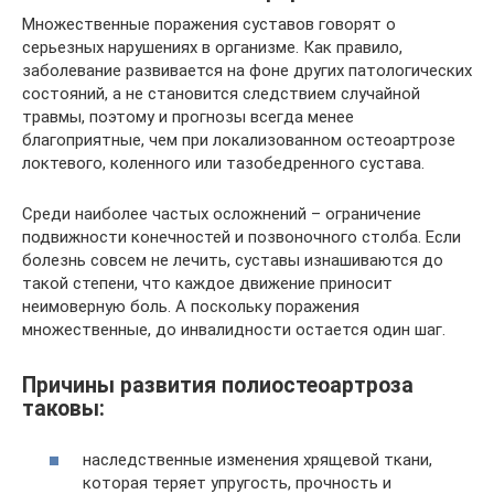
Множественные поражения суставов говорят о
серьезных нарушениях в организме. Как правило,
заболевание развивается на фоне других патологических
состояний, а не становится следствием случайной
травмы, поэтому и прогнозы всегда менее
благоприятные, чем при локализованном остеоартрозе
локтевого, коленного или тазобедренного сустава.
Среди наиболее частых осложнений – ограничение
подвижности конечностей и позвоночного столба. Если
болезнь совсем не лечить, суставы изнашиваются до
такой степени, что каждое движение приносит
неимоверную боль. А поскольку поражения
множественные, до инвалидности остается один шаг.
Причины развития полиостеоартроза
таковы:
наследственные изменения хрящевой ткани,
которая теряет упругость, прочность и