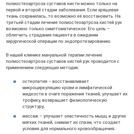
полиостеоартроза суставов кисти можно только на
первой и второй стадии заболевания. Если хрящевая
ткань сохранилась, то возможно её восстановить. На
третьей стадии лечение полиостеоартроза кистей рук
возможно только симптоматическое. Его цель –
облегчить страдания пациента в ожидании
хирургической операции по эндопротезированию.
В нашей клинике мануальной терапии лечение
полиостеоартроза суставов кистей рук проводится с
применением следующих методик:
остеопатия – восстанавливает
микроциркуляцию крови и лимфатической
жидкости в очаге поражения тканей, улучшает их
трофику, возвращает физиологическую
структуру;
массаж – улучшает эластичность мышц и других
мягких тканей, снимает их спазм, что создает
условия для нормального кровообращения;