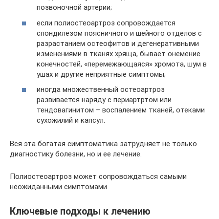
позвоночной артерии;
если полиостеоартроз сопровождается
спондилезом поясничного и шейного отделов с
разрастанием остеофитов и дегенеративными
изменениями в тканях хряща, бывает онемение
конечностей, «перемежающаяся» хромота, шум в
ушах и другие неприятные симптомы;
иногда множественный остеоартроз
развивается наряду с периартртом или
тендовагинитом – воспалением тканей, отеками
сухожилий и капсул.
Вся эта богатая симптоматика затрудняет не только
диагностику болезни, но и ее лечение.
Полиостеоартроз может сопровождаться самыми
неожиданными симптомами
Ключевые подходы к лечению