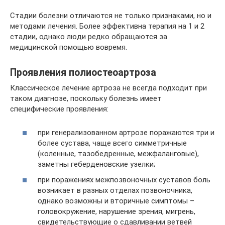
Стадии болезни отличаются не только признаками, но и
методами лечения. Более эффективна терапия на 1 и 2
стадии, однако люди редко обращаются за
медицинской помощью вовремя.
Проявления полиостеоартроза
Классическое лечение артроза не всегда подходит при
таком диагнозе, поскольку болезнь имеет
специфические проявления:
при генерализованном артрозе поражаются три и
более сустава, чаще всего симметричные
(коленные, тазобедренные, межфаланговые),
заметны геберденовские узелки;
при поражениях межпозвоночных суставов боль
возникает в разных отделах позвоночника,
однако возможны и вторичные симптомы –
головокружение, нарушение зрения, мигрень,
свидетельствующие о сдавливании ветвей