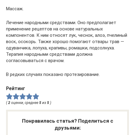
Массаж.
Лечение народными средствами. Оно предполагает
применение рецептов на основе натуральных
компонентов. К ним относят лук, чеснок, алоэ, пчелиный
воск, осокорь. Также хорошо помогают отвары трав —
одуванчика, лопуха, крапивы, ромашки, подсолнуха.
Терапия народными средствами должна
согласовываться с врачом.
В редких случаях показано протезирование.
Рейтинг
(
2
оценки, среднее
5
из
5
)
Понравилась статья? Поделиться с
друзьями: