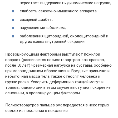
перестает выдерживать динамические нагрузки;
слабость связочно-мышечного аппарата;
сахарный диабет;
нарушение метаболизма;
заболевания щитовидной, околощитовидной и
других желез внутренней секреции.
Провоцирующими факторами выступают пожилой
возраст (развивается полиостеоартроз, как правило,
после 50 лет) чрезмерная нагрузка на суставы, особенно
при малоподвижном образе жизни. Вредные привычки и
избыточная масса тела также относят человека к
группе риска. Ускорить деформацию хрящей могут и
травмы, однако они в этом случае выступают скорее не
основным, а провоцирующим фактором.
Полиостеоартроз пальцев рук передается в некоторых
семьях из поколения в поколение