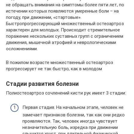
не обращать внимания на симптомы более пяти лет, по
истечении которых появляются умеренные боли – на
погоду, при движении, «стартовые».
Быстропрогрессирующий множественный остеоартроз
характерен для молодых. Происходит стремительное
поражение нескольких суставных групп с ограничением
движения, мышечной атрофией и неврологическими
осложнениями.
В пожилом возрасте множественный остеоартроз
прогрессирует не так быстро, как в молодом
Стадии развития болезни
Полиостеоартроз сочленений кисти рук имеет 3 стадии:
Первая стадия. На начальном этапе, человек не
замечает признаков болезни, так как они редко
проявляются. Так, человек иногда чувствует
незначительную боль, изредка при движении
слышится хруст, при длительной физической