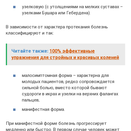
узелковую (с утолщениями на мелких суставах –
узелками Бушара или Гебердена).
В зависимости от характера протекания болезнь
классифицируют и так:
Читайте также:
100% эффективные
упражнения для стройных и красивых коленей
малосимптомная форма – характерна для
молодых пациентов, редко сопровождается
сильной болью, вместо которой бывают
судороги в икрах и узелки на верхних фалангах
пальцев;
манифестная форма.
При манифестной форме болезнь прогрессирует
медленно или быстро. В первом случае человек может