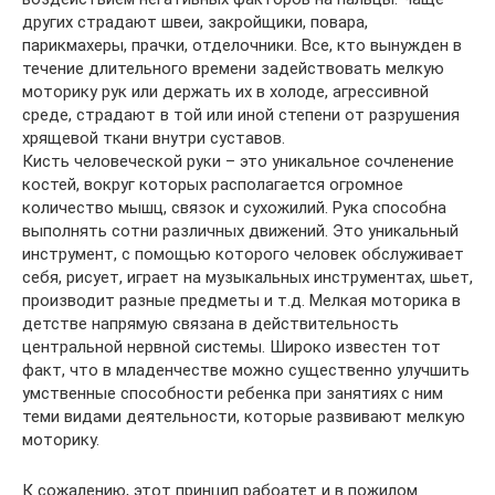
других страдают швеи, закройщики, повара,
парикмахеры, прачки, отделочники. Все, кто вынужден в
течение длительного времени задействовать мелкую
моторику рук или держать их в холоде, агрессивной
среде, страдают в той или иной степени от разрушения
хрящевой ткани внутри суставов.
Кисть человеческой руки – это уникальное сочленение
костей, вокруг которых располагается огромное
количество мышц, связок и сухожилий. Рука способна
выполнять сотни различных движений. Это уникальный
инструмент, с помощью которого человек обслуживает
себя, рисует, играет на музыкальных инструментах, шьет,
производит разные предметы и т.д. Мелкая моторика в
детстве напрямую связана в действительность
центральной нервной системы. Широко известен тот
факт, что в младенчестве можно существенно улучшить
умственные способности ребенка при занятиях с ним
теми видами деятельности, которые развивают мелкую
моторику.
К сожалению, этот принцип рабоатет и в пожилом