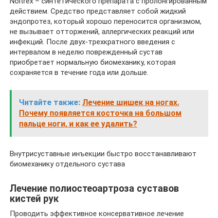
Noltrex – синтетического препарата с пролонгированным
действием. Средство представляет собой жидкий
эндопротез, который хорошо переносится организмом,
не вызывает отторжений, аллергических реакций или
инфекций. После двух-трехкратного введения с
интервалом в неделю поврежденный сустав
приобретает нормальную биомеханику, которая
сохраняется в течение года или дольше.
Читайте также:
Лечение шишек на ногах.
Почему появляется косточка на большом
пальце ноги, и как ее удалить?
Внутрисуставные инъекции быстро восстанавливают
биомеханику отдельного сустава
Лечение полиостеоартроза суставов
кистей рук
Проводить эффективное консервативное лечение