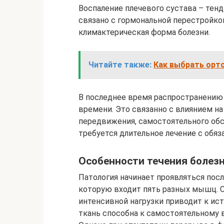
Воспаление плечевого сустава – тен
связано с гормональной перестройко
климактерическая форма болезни.
Читайте также:
Как выбрать орт
В последнее время распространению 
времени. Это связанно с влиянием н
передвижения, самостоятельного об
требуется длительное лечение с обяз
Особенности течения болез
Патология начинает проявляться посл
которую входит пять разных мышц. 
интенсивной нагрузки приводит к ис
ткань способна к самостоятельному 