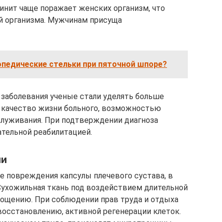
динит чаще поражает женских организм, что
й организма. Мужчинам присуща
опедические стельки при пяточной шпоре?
заболевания ученые стали уделять больше
а качество жизни больного, возможностью
служивания. При подтверждении диагноза
ательной реабилитацией.
ни
е повреждения капсулы плечевого сустава, в
Сухожильная ткань под воздействием длительной
тощению. При соблюдении прав труда и отдыха
восстановлению, активной регенерации клеток.