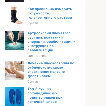
Как правильно измерить
окружность
голеностопного сустава
Сустав
Артроскопия плечевого
сустава: показания,
операция, реабилитация и
инструкция по
реабилитации
Диагностика
Лечение плоскостопия по
Бубновскому: какие
упражнения полезно
делать всем
Сустав
Топ-5 лучших
ортопедических
подпяточников при
пяточной шпоре