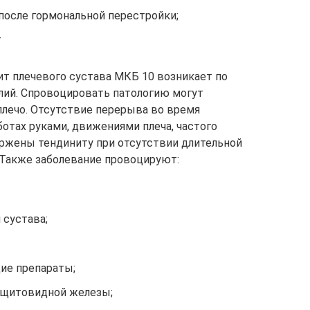
после гормональной перестройки;
т
ит плечевого сустава МКБ 10 возникает по
лий. Спровоцировать патологию могут
плечо. Отсутствие перерыва во время
отах руками, движениями плеча, частого
ржены тендиниту при отсутствии длительной
. Также заболевание провоцируют:
 сустава;
ие препараты;
 щитовидной железы;