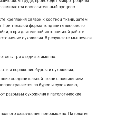
физическом труде, происходят микротрещины
 развивается воспалительный процесс.
те крепления связок к костной ткани, затем
. При тяжелой форме тендинита плечевого
йки, а при длительной интенсивной работе
истончение сухожилия. В результате мышечная
тся в три стадии, а именно:
ость и поражение бурсы и сухожилия;
тание соединительной ткани с появлением
аспространяется по бурсе и сухожилию;
ают разрывы сухожилия и патологические
 полного разрушения невозможно. Патология