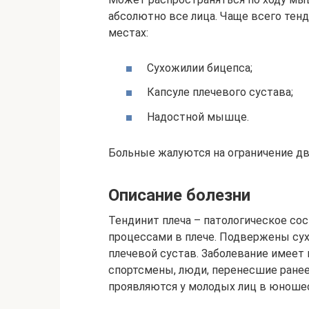
абсолютно все лица. Чаще всего тен
местах:
Сухожилии бицепса;
Капсуле плечевого сустава;
Надостной мышце.
Больные жалуются на ограничение дв
Описание болезни
Тендинит плеча – патологическое со
процессами в плече. Подвержены су
плечевой сустав. Заболевание имее
спортсмены, люди, перенесшие ранее
проявляются у молодых лиц в юношес