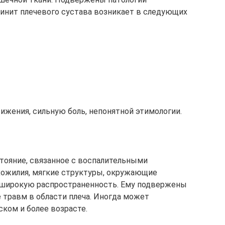
динит плечевого сустава возникает в следующих
ижения, сильную боль, непонятной этимологии.
стояние, связанное с воспалительными
хожилия, мягкие структуры, окружающие
т широкую распространенность. Ему подвержены
 травм в области плеча. Иногда может
ком и более возрасте.