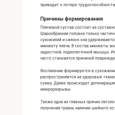
приводит к потере трудоспособности
Причины формирования
Плечевой сустав состоит из суставно
Шарообразная головка только частич
сухожилий и связок она удерживаетс
манжету плеча. В состав манжеты вхо
надостной, подлопаточной мышцы. И
часто становятся причиной поврежде
Воспаление формируется в сухожили
распространяется на здоровые ткани
сумку. Далее происходит дегенераци
микроразрывы.
Также одна из главных причин патоло
получения травм, наличие шейного ос