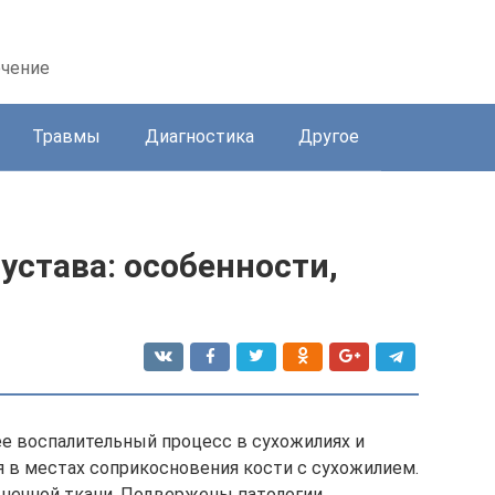
ечение
Травмы
Диагностика
Другое
устава: особенности,
е воспалительный процесс в сухожилиях и
я в местах соприкосновения кости с сухожилием.
шечной ткани. Подвержены патологии