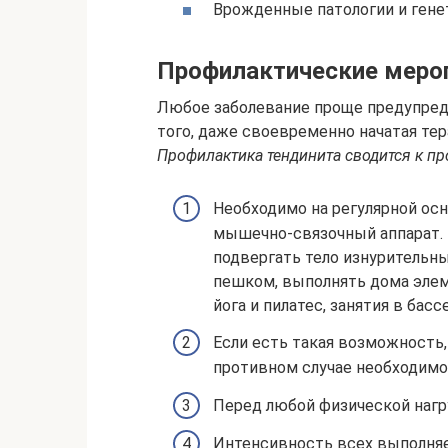
Врожденные патологии и гене
Профилактические меро
Любое заболевание проще предупреди
того, даже своевременно начатая те
Профилактика тендинита сводится к п
Необходимо на регулярной ос
мышечно-связочный аппарат. В
подвергать тело изнурительн
пешком, выполнять дома эле
йога и пилатес, занятия в басс
Если есть такая возможность,
противном случае необходимо 
Перед любой физической нагр
Интенсивность всех выполня