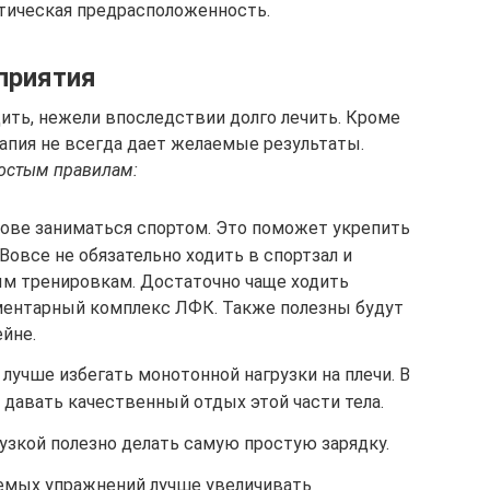
тическая предрасположенность.
приятия
ть, нежели впоследствии долго лечить. Кроме
рапия не всегда дает желаемые результаты.
ростым правилам:
нове заниматься спортом. Это поможет укрепить
овсе не обязательно ходить в спортзал и
ым тренировкам. Достаточно чаще ходить
ментарный комплекс ЛФК. Также полезны будут
ейне.
 лучше избегать монотонной нагрузки на плечи. В
давать качественный отдых этой части тела.
узкой полезно делать самую простую зарядку.
емых упражнений лучше увеличивать