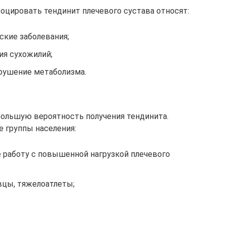
оцировать тендинит плечевого сустава относят:
ские заболевания;
ия сухожилий;
рушение метаболизма.
ольшую вероятность получения тендинита.
 группы населения:
 работу с повышенной нагрузкой плечевого
вцы, тяжелоатлеты;