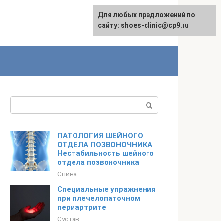
Для любых предложений по
сайту: shoes-clinic@cp9.ru
Поиск:
ПАТОЛОГИЯ ШЕЙНОГО
ОТДЕЛА ПОЗВОНОЧНИКА
Нестабильность шейного
отдела позвоночника
Спина
Специальные упражнения
при плечелопаточном
периартрите
Сустав