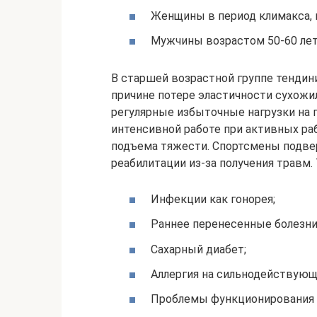
Женщины в период климакса, 
Мужчины возрастом 50-60 ле
В старшей возрастной группе тендин
причине потере эластичности сухожи
регулярные избыточные нагрузки на 
интенсивной работе при активных раб
подъема тяжести. Спортсмены подве
реабилитации из-за получения травм
Инфекции как гонорея;
Раннее перенесенные болезни
Сахарный диабет;
Аллергия на сильнодействующ
Проблемы функционирования