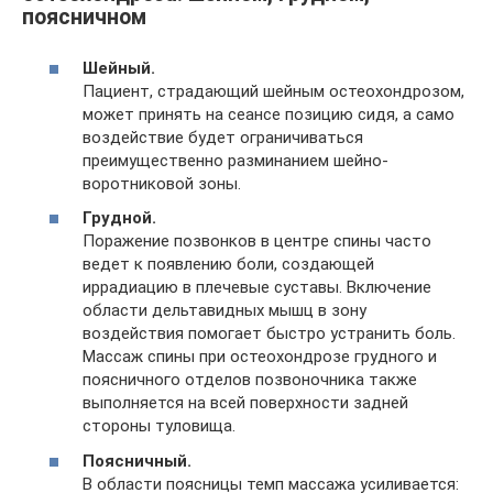
поясничном
Шейный.
Пациент, страдающий шейным остеохондрозом,
может принять на сеансе позицию сидя, а само
воздействие будет ограничиваться
преимущественно разминанием шейно-
воротниковой зоны.
Грудной.
Поражение позвонков в центре спины часто
ведет к появлению боли, создающей
иррадиацию в плечевые суставы. Включение
области дельтавидных мышц в зону
воздействия помогает быстро устранить боль.
Массаж спины при остеохондрозе грудного и
поясничного отделов позвоночника также
выполняется на всей поверхности задней
стороны туловища.
Поясничный.
В области поясницы темп массажа усиливается: