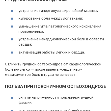
устранение гипертонуса широчайшей мышцы;
купирование боли между лопатками;
уменьшение угла патологического искривления
позвоночника;
устранение некардиологической боли в области
сердца;
активизация работы легких и сердца.
Отличить грудной остеохондроз от кардиологической
болезни легко — после приема «сердечных»
медикаментов боль в груди не исчезает.
ПОЛЬЗА ПРИ ПОЯСНИЧНОМ ОСТЕОХОНДРОЗЕ
снятие напряженности пояснично-грудной
фасции;
устранение иррадиирующих болей в ноги;