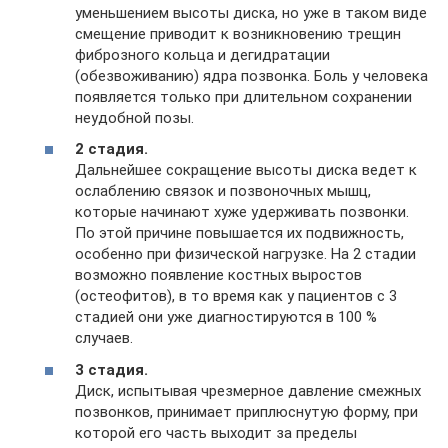
уменьшением высоты диска, но уже в таком виде
смещение приводит к возникновению трещин
фиброзного кольца и дегидратации
(обезвоживанию) ядра позвонка. Боль у человека
появляется только при длительном сохранении
неудобной позы.
2 стадия.
Дальнейшее сокращение высоты диска ведет к
ослаблению связок и позвоночных мышц,
которые начинают хуже удерживать позвонки.
По этой причине повышается их подвижность,
особенно при физической нагрузке. На 2 стадии
возможно появление костных выростов
(остеофитов), в то время как у пациентов с 3
стадией они уже диагностируются в 100 %
случаев.
3 стадия.
Диск, испытывая чрезмерное давление смежных
позвонков, принимает приплюснутую форму, при
которой его часть выходит за пределы