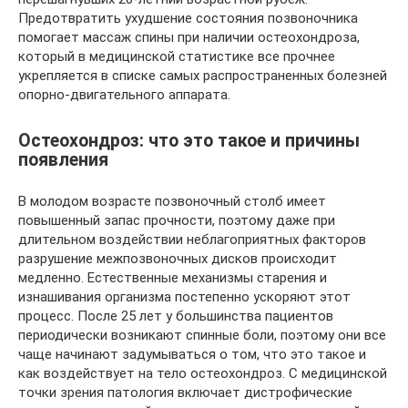
Предотвратить ухудшение состояния позвоночника
помогает массаж спины при наличии остеохондроза,
который в медицинской статистике все прочнее
укрепляется в списке самых распространенных болезней
опорно-двигательного аппарата.
Остеохондроз: что это такое и причины
появления
В молодом возрасте позвоночный столб имеет
повышенный запас прочности, поэтому даже при
длительном воздействии неблагоприятных факторов
разрушение межпозвоночных дисков происходит
медленно. Естественные механизмы старения и
изнашивания организма постепенно ускоряют этот
процесс. После 25 лет у большинства пациентов
периодически возникают спинные боли, поэтому они все
чаще начинают задумываться о том, что это такое и
как воздействует на тело остеохондроз. С медицинской
точки зрения патология включает дистрофические