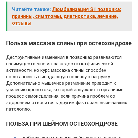
Читайте также:
Люмбализация S1 позвонка:
причины, симптомы, диагностика, лечение,
отзывы
Польза массажа спины при остеохондрозе
Деструктивные изменения в позвонках развиваются
преимущественно из-за недостатка физической
активности, но курс массажа спины способен
восстановить выпадающую полезную нагрузку.
Дополнительно мышечное разминание приводит к
усилению кровотока, который запускает в организме
процесс самоисцеления, если причина проблем со
здоровьем относится к другим факторам, вызывавших
патологию.
ПОЛЬЗА ПРИ ШЕЙНОМ ОСТЕОХОНДРОЗЕ
избавление от спазма шейных и затылочных