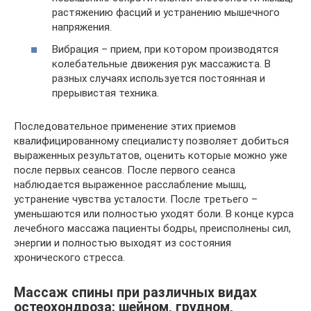
растяжению фасций и устранению мышечного
напряжения.
Вибрация – прием, при котором производятся
колебательные движения рук массажиста. В
разных случаях используется постоянная и
прерывистая техника.
Последовательное применение этих приемов
квалифицированному специалисту позволяет добиться
выраженных результатов, оценить которые можно уже
после первых сеансов. После первого сеанса
наблюдается выраженное расслабление мышц,
устранение чувства усталости. После третьего –
уменьшаются или полностью уходят боли. В конце курса
лечебного массажа пациенты бодры, преисполнены сил,
энергии и полностью выходят из состояния
хронического стресса.
Массаж спины при различных видах
остеохондроза: шейном, грудном,