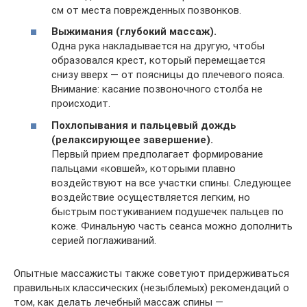
см от места поврежденных позвонков.
Выжимания (глубокий массаж).
Одна рука накладывается на другую, чтобы
образовался крест, который перемещается
снизу вверх — от поясницы до плечевого пояса.
Внимание: касание позвоночного столба не
происходит.
Похлопывания и пальцевый дождь
(релаксирующее завершение).
Первый прием предполагает формирование
пальцами «ковшей», которыми плавно
воздействуют на все участки спины. Следующее
воздействие осуществляется легким, но
быстрым постукиванием подушечек пальцев по
коже. Финальную часть сеанса можно дополнить
серией поглаживаний.
Опытные массажисты также советуют придерживаться
правильных классических (незыблемых) рекомендаций о
том, как делать лечебный массаж спины —