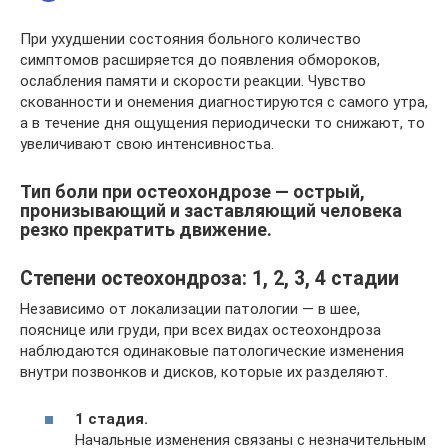
При ухудшении состояния больного количество
симптомов расширяется до появления обмороков,
ослабления памяти и скорости реакции. Чувство
скованности и онемения диагностируются с самого утра,
а в течение дня ощущения периодически то снижают, то
увеличивают свою интенсивностьа.
Тип боли при остеохондрозе — острый,
пронизыва­ющий и заставляющий человека
резко прекратить движение.
Степени остеохондроза: 1, 2, 3, 4 стадии
Независимо от локализации патологии — в шее,
пояснице или груди, при всех видах остеохондроза
наблюдаются одинаковые патологические изменения
внутри позвонков и дисков, которые их разделяют.
1 стадия.
Начальные изменения связаны с незначительным