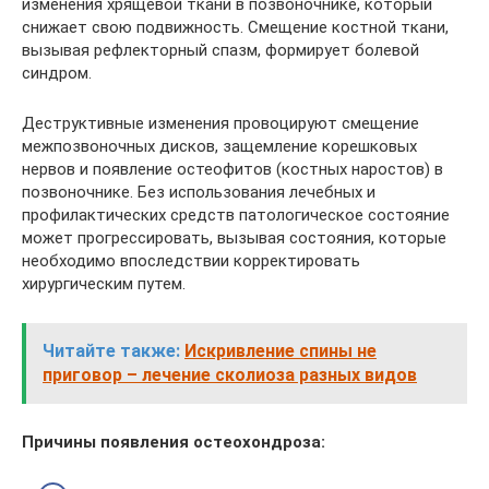
изменения хрящевой ткани в позвоночнике, который
снижает свою подвижность. Смещение костной ткани,
вызывая рефлекторный спазм, формирует болевой
синдром.
Деструктивные изменения провоцируют смещение
межпозвоночных дисков, защемление корешковых
нервов и появление остеофитов (костных наростов) в
позвоночнике. Без использования лечебных и
профилактических средств патологическое состояние
может прогрессировать, вызывая состояния, которые
необходимо впоследствии корректировать
хирургическим путем.
Читайте также:
Искривление спины не
приговор – лечение сколиоза разных видов
Причины появления остеохондроза: