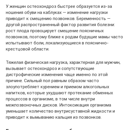
У женщин остеохондроз быстрее образуется из-за
ношения обуви на каблуках — изменение нагрузки
приводит к смещению позвонков. Беременность —
другой распространенный фактор развития болезни:
рост плода провоцирует смещение поясничных
позвонков, поэтому ближе к родам будущие мамы часто
испытывают боли, локализующиеся в пояснично-
крестцовой области.
Тяжелая физическая нагрузка, характерная для мужчин,
вызывает остеохондроз и сопутствующие
дистрофические изменения чаще именно по этой
причине. Сильный пол равным образом часто
злоупотребляет курением и приемом алкогольных
напитков, которые ухудшают протекание обменных
процессов в организме, в том числе внутри
межпозвоночных дисков. Интоксикация организма
уменьшает количество внутрисуставной жидкости и
приводит к вымыванию кальция из позвонков.