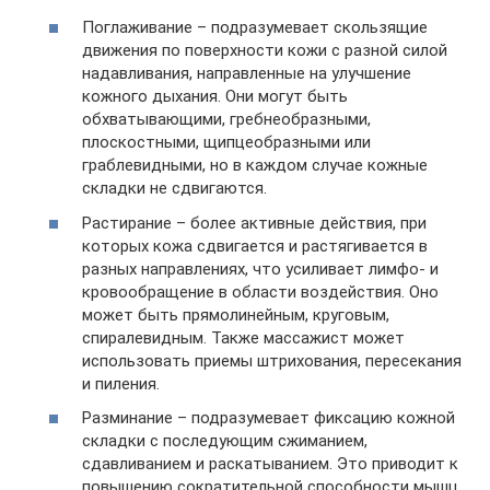
Поглаживание – подразумевает скользящие
движения по поверхности кожи с разной силой
надавливания, направленные на улучшение
кожного дыхания. Они могут быть
обхватывающими, гребнеобразными,
плоскостными, щипцеобразными или
граблевидными, но в каждом случае кожные
складки не сдвигаются.
Растирание – более активные действия, при
которых кожа сдвигается и растягивается в
разных направлениях, что усиливает лимфо- и
кровообращение в области воздействия. Оно
может быть прямолинейным, круговым,
спиралевидным. Также массажист может
использовать приемы штрихования, пересекания
и пиления.
Разминание – подразумевает фиксацию кожной
складки с последующим сжиманием,
сдавливанием и раскатыванием. Это приводит к
повышению сократительной способности мышц,