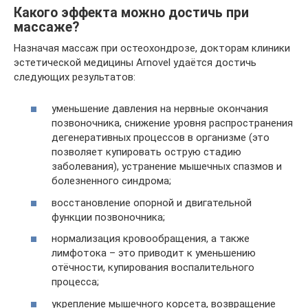
Какого эффекта можно достичь при
массаже?
Назначая массаж при остеохондрозе, докторам клиники
эстетической медицины Arnovel удаётся достичь
следующих результатов:
уменьшение давления на нервные окончания
позвоночника, снижение уровня распространения
дегенеративных процессов в организме (это
позволяет купировать острую стадию
заболевания), устранение мышечных спазмов и
болезненного синдрома;
восстановление опорной и двигательной
функции позвоночника;
нормализация кровообращения, а также
лимфотока – это приводит к уменьшению
отёчности, купирования воспалительного
процесса;
укрепление мышечного корсета, возвращение