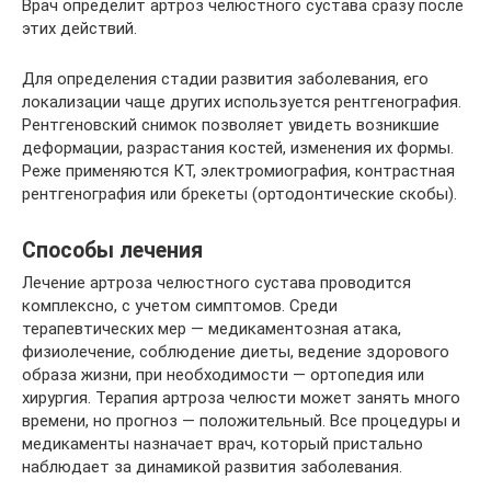
Врач определит артроз челюстного сустава сразу после
этих действий.
Для определения стадии развития заболевания, его
локализации чаще других используется рентгенография.
Рентгеновский снимок позволяет увидеть возникшие
деформации, разрастания костей, изменения их формы.
Реже применяются КТ, электромиография, контрастная
рентгенография или брекеты (ортодонтические скобы).
Способы лечения
Лечение артроза челюстного сустава проводится
комплексно, с учетом симптомов. Среди
терапевтических мер — медикаментозная атака,
физиолечение, соблюдение диеты, ведение здорового
образа жизни, при необходимости — ортопедия или
хирургия. Терапия артроза челюсти может занять много
времени, но прогноз — положительный. Все процедуры и
медикаменты назначает врач, который пристально
наблюдает за динамикой развития заболевания.