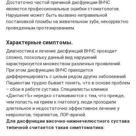
Достаточно частой причиной дисфункции ВНЧС
являются профессиональные ошибки стоматологов.
Нарушение может быть вызвано неправильной
постановкой пломбы на жевательном зубе, некорректно
проведенным протезированием.
Характерные симптомы.
Диагностика и лечение дисфункций ВНЧС проходит
сложно, поскольку данный вид нарушений
характеризуется множеством различных проявлений.
При этом дисфункцию ВНЧС приходится
дифференцировать с целым рядом других заболеваний.
Пациентам трудно бывает понять, что в основе проблем
– сбои в работе сустава. Специалисты клиники
«ДантистЪ» нередко сталкиваются с тем, что прежде,
чем попасть на прием к гнатологу, люди проходили
длительное и недостаточно эффективное лечение у
неврологов, терапевтов, ЛОР-врачей.
Для дисфункции височно-нижнечелюстного сустава
типичной считается такая симптоматика: