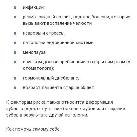
инфекции;
ревматоидный артрит, подагра,болезни, которые
вызывают воспаление челюсти;
неврозы и стрессы;
патологии эндокринной системы;
менопауза;
слишком долгое пребывание с открытым ртом (у
стоматолога);
гормональный дисбаланс;
возраст пациента старше 50 лет.
К факторам риска также относится деформация
зубного ряда, отсутствие боковых зубов или стирание
зубов в результате другой патологии.
Как помочь самому себе: