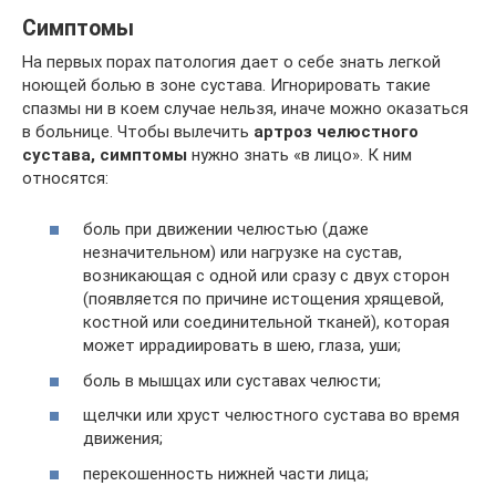
Симптомы
На первых порах патология дает о себе знать легкой
ноющей болью в зоне сустава. Игнорировать такие
спазмы ни в коем случае нельзя, иначе можно оказаться
в больнице. Чтобы вылечить
артроз челюстного
сустава, симптомы
нужно знать «в лицо». К ним
относятся:
боль при движении челюстью (даже
незначительном) или нагрузке на сустав,
возникающая с одной или сразу с двух сторон
(появляется по причине истощения хрящевой,
костной или соединительной тканей), которая
может иррадиировать в шею, глаза, уши;
боль в мышцах или суставах челюсти;
щелчки или хруст челюстного сустава во время
движения;
перекошенность нижней части лица;