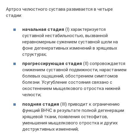
Артроз челюстного сустава развивается в четыре
стадии:
начальная стадия
(I) характеризуется
суставной нестабильностью, вызванной
неравномерным сужением суставной щели на
фоне дегенеративных изменений в хрящевых
структурах;
прогрессирующая стадия
(II) сопровождается
снижением суставной подвижности, нарастанием
болевых ощущений, обострением симптомов
болезни. Усугубление состояния связано с
окостенением мыщелкового отростка нижней
челюсти;
поздняя стадия
(III) приводит к ограничению
функций ВНЧС в результате полной дегенерации
хрящевой ткани, появления остеофитов,
уменьшения мыщелкового отростка и других
деструктивных изменений;