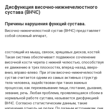
Дисфункция височно-нижнечелюстного
сустава (ВНЧС)
Причины нарушения функций сустава.
Височно-нижнечелюстной сустав (ВНЧС) представляет
собой сложный аппарат,
состоящий из мышц, связок, хрящевых дисков, костей.
Такая система обеспечивает подвижное сочленение
височной кости черепа с нижней челюстью, способствуя
ее движению в трех плоскостях, вперед-назад, вверх-
вниз, вправо-влево. При этом височно-нижнечелюстной
сустав считается одним из самых активных структур
тела человека, задействован при таких важных
процессах, как пережевывание пищи, глотание, дыхание,
зевание, речь. Любая проблема, проявляющаяся сбоем в
нормальной работе сустава, называется дисфункцией
ВНЧС. Согласно статистическим данным, такие
нарушения отнюдь не редки. По разным источникам, они