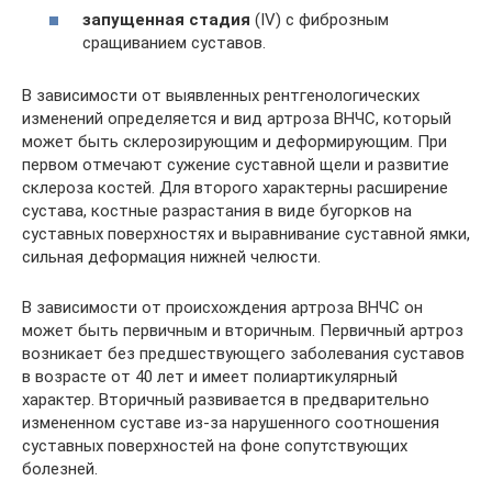
запущенная стадия
(IV) с фиброзным
сращиванием суставов.
В зависимости от выявленных рентгенологических
изменений определяется и вид артроза ВНЧС, который
может быть склерозирующим и деформирующим. При
первом отмечают сужение суставной щели и развитие
склероза костей. Для второго характерны расширение
сустава, костные разрастания в виде бугорков на
суставных поверхностях и выравнивание суставной ямки,
сильная деформация нижней челюсти.
В зависимости от происхождения артроза ВНЧС он
может быть первичным и вторичным. Первичный артроз
возникает без предшествующего заболевания суставов
в возрасте от 40 лет и имеет полиартикулярный
характер. Вторичный развивается в предварительно
измененном суставе из-за нарушенного соотношения
суставных поверхностей на фоне сопутствующих
болезней.