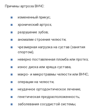
Причины артроза ВНЧС:
измененный прикус;
хронический артроз;
разрушение зубов;
аномалии строения челюсти;
чрезмерная нагрузка на сустав (занятия
спортом);
неверно поставленная пломба или протез;
износ диска или хряща сустава;
макро- и микротравмы челюсти или ВНЧС;
операции на челюсти;
неудачное ортодонтическое лечение;
генетическая предрасположенность;
заболевания сосудистой системы;