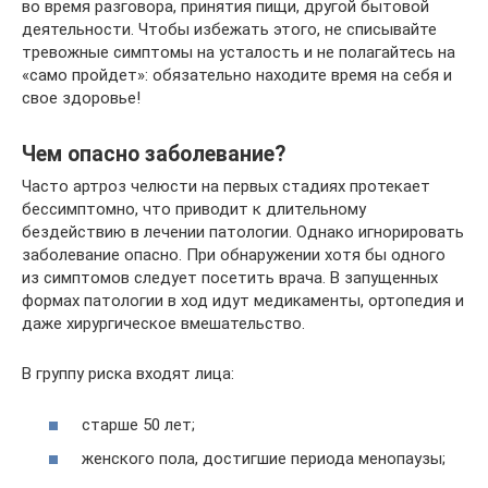
во время разговора, принятия пищи, другой бытовой
деятельности. Чтобы избежать этого, не списывайте
тревожные симптомы на усталость и не полагайтесь на
«само пройдет»: обязательно находите время на себя и
свое здоровье!
Чем опасно заболевание?
Часто артроз челюсти на первых стадиях протекает
бессимптомно, что приводит к длительному
бездействию в лечении патологии. Однако игнорировать
заболевание опасно. При обнаружении хотя бы одного
из симптомов следует посетить врача. В запущенных
формах патологии в ход идут медикаменты, ортопедия и
даже хирургическое вмешательство.
В группу риска входят лица:
старше 50 лет;
женского пола, достигшие периода менопаузы;