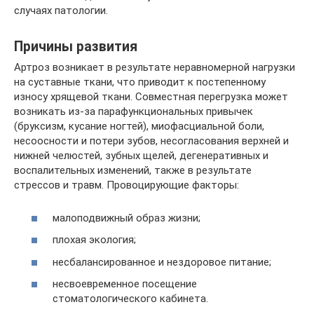
случаях патологии.
Причины развития
Артроз возникает в результате неравномерной нагрузки
на суставные ткани, что приводит к постепенному
износу хрящевой ткани. Совместная перегрузка может
возникать из-за парафункциональных привычек
(бруксизм, кусание ногтей), миофасциальной боли,
несоосности и потери зубов, несогласования верхней и
нижней челюстей, зубных щелей, дегенеративных и
воспалительных изменений, также в результате
стрессов и травм. Провоцирующие факторы:
малоподвижный образ жизни;
плохая экология;
несбалансированное и нездоровое питание;
несвоевременное посещение
стоматологического кабинета.