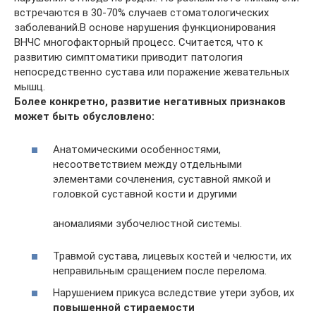
встречаются в 30-70% случаев стоматологических
заболеваний.В основе нарушения функционирования
ВНЧС многофакторный процесс. Считается, что к
развитию симптоматики приводит патология
непосредственно сустава или поражение жевательных
мышц.
Более конкретно, развитие негативных признаков
может быть обусловлено:
Анатомическими особенностями,
несоответствием между отдельными
элементами сочленения, суставной ямкой и
головкой суставной кости и другими
аномалиями зубочелюстной системы.
Травмой сустава, лицевых костей и челюсти, их
неправильным сращением после перелома.
Нарушением прикуса вследствие утери зубов, их
повышенной стираемости