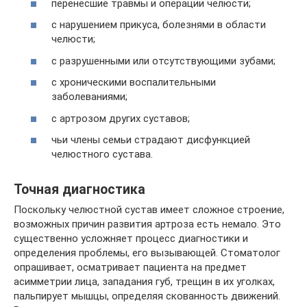
перенесшие травмы и операции челюсти;
с нарушением прикуса, болезнями в области
челюсти;
с разрушенными или отсутствующими зубами;
с хроническими воспалительными
заболеваниями;
с артрозом других суставов;
чьи члены семьи страдают дисфункцией
челюстного сустава.
Точная диагностика
Поскольку челюстной сустав имеет сложное строение,
возможных причин развития артроза есть немало. Это
существенно усложняет процесс диагностики и
определения проблемы, его вызывающей. Стоматолог
опрашивает, осматривает пациента на предмет
асимметрии лица, западания губ, трещин в их уголках,
пальпирует мышцы, определяя скованность движений.