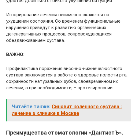
удастся добиться стойкого улучшения ситуации.
Игнорирование лечения неизменно скажется на
ухудшении состояния. Со временем функциональные
нарушения приведут к развитию органических
дегенеративных процессов, сопровождающихся
обездвиживанием сустава.
ВАЖНО:
Профилактика поражения височно-нижнечелюстного
сустава заключается в заботе о здоровье полости рта,
сохранности натуральных зубов, своевременном их
лечении, а при необходимости, – протезировании.
Читайте также:
Синовит коленного сустава :
лечение в клинике в Москве
Преимущества стоматологии «ДантистЪ».