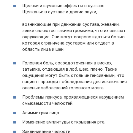
Щелчки и шумовые эффекты в суставе.
Щелканье в суставе и другие звуки,
возникающие при движении сустава, жевании,
зевке являются такими громкими, что их слышат
окружающие. Они могут сопровождаться болью,
которая ограничена суставом или отдает в
область лица и шеи.
Головная боль, сосредоточенная в висках,
затылке, отдающая в лоб, шею, плечо. Такие
ощущения могут быть столь интенсивными, что
пациент проходит обследования для исключения
опасных заболеваний головного мозга.
Проблемы прикуса, проявляющиеся нарушением
смыкаемости челюстей.
Асимметрия лица.
Изменение амплитуды открывания рта.
Заклинивание челюсти.