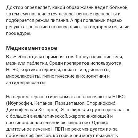
Доктор определяет, какой образ жизни ведет больной,
затем ему назначаются лекарственные препараты и
подбирается режим питания. А при появлении первых
результатов пациента направляют на оздоровительные
процедуры.
Медикаментозное
В лечебных целях применяются болеутоляющие гели,
мази или таблетки. Среди препаратов используются:
НПВС, кортикостероиды, опиаты и адъюванты,
миорелаксанты, гипнотические анксиолитики и
антидепрессанты.
На первом терапевтическом этапе назначаются НПВС
(Ибупрофен, Кетанов, Парацетамол, Эторикоксиб,
Диклофенак и Кеторол). Это широкая группа препаратов
с большой анальгетической, жаропонижающей и
противовоспалительной активностью. Однако
длительное лечение НПВП не рекомендуется из-за
побочных эффектов, которые они могут вызывать