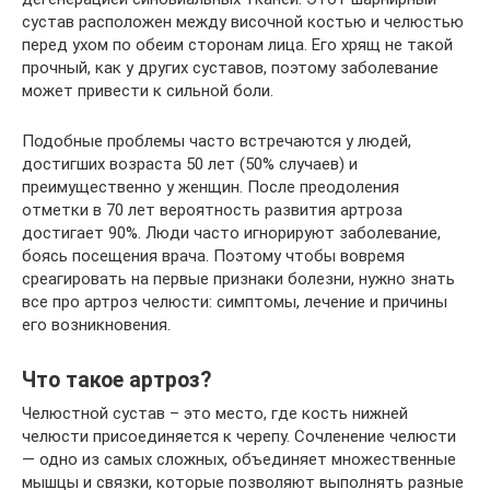
сустав расположен между височной костью и челюстью
перед ухом по обеим сторонам лица. Его хрящ не такой
прочный, как у других суставов, поэтому заболевание
может привести к сильной боли.
Подобные проблемы часто встречаются у людей,
достигших возраста 50 лет (50% случаев) и
преимущественно у женщин. После преодоления
отметки в 70 лет вероятность развития артроза
достигает 90%. Люди часто игнорируют заболевание,
боясь посещения врача. Поэтому чтобы вовремя
среагировать на первые признаки болезни, нужно знать
все про артроз челюсти: симптомы, лечение и причины
его возникновения.
Что такое артроз?
Челюстной сустав – это место, где кость нижней
челюсти присоединяется к черепу. Сочленение челюсти
— одно из самых сложных, объединяет множественные
мышцы и связки, которые позволяют выполнять разные