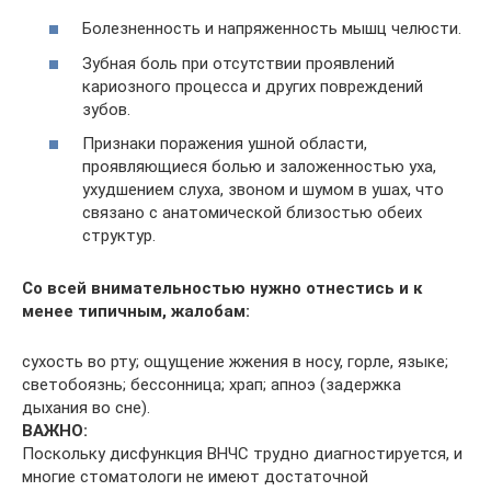
Болезненность и напряженность мышц челюсти.
Зубная боль при отсутствии проявлений
кариозного процесса и других повреждений
зубов.
Признаки поражения ушной области,
проявляющиеся болью и заложенностью уха,
ухудшением слуха, звоном и шумом в ушах, что
связано с анатомической близостью обеих
структур.
Со всей внимательностью нужно отнестись и к
менее типичным, жалобам:
сухость во рту; ощущение жжения в носу, горле, языке;
светобоязнь; бессонница; храп; апноэ (задержка
дыхания во сне).
ВАЖНО:
Поскольку дисфункция ВНЧС трудно диагностируется, и
многие стоматологи не имеют достаточной