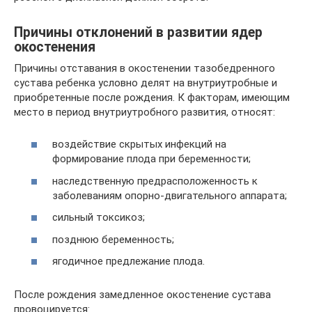
Причины отклонений в развитии ядер
окостенения
Причины отставания в окостенении тазобедренного
сустава ребенка условно делят на внутриутробные и
приобретенные после рождения. К факторам, имеющим
место в период внутриутробного развития, относят:
воздействие скрытых инфекций на
формирование плода при беременности;
наследственную предрасположенность к
заболеваниям опорно-двигательного аппарата;
сильный токсикоз;
позднюю беременность;
ягодичное предлежание плода.
После рождения замедленное окостенение сустава
провоцируется: