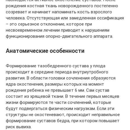
рождения костная ткань новорожденного постепенно
созревает и начинает напоминать кость взрослого
человека. Отсутствующая или замедленная оссификация
– это серьезное отклонение, которое при
несвоевременном лечении приводит к нарушениям
функционирования опорно-двигательного аппарата.
Анатомические особенности
Формирование тазобедренного сустава у плода
происходит в середине периода внутриутробного
развития. В области головки сочленения образуются
ядра окостенения, размеры которых на момент
рождения ребенка не превышает 6 мм. Сам сустав
состоит из хрящевой ткани. В течение первых месяцев
жизни формируются те части сочленений, которые
будут подвергаться физическим нагрузкам. Если эти
структуры не окостеневают, происходит неправильное
формирование суставов бедра, при котором повышает
риск вывиха.