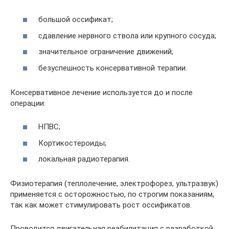
большой оссификат;
сдавление нервного ствола или крупного сосуда;
значительное ограничение движений;
безуспешность консервативной терапии.
Консервативное лечение используется до и после
операции:
НПВС;
Кортикостероиды;
локальная радиотерапия.
Физиотерапия (теплолечение, электрофорез, ультразвук)
применяется с осторожностью, по строгим показаниям,
так как может стимулировать рост оссификатов.
Проводится двигательная реабилитация с разработкой