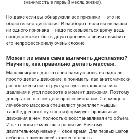
значимость в первый месяц жизни).
Но даже если вы обнаружили все признаки — это не
обязательно дисплазия. И наоборот: если вы не нашли
ни одного признака — надо показываться врачу, ведь
процесс может быть двусторонним, а значит выявить
его непрофессионалу очень сложно.
Может ли мама сама вылечить дисплазию?
Научите, как правильно делать массаж.
Массаж играет достаточно важную роль, но надо не
просто делать движение, а понимать, как анатомически
расположены все структуры сустава, каковы сила
давления и угол поворота в момент движения. Поэтому
доверьтесь в этом деле профессионалам. С помощью
лечебного массажа специалист укрепляет мышцы
тазобедренного сустава и формирует правильные
движения в нем, полностью восстанавливая его объём.
И не торопите малыша в развитии. Всякому
двигательному навыку — свое время. Для первых шагов
ребенок с дисплазией должен созреть.