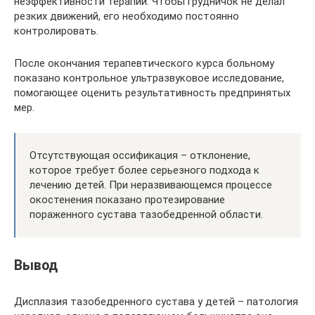
неэффективности терапии. Чтобы грудничок не делал
резких движений, его необходимо постоянно
контролировать.
После окончания терапевтического курса больному
показано контрольное ультразвуковое исследование,
помогающее оценить результативность предпринятых
мер.
Отсутствующая оссификация – отклонение,
которое требует более серьезного подхода к
лечению детей. При неразвивающемся процессе
окостенения показано протезирование
пораженного сустава тазобедренной области.
Вывод
Дисплазия тазобедренного сустава у детей – патология