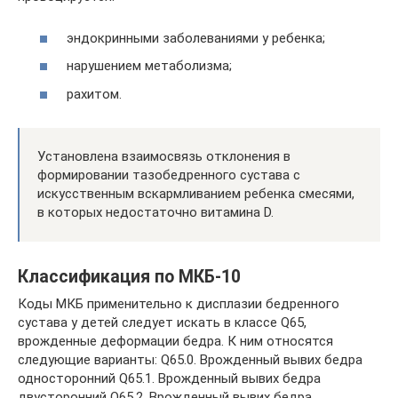
эндокринными заболеваниями у ребенка;
нарушением метаболизма;
рахитом.
Установлена взаимосвязь отклонения в
формировании тазобедренного сустава с
искусственным вскармливанием ребенка смесями,
в которых недостаточно витамина D.
Классификация по МКБ-10
Коды МКБ применительно к дисплазии бедренного
сустава у детей следует искать в классе Q65,
врожденные деформации бедра. К ним относятся
следующие варианты: Q65.0. Врожденный вывих бедра
односторонний Q65.1. Врожденный вывих бедра
двусторонний Q65.2. Врожденный вывих бедра