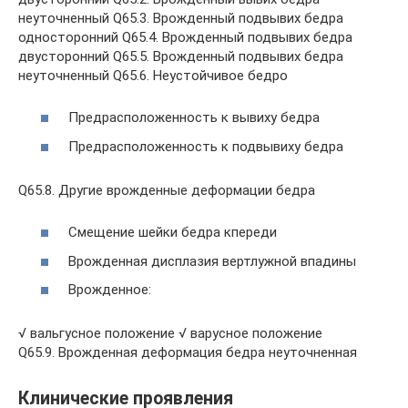
неуточненный Q65.3. Врожденный подвывих бедра
односторонний Q65.4. Врожденный подвывих бедра
двусторонний Q65.5. Врожденный подвывих бедра
неуточненный Q65.6. Неустойчивое бедро
Предрасположенность к вывиху бедра
Предрасположенность к подвывиху бедра
Q65.8. Другие врожденные деформации бедра
Смещение шейки бедра кпереди
Врожденная дисплазия вертлужной впадины
Врожденное:
√ вальгусное положение √ варусное положение
Q65.9. Врожденная деформация бедра неуточненная
Клинические проявления