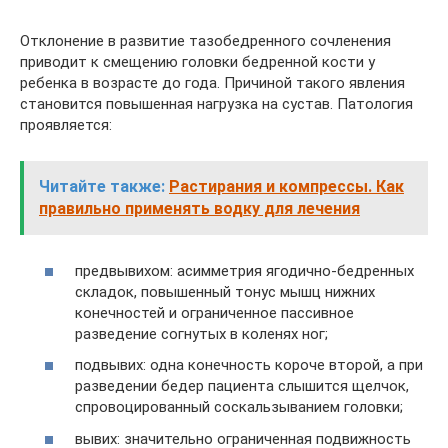
Отклонение в развитие тазобедренного сочленения
приводит к смещению головки бедренной кости у
ребенка в возрасте до года. Причиной такого явления
становится повышенная нагрузка на сустав. Патология
проявляется:
Читайте также:
Растирания и компрессы. Как
правильно применять водку для лечения
предвывихом: асимметрия ягодично-бедренных
складок, повышенный тонус мышц нижних
конечностей и ограниченное пассивное
разведение согнутых в коленях ног;
подвывих: одна конечность короче второй, а при
разведении бедер пациента слышится щелчок,
спровоцированный соскальзыванием головки;
вывих: значительно ограниченная подвижность