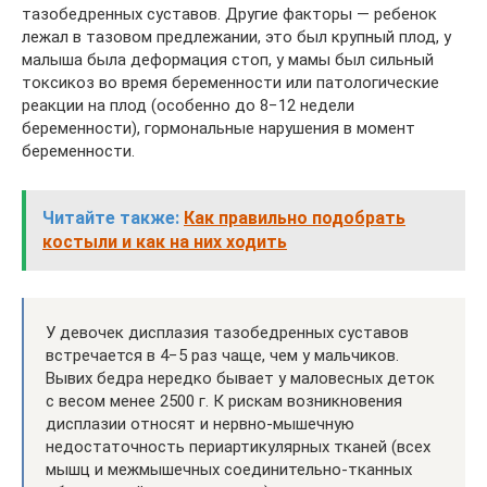
тазобедренных суставов. Другие факторы — ребенок
лежал в тазовом предлежании, это был крупный плод, у
малыша была деформация стоп, у мамы был сильный
токсикоз во время беременности или патологические
реакции на плод (особенно до 8−12 недели
беременности), гормональные нарушения в момент
беременности.
Читайте также:
Как правильно подобрать
костыли и как на них ходить
У девочек дисплазия тазобедренных суставов
встречается в 4−5 раз чаще, чем у мальчиков.
Вывих бедра нередко бывает у маловесных деток
с весом менее 2500 г. К рискам возникновения
дисплазии относят и нервно-мышечную
недостаточность периартикулярных тканей (всех
мышц и межмышечных соединительно-тканных