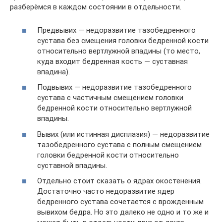
разберёмся в каждом состоянии в отдельности.
Предвывих — недоразвитие тазобедренного
сустава без смещения головки бедренной кости
относительно вертлужной впадины (то место,
куда входит бедренная кость — суставная
впадина).
Подвывих — недоразвитие тазобедренного
сустава с частичным смещением головки
бедренной кости относительно вертлужной
впадины.
Вывих (или истинная дисплазия) — недоразвитие
тазобедренного сустава с полным смещением
головки бедренной кости относительно
суставной впадины.
Отдельно стоит сказать о ядрах окостенения.
Достаточно часто недоразвитие ядер
бедренного сустава сочетается с врожденным
вывихом бедра. Но это далеко не одно и то же и