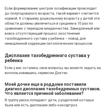
Если формирование центров оссификации происходит
до полугодовалого возраста, такой вариант считается
нормой. К старшему дошкольному возрасту у детей эти
области должны увеличиться в среднем в 10 раз по
сравнению с периодом младенчества. Замедленный или
вовсе отсутствующий процесс окостенения
тазобедренного сустава у ребенка – повод для
немедленной коррекции патологических процессов.
Дисплазия тазобедренного сустава у
ребенка
Если у вас остались свои вопросы, вы можете задать их,
воспользовавшись сервисом Доктис.
Моей дочке еще в роддоме поставили
диагноз дисплазия тазобедренных суставов.
Что является причиной заболевания?
В группу риска попадают дети, у родителей которых
была или есть дисплазия либо коксартроз