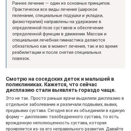
Раннее лечение — один из основных принципов.
Практически все виды лечения (широкое
пеленание, специальные подушки и укладки,
физиотерапия) направлены на удержание в
определенной позе суставов и обеспечение
определенной функции в движении. Массаж и
специальная лечебная гимнастика делаются
обязательно как в момент лечения, так и во время
реабилитации и после снятия специальных
повязок.
Смотрю на соседских деток и малышей в
поликлиниках. Кажется, что сейчас
дисплазию стали выявлять гораздо чаще.
Это не так. Просто раньше врачи выделяли дисплазию в
отдельное заболевание и различали подвывих, вывих,
предвывих сустава. Сегодня все их объединили в единую
форму — дисплазию тазобедренного сустава, то есть
врожденную неполноценность сустава, которая
проявляется из-за его неправильного развития. Давайте