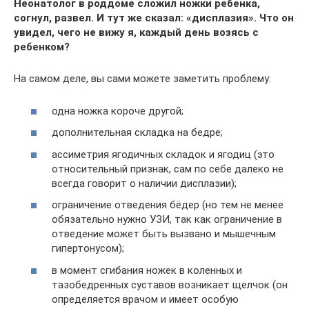
Неонатолог в роддоме сложил ножки ребенка,
согнул, развел. И тут же сказал: «дисплазия». Что он
увидел, чего не вижу я, каждый день возясь с
ребенком?
На самом деле, вы сами можете заметить проблему:
одна ножка короче другой;
дополнительная складка на бедре;
ассиметрия ягодичных складок и ягодиц (это
относительный признак, сам по себе далеко не
всегда говорит о наличии дисплазии);
ограничение отведения бёдер (но тем не менее
обязательно нужно УЗИ, так как ограничение в
отведение может быть вызвано и мышечным
гипертонусом);
в момент сгибания ножек в коленных и
тазобедренных суставов возникает щелчок (он
определяется врачом и имеет особую