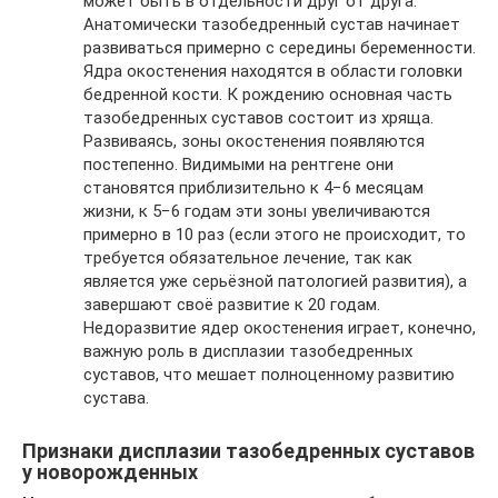
может быть в отдельности друг от друга.
Анатомически тазобедренный сустав начинает
развиваться примерно с середины беременности.
Ядра окостенения находятся в области головки
бедренной кости. К рождению основная часть
тазобедренных суставов состоит из хряща.
Развиваясь, зоны окостенения появляются
постепенно. Видимыми на рентгене они
становятся приблизительно к 4−6 месяцам
жизни, к 5−6 годам эти зоны увеличиваются
примерно в 10 раз (если этого не происходит, то
требуется обязательное лечение, так как
является уже серьёзной патологией развития), а
завершают своё развитие к 20 годам.
Недоразвитие ядер окостенения играет, конечно,
важную роль в дисплазии тазобедренных
суставов, что мешает полноценному развитию
сустава.
Признаки дисплазии тазобедренных суставов
у новорожденных