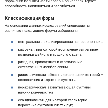
поражении большей части позвонков человек теряет
способность наклоняться и разгибаться.
Классификация форм
На основании данных исследований специалисты
различают следующие формы заболевания:
центральная, локализированная на позвоночнике;
кифозная, при которой воспаление затрагивает
позвонки шейного и грудного отдела;
ригидная, приводящая к сглаживанию
естественных изгибов спины;
ризомелическая, область локализации которой –
позвоночник и корневые суставы;
периферическая, захватывающая суставы
нижних конечностей;
скандинавская, для которой характерно
поражение суставов кистей рук;