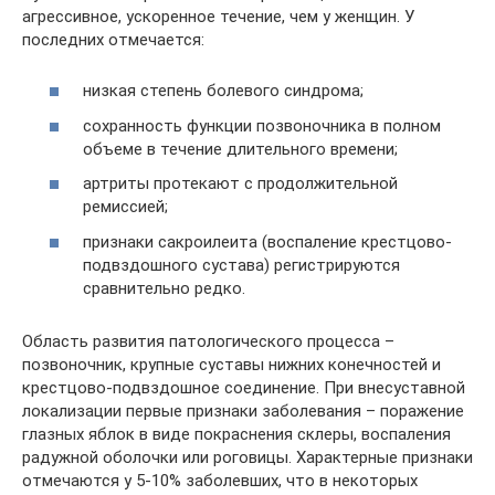
агрессивное, ускоренное течение, чем у женщин. У
последних отмечается:
низкая степень болевого синдрома;
сохранность функции позвоночника в полном
объеме в течение длительного времени;
артриты протекают с продолжительной
ремиссией;
признаки сакроилеита (воспаление крестцово-
подвздошного сустава) регистрируются
сравнительно редко.
Область развития патологического процесса –
позвоночник, крупные суставы нижних конечностей и
крестцово-подвздошное соединение. При внесуставной
локализации первые признаки заболевания – поражение
глазных яблок в виде покраснения склеры, воспаления
радужной оболочки или роговицы. Характерные признаки
отмечаются у 5-10% заболевших, что в некоторых