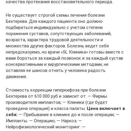
качества протекания восстановительного периода.
Не существует строгой схемы лечения болезни
Бехтерева. Для каждого пациента оно должно
подбираться индивидуально с учетом степени
поражения суставов, сопутствующих заболеваний,
возраста, характера трудовой деятельности и
множества других факторов. Болезнь ведет себя
непредсказуемо, но врачи «SL Клиника» готовы вместе с
вами бороться за каждый позвонок и за каждый сустав
консервативными и хирургическими методами, не
оставляя ее шансов отнять у человека радость
движения.
Стоимость коррекции гиперкифоза при болезни
Бехтерева от 610 000 руб и зависит от: — Фирмы
производителя имплантов; — Клиники (где будет
проведена операция) и класса палаты.
Цена включает в
себя:
— Прибывание в клинике до и после операции; —
Импланты. — Операцию; — Наркоз; —
Нейрофизиологический мониторинг. —