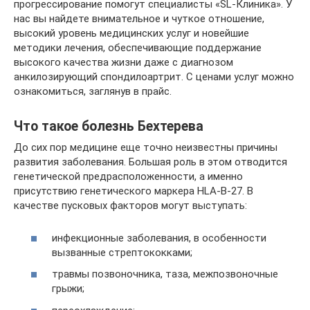
прогрессирование помогут специалисты «SL-Клиника». У
нас вы найдете внимательное и чуткое отношение,
высокий уровень медицинских услуг и новейшие
методики лечения, обеспечивающие поддержание
высокого качества жизни даже с диагнозом
анкилозирующий спондилоартрит. С ценами услуг можно
ознакомиться, заглянув в прайс.
Что такое болезнь Бехтерева
До сих пор медицине еще точно неизвестны причины
развития заболевания. Большая роль в этом отводится
генетической предрасположенности, а именно
присутствию генетического маркера HLA-B-27. В
качестве пусковых факторов могут выступать:
инфекционные заболевания, в особенности
вызванные стрептококками;
травмы позвоночника, таза, межпозвоночные
грыжи;