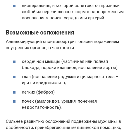
висцеральная, в которой сочетаются признаки
любой из перечисленных форм с одновременным
воспалением почек, сердца или артерий.
Возможные осложнения
Анкилозирующий спондилоартрит опасен поражением
внутренних органов, в частности:
сердечной мышцы (частичная или полная
блокада, пороки клапанов, воспаление аорты);
глаз (воспаление радужки и цилиарного тела –
ирит и иридоциклит);
легких (фиброз);
почек (амилоидоз, уремия, почечная
недостаточность).
Сильнее развитию осложнений подвержены мужчины, в
особенности, пренебрегающие медицинской помощью,