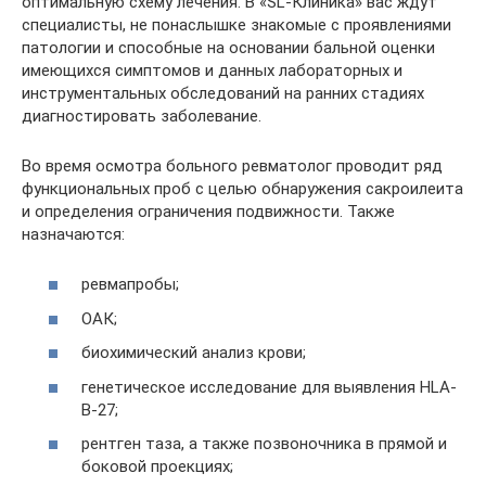
оптимальную схему лечения. В «SL-Клиника» вас ждут
специалисты, не понаслышке знакомые с проявлениями
патологии и способные на основании бальной оценки
имеющихся симптомов и данных лабораторных и
инструментальных обследований на ранних стадиях
диагностировать заболевание.
Во время осмотра больного ревматолог проводит ряд
функциональных проб с целью обнаружения сакроилеита
и определения ограничения подвижности. Также
назначаются:
ревмапробы;
ОАК;
биохимический анализ крови;
генетическое исследование для выявления HLA-
B-27;
рентген таза, а также позвоночника в прямой и
боковой проекциях;