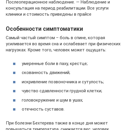
Послеоперационное наблюдение. — Наблюдение и
консультация на период реабилитации. Все услуги
клиники и стоимость приведены в прайсе
Особенности симптоматики
Самый частый симптом – боль в спине, которая
усиливается во время сна и ослабевает при физических
нагрузках. Кроме того, человек может ощущать:
умеренные боли в паху, крестце;
скованность движений;
искривление позвоночника и сутулость;
чувство сдавленности грудной клетки;
головокружение и шум в ушах;
отечность суставов.
При болезни Бехтерева также в конце дня может
повышаться температура, снижается вес, человек