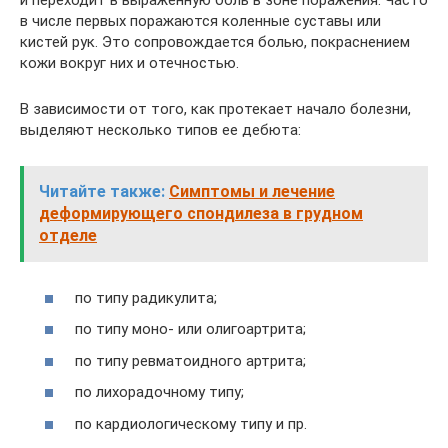
и переходит в выраженную боль в зоне поражения. Часто
в числе первых поражаются коленные суставы или
кистей рук. Это сопровождается болью, покраснением
кожи вокруг них и отечностью.
В зависимости от того, как протекает начало болезни,
выделяют несколько типов ее дебюта:
Читайте также:
Симптомы и лечение
деформирующего спондилеза в грудном
отделе
по типу радикулита;
по типу моно- или олигоартрита;
по типу ревматоидного артрита;
по лихорадочному типу;
по кардиологическому типу и пр.