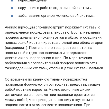
переохлаждение;
нарушения в работе эндокринной системы;
заболевания органов мочеполовой системы.
Анкилозирующий спондилоартрит поражает суставы с
определенной последовательностью. Воспалительный
процесс изначально локализуется в области соединения
подвздошной кости и крестца с одной или обеих сторон
(сакроилеит). Постепенно он распространяется на
поясничный отдел позвоночника и продолжает
двигаться по направлению к шее. По мере течения
заболевания в воспалительный процесс вовлекаются
тазобедренные суставы, стопы и даже суставы пальцев.
Со временем по краям суставных поверхностей
позвонков формируются остеофиты, представляющие
собой костные наросты. Межпозвоночные диски
истончаются и впоследствии позвонки срастаются
между собой, что приводит к полному отсутствию
подвижности в этом сегменте позвоночника. При