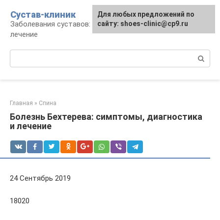
Перейти
Сустав-клиник
Для любых предложений по
к
Заболевания суставов: профилактика и
сайту: shoes-clinic@cp9.ru
контенту
лечение
Поиск:
Главная
»
Спина
Болезнь Бехтерева: симптомы, диагностика
и лечение
24 Сентябрь 2019
18020