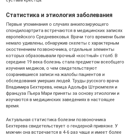
Статистика и этиология заболевания
Первые упоминания о случаях анкилозирующего
спондилоартрита встречаются в медицинских записях
европейского Средневековья. Врачи того времени были
немало удивлены, обнаружив скелеты с характерным
окостенением позвоночника, отдельные элементы
которых образовывали прочный «костный» столб. В
середине 19 века болезнь стала предметом всеобщего
изучения медиков, о чем свидетельствуют
сохранившиеся записи на жалобы пациентов и
обследования умерших людей. Труды русского врача
Владимира Бехтерева, немца Адольфа Штрюмпеля и
француза Пьера Мари приняты за основу этиологии и
изучаются в медицинских заведениях в настоящее
время.
Актуальная статистика болезни позвоночника
Бехтерева свидетельствует о гендерной привязке. У
мужчин она встречается в 4-6 раз чаще и имеет более