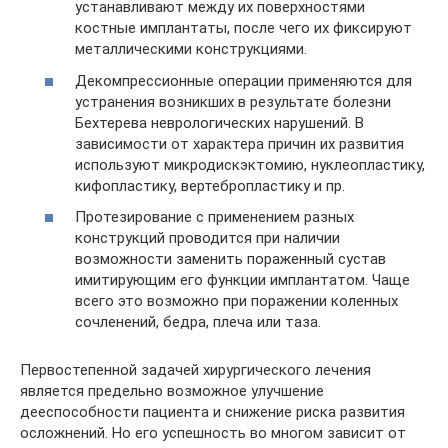
устанавливают между их поверхностями
костные имплантаты, после чего их фиксируют
металлическими конструкциями.
Декомпрессионные операции применяются для
устранения возникших в результате болезни
Бехтерева неврологических нарушений. В
зависимости от характера причин их развития
используют микродискэктомию, нуклеопластику,
кифопластику, вертебропластику и пр.
Протезирование с применением разных
конструкций проводится при наличии
возможности заменить пораженный сустав
имитирующим его функции имплантатом. Чаще
всего это возможно при поражении коленных
сочленений, бедра, плеча или таза.
Первостепенной задачей хирургического лечения
является предельно возможное улучшение
дееспособности пациента и снижение риска развития
осложнений. Но его успешность во многом зависит от