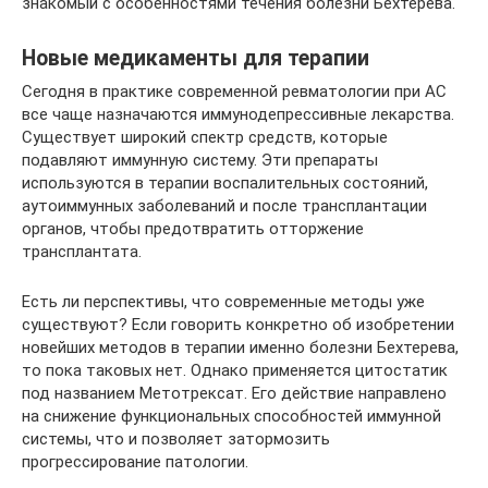
знакомый с особенностями течения болезни Бехтерева.
Новые медикаменты для терапии
Сегодня в практике современной ревматологии при АС
все чаще назначаются иммунодепрессивные лекарства.
Существует широкий спектр средств, которые
подавляют иммунную систему. Эти препараты
используются в терапии воспалительных состояний,
аутоиммунных заболеваний и после трансплантации
органов, чтобы предотвратить отторжение
трансплантата.
Есть ли перспективы, что современные методы уже
существуют? Если говорить конкретно об изобретении
новейших методов в терапии именно болезни Бехтерева,
то пока таковых нет. Однако применяется цитостатик
под названием Метотрексат. Его действие направлено
на снижение функциональных способностей иммунной
системы, что и позволяет затормозить
прогрессирование патологии.