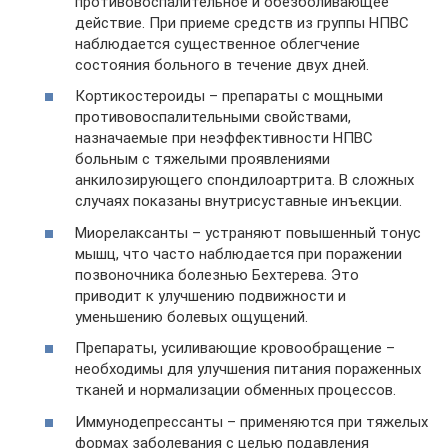
противовоспалительное и обезболивающее
действие. При приеме средств из группы НПВС
наблюдается существенное облегчение
состояния больного в течение двух дней.
Кортикостероиды – препараты с мощными
противовоспалительными свойствами,
назначаемые при неэффективности НПВС
больным с тяжелыми проявлениями
анкилозирующего спондилоартрита. В сложных
случаях показаны внутрисуставные инъекции.
Миорелаксанты – устраняют повышенный тонус
мышц, что часто наблюдается при поражении
позвоночника болезнью Бехтерева. Это
приводит к улучшению подвижности и
уменьшению болевых ощущений.
Препараты, усиливающие кровообращение –
необходимы для улучшения питания пораженных
тканей и нормализации обменных процессов.
Иммунодепрессанты – применяются при тяжелых
формах заболевания с целью подавления