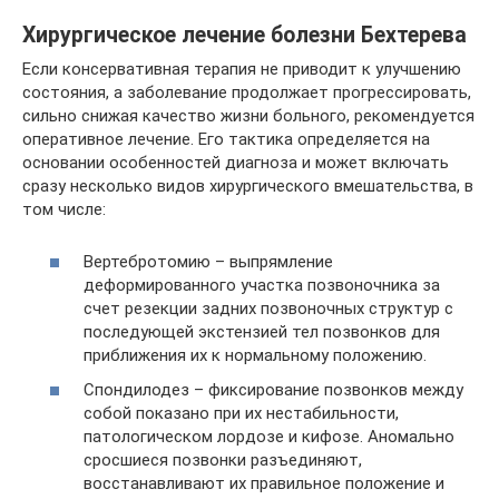
Хирургическое лечение болезни Бехтерева
Если консервативная терапия не приводит к улучшению
состояния, а заболевание продолжает прогрессировать,
сильно снижая качество жизни больного, рекомендуется
оперативное лечение. Его тактика определяется на
основании особенностей диагноза и может включать
сразу несколько видов хирургического вмешательства, в
том числе:
Вертебротомию – выпрямление
деформированного участка позвоночника за
счет резекции задних позвоночных структур с
последующей экстензией тел позвонков для
приближения их к нормальному положению.
Спондилодез – фиксирование позвонков между
собой показано при их нестабильности,
патологическом лордозе и кифозе. Аномально
сросшиеся позвонки разъединяют,
восстанавливают их правильное положение и