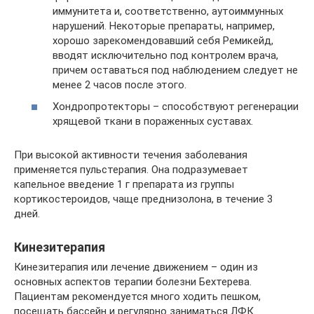
иммунитета и, соответственно, аутоиммунных
нарушений. Некоторые препараты, например,
хорошо зарекомендовавший себя Ремикейд,
вводят исключительно под контролем врача,
причем оставаться под наблюдением следует не
менее 2 часов после этого.
Хондропротекторы – способствуют регенерации
хрящевой ткани в пораженных суставах.
При высокой активности течения заболевания
применяется пульстерапия. Она подразумевает
капельное введение 1 г препарата из группы
кортикостероидов, чаще преднизолона, в течение 3
дней.
Кинезитерапия
Кинезитерапия или лечение движением – один из
основных аспектов терапии болезни Бехтерева.
Пациентам рекомендуется много ходить пешком,
посещать бассейн и регулярно заниматься ЛФК.