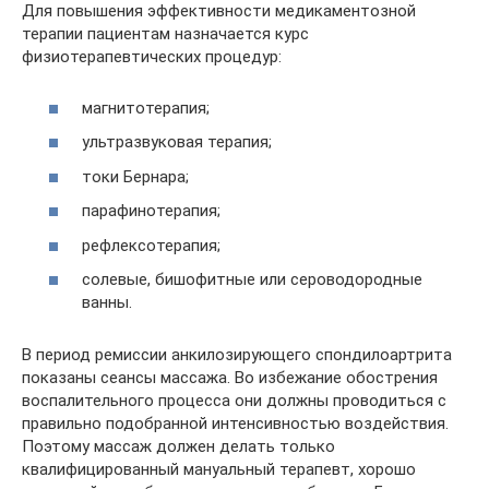
Для повышения эффективности медикаментозной
терапии пациентам назначается курс
физиотерапевтических процедур:
магнитотерапия;
ультразвуковая терапия;
токи Бернара;
парафинотерапия;
рефлексотерапия;
солевые, бишофитные или сероводородные
ванны.
В период ремиссии анкилозирующего спондилоартрита
показаны сеансы массажа. Во избежание обострения
воспалительного процесса они должны проводиться с
правильно подобранной интенсивностью воздействия.
Поэтому массаж должен делать только
квалифицированный мануальный терапевт, хорошо