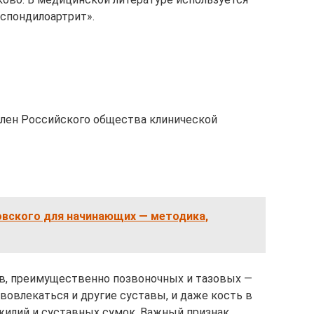
спондилоартрит».
 Член Российского общества клинической
овского для начинающих — методика,
ов, преимущественно позвоночных и тазовых —
вовлекаться и другие суставы, и даже кость в
илий и суставных сумок. Важный признак