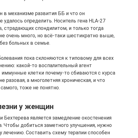
н в механизме развития ББ и что он
не удалось определить. Носитель гена HLA-27
, страдающих спондилитом, и только тогда
не очень много, но всё-таки шестикратно выше,
без больных в семье.
болевания пока склоняются к типовому для всех
ению: какой-то воспалительный агент
 иммунные клетки почему-то сбиваются с курса
е разовая, а многолетняя хроническая, и что
самого, тоже не понятно.
лезни у женщин
ни Бехтерева является замедление окостенения
а. Чтобы добиться заметного улучшения, нужно
 лечению. Составить схему терапии способен