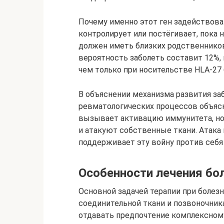
Почему именно этот ген задействова
контролирует или постёгивает, пока 
должен иметь близких родственников
вероятность заболеть составит 12%, 
чем только при носительстве HLA-27 
В объяснении механизма развития за
ревматологических процессов объясн
вызывает активацию иммунитета, но
и атакуют собственные ткани. Атака н
поддерживает эту войну против себя 
Особенности лечения бо
Основной задачей терапии при болез
соединительной ткани и позвоночник
отдавать предпочтение комплексному