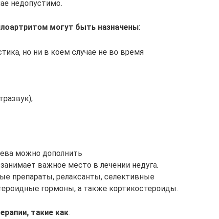
чае недопустимо.
лоартритом могут быть назначены
:
тика, но ни в коем случае не во время
тразвук);
рева можно дополнить
анимает важное место в лечении недуга.
ые препараты, релаксанты, селективные
ероидные гормоны, а также кортикостероиды.
ерапии, такие как
: