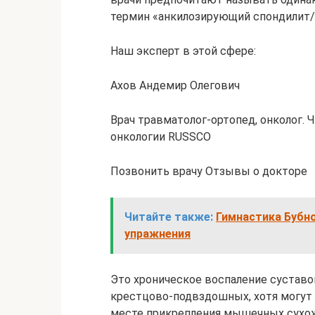
термин «анкилозирующий спондилит/
Наш эксперт в этой сфере:
Ахов Андемир Олегович
Врач травматолог-ортопед, онколог.
онкологии RUSSCO
Позвонить врачу Отзывы о докторе
Читайте также:
Гимнастика Бубн
упражнения
Это хроническое воспаление сустав
крестцово-подвздошных, хотя могут 
месте прикрепления мышечных сухож