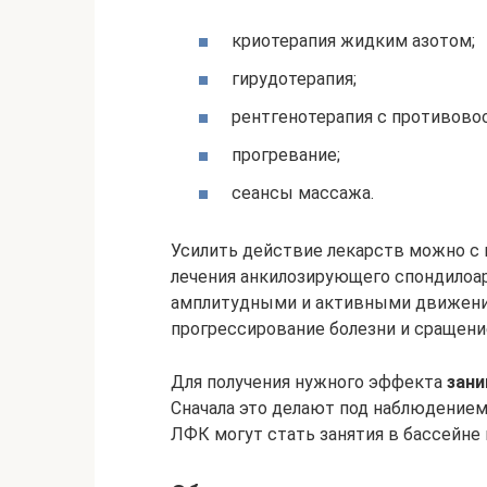
криотерапия жидким азотом;
гирудотерапия;
рентгенотерапия с противово
прогревание;
сеансы массажа.
Усилить действие лекарств можно 
лечения анкилозирующего спондилоа
амплитудными и активными движени
прогрессирование болезни и сращени
Для получения нужного эффекта
зани
Сначала это делают под наблюдением
ЛФК могут стать занятия в бассейне 