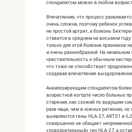
спондилитом можно в любом возрасте
Впечатление, что процесс развиваетс
очень сложна, поэтому ребёнок успев
не простой артрит, а болезнь Бехтер
ставится в среднем на восьмом году
только для этой болезни признаков н
и очень разнообразной. На начальном
чувствительность к обычным несте
что тоже не способствует продолжен
создавая впечатление выздоровления
Анкилозирующим спондилитом болеет 
возрастной когорте число больных пр
старения, как схожий по ведущим си
раза чаще, чем в южных регионах, но
выявляются гены HLA-27, ARTS1 и IL2
совершенно не обещает непременной
«подозрительный» ген HLA-27, а оста