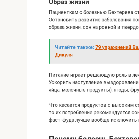
Образ жизни
Пациенткам с болезнью Бехтерева ст
Остановить развитие заболевания 
образа жизни, сон на ровной и твердо
Читайте также:
79 упражнений Ва
Дикуля
Питание играет решающую роль в ле
Ускорить наступление выздоровления
яйца, молочные продукты), ягоды, фр
Что касается продуктов с высоким с
то их потребление рекомендуется со
фаст-фуда лучше вообще исключить и
Почему болезнь Бехтере