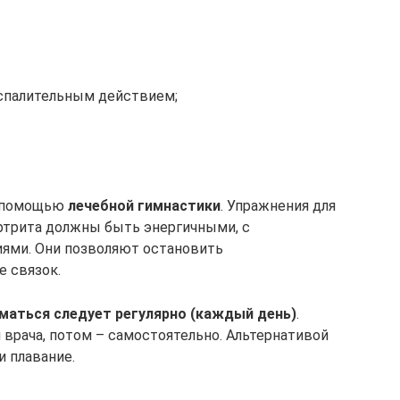
спалительным действием;
с помощью
лечебной гимнастики
. Упражнения для
ртрита должны быть энергичными, с
ями. Они позволяют остановить
е связок.
маться следует регулярно (каждый день)
.
 врача, потом – самостоятельно. Альтернативой
и плавание.