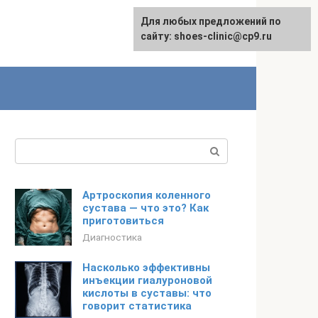
Для любых предложений по
сайту: shoes-clinic@cp9.ru
Поиск:
Артроскопия коленного
сустава — что это? Как
приготовиться
Диагностика
Насколько эффективны
инъекции гиалуроновой
кислоты в суставы: что
говорит статистика