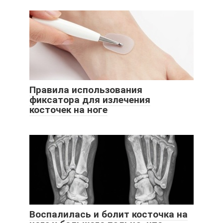
Правила использования
фиксатора для излечения
косточек на ноге
Воспалилась и болит косточка на