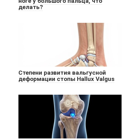
ноге у большого пальца, что
делать?
Степени развития вальгусной
деформации стопы Hallux Valgus