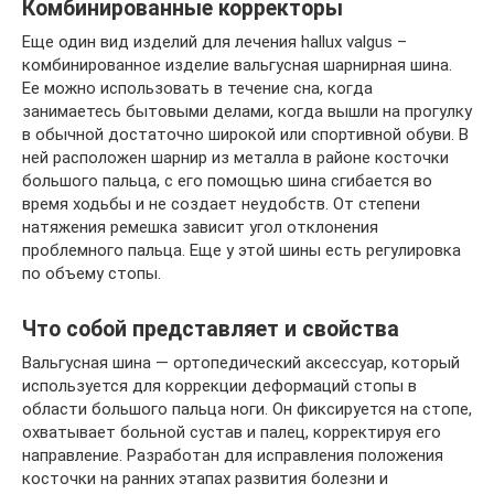
Комбинированные корректоры
Еще один вид изделий для лечения hallux valgus –
комбинированное изделие вальгусная шарнирная шина.
Ее можно использовать в течение сна, когда
занимаетесь бытовыми делами, когда вышли на прогулку
в обычной достаточно широкой или спортивной обуви. В
ней расположен шарнир из металла в районе косточки
большого пальца, с его помощью шина сгибается во
время ходьбы и не создает неудобств. От степени
натяжения ремешка зависит угол отклонения
проблемного пальца. Еще у этой шины есть регулировка
по объему стопы.
Что собой представляет и свойства
Вальгусная шина — ортопедический аксессуар, который
используется для коррекции деформаций стопы в
области большого пальца ноги. Он фиксируется на стопе,
охватывает больной сустав и палец, корректируя его
направление. Разработан для исправления положения
косточки на ранних этапах развития болезни и