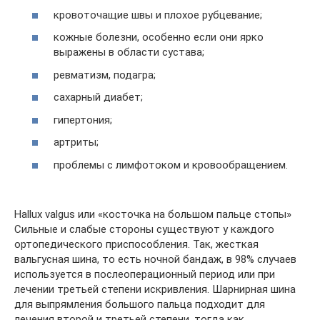
кровоточащие швы и плохое рубцевание;
кожные болезни, особенно если они ярко
выражены в области сустава;
ревматизм, подагра;
сахарный диабет;
гипертония;
артриты;
проблемы с лимфотоком и кровообращением.
Hallux valgus или «косточка на большом пальце стопы»
Сильные и слабые стороны существуют у каждого
ортопедического приспособления. Так, жесткая
вальгусная шина, то есть ночной бандаж, в 98% случаев
используется в послеоперационный период или при
лечении третьей степени искривления. Шарнирная шина
для выпрямления большого пальца подходит для
лечения второй и третьей степени, тогда как