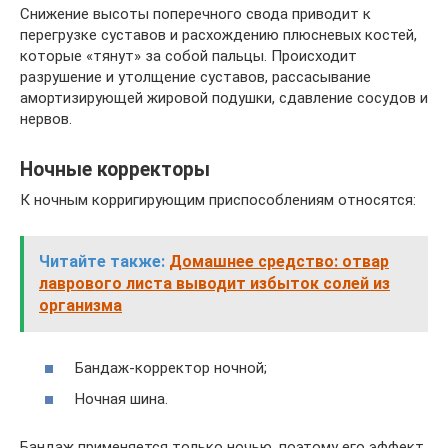
Снижение высоты поперечного свода приводит к
перегрузке суставов и расхождению плюсневых костей,
которые «тянут» за собой пальцы. Происходит
разрушение и утолщение суставов, рассасывание
амортизирующей жировой подушки, сдавление сосудов и
нервов.
Ночные корректоры
К ночным корригирующим приспособлениям относятся:
Читайте также:
Домашнее средство: отвар
лаврового листа выводит избыток солей из
организма
Бандаж-корректор ночной;
Ночная шина.
Бандаж применяется только ночью, поэтому его эффект