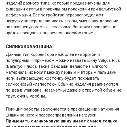
изделий разного типа, которые предназначены для
фиксации стопы в правильном положении при вальгусной
деформации. Все устройства перераспределяют
нагрузку на переднюю часть стопы, уменьшая давление
на плюсневую кость. Некоторые бандажи параллельно
предотвращают поперечное плоскостопие.
Силиконовая шина
Данный тип корректора наиболее недорогой и
популярный — примером можно назвать шину Valgus Plus
(Вальгус Плюс). Такие бандажи делают из мягкого
материала, их носят между первым и вторым пальцами
ноги, выпирающую косточку будет покрывать
силиконовый «лепесток». Обычно изделия реализуются
по два в упаковке, незаметны даже в открытой обуви, не
трут, очень удобны.
Принцип работы заключается в прекращении натирания
шишки на ноге и перераспределении нагрузки.
Применять силиконовую шину имеет смысл только
как симптоматическое средство или для