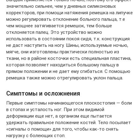
значительно сильнее, чем у дневных силиконовых
корректоров, при помощи натяжения ремешка на липучке
можно регулировать отклонение больного пальца, т.е
чем мощнее затягивается ремешок, тем больше
отклоняется палец. Это устройство можно
использовать в состоянии покоя сидя, т.к. конструкция
не даст наступить на ногу. Шины, используемые ночью,
мягче, они изготовлены практически полностью из
ткани, но в районе косточки есть специальная пластина,
которая позволяет находиться большому пальцу в
прямом положении и не дает ему сгибаться. С помощью
ремешка также можно отрегулировать уклон пальца.
Симптомы и осложнения
Первые симптомы начинающегося плоскостопия — боли
в стопах и усталость ног. При этом видимой
деформации еще нет, а организм еще пытается
удержать правильное положение костей. Тело посылает
«сигналы о помощи» для того, чтобы как-то снять
нагрузку с болеющих стоп.