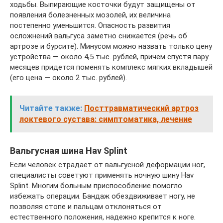
ходьбы. Выпирающие косточки будут защищены от
появления болезненных мозолей, их величина
постепенно уменьшится. Опасность развития
осложнений вальгуса заметно снижается (речь об
артрозе и бурсите). Минусом можно назвать только цену
устройства — около 4,5 тыс. рублей, причем спустя пару
месяцев придется поменять комплекс мягких вкладышей
(его цена — около 2 тыс. рублей).
Читайте также:
Посттравматический артроз
локтевого сустава: симптоматика, лечение
Вальгусная шина Hav Splint
Если человек страдает от вальгусной деформации ног,
специалисты советуют применять ночную шину Hav
Splint. Многим больным приспособление помогло
избежать операции. Бандаж обездвиживает ногу, не
позволяя стопе и пальцам отклоняться от
естественного положения, надежно крепится к ноге.