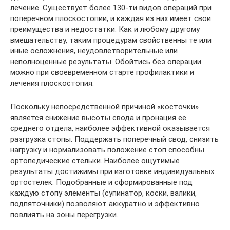
лечение. Существует более 130-ти видов операций при
поперечном плоскостопии, и каждая из них имеет свои
преимущества и недостатки. Как и любому другому
вмешательству, таким процедурам свойственны те или
иные осложнения, неудовлетворительные или
неполноценные результаты. Обойтись без операции
можно при своевременном старте профилактики и
лечения плоскостопия.
Поскольку непосредственной причиной «косточки»
является снижение высоты свода и пронация ее
среднего отдела, наиболее эффективной оказывается
разгрузка стопы. Поддержать поперечный свод, снизить
нагрузку и нормализовать положение стоп способны
ортопедические стельки. Наиболее ощутимые
результаты достижимы при изготовке индивидуальных
ортостелек. Подобранные и сформированные под
каждую стопу элементы (супинатор, коски, валики,
подпяточники) позволяют аккуратно и эффективно
повлиять на зоны перегрузки.