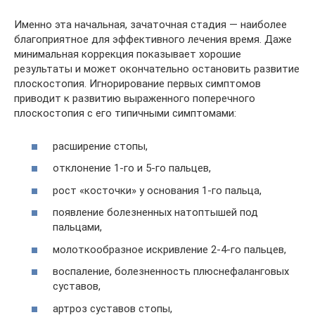
Именно эта начальная, зачаточная стадия — наиболее
благоприятное для эффективного лечения время. Даже
минимальная коррекция показывает хорошие
результаты и может окончательно остановить развитие
плоскостопия. Игнорирование первых симптомов
приводит к развитию выраженного поперечного
плоскостопия с его типичными симптомами:
расширение стопы,
отклонение 1-го и 5-го пальцев,
рост «косточки» у основания 1-го пальца,
появление болезненных натоптышей под
пальцами,
молоткообразное искривление 2-4-го пальцев,
воспаление, болезненность плюснефаланговых
суставов,
артроз суставов стопы,