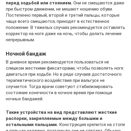
перед ходьбой или стоянием.
Они не смещаются даже
при быстром движении, не мешают ношению обуви.
Постепенно первый, второй и третий пальцы, которые
чаще всего смещаются, приходят в естественное
положение. В тяжелых случаях рекомендуется оставлять
корректор на ноге даже на ночь, чтобы делать лечение
непрерывным.
Ночной бандаж
В дневное время рекомендуется пользоваться не
слишком жесткими фиксаторами, чтобы позволять ноге
двигаться при ходьбе. Но в ряде случаев достаточного
терапевтического воздействия при вальгусе не
случается. Тогда врачи советуют стабилизировать
состояние конечности в ночное время при помощи
ночных бандажей.
Такие устройства на вид представляют жесткие
распорки, закрепляемые между большим и
остальными пальцами.
Конструкция крепится на стопе
и пальцах надежно, поэтому во сне не слетает. Обычно