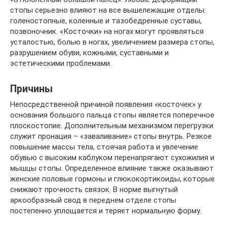
стопы серьезно влияют на все вышележащие отделы:
голеностопные, коленные и тазобедренные суставы,
позвоночник. «Косточки» на ногах могут проявляться
усталостью, болью в ногах, увеличением размера стопы,
разрушением обуви, кожными, суставными и
эстетическими проблемами.
Причины
Непосредственной причиной появления «косточек» у
основания большого пальца стопы является поперечное
плоскостопие. Дополнительным механизмом перегрузки
служит пронация – «заваливание» стопы внутрь. Резкое
повышение массы тела, стоячая работа и увлечение
обувью с высоким каблуком перенапрягают сухожилия и
мышцы стопы. Определенное влияние также оказывают
женские половые гормоны и глюкокортикоиды, которые
снижают прочность связок. В норме выгнутый
аркообразный свод в переднем отделе стопы
постепенно уплощается и теряет нормальную форму.