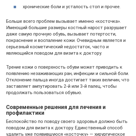
хронические боли и усталость стоп и прочее.
Больше всего проблем вызывает именно «косточка».
Имеющий большие размеры костный нарост разрушает
даже самую прочную обувь, вызывает потертости,
покраснение и воспаление кожи. Очевидным является и
серьезный косметический недостаток, часто и
являющийся поводом для визита к доктору.
Трение кожи о поверхность обуви может приводить к
появлению незаживающих ран, инфекции и сильной боли.
Отклонение пальца иногда достигает таких величин, что
заставляет ампутировать 2-й или 3-й палец, чтобы
продолжать пользоваться обувью.
Современные решения для лечения и
профилактики
Беспокойство по поводу своего здоровья должно быть
поводом для визита к доктору. Единственный способ
удалить уже появившуюся «косточку» — хирургическое