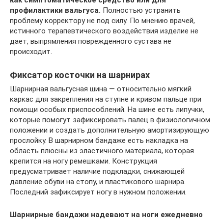
профилактики вальгуса.
Полностью устранить
проблему корректору не под силу. По мнению врачей,
истинного терапевтического воздействия изделие не
дает, выпрямления поврежденного сустава не
происходит.
Фиксатор косточки на шарнирах
Шарнирная вальгусная шина — относительно мягкий
каркас для закрепления на ступне и кривом пальце при
помощи особых приспособлений. На шине есть липучки,
которые помогут зафиксировать палец в физиологичном
положении и создать дополнительную амортизирующую
прослойку. В шарнирном бандаже есть накладка на
область плюсны из эластичного материала, которая
крепится на ногу ремешками. Конструкция
предусматривает наличие подкладки, снижающей
давление обуви на стопу, и пластикового шарнира.
Последний зафиксирует ногу в нужном положении.
Шарнирные бандажи надевают на ноги ежедневно