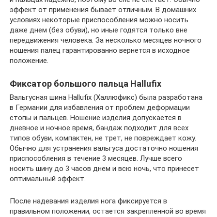
эффект от применения бывает отличным. В домашних
условиях некоторые приспособления можно носить
даже днем (без обуви), но иные годятся только вне
передвижения человека. За несколько месяцев ночного
ношения палец гарантированно вернется в исходное
положение.
Фиксатор большого пальца Hallufix
Вальгусная шина Hallufix (Халлюфикс) была разработана
в Германии для избавления от проблем деформации
стопы и пальцев. Ношение изделия допускается в
дневное и ночное время, бандаж подходит для всех
типов обуви, компактен, не трет, не повреждает кожу.
Обычно для устранения вальгуса достаточно ношения
приспособления в течение 3 месяцев. Лучше всего
носить шину до 3 часов днем и всю ночь, что принесет
оптимальный эффект.
После надевания изделия нога фиксируется в
правильном положении, остается закрепленной во время