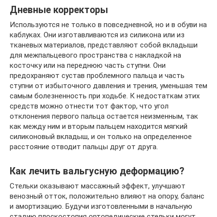
Дневные корректоры
Используются не только в повседневной, но и в обуви на
каблуках. Они изготавливаются из силикона или из
тканевых материалов, представляют собой вкладыши
для межпальцевого пространства с накладкой на
косточку или на переднюю часть ступни. Они
предохраняют сустав проблемного пальца и часть
ступни от избыточного давления и трения, уменьшая тем
самым болезненность при ходьбе. К недостаткам этих
средств можно отнести тот фактор, что угол
отклонения первого пальца остается неизменным, так
как между ним и вторым пальцем находится мягкий
силиконовый вкладыш, и он только на определенное
расстояние отводит пальцы друг от друга.
Как лечить вальгусную деформацию?
Стельки оказывают массажный эффект, улучшают
венозный отток, положительно влияют на опору, баланс
и амортизацию. Будучи изготовленными в начальную
стадию плоскостопия ортопедические стельки могут