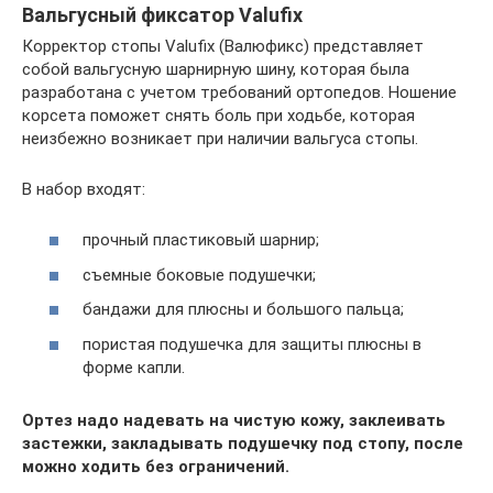
Вальгусный фиксатор Valufix
Корректор стопы Valufix (Валюфикс) представляет
собой вальгусную шарнирную шину, которая была
разработана с учетом требований ортопедов. Ношение
корсета поможет снять боль при ходьбе, которая
неизбежно возникает при наличии вальгуса стопы.
В набор входят:
прочный пластиковый шарнир;
съемные боковые подушечки;
бандажи для плюсны и большого пальца;
пористая подушечка для защиты плюсны в
форме капли.
Ортез надо надевать на чистую кожу, заклеивать
застежки, закладывать подушечку под стопу, после
можно ходить без ограничений.