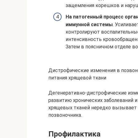
защемления корешков и наруш
На патогенный процесс орга
иммунной системы
. Усиливае
контролируют воспалительны
интенсивность кровообращени
Затем в поясничном отделе во
Дистрофические изменения в позвон
питания хрящевой ткани
Дегенеративно-дистрофические изме
развитию хронических заболеваний 
хрящевых тканей нередко вызывает о
позвоночника.
Профилактика