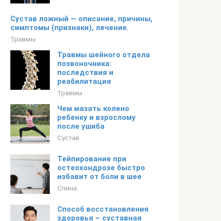
Сустав ложный — описание, причины,
симптомы (признаки), лечение.
Травмы
Травмы шейного отдела
позвоночника:
последствия и
реабилитация
Травмы
Чем мазать колено
ребенку и взрослому
после ушиба
Сустав
Тейпирование при
остеохондрозе быстро
избавит от боли в шее
Спина
Способ восстановления
здоровья – суставная