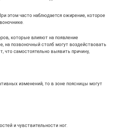
При этом часто наблюдается ожирение, которое
воночнике.
ров, которые влияют на появление
е, на позвоночный столб могут воздействовать
ет, что самостоятельно выявить причину,
ативных изменений, то в зоне поясницы могут
стей и чувствительности ног.