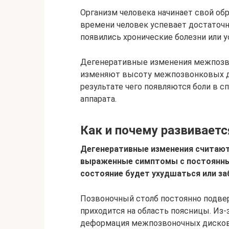
Организм человека начинает свой обр
времени человек успевает достаточн
появились хронические болезни или 
Дегенеративные изменения межпозв
изменяют высоту межпозвонковых ди
результате чего появляются боли в с
аппарата.
Как и почему развиваетс
Дегенеративные изменения считают
выраженные симптомы с постоянным
состояние будет ухудшаться или за
Позвоночный столб постоянно подвер
приходится на область поясницы. Из
деформация межпозвоночных дисков