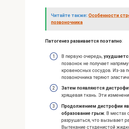
Читайте также:
Особенности стр
позвоночника
Патогенез развивается поэтапно
:
В первую очередь,
ухудшаетс
позвонок не получает напряму
кровеносных сосудов. Из-за 
позвоночника теряют эластич
Затем появляются дистрофи
хрящевая ткань. Эти изменен
Продолжением дистрофии явл
образование грыж
. В местах
разрушаться, что вызывает р
Вытекание студенистой жидко