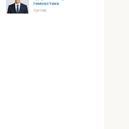
гимнастика
Сустав