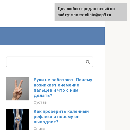
Для любых предложений по
сайту: shoes-clinic@cp9.ru
Поиск:
Руки не работают. Почему
возникает онемение
пальцев и что с ним
делать?
Сустав
Как проверить коленный
рефлекс и почему он
выпадает?
Спина