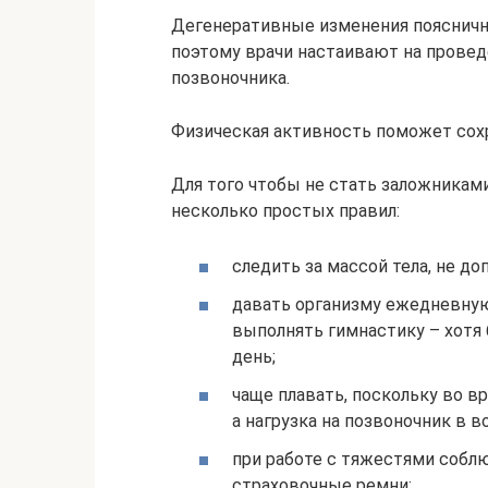
Дегенеративные изменения пояснично
поэтому врачи настаивают на провед
позвоночника.
Физическая активность поможет сох
Для того чтобы не стать заложникам
несколько простых правил:
следить за массой тела, не до
давать организму ежедневную
выполнять гимнастику – хотя
день;
чаще плавать, поскольку во 
а нагрузка на позвоночник в в
при работе с тяжестями соблю
страховочные ремни;