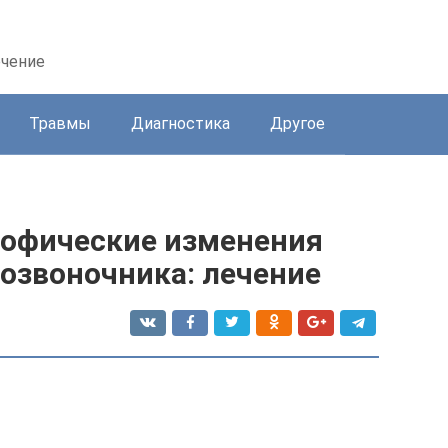
ечение
Травмы
Диагностика
Другое
рофические изменения
озвоночника: лечение