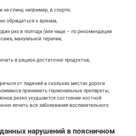
на спину, например, в спорте;
но обращаться к врачам;
один раз в полгода (или чаще – по рекомендации
сажа, мануальной терапии;
ючать в рацион достаточно продуктов,
речься от падений в скольких местах дороги.
лимакса принимать гормональные препараты,
монов резко ухудшается состояние костной
енно лечить все заболевания воспалительного
данных нарушений в поясничном