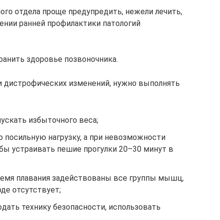
го отдела проще предупредить, нежели лечить,
ении ранней профилактики патологий
ранить здоровье позвоночника.
и дистрофических изменений, нужно выполнять
пускать избыточного веса;
 посильную нагрузку, а при невозможности
 бы устраивать пешие прогулки 20–30 минут в
время плавания задействованы все группы мышц,
оде отсутствует;
дать технику безопасности, использовать