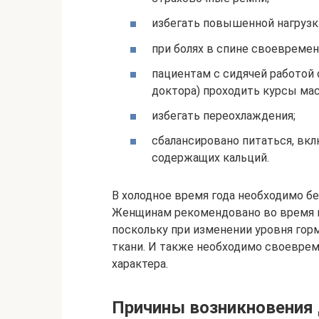
избегать повышенной нагрузки 
при болях в спине своевремен
пациентам с сидячей работой 
доктора) проходить курсы мас
избегать переохлаждения;
сбалансировано питаться, вкл
содержащих кальций.
В холодное время года необходимо бе
Женщинам рекомендовано во время к
поскольку при изменении уровня гор
ткани. И также необходимо своеврем
характера.
Причины возникновения 