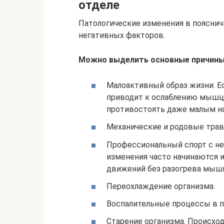
отделе
Патологические изменения в пояснич
негативных факторов.
Можно выделить основные причин
Малоактивный образ жизни. Ес
приводит к ослаблению мышц. 
противостоять даже малым на
Механические и родовые тра
Профессиональный спорт с н
изменения часто начинаются и
движений без разогрева мыш
Переохлаждение организма.
Воспалительные процессы в по
Старение организма. Происх