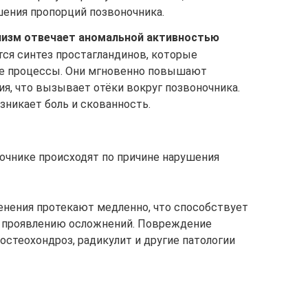
ения пропорций позвоночника.
низм отвечает аномальной активностью
тся синтез простагландинов, которые
е процессы. Они мгновенно повышают
я, что вызывает отёки вокруг позвоночника.
зникает боль и скованность.
очнике происходят по причине нарушения
нения протекают медленно, что способствует
и проявлению осложнений. Повреждение
стеохондроз, радикулит и другие патологии