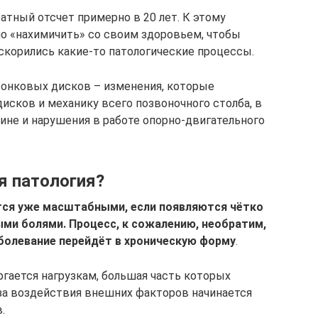
атный отсчет примерно в 20 лет. К этому
о «нахимичить» со своим здоровьем, чтобы
ускорились какие-то патологические процессы.
онковых дисков – изменения, которые
сков и механику всего позвоночного столба, в
пине и нарушения в работе опорно-двигательного
я патология?
ся уже масштабными, если появляются чётко
и болями. Процесс, к сожалению, необратим,
болевание перейдёт в хроническую форму
.
гается нагрузкам, большая часть которых
-за воздействия внешних факторов начинается
.