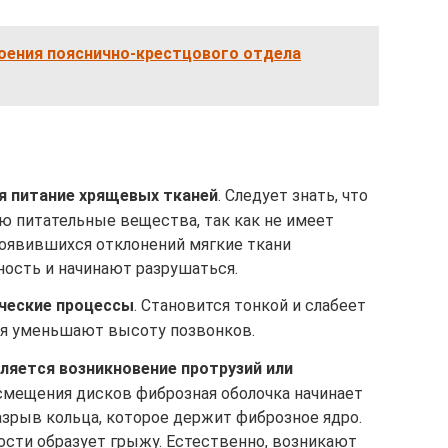
оения пояснично-крестцового отдела
я питание хрящевых тканей
. Следует знать, что
ю питательные вещества, так как не имеет
появившихся отклонений мягкие ткани
ность и начинают разрушаться.
ческие процессы
. Становится тонкой и слабеет
ия уменьшают высоту позвонков.
яется возникновение протрузий или
 смещения дисков фиброзная оболочка начинает
азрыв кольца, которое держит фиброзное ядро.
сти образует грыжу. Естественно, возникают