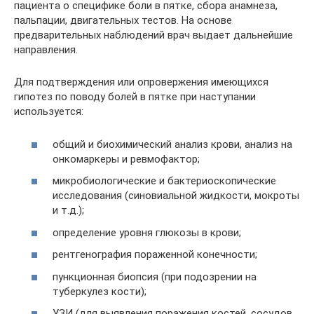
пациента о специфике боли в пятке, сбора анамнеза,
пальпации, двигательных тестов. На основе
предварительных наблюдений врач выдает дальнейшие
направления.
Для подтверждения или опровержения имеющихся
гипотез по поводу болей в пятке при наступании
используется:
общий и биохимический анализ крови, анализ на
онкомаркеры и ревмофактор;
микробиологические и бактериоскопические
исследования (синовиальной жидкости, мокроты
и т.д.);
определение уровня глюкозы в крови;
рентгенография пораженной конечности;
пункционная биопсия (при подозрении на
туберкулез кости);
УЗИ (для выявления поражения костей, сосудов