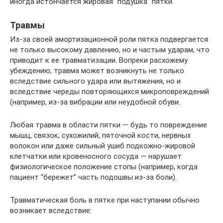
иногда истончается жировая “подушка” пятки.
Травмы
Из-за своей амортизационной роли пятка подвергается
не только высокому давлению, но и частым ударам, что
приводит к ее травматизации. Вопреки расхожему
убеждению, травма может возникнуть не только
вследствие сильного удара или вытяжения, но и
вследствие череды повторяющихся микроповреждений
(например, из-за вибрации или неудобной обуви.
Любая травма в области пятки — будь то повреждение
мышц, связок, сухожилий, пяточной кости, нервных
волокон или даже сильный ушиб подкожно-жировой
клетчатки или кровеносного сосуда — нарушает
физиологическое положение стопы (например, когда
пациент “бережет” часть подошвы из-за боли).
Травматическая боль в пятке при наступании обычно
возникает вследствие: