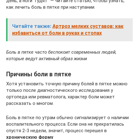
день, а ноги “гудят” — читайте статью, чтобы узнать,
как лечить боль в пятке при наступании.
Читайте также:
Артроз мелких суставов: как
избавиться от боли в руках и стопах
Боль в пятке часто беспокоит современных людей,
которые ведут активный образ жизни
Причины боли в пятке
Хотя установить точную причину болей в пятке можно
только после диагностического исследования у
ортопеда или ревматолога, характер боли может
рассказать о многом.
Боль в пятке по утрам обычно сигнализирует о наличии
воспалительного процесса. Если она не прекратилась
спустя 2-3 недели, значит, процесс перешел в
хроническую форму