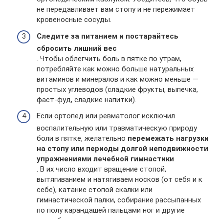
не передавливает вам стопу и не пережимает
кровеносные сосуды.
Следите за питанием и постарайтесь
сбросить лишний вес
. Чтобы облегчить боль в пятке по утрам,
потребляйте как можно больше натуральных
витаминов и минералов и как можно меньше —
простых углеводов (сладкие фрукты, выпечка,
фаст-фуд, сладкие напитки).
Если ортопед или ревматолог исключил
воспалительную или травматическую природу
боли в пятке, желательно
перемежать нагрузки
на стопу или периоды долгой неподвижности
упражнениями лечебной гимнастики
. В их число входит вращение стопой,
вытягиванием и натягиваем носков (от себя и к
себе), катание стопой скалки или
гимнастической палки, собирание рассыпанных
по полу карандашей пальцами ног и другие