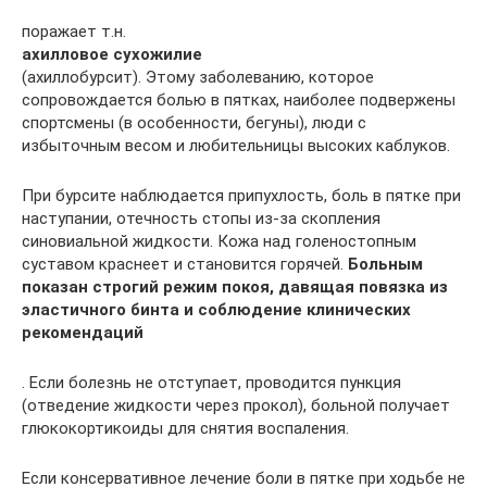
поражает т.н.
ахилловое сухожилие
(ахиллобурсит). Этому заболеванию, которое
сопровождается болью в пятках, наиболее подвержены
спортсмены (в особенности, бегуны), люди с
избыточным весом и любительницы высоких каблуков.
При бурсите наблюдается припухлость, боль в пятке при
наступании, отечность стопы из-за скопления
синовиальной жидкости. Кожа над голеностопным
суставом краснеет и становится горячей.
Больным
показан строгий режим покоя, давящая повязка из
эластичного бинта и соблюдение клинических
рекомендаций
. Если болезнь не отступает, проводится пункция
(отведение жидкости через прокол), больной получает
глюкокортикоиды для снятия воспаления.
Если консервативное лечение боли в пятке при ходьбе не