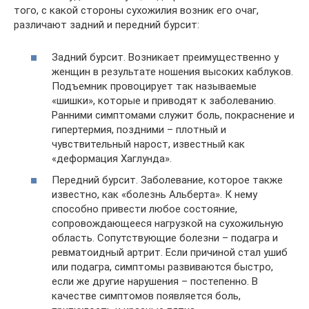
того, с какой стороны сухожилия возник его очаг,
различают задний и передний бурсит:
Задний бурсит. Возникает преимущественно у
женщин в результате ношения высоких каблуков.
Подъемник провоцирует так называемые
«шишки», которые и приводят к заболеванию.
Ранними симптомами служит боль, покраснение и
гипертермия, поздними – плотный и
чувствительный нарост, известный как
«деформация Хаглунда».
Передний бурсит. Заболевание, которое также
известно, как «болезнь Альберта». К нему
способно привести любое состояние,
сопровождающееся нагрузкой на сухожильную
область. Сопутствующие болезни – подагра и
ревматоидный артрит. Если причиной стал ушиб
или подагра, симптомы развиваются быстро,
если же другие нарушения – постепенно. В
качестве симптомов появляется боль,