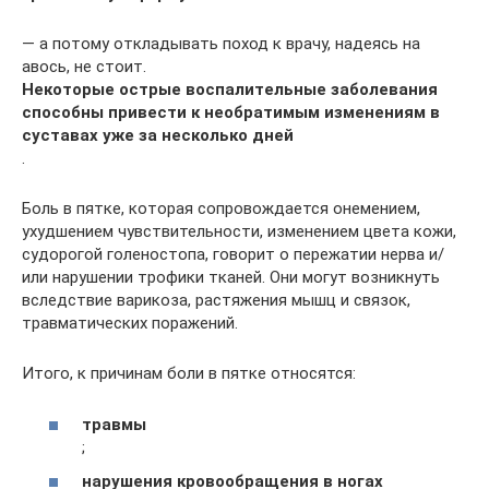
— а потому откладывать поход к врачу, надеясь на
авось, не стоит.
Некоторые острые воспалительные заболевания
способны привести к необратимым изменениям в
суставах уже за несколько дней
.
Боль в пятке, которая сопровождается онемением,
ухудшением чувствительности, изменением цвета кожи,
судорогой голеностопа, говорит о пережатии нерва и/
или нарушении трофики тканей. Они могут возникнуть
вследствие варикоза, растяжения мышц и связок,
травматических поражений.
Итого, к причинам боли в пятке относятся:
травмы
;
нарушения кровообращения в ногах