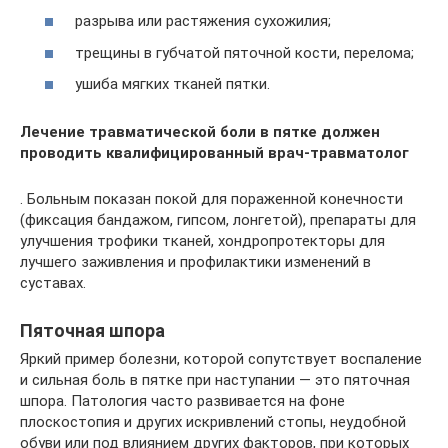
разрыва или растяжения сухожилия;
трещины в губчатой пяточной кости, перелома;
ушиба мягких тканей пятки.
Лечение травматической боли в пятке должен
проводить квалифицированный врач-травматолог
. Больным показан покой для пораженной конечности
(фиксация бандажом, гипсом, лонгетой), препараты для
улучшения трофики тканей, хондропротекторы для
лучшего заживления и профилактики изменений в
суставах.
Пяточная шпора
Яркий пример болезни, которой сопутствует воспаление
и сильная боль в пятке при наступании — это пяточная
шпора. Патология часто развивается на фоне
плоскостопия и других искривлений стопы, неудобной
обуви или под влиянием других факторов, при которых