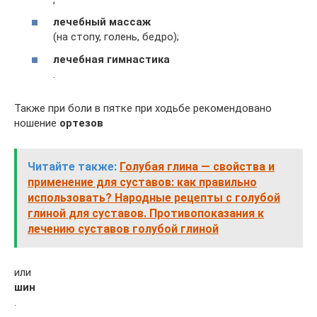
лечебный массаж
(на стопу, голень, бедро);
лечебная гимнастика
.
Также при боли в пятке при ходьбе рекомендовано
ношение
ортезов
Читайте также:
Голубая глина — свойства и
применение для суставов: как правильно
использовать? Народные рецепты с голубой
глиной для суставов. Противопоказания к
лечению суставов голубой глиной
или
шин
.