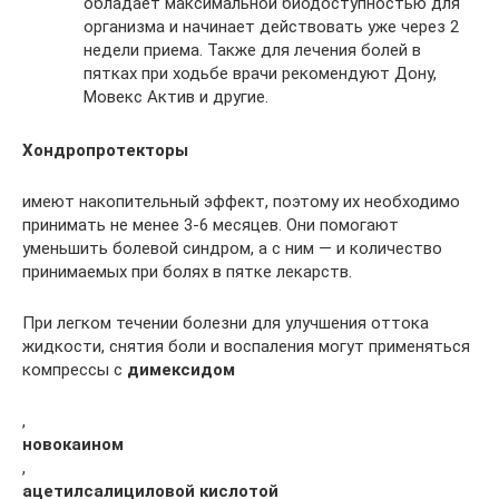
обладает максимальной биодоступностью для
организма и начинает действовать уже через 2
недели приема. Также для лечения болей в
пятках при ходьбе врачи рекомендуют Дону,
Мовекс Актив и другие.
Хондропротекторы
имеют накопительный эффект, поэтому их необходимо
принимать не менее 3-6 месяцев. Они помогают
уменьшить болевой синдром, а с ним — и количество
принимаемых при болях в пятке лекарств.
При легком течении болезни для улучшения оттока
жидкости, снятия боли и воспаления могут применяться
компрессы с
димексидом
,
новокаином
,
ацетилсалициловой кислотой