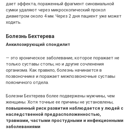
дает эффекта, пораженный фрагмент синовиальной
сумки удаляют через микроскопический прокол
диаметром около 4 мм. Через 2 дня пациент уже может
ходить.
Болезнь Бехтерева
Анкилозирующий спондилит
— это хроническое заболевание, которое поражает не
только суставы стопы, но и другие сочленения
организма. Как правило, болезнь начинается в
позвоночнике и поражает межпозвоночные суставы
поясничного отдела.
Болезни Бехтерева более подвержены мужчины, чем
женщины. Хотя точные ее причины не установлены,
повышенный риск развития наблюдается у людей с
наследственной предрасположенностью,
травмами, частыми простудными и инфекционными
заболеваниями