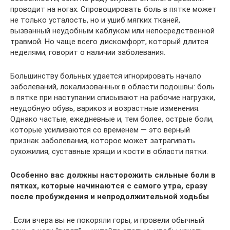
проводит на ногах. Спровоцировать боль в пятке может
не только усталость, но и ушиб мягких тканей,
вызванный неудобным каблуком или непосредственной
травмой. Но чаще всего дискомфорт, который длится
неделями, говорит о наличии заболевания.
Большинству больных удается игнорировать начало
заболеваний, локализованных в области подошвы: боль
в пятке при наступании списывают на рабочие нагрузки,
неудобную обувь, варикоз и возрастные изменения.
Однако частые, ежедневные и, тем более, острые боли,
которые усиливаются со временем — это верный
признак заболевания, которое может затрагивать
сухожилия, суставные хрящи и кости в области пятки.
Особенно вас должны насторожить сильные боли в
пятках, которые начинаются с самого утра, сразу
после пробуждения и непродолжительной ходьбы
. Если вчера вы не покоряли горы, и провели обычный