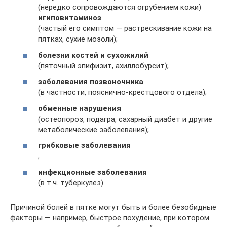
(нередко сопровождаются огрубением кожи)
и
гиповитаминоз
(частый его симптом — растрескивание кожи на
пятках, сухие мозоли);
болезни костей и сухожилий
(пяточный эпифизит, ахиллобурсит);
заболевания позвоночника
(в частности, пояснично-крестцового отдела);
обменные нарушения
(остеопороз, подагра, сахарный диабет и другие
метаболические заболевания);
грибковые заболевания
;
инфекционные заболевания
(в т.ч. туберкулез).
Причиной болей в пятке могут быть и более безобидные
факторы — например, быстрое похудение, при котором