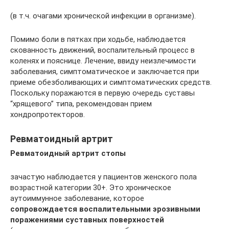
(в т.ч. очагами хронической инфекции в организме).
Помимо боли в пятках при ходьбе, наблюдается
скованность движений, воспалительный процесс в
коленях и пояснице. Лечение, ввиду неизлечимости
заболевания, симптоматическое и заключается при
приеме обезболивающих и симптоматических средств.
Поскольку поражаются в первую очередь суставы
“хрящевого” типа, рекомендован прием
хондропротекторов.
Ревматоидный артрит
Ревматоидный артрит стопы
зачастую наблюдается у пациентов женского пола
возрастной категории 30+. Это хроническое
аутоиммунное заболевание, которое
сопровождается воспалительными эрозивными
поражениями суставных поверхностей