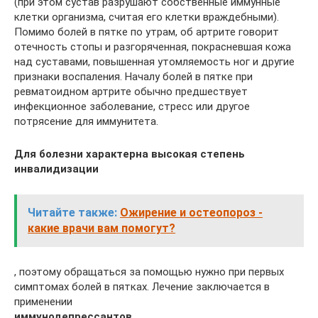
(при этом сустав разрушают собственные иммунные
клетки организма, считая его клетки враждебными).
Помимо болей в пятке по утрам, об артрите говорит
отечность стопы и разгоряченная, покрасневшая кожа
над суставами, повышенная утомляемость ног и другие
признаки воспаления. Началу болей в пятке при
ревматоидном артрите обычно предшествует
инфекционное заболевание, стресс или другое
потрясение для иммунитета.
Для болезни характерна высокая степень
инвалидизации
Читайте также:
Ожирение и остеопороз -
какие врачи вам помогут?
, поэтому обращаться за помощью нужно при первых
симптомах болей в пятках. Лечение заключается в
применении
иммунодепрессантов