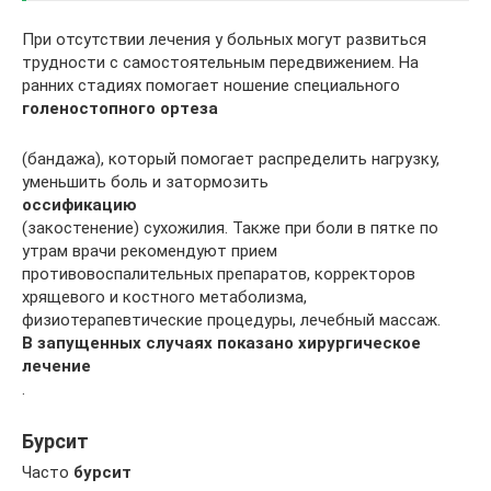
При отсутствии лечения у больных могут развиться
трудности с самостоятельным передвижением. На
ранних стадиях помогает ношение специального
голеностопного ортеза
(бандажа), который помогает распределить нагрузку,
уменьшить боль и затормозить
оссификацию
(закостенение) сухожилия. Также при боли в пятке по
утрам врачи рекомендуют прием
противовоспалительных препаратов, корректоров
хрящевого и костного метаболизма,
физиотерапевтические процедуры, лечебный массаж.
В запущенных случаях показано хирургическое
лечение
.
Бурсит
Часто
бурсит