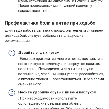
кусок сухожилия из одной части голени в другую.
После проделанных манипуляций пациенту
накладывают гипс.
Профилактика боли в пятке при ходьбе
Если ваша работа связана с продолжительным стоянием
или ходьбой, следует соблюдать следующие
рекомендации:
Давайте отдых ногам
. Если вам приходится много стоять, поставьте в
ногах низкую скамеечку или свернутое валиком
полотенце. Периодически ставьте стопу на
возвышение, чтобы мышцы успели расслабиться,
а питание тканей — восстановиться. Через время
смените ногу.
Носите удобную обувь с низким каблуком
. При необходимости используйте
ортопедические стельки или обувь с
ортопедическим каблуком. Убедитесь, что обувь