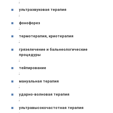
;
ультразвуковая терапия
;
фонофорез
;
термотерапия, криотерапия
;
грязелечение и бальнеологические
процедуры
;
тейпирование
;
мануальная терапия
;
ударно-волновая терапия
;
ультравысокочастотная терапия
;