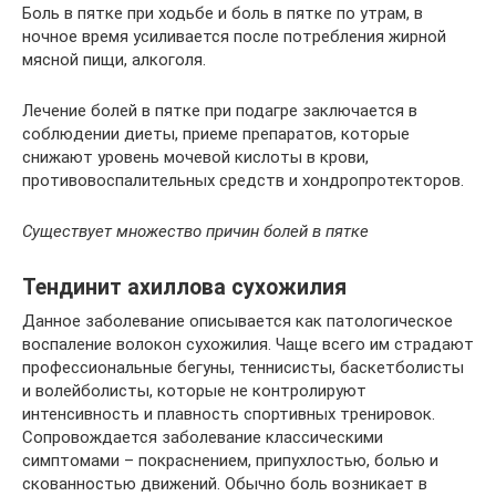
Боль в пятке при ходьбе и боль в пятке по утрам, в
ночное время усиливается после потребления жирной
мясной пищи, алкоголя.
Лечение болей в пятке при подагре заключается в
соблюдении диеты, приеме препаратов, которые
снижают уровень мочевой кислоты в крови,
противовоспалительных средств и хондропротекторов.
Существует множество причин болей в пятке
Тендинит ахиллова сухожилия
Данное заболевание описывается как патологическое
воспаление волокон сухожилия. Чаще всего им страдают
профессиональные бегуны, теннисисты, баскетболисты
и волейболисты, которые не контролируют
интенсивность и плавность спортивных тренировок.
Сопровождается заболевание классическими
симптомами – покраснением, припухлостью, болью и
скованностью движений. Обычно боль возникает в