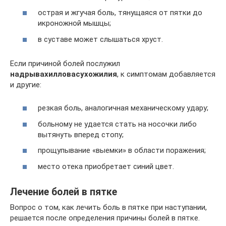
острая и жгучая боль, тянущаяся от пятки до
икроножной мышцы;
в суставе может слышаться хруст.
Если причиной болей послужил
надрыв
ахиллова
сухожилия
, к симптомам добавляется
и другие:
резкая боль, аналогичная механическому удару;
больному не удается стать на носочки либо
вытянуть вперед стопу;
прощупывание «выемки» в области поражения;
место отека приобретает синий цвет.
Лечение болей в пятке
Вопрос о том, как лечить боль в пятке при наступании,
решается после определения причины болей в пятке.