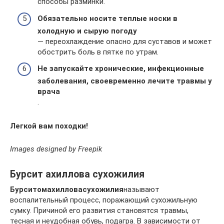
способы разминки.
Обязательно носите теплые носки в
холодную и сырую погоду
— переохлаждение опасно для суставов и может
обострить боль в пятке по утрам.
Не запускайте хронические, инфекционные
заболевания, своевременно лечите травмы у
врача
.
Легкой вам походки!
Images designed by Freepik
Бурсит ахиллова сухожилия
Бурситом
ахиллова
сухожилия
называют
воспалительный процесс, поражающий сухожильную
сумку. Причиной его развития становятся травмы,
тесная и неудобная обувь, подагра. В зависимости от