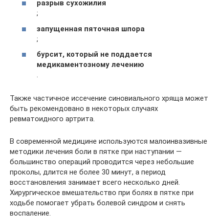
разрыв сухожилия
;
запущенная пяточная шпора
;
бурсит, который не поддается
медикаментозному лечению
.
Также частичное иссечение синовиального хряща может
быть рекомендовано в некоторых случаях
ревматоидного артрита.
В современной медицине используются малоинвазивные
методики лечения боли в пятке при наступании —
большинство операций проводится через небольшие
проколы, длится не более 30 минут, а период
восстановления занимает всего несколько дней.
Хирургическое вмешательство при болях в пятке при
ходьбе помогает убрать болевой синдром и снять
воспаление.