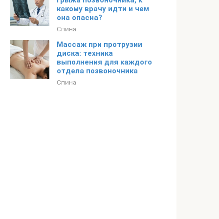
грыжа позвоночника, к
какому врачу идти и чем
она опасна?
Спина
Массаж при протрузии
диска: техника
выполнения для каждого
отдела позвоночника
Спина