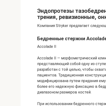
Эндопротезы тазобедрен
трения, ревизионные, он
Компания Stryker предлагает следую
Бедренные стержни Accolade 
Accolade II
Accolade II — морфометрический кл
представляющий собой одну из ступ
разработан с той целью, чтобы охва
пациентов. Традиционная конструкци
модифицирована путем придания ему
более его надежную фиксацию в бед
диапазоном размеров костей.
При использовании бедренного стерж