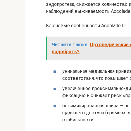
эндопротеза, снижается количество и
наблюдений выживаемость Accolade I
Ключевые особенности Accolade II:
Читайте также:
Ортопедические с
подобрать?
уникальная медиальная криви
соответствия, что повышает 
увеличенное проксимально-д
фиксацию и снижает риск «пр
оптимизированная длина — п
щадящего доступа (прямым ве
стабильности.