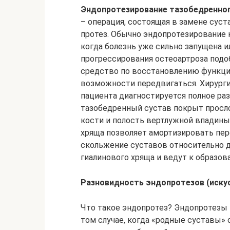
Эндопротезирование тазобедренног
– операция, состоящая в замене суст
протез. Обычно эндопротезирование н
когда болезнь уже сильно запущена и
прогрессирования остеоартроза подо
средство по восстановлению функци
возможности передвигаться. Хирурги
пациента диагностируется полное ра
тазобедренный сустав покрыт прослой
кости и полость вертлужной впадины
хряща позволяет амортизировать пер
скольжение суставов относительно 
гиалинового хряща и ведут к образов
Разновидность эндопротезов (
иску
Что такое эндопротез? Эндопротезы 
том случае, когда «родные суставы»