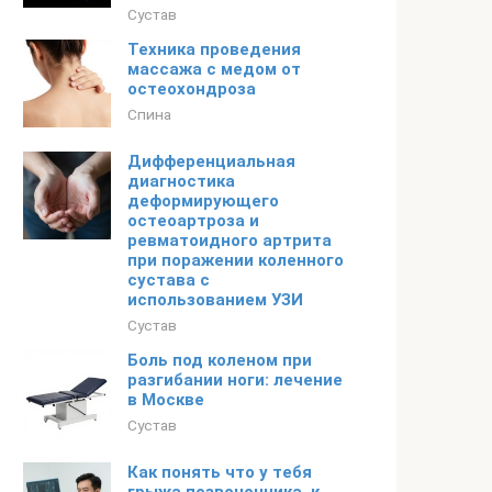
Сустав
Техника проведения
массажа с медом от
остеохондроза
Спина
Дифференциальная
диагностика
деформирующего
остеоартроза и
ревматоидного артрита
при поражении коленного
сустава с
использованием УЗИ
Сустав
Боль под коленом при
разгибании ноги: лечение
в Москве
Сустав
Как понять что у тебя