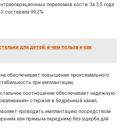
нтраоперационных переломов кости. За 3,5 года
I составила 99,2%.
тельки для детей: в чем польза и как
зна обеспечивает повышение проксимального
стабильность при имплантации;
истальное соотношение обеспечивает надежную
оваливания» стержня в бедренный канал;
озволяет проводить имплантацию посредством
рхним или прямым передним) без ущерба для