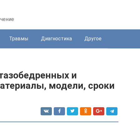
ечение
Травмы
Диагностика
Другое
 тазобедренных и
атериалы, модели, сроки