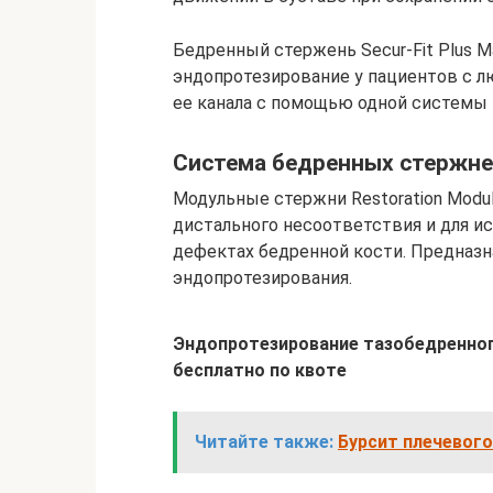
Бедренный стержень Secur-Fit Plus 
эндопротезирование у пациентов с 
ее канала с помощью одной системы
Система бедренных стержней
Модульные стержни Restoration Modu
дистального несоответствия и для 
дефектах бедренной кости. Предназ
эндопротезирования.
Эндопротезирование тазобедренного
бесплатно по квоте
Читайте также:
Бурсит плечевого