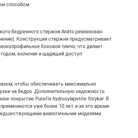
ым способом.
кого бедренного стержня Anato реализован
аполнение). Конструкция стержня предусматривает
изкопрофильное боковое плечо, что делает
одом, включая и щадящий доступ.
разом, чтобы обеспечивать максимально
узки на бедро. Дополнительную надежность
е покрытие PureFix hydroxylapatite Stryker. В
применяются уже более 10 лет и за это время
редшествующими аналогичными моделями.