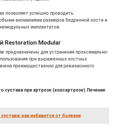
Max позволяет успешно проводить
любыми аномалиями размеров бедренной кости и
 немодульных имплантатов.
 Restoration Modular
lar предназначены для устранения проксимально-
использования при выраженных костных
начена преимущественно для ревизионного
 сустава при артрозе (коксартрозе) Лечение
 сустава: как избавится от болезни