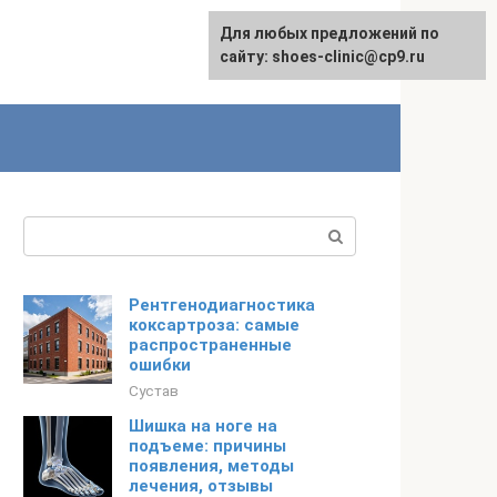
Для любых предложений по
сайту: shoes-clinic@cp9.ru
Поиск:
Рентгенодиагностика
коксартроза: самые
распространенные
ошибки
Сустав
Шишка на ноге на
подъеме: причины
появления, методы
лечения, отзывы