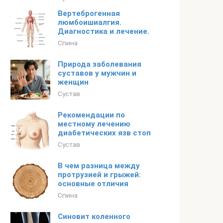
Вертеброгенная
люмбоишиалгия.
Диагностика и лечение.
Спина
Природа заболевания
суставов у мужчин и
женщин
Сустав
Рекомендации по
местному лечению
диабетических язв стоп
Сустав
В чем разница между
протрузией и грыжей:
основные отличия
Спина
Синовит коленного