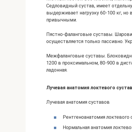
Седловидный сустав, имеет отдельну
выдерживает нагрузку 60-100 кг, но
привычными.
Пястно-фаланговые суставы. Шаровид
осуществляется только пассивно. Ук
Межфаланговые суставы. Блоковидные
1200 в проксимальном, 80-900 в диста
ладонная.
Лучевая анатомия локтевого суста
Лучевая анатомия суставов
Рентгеноанатомия локтевого 
Нормальная анатомия локтево