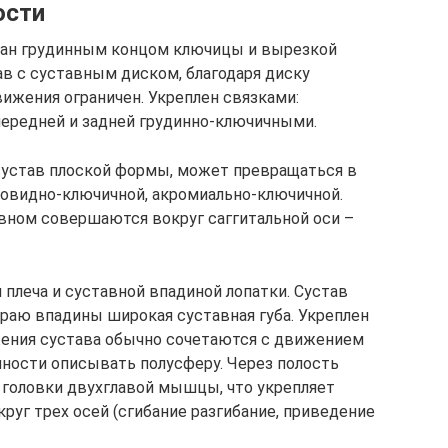
ости
ван грудинным концом ключицы и вырезкой
в с суставным диском, благодаря диску
ижения ограничен. Укреплен связками:
передней и задней грудинно-ключичными.
сустав плоской формы, может превращаться в
вовидно-ключичной, акромиально-ключичной.
вном совершаются вокруг саггитальной оси –
 плеча и суставной впадиной лопатки. Сустав
раю впадины широкая суставная губа. Укреплен
ения сустава обычно сочетаются с движением
чности описывать полусферу. Через полость
 головки двухглавой мышцы, что укрепляет
круг трех осей (сгибание разгибание, приведение